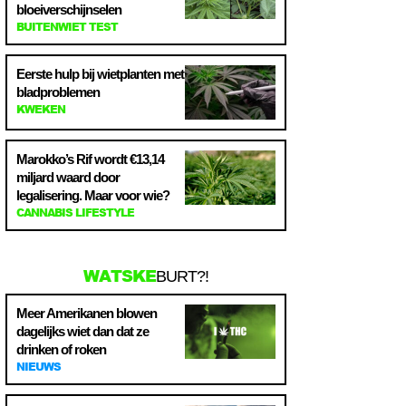
bloeiverschijnselen
BUITENWIET TEST
Eerste hulp bij wietplanten met
bladproblemen
KWEKEN
Marokko’s Rif wordt €13,14
miljard waard door
legalisering. Maar voor wie?
CANNABIS LIFESTYLE
WATSKE
BURT?!
Meer Amerikanen blowen
dagelijks wiet dan dat ze
drinken of roken
NIEUWS