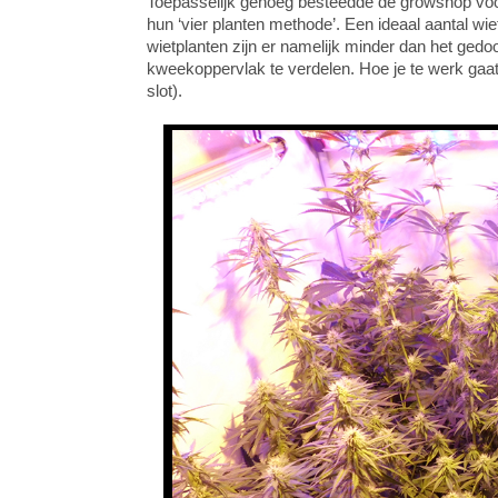
Toepasselijk genoeg besteedde de growshop voor 
hun ‘vier planten methode’. Een ideaal aantal w
wietplanten zijn er namelijk minder dan het gedoog
kweekoppervlak te verdelen. Hoe je te werk gaat
slot).