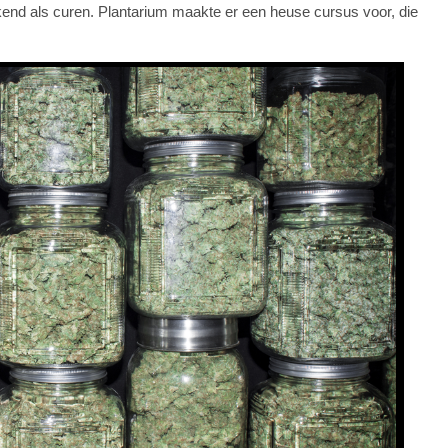
kend als curen. Plantarium maakte er een heuse cursus voor, die