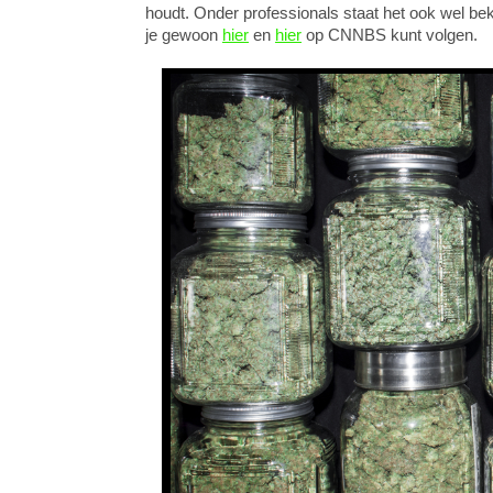
houdt. Onder professionals staat het ook wel be
je gewoon
hier
en
hier
op CNNBS kunt volgen.