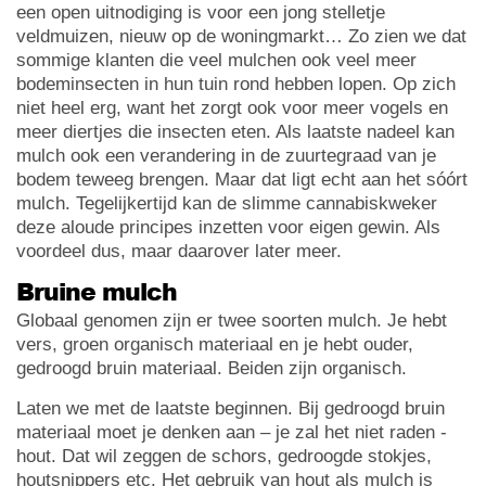
een open uitnodiging is voor een jong stelletje
veldmuizen, nieuw op de woningmarkt… Zo zien we dat
sommige klanten die veel mulchen ook veel meer
bodeminsecten in hun tuin rond hebben lopen. Op zich
niet heel erg, want het zorgt ook voor meer vogels en
meer diertjes die insecten eten. Als laatste nadeel kan
mulch ook een verandering in de zuurtegraad van je
bodem teweeg brengen. Maar dat ligt echt aan het sóórt
mulch. Tegelijkertijd kan de slimme cannabiskweker
deze aloude principes inzetten voor eigen gewin. Als
voordeel dus, maar daarover later meer.
Bruine mulch
Globaal genomen zijn er twee soorten mulch. Je hebt
vers, groen organisch materiaal en je hebt ouder,
gedroogd bruin materiaal. Beiden zijn organisch.
Laten we met de laatste beginnen. Bij gedroogd bruin
materiaal moet je denken aan – je zal het niet raden -
hout. Dat wil zeggen de schors, gedroogde stokjes,
houtsnippers etc. Het gebruik van hout als mulch is