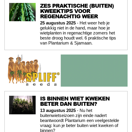
ZES PRAKTISCHE (BUITEN)
KWEEKTIPS VOOR
REGENACHTIG WEER
25 augustus 2025
- Het weer heb je
gelukkig niet in de hand, maar hoe je
wietplanten in regenachtige zomers het
beste droog houdt wel. 6 praktische tips
van Plantarium & Sjamaan.
IS BINNEN WIET KWEKEN
BETER DAN BUITEN?
13 augustus 2025
- Nu het
buitenwietseizoen zijn einde nadert
beantwoordt Plantarium een veelgestelde
vraag: kun je beter buiten wiet kweken of
binnen?