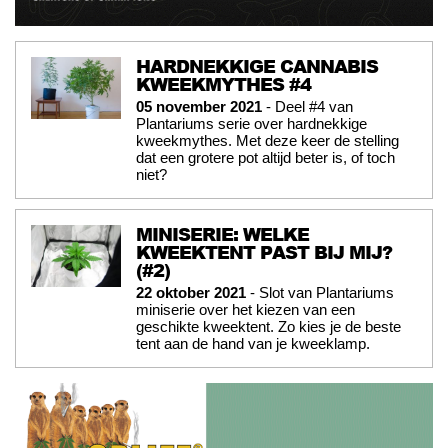
HARDNEKKIGE CANNABIS
KWEEKMYTHES #4
05 november 2021
- Deel #4 van
Plantariums serie over hardnekkige
kweekmythes. Met deze keer de stelling
dat een grotere pot altijd beter is, of toch
niet?
MINISERIE: WELKE
KWEEKTENT PAST BIJ MIJ?
(#2)
22 oktober 2021
- Slot van Plantariums
miniserie over het kiezen van een
geschikte kweektent. Zo kies je de beste
tent aan de hand van je kweeklamp.