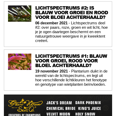
LICHTSPECTRUMS #2: IS
BLAUW VOOR GROEI EN ROOD
VOOR BLOEI ACHTERHAALD?
06 december 2021
- Lichtspectrums deel
#2: over paars, roze, groen en wit licht, hoe
je je ogen daartegen beschermt en een
natuurgetrouwe weergave in je kweektent
creëert.
LICHTSPECTRUMS #1: BLAUW
VOOR GROEI, ROOD VOOR
BLOEI. ACHTERHAALD?
19 november 2021
- Plantarium duikt in de
wereld van de lichtspectrums, en legt uit
hoe verschillende lichtkleuren het fenotype
en genotype van wietplanten beïnvloeden.