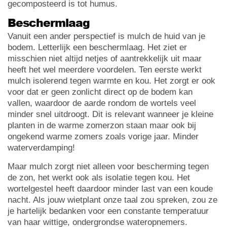
gecomposteerd is tot humus.
Beschermlaag
Vanuit een ander perspectief is mulch de huid van je
bodem. Letterlijk een beschermlaag. Het ziet er
misschien niet altijd netjes of aantrekkelijk uit maar
heeft het wel meerdere voordelen. Ten eerste werkt
mulch isolerend tegen warmte en kou. Het zorgt er ook
voor dat er geen zonlicht direct op de bodem kan
vallen, waardoor de aarde rondom de wortels veel
minder snel uitdroogt. Dit is relevant wanneer je kleine
planten in de warme zomerzon staan maar ook bij
ongekend warme zomers zoals vorige jaar. Minder
waterverdamping!
Maar mulch zorgt niet alleen voor bescherming tegen
de zon, het werkt ook als isolatie tegen kou. Het
wortelgestel heeft daardoor minder last van een koude
nacht. Als jouw wietplant onze taal zou spreken, zou ze
je hartelijk bedanken voor een constante temperatuur
van haar wittige, ondergrondse wateropnemers.