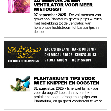
ZO GEBRUIK JE EEN
VENTILATOR VOOR MEER
WIETOOGST
07 september 2025
- De vakmensen van
growshop Plantarium geven je tips & trucs
met betrekking tot de ventilator: van
horizontale luchtstroom tot banaantjes in
de top!
PLANTARIUM’S TIPS VOOR
WIET KNIPPEN EN OOGSTEN
31 augustus 2025
- Is je wiet bijna klaar
voor de oogst? Lees dan even deze
praktische oogst, droog en kniptips van
Plantarium, en ga goed voorbereid te werk.