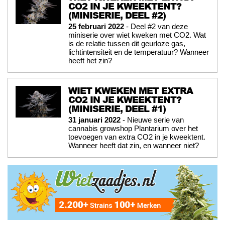
CO2 IN JE KWEEKTENT?
(MINISERIE, DEEL #2)
25 februari 2022
- Deel #2 van deze
miniserie over wiet kweken met CO2. Wat
is de relatie tussen dit geurloze gas,
lichtintensiteit en de temperatuur? Wanneer
heeft het zin?
WIET KWEKEN MET EXTRA
CO2 IN JE KWEEKTENT?
(MINISERIE, DEEL #1)
31 januari 2022
- Nieuwe serie van
cannabis growshop Plantarium over het
toevoegen van extra CO2 in je kweektent.
Wanneer heeft dat zin, en wanneer niet?