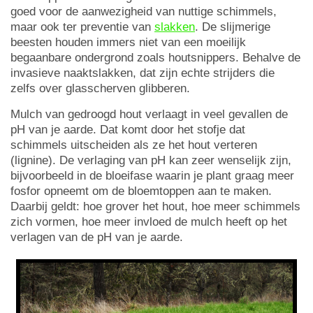
goed voor de aanwezigheid van nuttige schimmels,
maar ook ter preventie van
slakken
. De slijmerige
beesten houden immers niet van een moeilijk
begaanbare ondergrond zoals houtsnippers. Behalve de
invasieve naaktslakken, dat zijn echte strijders die
zelfs over glasscherven glibberen.
Mulch van gedroogd hout verlaagt in veel gevallen de
pH van je aarde. Dat komt door het stofje dat
schimmels uitscheiden als ze het hout verteren
(lignine). De verlaging van pH kan zeer wenselijk zijn,
bijvoorbeeld in de bloeifase waarin je plant graag meer
fosfor opneemt om de bloemtoppen aan te maken.
Daarbij geldt: hoe grover het hout, hoe meer schimmels
zich vormen, hoe meer invloed de mulch heeft op het
verlagen van de pH van je aarde.