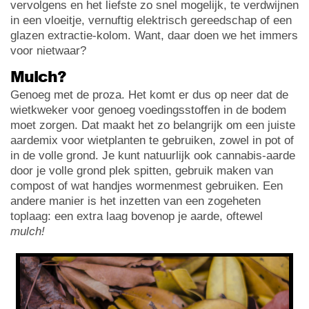
vervolgens en het liefste zo snel mogelijk, te verdwijnen
in een vloeitje, vernuftig elektrisch gereedschap of een
glazen extractie-kolom. Want, daar doen we het immers
voor nietwaar?
Mulch?
Genoeg met de proza. Het komt er dus op neer dat de
wietkweker voor genoeg voedingsstoffen in de bodem
moet zorgen. Dat maakt het zo belangrijk om een juiste
aardemix voor wietplanten te gebruiken, zowel in pot of
in de volle grond. Je kunt natuurlijk ook cannabis-aarde
door je volle grond plek spitten, gebruik maken van
compost of wat handjes wormenmest gebruiken. Een
andere manier is het inzetten van een zogeheten
toplaag: een extra laag bovenop je aarde, oftewel
mulch!