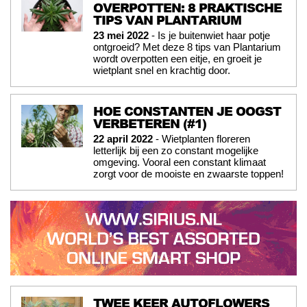
OVERPOTTEN: 8 PRAKTISCHE
TIPS VAN PLANTARIUM
23 mei 2022
- Is je buitenwiet haar potje
ontgroeid? Met deze 8 tips van Plantarium
wordt overpotten een eitje, en groeit je
wietplant snel en krachtig door.
HOE CONSTANTEN JE OOGST
VERBETEREN (#1)
22 april 2022
- Wietplanten floreren
letterlijk bij een zo constant mogelijke
omgeving. Vooral een constant klimaat
zorgt voor de mooiste en zwaarste toppen!
TWEE KEER AUTOFLOWERS