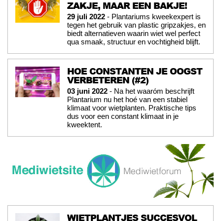
ZAKJE, MAAR EEN BAKJE!
29 juli 2022
- Plantariums kweekexpert is
tegen het gebruik van plastic gripzakjes, en
biedt alternatieven waarin wiet wel perfect
qua smaak, structuur en vochtigheid blijft.
HOE CONSTANTEN JE OOGST
VERBETEREN (#2)
03 juni 2022
- Na het waaróm beschrijft
Plantarium nu het hoé van een stabiel
klimaat voor wietplanten. Praktische tips
dus voor een constant klimaat in je
kweektent.
WIETPLANTJES SUCCESVOL