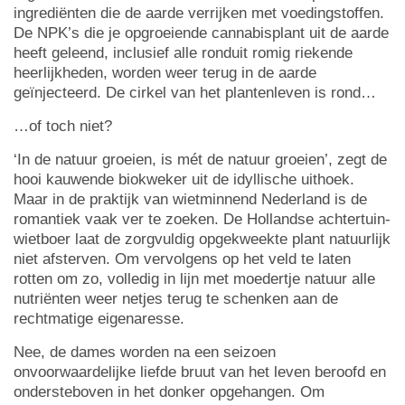
ingrediënten die de aarde verrijken met voedingstoffen.
De NPK’s die je opgroeiende cannabisplant uit de aarde
heeft geleend, inclusief alle ronduit romig riekende
heerlijkheden, worden weer terug in de aarde
geïnjecteerd. De cirkel van het plantenleven is rond…
…of toch niet?
‘In de natuur groeien, is mét de natuur groeien’, zegt de
hooi kauwende biokweker uit de idyllische uithoek.
Maar in de praktijk van wietminnend Nederland is de
romantiek vaak ver te zoeken. De Hollandse achtertuin-
wietboer laat de zorgvuldig opgekweekte plant natuurlijk
niet afsterven. Om vervolgens op het veld te laten
rotten om zo, volledig in lijn met moedertje natuur alle
nutriënten weer netjes terug te schenken aan de
rechtmatige eigenaresse.
Nee, de dames worden na een seizoen
onvoorwaardelijke liefde bruut van het leven beroofd en
ondersteboven in het donker opgehangen. Om