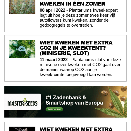
KWEKEN IN ÉÉN ZOMER
08 april 2022
- Plantariums kweekexpert
legt uit hoe je deze zomer twee keer vijf
autoflowers kunt kweken, zonder de
gedoogregels te overtreden.
WIET KWEKEN MET EXTRA
CO2 IN JE KWEEKTENT?
(MINISERIE, SLOT)
11 maart 2022
- Plantariums slot van deze
miniserie over kweken met CO2 gaat over
de manier waarop CO2 aan je
kweekruimte toegevoegd kan worden.
WIET KWEKEN MET EXTRA