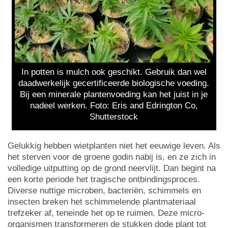
In potten is mulch ook geschikt. Gebruik dan wel
daadwerkelijk gecertificeerde biologische voeding.
Bij een minerale plantenvoeding kan het juist in je
nadeel werken. Foto: Eris and Edrington Co,
Shutterstock
Gelukkig hebben wietplanten niet het eeuwige leven. Als
het sterven voor de groene godin nabij is, en ze zich in
volledige uitputting op de grond neervlijt. Dan begint na
een korte periode het tragische ontbindingsproces.
Diverse nuttige microben, bacteriën, schimmels en
insecten breken het schimmelende plantmateriaal
trefzeker af, teneinde het op te ruimen. Deze micro-
organismen transformeren de stukken dode plant tot