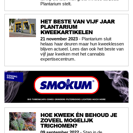
Plantarium stelt.
HET BESTE VAN VIJF JAAR
PLANTARIUM
KWEEKARTIKELEN
21 november 2023
- Plantarium sluit
helaas haar deuren maar hun kweeklessen
blijven actueel. Lees dan ook het beste van
vijf jaar kweken met het cannabis
expertisecentrum.
HOE KWEEK ÉN BEHOUD JE
ZOVEEL MOGELIJK
TRICHOMEN?
09 september 2022
- Stap in de