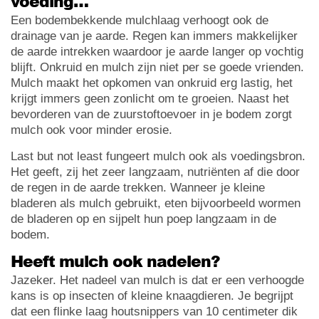
voeding…
Een bodembekkende mulchlaag verhoogt ook de
drainage van je aarde. Regen kan immers makkelijker
de aarde intrekken waardoor je aarde langer op vochtig
blijft. Onkruid en mulch zijn niet per se goede vrienden.
Mulch maakt het opkomen van onkruid erg lastig, het
krijgt immers geen zonlicht om te groeien. Naast het
bevorderen van de zuurstoftoevoer in je bodem zorgt
mulch ook voor minder erosie.
Last but not least fungeert mulch ook als voedingsbron.
Het geeft, zij het zeer langzaam, nutriënten af die door
de regen in de aarde trekken. Wanneer je kleine
bladeren als mulch gebruikt, eten bijvoorbeeld wormen
de bladeren op en sijpelt hun poep langzaam in de
bodem.
Heeft mulch ook nadelen?
Jazeker. Het nadeel van mulch is dat er een verhoogde
kans is op insecten of kleine knaagdieren. Je begrijpt
dat een flinke laag houtsnippers van 10 centimeter dik