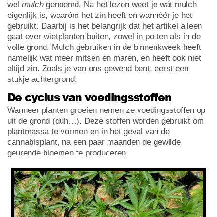
wel
mulch
genoemd. Na het lezen weet je wát mulch
eigenlijk is, waaróm het zin heeft en wannéér je het
gebruikt. Daarbij is het belangrijk dat het artikel alleen
gaat over wietplanten buiten, zowel in potten als in de
volle grond. Mulch gebruiken in de binnenkweek heeft
namelijk wat meer mitsen en maren, en heeft ook niet
altijd zin. Zoals je van ons gewend bent, eerst een
stukje achtergrond.
De cyclus van voedingsstoffen
Wanneer planten groeien nemen ze voedingsstoffen op
uit de grond (duh…). Deze stoffen worden gebruikt om
plantmassa te vormen en in het geval van de
cannabisplant, na een paar maanden de gewilde
geurende bloemen te produceren.