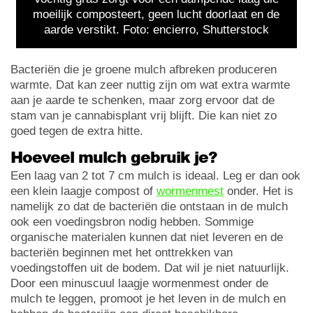
moeilijk composteert, geen lucht doorlaat en de
aarde verstikt. Foto: encierro, Shutterstock
Bacteriën die je groene mulch afbreken produceren
warmte. Dat kan zeer nuttig zijn om wat extra warmte
aan je aarde te schenken, maar zorg ervoor dat de
stam van je cannabisplant vrij blijft. Die kan niet zo
goed tegen de extra hitte.
Hoeveel mulch gebruik je?
Een laag van 2 tot 7 cm mulch is ideaal. Leg er dan ook
een klein laagje compost of
wormenmest
onder. Het is
namelijk zo dat de bacteriën die ontstaan in de mulch
ook een voedingsbron nodig hebben. Sommige
organische materialen kunnen dat niet leveren en de
bacteriën beginnen met het onttrekken van
voedingstoffen uit de bodem. Dat wil je niet natuurlijk.
Door een minuscuul laagje wormenmest onder de
mulch te leggen, promoot je het leven in de mulch en