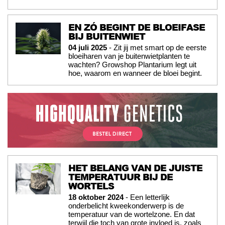
EN ZÓ BEGINT DE BLOEIFASE
BIJ BUITENWIET
04 juli 2025
- Zit jij met smart op de eerste
bloeiharen van je buitenwietplanten te
wachten? Growshop Plantarium legt uit
hoe, waarom en wanneer de bloei begint.
HET BELANG VAN DE JUISTE
TEMPERATUUR BIJ DE
WORTELS
18 oktober 2024
- Een letterlijk
onderbelicht kweekonderwerp is de
temperatuur van de wortelzone. En dat
terwijl die toch van grote invloed is, zoals