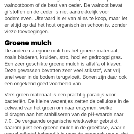
walnootboom of de bast van ceder. De walnoot bevat
gifstoffen en de ceder is niet aantrekkelijk voor
bodemleven. Uiteraard is er van alles te koop, maar let
er altijd op dat het hout organisch én schoon is, zonder
vieze toevoegingen.
Groene mulch
De andere categorie mulch is het groene materiaal,
zoals bladeren, kruiden, stro, hooi en gedroogd gras.
Een zeer geschikte groene mulch is alfalfa of klaver.
Deze gewassen bevatten zeer veel stikstof, wat vrij
snel weer in de bodem terugvloeit. Bonen zijn daar ook
een ongekend goed voorbeeld van.
Vers groen materiaal is een prachtig paradijs voor
bacteriën. De kleine wezentjes zetten de cellulose in de
celwand van het groen om naar enzymen, welke
bijdragen aan het stabiliseren van de pH-waarde naar
7.0. De vergaande organische wietkweker gebruikt
daarom juist een groene mulch in de groeifase, waarin