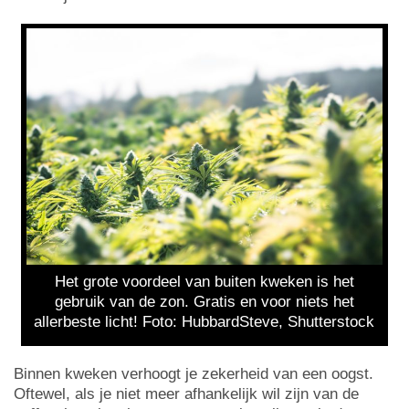
Het grote voordeel van buiten kweken is het
gebruik van de zon. Gratis en voor niets het
allerbeste licht! Foto: HubbardSteve, Shutterstock
Binnen kweken verhoogt je zekerheid van een oogst.
Oftewel, als je niet meer afhankelijk wil zijn van de