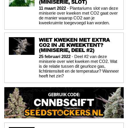
(MINISERIE, SLOT)
11 maart 2022
- Plantariums slot van deze
miniserie over kweken met CO2 gaat over
de manier waarop CO2 aan je
kweekruimte toegevoegd kan worden.
WIET KWEKEN MET EXTRA
CO2 IN JE KWEEKTENT?
(MINISERIE, DEEL #2)
25 februari 2022
- Deel #2 van deze
miniserie over wiet kweken met CO2. Wat
is de relatie tussen dit geurloze gas,
lichtintensiteit en de temperatuur? Wanneer
heeft het zin?