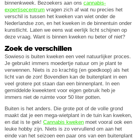
binnenkweek. Bezoekers aan ons
cannabis-
expertisecentrum
vragen zich af wat nu precies het
verschil is tussen het kweken van wiet onder de
Nederlandse zon, en het kweken in de binnentuin onder
kunstlicht. Laten we eens wat eerlijk licht schijnen op
deze vraag. Want is binnen kweken nu beter of niet?
Zoek de verschillen
Sowieso is buiten kweken een veel natuurlijker proces.
Je gebruikt immers moedertje natuur om je plant te
verwennen. Niets is zo krachtig (en goedkoop) als het
licht van de zon! Bovendien kan de buitenplant in een
veel grotere pot staan dan een binnenplant. In een
gemiddelde kweektent voor eigen gebruik heb je
immers niet de ruimte voor 50 liter potten.
Buiten is het anders. Die grote pot of de volle grond
maakt dat je een mega-wietplant in de tuin kan kweken,
en dat is te gek!
Cannabis kweken
moet vooral ook een
leuke hobby zijn. Niets is zo vervullend om aan het
einde van het seizoen een paar ons van een buitenplant