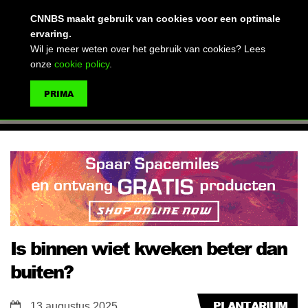
(advertentie)
CNNBS maakt gebruik van cookies voor een optimale
ervaring.
Wil je meer weten over het gebruik van cookies? Lees
onze
cookie policy
.
MENU
PRIMA
ZOEKEN
Is binnen wiet kweken beter dan
buiten?
PLANTARIUM
13 augustus 2025