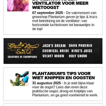
VENTILATOR VOOR MEER
WIETOOGST
07 september 2025
- De vakmensen van
growshop Plantarium geven je tips & trucs
met betrekking tot de ventilator: van
horizontale luchtstroom tot banaantjes in
de top!
PLANTARIUM’S TIPS VOOR
WIET KNIPPEN EN OOGSTEN
31 augustus 2025
- Is je wiet bijna klaar
voor de oogst? Lees dan even deze
praktische oogst, droog en kniptips van
Plantarium, en ga goed voorbereid te werk.