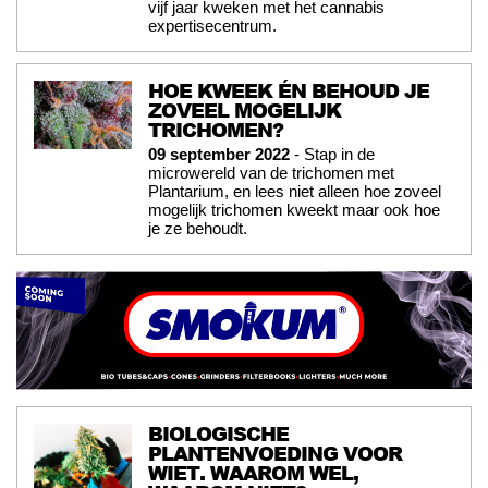
vijf jaar kweken met het cannabis
expertisecentrum.
HOE KWEEK ÉN BEHOUD JE
ZOVEEL MOGELIJK
TRICHOMEN?
09 september 2022
- Stap in de
microwereld van de trichomen met
Plantarium, en lees niet alleen hoe zoveel
mogelijk trichomen kweekt maar ook hoe
je ze behoudt.
BIOLOGISCHE
PLANTENVOEDING VOOR
WIET. WAAROM WEL,