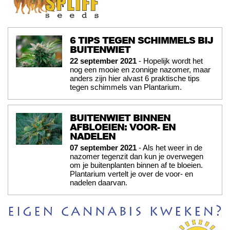
6 TIPS TEGEN SCHIMMELS BIJ
BUITENWIET
22 september 2021
- Hopelijk wordt het
nog een mooie en zonnige nazomer, maar
anders zijn hier alvast 6 praktische tips
tegen schimmels van Plantarium.
BUITENWIET BINNEN
AFBLOEIEN: VOOR- EN
NADELEN
07 september 2021
- Als het weer in de
nazomer tegenzit dan kun je overwegen
om je buitenplanten binnen af te bloeien.
Plantarium vertelt je over de voor- en
nadelen daarvan.