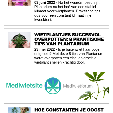
03 juni 2022
- Na het waaróm beschrijft
Plantarium nu het hoé van een stabiel
klimaat voor wietplanten. Praktische tips
dus voor een constant klimaat in je
kweektent.
WIETPLANTJES SUCCESVOL
OVERPOTTEN: 8 PRAKTISCHE
TIPS VAN PLANTARIUM
23 mei 2022
- Is je buitenwiet haar potje
ontgroeid? Met deze 8 tips van Plantarium
wordt overpotten een eitje, en groeit je
wietplant snel en krachtig door.
HOE CONSTANTEN JE OOGST