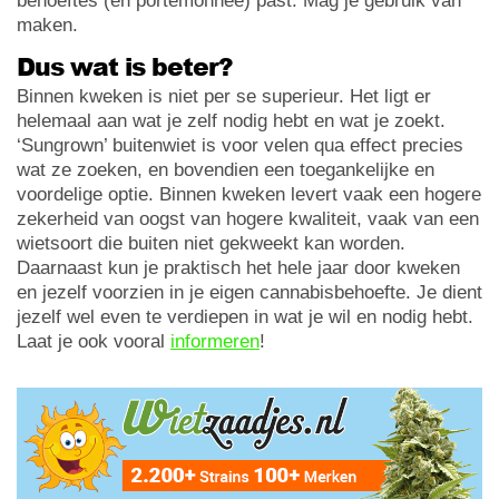
behoeftes (en portemonnee) past. Mag je gebruik van
maken.
Dus wat is beter?
Binnen kweken is niet per se superieur. Het ligt er
helemaal aan wat je zelf nodig hebt en wat je zoekt.
‘Sungrown’ buitenwiet is voor velen qua effect precies
wat ze zoeken, en bovendien een toegankelijke en
voordelige optie. Binnen kweken levert vaak een hogere
zekerheid van oogst van hogere kwaliteit, vaak van een
wietsoort die buiten niet gekweekt kan worden.
Daarnaast kun je praktisch het hele jaar door kweken
en jezelf voorzien in je eigen cannabisbehoefte. Je dient
jezelf wel even te verdiepen in wat je wil en nodig hebt.
Laat je ook vooral
informeren
!