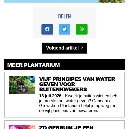
DELEN
Volgend artikel
MEER PLANTARIUM
VIJF PRINCIPES VAN WATER
GEVEN VOOR
BUITENKWEKERS
13 juli 2026
- Kweek je buiten wiet en heb
je moeite met water geven? Cannabis
Growshop Plantarium helpt je op weg met
de vijf principes van bewateren.
ZO GEBRUIK JE EEN