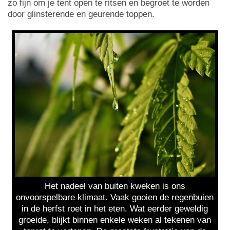
zo fijn om je tent open te ritsen en begroet te worden
door glinsterende en geurende toppen.
Het nadeel van buiten kweken is ons
onvoorspelbare klimaat. Vaak gooien de regenbuien
in de herfst roet in het eten. Wat eerder geweldig
groeide, blijkt binnen enkele weken al tekenen van