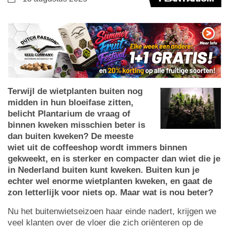
Terwijl de wietplanten buiten nog
midden in hun bloeifase zitten,
belicht Plantarium de vraag of
binnen kweken misschien beter is
dan buiten kweken? De meeste
wiet uit de coffeeshop wordt immers binnen
gekweekt, en is sterker en compacter dan wiet die je
in Nederland buiten kunt kweken. Buiten kun je
echter wel enorme wietplanten kweken, en gaat de
zon letterlijk voor niets op. Maar wat is nou beter?
Nu het buitenwietseizoen haar einde nadert, krijgen we
veel klanten over de vloer die zich oriënteren op de