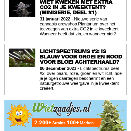
WIET KWEKEN MET EXTRA
CO2 IN JE KWEEKTENT?
(MINISERIE, DEEL #1)
31 januari 2022
- Nieuwe serie van
cannabis growshop Plantarium over het
toevoegen van extra CO2 in je kweektent.
Wanneer heeft dat zin, en wanneer niet?
LICHTSPECTRUMS #2: IS
BLAUW VOOR GROEI EN ROOD
VOOR BLOEI ACHTERHAALD?
06 december 2021
- Lichtspectrums deel
#2: over paars, roze, groen en wit licht, hoe
je je ogen daartegen beschermt en een
natuurgetrouwe weergave in je kweektent
creëert.