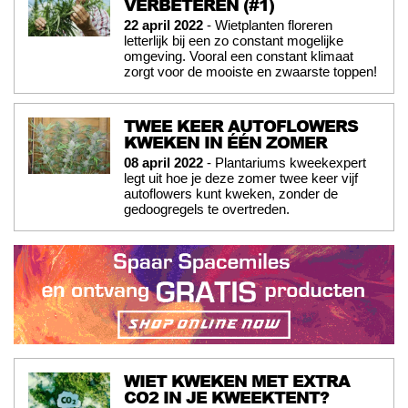
VERBETEREN (#1)
22 april 2022
- Wietplanten floreren
letterlijk bij een zo constant mogelijke
omgeving. Vooral een constant klimaat
zorgt voor de mooiste en zwaarste toppen!
TWEE KEER AUTOFLOWERS
KWEKEN IN ÉÉN ZOMER
08 april 2022
- Plantariums kweekexpert
legt uit hoe je deze zomer twee keer vijf
autoflowers kunt kweken, zonder de
gedoogregels te overtreden.
WIET KWEKEN MET EXTRA
CO2 IN JE KWEEKTENT?