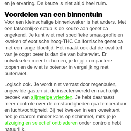
en je ervaring. De keuze is niet altijd heel ruim.
Voordelen van een binnentuin
Voor een kleinschalige binnenkweker is het anders. Met
een fatsoenlijke setup is de keuze aan genetica
ongekend. Je kunt wiet met specifieke smaakprofielen
kweken of exotische hoog-THC Californische genetica
met een lange bloeitijd. Het maakt ook dat de kwaliteit
van je oogst beter is dan die van buitenwiet. Er
ontwikkelen meer trichomen, je krijgt compactere
toppen en de wiet is potenter in vergelijking met
buitenwiet.
Logisch ook. Je wordt niet verrast door regenbuien,
ongewilde gasten uit de insectenwereld en nachtelijk
bezoek van
slijmerige vrienden
. Je hebt daarnaast
meer controle over de omstandigheden qua temperatuur
en luchtvochtigheid. Bij het kweken in een kweektent
heb je daarom minder kans op schimmel, mits je je
afzuiging en selectief ontbladeren
onder controle hebt
natuurlijk.