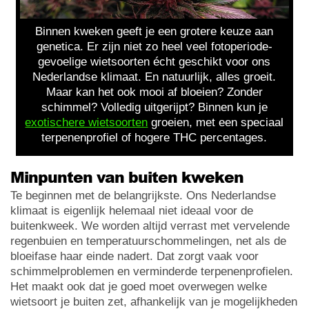
Binnen kweken geeft je een grotere keuze aan
genetica. Er zijn niet zo heel veel fotoperiode-
gevoelige wietsoorten écht geschikt voor ons
Nederlandse klimaat. En natuurlijk, alles groeit.
Maar kan het ook mooi af bloeien? Zonder
schimmel? Volledig uitgerijpt? Binnen kun je
exotischere wietsoorten
groeien, met een speciaal
terpenenprofiel of hogere THC percentages.
Minpunten van buiten kweken
Te beginnen met de belangrijkste. Ons Nederlandse
klimaat is eigenlijk helemaal niet ideaal voor de
buitenkweek. We worden altijd verrast met vervelende
regenbuien en temperatuurschommelingen, net als de
bloeifase haar einde nadert. Dat zorgt vaak voor
schimmelproblemen en verminderde terpenenprofielen.
Het maakt ook dat je goed moet overwegen welke
wietsoort je buiten zet, afhankelijk van je mogelijkheden