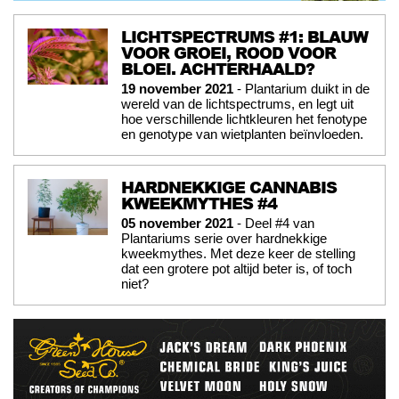
LICHTSPECTRUMS #1: BLAUW
VOOR GROEI, ROOD VOOR
BLOEI. ACHTERHAALD?
19 november 2021
- Plantarium duikt in de
wereld van de lichtspectrums, en legt uit
hoe verschillende lichtkleuren het fenotype
en genotype van wietplanten beïnvloeden.
HARDNEKKIGE CANNABIS
KWEEKMYTHES #4
05 november 2021
- Deel #4 van
Plantariums serie over hardnekkige
kweekmythes. Met deze keer de stelling
dat een grotere pot altijd beter is, of toch
niet?