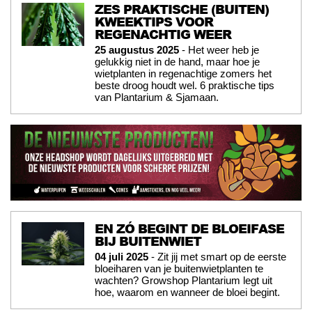
ZES PRAKTISCHE (BUITEN)
KWEEKTIPS VOOR
REGENACHTIG WEER
25 augustus 2025
- Het weer heb je
gelukkig niet in de hand, maar hoe je
wietplanten in regenachtige zomers het
beste droog houdt wel. 6 praktische tips
van Plantarium & Sjamaan.
EN ZÓ BEGINT DE BLOEIFASE
BIJ BUITENWIET
04 juli 2025
- Zit jij met smart op de eerste
bloeiharen van je buitenwietplanten te
wachten? Growshop Plantarium legt uit
hoe, waarom en wanneer de bloei begint.