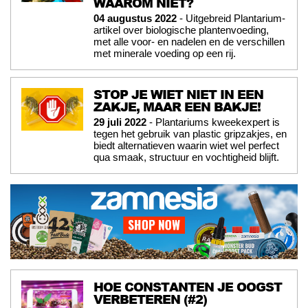
WAAROM NIET?
04 augustus 2022
- Uitgebreid Plantarium-
artikel over biologische plantenvoeding,
met alle voor- en nadelen en de verschillen
met minerale voeding op een rij.
STOP JE WIET NIET IN EEN
ZAKJE, MAAR EEN BAKJE!
29 juli 2022
- Plantariums kweekexpert is
tegen het gebruik van plastic gripzakjes, en
biedt alternatieven waarin wiet wel perfect
qua smaak, structuur en vochtigheid blijft.
HOE CONSTANTEN JE OOGST
VERBETEREN (#2)