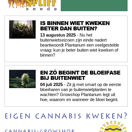
IS BINNEN WIET KWEKEN
BETER DAN BUITEN?
13 augustus 2025
- Nu het
buitenwietseizoen zijn einde nadert
beantwoordt Plantarium een veelgestelde
vraag: kun je beter buiten wiet kweken of
binnen?
EN ZÓ BEGINT DE BLOEIFASE
BIJ BUITENWIET
04 juli 2025
- Zit jij met smart op de eerste
bloeiharen van je buitenwietplanten te
wachten? Growshop Plantarium legt uit
hoe, waarom en wanneer de bloei begint.