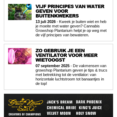
VIJF PRINCIPES VAN WATER
GEVEN VOOR
BUITENKWEKERS
13 juli 2026
- Kweek je buiten wiet en heb
je moeite met water geven? Cannabis
Growshop Plantarium helpt je op weg met
de vijf principes van bewateren.
ZO GEBRUIK JE EEN
VENTILATOR VOOR MEER
WIETOOGST
07 september 2025
- De vakmensen van
growshop Plantarium geven je tips & trucs
met betrekking tot de ventilator: van
horizontale luchtstroom tot banaantjes in
de top!