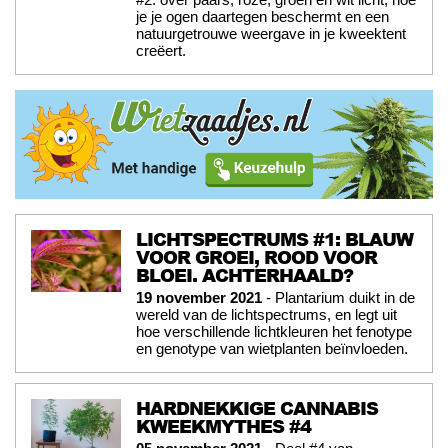
je je ogen daartegen beschermt en een
natuurgetrouwe weergave in je kweektent
creëert.
LICHTSPECTRUMS #1: BLAUW
VOOR GROEI, ROOD VOOR
BLOEI. ACHTERHAALD?
19 november 2021
- Plantarium duikt in de
wereld van de lichtspectrums, en legt uit
hoe verschillende lichtkleuren het fenotype
en genotype van wietplanten beïnvloeden.
HARDNEKKIGE CANNABIS
KWEEKMYTHES #4