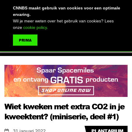
(advertentie)
CNNBS maakt gebruik van cookies voor een optimale
ervaring.
Wil je meer weten over het gebruik van cookies? Lees
onze
cookie policy
.
MENU
PRIMA
ZOEKEN
Wiet kweken met extra CO2 in je
kweektent? (miniserie, deel #1)
PLANTARIUM
31 januari 2022