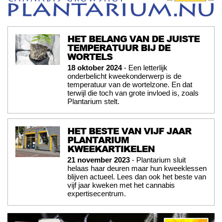
HET BELANG VAN DE JUISTE
TEMPERATUUR BIJ DE
WORTELS
18 oktober 2024
- Een letterlijk
onderbelicht kweekonderwerp is de
temperatuur van de wortelzone. En dat
terwijl die toch van grote invloed is, zoals
Plantarium stelt.
HET BESTE VAN VIJF JAAR
PLANTARIUM
KWEEKARTIKELEN
21 november 2023
- Plantarium sluit
helaas haar deuren maar hun kweeklessen
blijven actueel. Lees dan ook het beste van
vijf jaar kweken met het cannabis
expertisecentrum.