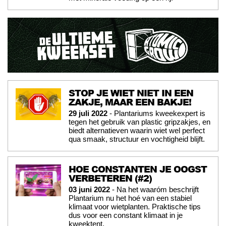
STOP JE WIET NIET IN EEN
ZAKJE, MAAR EEN BAKJE!
29 juli 2022
- Plantariums kweekexpert is
tegen het gebruik van plastic gripzakjes, en
biedt alternatieven waarin wiet wel perfect
qua smaak, structuur en vochtigheid blijft.
HOE CONSTANTEN JE OOGST
VERBETEREN (#2)
03 juni 2022
- Na het waaróm beschrijft
Plantarium nu het hoé van een stabiel
klimaat voor wietplanten. Praktische tips
dus voor een constant klimaat in je
kweektent.