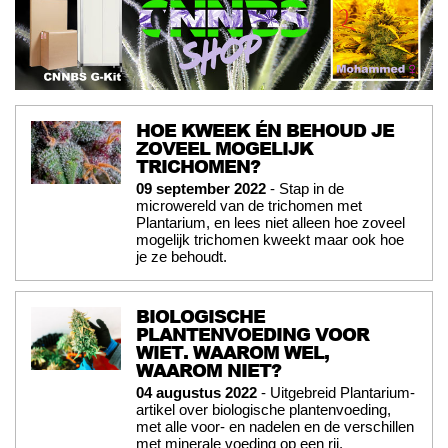
HOE KWEEK ÉN BEHOUD JE
ZOVEEL MOGELIJK
TRICHOMEN?
09 september 2022
- Stap in de
microwereld van de trichomen met
Plantarium, en lees niet alleen hoe zoveel
mogelijk trichomen kweekt maar ook hoe
je ze behoudt.
BIOLOGISCHE
PLANTENVOEDING VOOR
WIET. WAAROM WEL,
WAAROM NIET?
04 augustus 2022
- Uitgebreid Plantarium-
artikel over biologische plantenvoeding,
met alle voor- en nadelen en de verschillen
met minerale voeding op een rij.