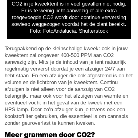
CO2 in je kweektent is in veel gevallen niet nodig.
Er is te weinig licht aanwezig of alle extra
toegevoegde CO2 wordt door continue verversing
sowieso weggezogen voordat het de plant bereikt.
Foto: FotoAndalucia, Shutterstock
Terugpakkend op de kleinschalige kweek: ook in jouw
kweektent zal ongeveer 400-500 PPM aan CO2
aanwezig zijn. Mits je de inhoud van je tent natuurlijk
regelmatig ververst doordat je een afzuiger 24/7 aan
hebt staan. En een afzuiger die ook afgestemd is op het
volume en de lichtbron van je kweektent. Continu
afzuigen is niet alleen voor de aanzuig van CO2
belangrijk, maar ook voor het afzuigen van warmte en
eventueel vocht in het geval van de kweek met een
HPS lamp. Door zo’n afzuiger kun je tevens ook een
koolstoffilter gebruiken, die essentieel is om cannabis
zonder geuroverlast te kunnen kweken.
Meer grammen door CO2?