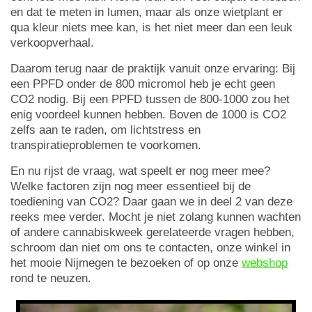
en dat te meten in lumen, maar als onze wietplant er
qua kleur niets mee kan, is het niet meer dan een leuk
verkoopverhaal.
Daarom terug naar de praktijk vanuit onze ervaring: Bij
een PPFD onder de 800 micromol heb je echt geen
CO2 nodig. Bij een PPFD tussen de 800-1000 zou het
enig voordeel kunnen hebben. Boven de 1000 is CO2
zelfs aan te raden, om lichtstress en
transpiratieproblemen te voorkomen.
En nu rijst de vraag, wat speelt er nog meer mee?
Welke factoren zijn nog meer essentieel bij de
toediening van CO2? Daar gaan we in deel 2 van deze
reeks mee verder. Mocht je niet zolang kunnen wachten
of andere cannabiskweek gerelateerde vragen hebben,
schroom dan niet om ons te contacten, onze winkel in
het mooie Nijmegen te bezoeken of op onze
webshop
rond te neuzen.