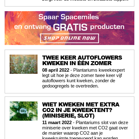
TWEE KEER AUTOFLOWERS
KWEKEN IN ÉÉN ZOMER
08 april 2022
- Plantariums kweekexpert
legt uit hoe je deze zomer twee keer vijf
autoflowers kunt kweken, zonder de
gedoogregels te overtreden.
WIET KWEKEN MET EXTRA
CO2 IN JE KWEEKTENT?
(MINISERIE, SLOT)
11 maart 2022
- Plantariums slot van deze
miniserie over kweken met CO2 gaat over
de manier waarop CO2 aan je
kweekruimte toegevoegd kan worden.