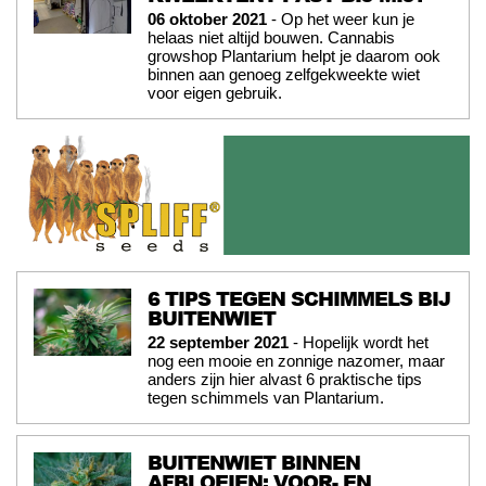
06 oktober 2021
- Op het weer kun je
helaas niet altijd bouwen. Cannabis
growshop Plantarium helpt je daarom ook
binnen aan genoeg zelfgekweekte wiet
voor eigen gebruik.
6 TIPS TEGEN SCHIMMELS BIJ
BUITENWIET
22 september 2021
- Hopelijk wordt het
nog een mooie en zonnige nazomer, maar
anders zijn hier alvast 6 praktische tips
tegen schimmels van Plantarium.
BUITENWIET BINNEN
AFBLOEIEN: VOOR- EN