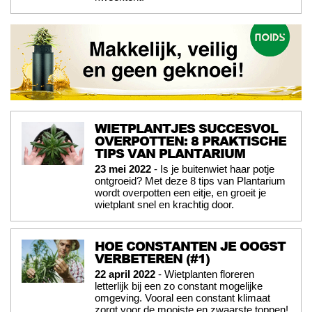
WIETPLANTJES SUCCESVOL
OVERPOTTEN: 8 PRAKTISCHE
TIPS VAN PLANTARIUM
23 mei 2022
- Is je buitenwiet haar potje
ontgroeid? Met deze 8 tips van Plantarium
wordt overpotten een eitje, en groeit je
wietplant snel en krachtig door.
HOE CONSTANTEN JE OOGST
VERBETEREN (#1)
22 april 2022
- Wietplanten floreren
letterlijk bij een zo constant mogelijke
omgeving. Vooral een constant klimaat
zorgt voor de mooiste en zwaarste toppen!