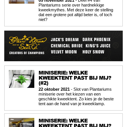
05 november 2021
- Deel #4 van
Plantariums serie over hardnekkige
kweekmythes. Met deze keer de stelling
dat een grotere pot altijd beter is, of toch
niet?
MINISERIE: WELKE
KWEEKTENT PAST BIJ MIJ?
(#2)
22 oktober 2021
- Slot van Plantariums
miniserie over het kiezen van een
geschikte kweektent. Zo kies je de beste
tent aan de hand van je kweeklamp.
MINISERIE: WELKE
KWEEKTENT PAST BIJ MIJ?