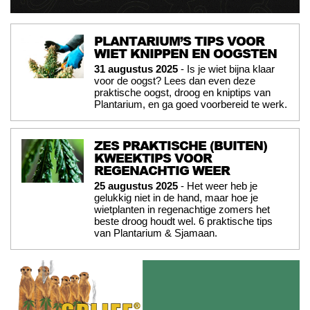
PLANTARIUM’S TIPS VOOR
WIET KNIPPEN EN OOGSTEN
31 augustus 2025
- Is je wiet bijna klaar
voor de oogst? Lees dan even deze
praktische oogst, droog en kniptips van
Plantarium, en ga goed voorbereid te werk.
ZES PRAKTISCHE (BUITEN)
KWEEKTIPS VOOR
REGENACHTIG WEER
25 augustus 2025
- Het weer heb je
gelukkig niet in de hand, maar hoe je
wietplanten in regenachtige zomers het
beste droog houdt wel. 6 praktische tips
van Plantarium & Sjamaan.