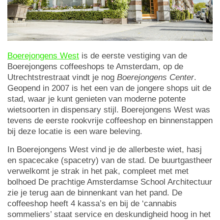
Boerejongens West
is de eerste vestiging van de
Boerejongens coffeeshops te Amsterdam, op de
Utrechtstrestraat vindt je nog
Boerejongens Center
.
Geopend in 2007 is het een van de jongere shops uit de
stad, waar je kunt genieten van moderne potente
wietsoorten in dispensary stijl. Boerejongens West was
tevens de eerste rookvrije coffeeshop en binnenstappen
bij deze locatie is een ware beleving.
In Boerejongens West vind je de allerbeste wiet, hasj
en spacecake (spacetry) van de stad. De buurtgastheer
verwelkomt je strak in het pak, compleet met met
bolhoed De prachtige Amsterdamse School Architectuur
zie je terug aan de binnenkant van het pand. De
coffeeshop heeft 4 kassa’s en bij de ‘cannabis
sommeliers’ staat service en deskundigheid hoog in het