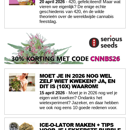
20 april 2026
- 420, gefeliciteerd! Maar wat
vieren we eigenlijk? De enige echte
geschiedenis van 420, én de wilde
theorieën over de wereldwijde cannabis
feestdag.
MOET JE IN 2026 NOG WEL
ZELF WIET KWEKEN? JA, EN
DIT IS (10X) WAAROM!
15 april 2026
- Moet je in 2026 nog wel je
eigen wiet kweken? Ondanks het
wietexperiment? Jazeker, en daar hebben
we ook nog eens 10 goede redenen voor.
ICE-O-LATOR MAKEN + TIPS