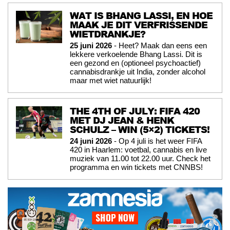
WAT IS BHANG LASSI, EN HOE
MAAK JE DIT VERFRISSENDE
WIETDRANKJE?
25 juni 2026
- Heet? Maak dan eens een
lekkere verkoelende Bhang Lassi. Dit is
een gezond en (optioneel psychoactief)
cannabisdrankje uit India, zonder alcohol
maar met wiet natuurlijk!
THE 4TH OF JULY: FIFA 420
MET DJ JEAN & HENK
SCHULZ – WIN (5×2) TICKETS!
24 juni 2026
- Op 4 juli is het weer FIFA
420 in Haarlem: voetbal, cannabis en live
muziek van 11.00 tot 22.00 uur. Check het
programma en win tickets met CNNBS!