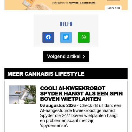
DELEN
Volgend artikel
MEER CANNABIS LIFESTYLE
COOL! AI-KWEEKROBOT
SPYDER HANGT ALS EEN SPIN
BOVEN WIETPLANTEN
06 augustus 2026
- Check dit uit dan: een
AI-aangestuurde kweekrobot genaamd
Spyder die 24/7 boven wietplanten hangt
en problemen scant met zijn
'spydersense'.