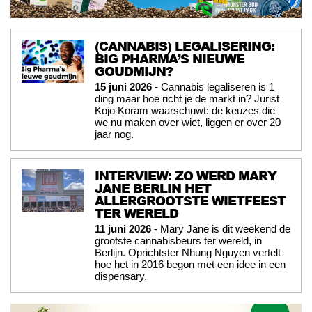
(CANNABIS) LEGALISERING:
BIG PHARMA’S NIEUWE
GOUDMIJN?
15 juni 2026
- Cannabis legaliseren is 1
ding maar hoe richt je de markt in? Jurist
Kojo Koram waarschuwt: de keuzes die
we nu maken over wiet, liggen er over 20
jaar nog.
INTERVIEW: ZO WERD MARY
JANE BERLIN HET
ALLERGROOTSTE WIETFEEST
TER WERELD
11 juni 2026
- Mary Jane is dit weekend de
grootste cannabisbeurs ter wereld, in
Berlijn. Oprichtster Nhung Nguyen vertelt
hoe het in 2016 begon met een idee in een
dispensary.