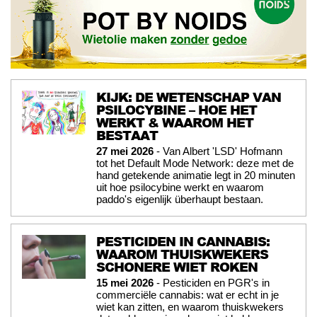
KIJK: DE WETENSCHAP VAN
PSILOCYBINE – HOE HET
WERKT & WAAROM HET
BESTAAT
27 mei 2026
- Van Albert 'LSD' Hofmann
tot het Default Mode Network: deze met de
hand getekende animatie legt in 20 minuten
uit hoe psilocybine werkt en waarom
paddo's eigenlijk überhaupt bestaan.
PESTICIDEN IN CANNABIS:
WAAROM THUISKWEKERS
SCHONERE WIET ROKEN
15 mei 2026
- Pesticiden en PGR's in
commerciële cannabis: wat er echt in je
wiet kan zitten, en waarom thuiskwekers