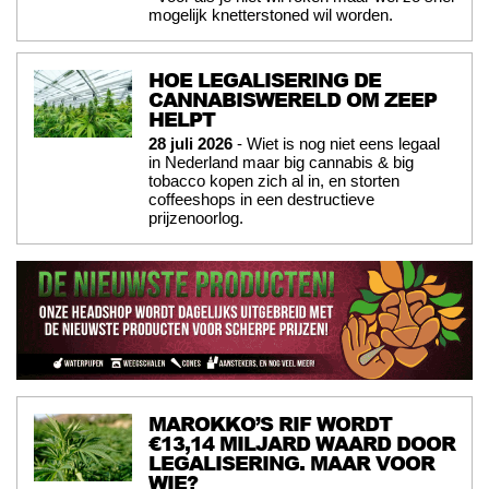
mogelijk knetterstoned wil worden.
HOE LEGALISERING DE
CANNABISWERELD OM ZEEP
HELPT
28 juli 2026
- Wiet is nog niet eens legaal
in Nederland maar big cannabis & big
tobacco kopen zich al in, en storten
coffeeshops in een destructieve
prijzenoorlog.
MAROKKO’S RIF WORDT
€13,14 MILJARD WAARD DOOR
LEGALISERING. MAAR VOOR
WIE?