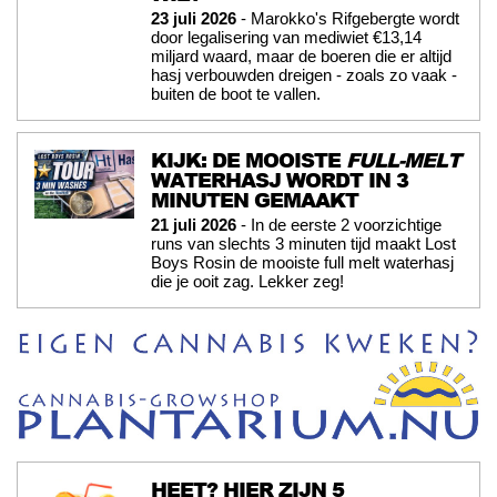
23 juli 2026
- Marokko's Rifgebergte wordt
door legalisering van mediwiet €13,14
miljard waard, maar de boeren die er altijd
hasj verbouwden dreigen - zoals zo vaak -
buiten de boot te vallen.
KIJK: DE MOOISTE
FULL-MELT
WATERHASJ WORDT IN 3
MINUTEN GEMAAKT
21 juli 2026
- In de eerste 2 voorzichtige
runs van slechts 3 minuten tijd maakt Lost
Boys Rosin de mooiste full melt waterhasj
die je ooit zag. Lekker zeg!
HEET? HIER ZIJN 5