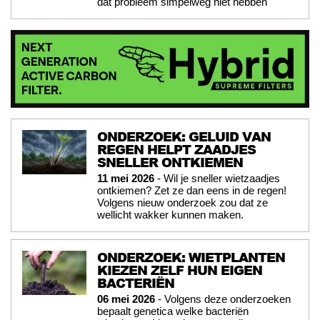
dat probleem simpelweg niet hebben
ONDERZOEK: GELUID VAN
REGEN HELPT ZAADJES
SNELLER ONTKIEMEN
11 mei 2026
- Wil je sneller wietzaadjes
ontkiemen? Zet ze dan eens in de regen!
Volgens nieuw onderzoek zou dat ze
wellicht wakker kunnen maken.
ONDERZOEK: WIETPLANTEN
KIEZEN ZELF HUN EIGEN
BACTERIËN
06 mei 2026
- Volgens deze onderzoeken
bepaalt genetica welke bacteriën