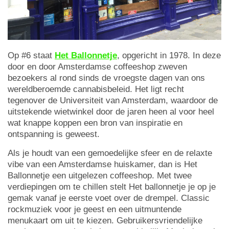
Op #6 staat
Het Ballonnetje
, opgericht in 1978. In deze
door en door Amsterdamse coffeeshop zweven
bezoekers al rond sinds de vroegste dagen van ons
wereldberoemde cannabisbeleid. Het ligt recht
tegenover de Universiteit van Amsterdam, waardoor de
uitstekende wietwinkel door de jaren heen al voor heel
wat knappe koppen een bron van inspiratie en
ontspanning is geweest.
Als je houdt van een gemoedelijke sfeer en de relaxte
vibe van een Amsterdamse huiskamer, dan is Het
Ballonnetje een uitgelezen coffeeshop. Met twee
verdiepingen om te chillen stelt Het ballonnetje je op je
gemak vanaf je eerste voet over de drempel. Classic
rockmuziek voor je geest en een uitmuntende
menukaart om uit te kiezen. Gebruikersvriendelijke