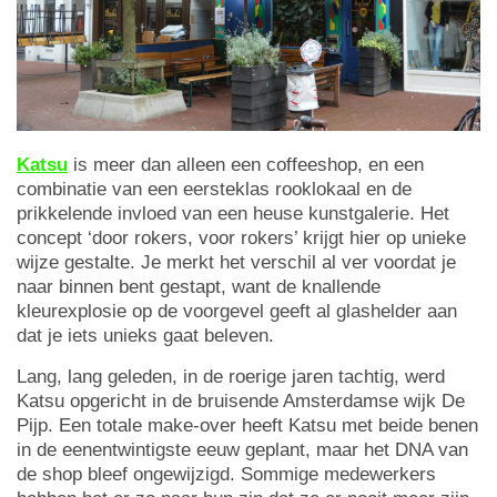
Katsu
is meer dan alleen een coffeeshop, en een
combinatie van een eersteklas rooklokaal en de
prikkelende invloed van een heuse kunstgalerie. Het
concept ‘door rokers, voor rokers’ krijgt hier op unieke
wijze gestalte. Je merkt het verschil al ver voordat je
naar binnen bent gestapt, want de knallende
kleurexplosie op de voorgevel geeft al glashelder aan
dat je iets unieks gaat beleven.
Lang, lang geleden, in de roerige jaren tachtig, werd
Katsu opgericht in de bruisende Amsterdamse wijk De
Pijp. Een totale make-over heeft Katsu met beide benen
in de eenentwintigste eeuw geplant, maar het DNA van
de shop bleef ongewijzigd. Sommige medewerkers