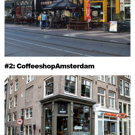
#2: CoffeeshopAmsterdam