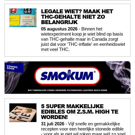
LEGALE WIET? MAAK HET
THC-GEHALTE NIET ZO
BELANGRIJK
05 augustus 2026
- Binnen het
wietexperiment koop je wiet blind op basis
van THC-gehalte maar in Canada zorgt
juist dat voor 'THC-inflatie' en eenheidswiet
met veel THC.
5 SUPER MAKKELIJKE
EDIBLES OM Z.S.M. HIGH TE
WORDEN!
31 juli 2026
- Vijf snelle en gemakkelijke
recepten voor een heerlijke stonede edible
- voor als je niet wil roken maar wél zo snel