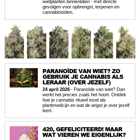
wietplanten binnenlaten - met directe
gevolgen voor opbrengst, terpenen en
cannabinoïden.
PARANOÏDE VAN WIET? ZO
GEBRUIK JE CANNABIS ALS
LERAAR (OVER JEZELF)
24 april 2026
- Paranoïde van wiet? Dan
werkt het precies zoals het hoort. Ontdek
hoe je cannabis ritueel inzet als
plantmedicijn en wat de angst je over jezelf
leert.
420, GEFELICITEERD! MAAR
WAT VIEREN WE EIGENLIJK?