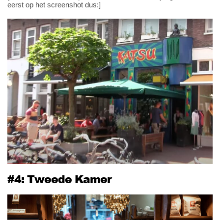
eerst op het screenshot dus:]
#4: Tweede Kamer