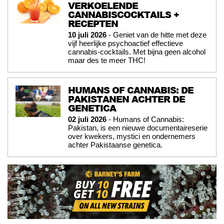
VERKOELENDE
CANNABISCOCKTAILS +
RECEPTEN
10 juli 2026
- Geniet van de hitte met deze
vijf heerlijke psychoactief effectieve
cannabis-cocktails. Met bijna geen alcohol
maar des te meer THC!
HUMANS OF CANNABIS: DE
PAKISTANEN ACHTER DE
GENETICA
02 juli 2026
- Humans of Cannabis:
Pakistan, is een nieuwe documentaireserie
over kwekers, mystici en ondernemers
achter Pakistaanse genetica.