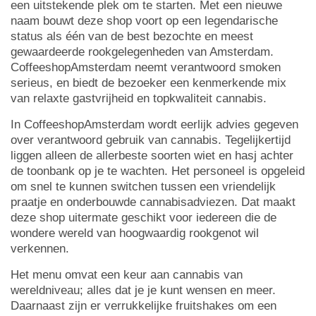
een uitstekende plek om te starten. Met een nieuwe
naam bouwt deze shop voort op een legendarische
status als één van de best bezochte en meest
gewaardeerde rookgelegenheden van Amsterdam.
CoffeeshopAmsterdam neemt verantwoord smoken
serieus, en biedt de bezoeker een kenmerkende mix
van relaxte gastvrijheid en topkwaliteit cannabis.
In CoffeeshopAmsterdam wordt eerlijk advies gegeven
over verantwoord gebruik van cannabis. Tegelijkertijd
liggen alleen de allerbeste soorten wiet en hasj achter
de toonbank op je te wachten. Het personeel is opgeleid
om snel te kunnen switchen tussen een vriendelijk
praatje en onderbouwde cannabisadviezen. Dat maakt
deze shop uitermate geschikt voor iedereen die de
wondere wereld van hoogwaardig rookgenot wil
verkennen.
Het menu omvat een keur aan cannabis van
wereldniveau; alles dat je je kunt wensen en meer.
Daarnaast zijn er verrukkelijke fruitshakes om een