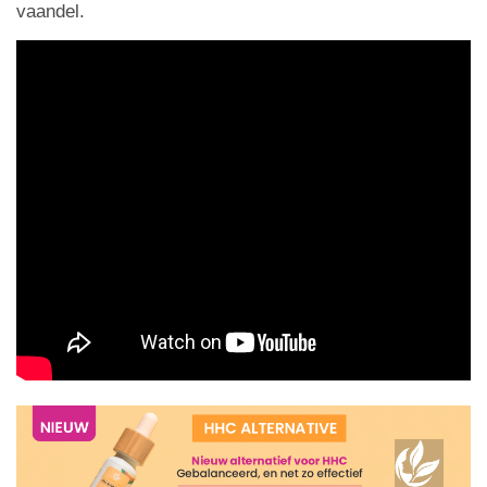
vaandel.