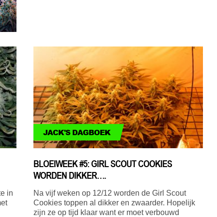
JACK'S DAGBOEK
BLOEIWEEK #5: GIRL SCOUT COOKIES
WORDEN DIKKER….
e in
Na vijf weken op 12/12 worden de Girl Scout
et
Cookies toppen al dikker en zwaarder. Hopelijk
zijn ze op tijd klaar want er moet verbouwd