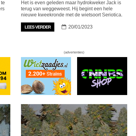
 te
Het is even geleden maar hydrokweker Jack is
ers
terug van weggeweest. Hij begint een hele
nieuwe kweekronde met de wietsoort Seriotica.
20/01/2023
LEES VERDER
(advertenties)