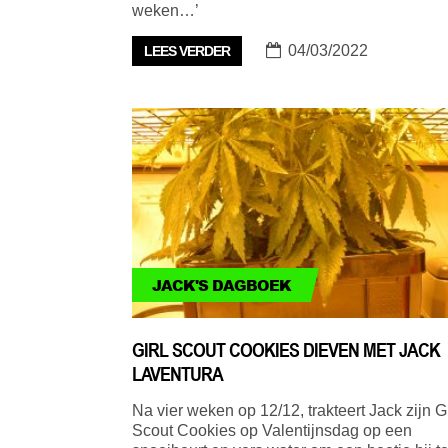
weken…’
04/03/2022
LEES VERDER
JACK'S DAGBOEK
GIRL SCOUT COOKIES DIEVEN MET JACK
LAVENTURA
Na vier weken op 12/12, trakteert Jack zijn Gi
Scout Cookies op Valentijnsdag op een