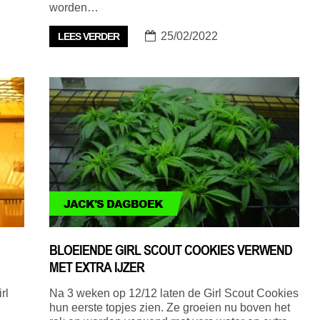
worden…
25/02/2022
LEES VERDER
JACK'S DAGBOEK
BLOEIENDE GIRL SCOUT COOKIES VERWEND
MET EXTRA IJZER
rl
Na 3 weken op 12/12 laten de Girl Scout Cookies
hun eerste topjes zien. Ze groeien nu boven het