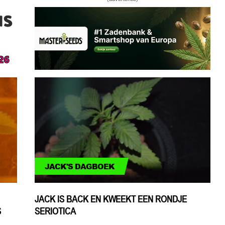
JACK'S DAGBOEK
JACK IS BACK EN KWEEKT EEN RONDJE
S
SERIOTICA