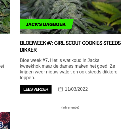
JACK'S DAGBOEK
BLOEIWEEK #7: GIRL SCOUT COOKIES STEEDS
DIKKER
n
Bloeiweek #7. Het is wat koud in Jacks
et
kweekhok maar de dames maken het goed. Ze
krijgen weer nieuw water, en ook steeds dikkere
toppen.
11/03/2022
LEES VERDER
(advertentie)