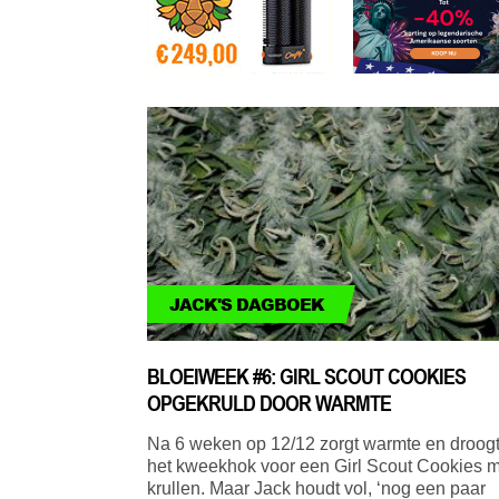
JACK'S DAGBOEK
BLOEIWEEK #6: GIRL SCOUT COOKIES
OPGEKRULD DOOR WARMTE
Na 6 weken op 12/12 zorgt warmte en droogt
het kweekhok voor een Girl Scout Cookies m
krullen. Maar Jack houdt vol, ‘nog een paar