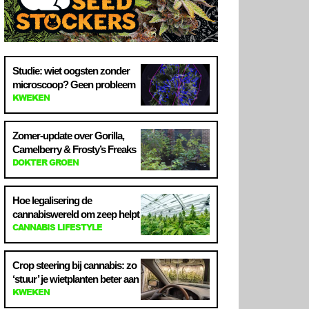
Studie: wiet oogsten zonder
microscoop? Geen probleem
KWEKEN
Zomer-update over Gorilla,
Camelberry & Frosty’s Freaks
DOKTER GROEN
Hoe legalisering de
cannabiswereld om zeep helpt
CANNABIS LIFESTYLE
Crop steering bij cannabis: zo
‘stuur’ je wietplanten beter aan
KWEKEN