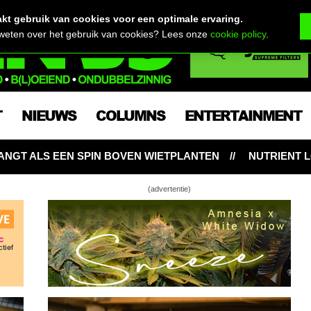
t gebruik van cookies voor een optimale ervaring.
 weten over het gebruik van cookies? Lees onze
cookie policy
.
T
NIEUWS
COLUMNS
ENTERTAINMENT
 WIETPLANTEN
NUTRIENT LOCKOUT: HONGERIGE WI
(advertentie)