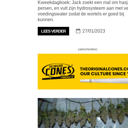
Kweekdagboek: Jack zoekt een mal om hasj
persen, en vult zijn hydrosysteem aan met v
voedingswater zodat de wortels er goed bij
kunnen.
27/01/2023
LEES VERDER
(advertenties)