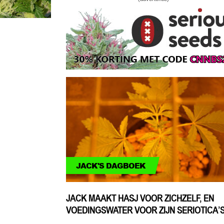
JACK'S DAGBOEK
JACK MAAKT HASJ VOOR ZICHZELF, EN
VOEDINGSWATER VOOR ZIJN SERIOTICA’