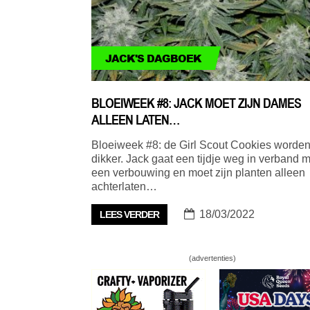
JACK'S DAGBOEK
BLOEIWEEK #8: JACK MOET ZIJN DAMES
ALLEEN LATEN…
Bloeiweek #8: de Girl Scout Cookies worde
dikker. Jack gaat een tijdje weg in verband m
een verbouwing en moet zijn planten alleen
achterlaten…
18/03/2022
LEES VERDER
(advertenties)