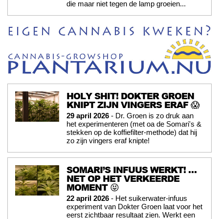
die maar niet tegen de lamp groeien...
HOLY SHIT! DOKTER GROEN
KNIPT ZIJN VINGERS ERAF 😱
29 april 2026
- Dr. Groen is zo druk aan
het experimenteren (met oa de Somari's &
stekken op de koffiefilter-methode) dat hij
zo zijn vingers eraf knipte!
SOMARI’S INFUUS WERKT! …
NET OP HET VERKEERDE
MOMENT 😝
22 april 2026
- Het suikerwater-infuus
experiment van Dokter Groen laat voor het
eerst zichtbaar resultaat zien. Werkt een