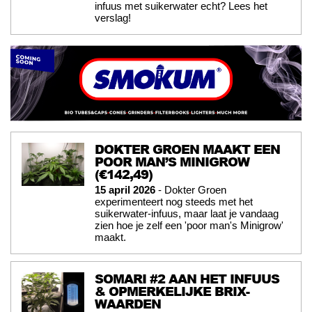
infuus met suikerwater echt? Lees het
verslag!
DOKTER GROEN MAAKT EEN
POOR MAN’S MINIGROW
(€142,49)
15 april 2026
- Dokter Groen
experimenteert nog steeds met het
suikerwater-infuus, maar laat je vandaag
zien hoe je zelf een 'poor man's Minigrow'
maakt.
SOMARI #2 AAN HET INFUUS
& OPMERKELIJKE BRIX-
WAARDEN