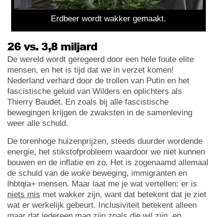
Erdbeer wordt wakker gemaakt.
26 vs. 3,8 miljard
De wereld wordt geregeerd door een hele foute elite
mensen, en het is tijd dat we in verzet komen!
Nederland verhard door de trollen van Putin en het
fascistische geluid van Wilders en oplichters als
Thierry Baudet. En zoals bij alle fascistische
bewegingen krijgen de zwaksten in de samenleving
weer alle schuld.
De torenhoge huizenprijzen, steeds duurder wordende
energie, het stikstofprobleem waardoor we niet kunnen
bouwen en de inflatie en zo. Het is zogenaamd allemaal
de schuld van de
woke
beweging, immigranten en
lhbtqia+ mensen. Maar laat me je wat vertellen: er is
niets mis
met wakker zijn, want dat betekent dat je ziet
wat er werkelijk gebeurt. Inclusiviteit betekent alleen
maar dat iedereen mag zijn zoals die wil zijn, en