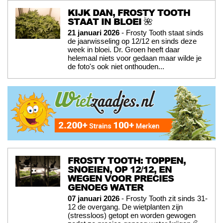
KIJK DAN, FROSTY TOOTH
STAAT IN BLOEI 🌺
21 januari 2026
- Frosty Tooth staat sinds
de jaarwisseling op 12/12 en sinds deze
week in bloei. Dr. Groen heeft daar
helemaal niets voor gedaan maar wilde je
de foto's ook niet onthouden...
FROSTY TOOTH: TOPPEN,
SNOEIEN, OP 12/12, EN
WEGEN VOOR PRECIES
GENOEG WATER
07 januari 2026
- Frosty Tooth zit sinds 31-
12 de overgang. De wietplanten zijn
(stressloos) getopt en worden gewogen