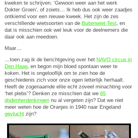
kweken te schrijven. ‘Gewoon weer aan het werk
Dokter Groen’, of zoiets… Ik heb dus ook weer zaadjes
ontkiemd voor een nieuwe kweek. Het zijn de zes
verschillende wietsoorten van de
Buitenwiet Test
, en
dat is misschien ook wel leuk voor de deelnemers die
daar ook aan meedoen.
Maar…
…toen zag ik de berichtgeving over het
NAVO circus in
Den Haag
, en begon mijn bloed spontaan weer te
koken. Het is ongelooflijk om te zien hoe de
geschiedenis zich voor onze ogen letterlijk herhaalt.
Heeft de zogenaamde elite echt zoveel minachting voor
‘het plebs’? Denken ze misschien dat we
65
dodenherdenkingen
nu al vergeten zijn? Dat we niet
meer weten hoe de Oranjes in 1940 naar Engeland
gevlucht
zijn?