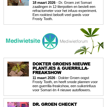
18 maart 2026
- Dr. Groen zet Somari
zaailingen in 12-literpotten en bestelt een
refractometer voor het infuus-experiment.
Een rooktest belooft veel goeds voor
Frosty Tooth.
DOKTER GROENS NIEUWE
PLANTJES & GUERRILLA-
FREAKSHOW
11 maart 2026
- Dokter Groen oogst
Frosty Tooth, en heeft snode plannen voor
een guerrilla-freakshow, een suikerinfuus
voor Somari én 4 nieuwe autoflowers.
DR. GROEN CHECKT