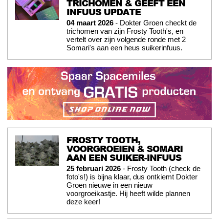
TRICHOMEN & GEEFT EEN
INFUUS UPDATE
04 maart 2026
- Dokter Groen checkt de
trichomen van zijn Frosty Tooth's, en
vertelt over zijn volgende ronde met 2
Somari's aan een heus suikerinfuus.
FROSTY TOOTH,
VOORGROEIEN & SOMARI
AAN EEN SUIKER-INFUUS
25 februari 2026
- Frosty Tooth (check de
foto's!) is bijna klaar, dus ontkiemt Dokter
Groen nieuwe in een nieuw
voorgroeikastje. Hij heeft wilde plannen
deze keer!