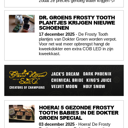
zodat ze precies genoeg water krijgen 💦
DR. GROENS FROSTY TOOTH
PLANTJES KRIJGEN NIEUWE
SCHOENEN
17 december 2025
- De Frosty Tooth
plantjes van Dokter Groen worden verpot.
Voor net wat meer opbrengst hangt de
kweekdokter een extra COB LED in zijn
kweekkast.
HOERA! 5 GEZONDE FROSTY
TOOTH BABIES IN DE DOKTER
GROEN SPECIAL
03 december 2025
- Hoera! De Frosty