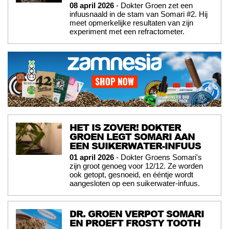
08 april 2026
- Dokter Groen zet een
infuusnaald in de stam van Somari #2. Hij
meet opmerkelijke resultaten van zijn
experiment met een refractometer.
HET IS ZOVER! DOKTER
GROEN LEGT SOMARI AAN
EEN SUIKERWATER-INFUUS
01 april 2026
- Dokter Groens Somari's
zijn groot genoeg voor 12/12. Ze worden
ook getopt, gesnoeid, en ééntje wordt
aangesloten op een suikerwater-infuus.
DR. GROEN VERPOT SOMARI
EN PROEFT FROSTY TOOTH