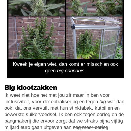
Kweek je eigen wiet, dan komt er misschien ook
geen
big cannabis
.
Big klootzakken
Ik weet niet hoe het met jou zit maar in ben voor
inclusiviteit, voor decentralisering en tegen
big
wat dan
ook, dat ons vervuilt met hun stinktabak, kutpillen en
bewerkte suikervoedsel. Ik ben ook tegen oorlog en de
bangmakerij die ervoor zorgt dat we straks bijna vijftig
miljard euro gaan uitgeven aan
nog meer oorlog