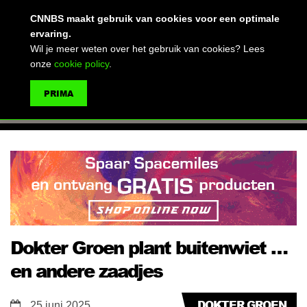
(advertentie)
CNNBS maakt gebruik van cookies voor een optimale
ervaring.
Wil je meer weten over het gebruik van cookies? Lees
onze
cookie policy
.
MENU
PRIMA
ZOEKEN
Dokter Groen plant buitenwiet …
en andere zaadjes
DOKTER GROEN
25 juni 2025