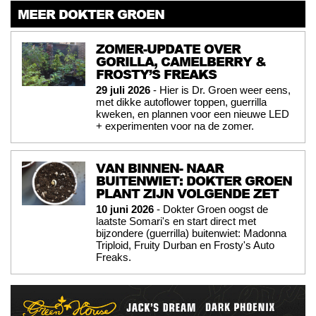
MEER DOKTER GROEN
ZOMER-UPDATE OVER
GORILLA, CAMELBERRY &
FROSTY’S FREAKS
29 juli 2026
- Hier is Dr. Groen weer eens,
met dikke autoflower toppen, guerrilla
kweken, en plannen voor een nieuwe LED
+ experimenten voor na de zomer.
VAN BINNEN- NAAR
BUITENWIET: DOKTER GROEN
PLANT ZIJN VOLGENDE ZET
10 juni 2026
- Dokter Groen oogst de
laatste Somari's en start direct met
bijzondere (guerrilla) buitenwiet: Madonna
Triploid, Fruity Durban en Frosty's Auto
Freaks.