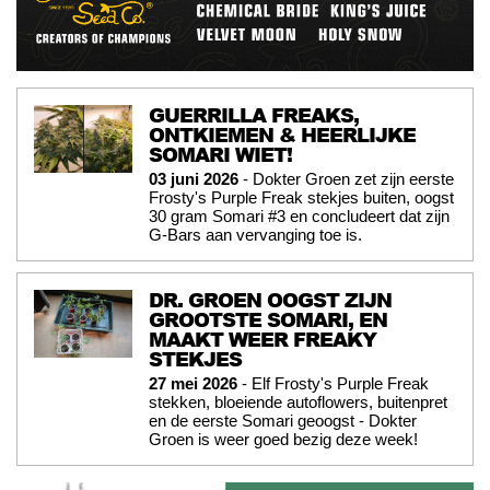
GUERRILLA FREAKS,
ONTKIEMEN & HEERLIJKE
SOMARI WIET!
03 juni 2026
- Dokter Groen zet zijn eerste
Frosty's Purple Freak stekjes buiten, oogst
30 gram Somari #3 en concludeert dat zijn
G-Bars aan vervanging toe is.
DR. GROEN OOGST ZIJN
GROOTSTE SOMARI, EN
MAAKT WEER FREAKY
STEKJES
27 mei 2026
- Elf Frosty's Purple Freak
stekken, bloeiende autoflowers, buitenpret
en de eerste Somari geoogst - Dokter
Groen is weer goed bezig deze week!