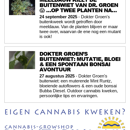
BUITENWIET VAN DR. GROEN
😱 …OP TWEE PLANTEN NA…
24 september 2025
- Dokter Groen's
buitenkweek wordt getroffen door
meeldauw. Van de planten blijven er maar
twee over, waarvan de ene nog een mutant
is ook!
DOKTER GROEN’S
BUITENWIET: MUTATIE, BLOEI
& EEN SPONTAAN BONSAI
AVONTUUR
27 augustus 2025
- Dokter Groen's
buitenwiet: een muterende Mint Runtz,
bloeiende autoflowers & een oude bonsai
Bubba Diesel. Outdoor cannabis kweken,
persoonlijke tips en ervaringen.