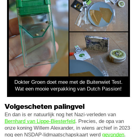
Dokter Groen doet mee met de Buitenwiet Test.
Wat een mooie verpakking van Dutch Passion!
Volgescheten palingvel
En dan is er natuurlijk nog het Nazi-verleden van
Bernhard van Lippe-Biesterfeld
. Precies, de opa van
onze koning Willem Alexander, in wiens archief in 2023
nog een NSDAP-lidmaatschapskaart werd
gevonden
.