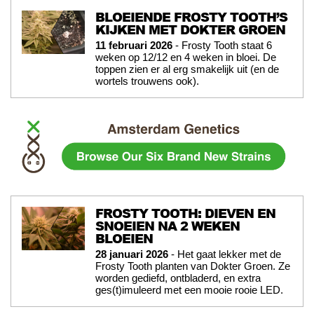
BLOEIENDE FROSTY TOOTH’S
KIJKEN MET DOKTER GROEN
11 februari 2026
- Frosty Tooth staat 6
weken op 12/12 en 4 weken in bloei. De
toppen zien er al erg smakelijk uit (en de
wortels trouwens ook).
FROSTY TOOTH: DIEVEN EN
SNOEIEN NA 2 WEKEN
BLOEIEN
28 januari 2026
- Het gaat lekker met de
Frosty Tooth planten van Dokter Groen. Ze
worden gediefd, ontbladerd, en extra
ges(t)imuleerd met een mooie rooie LED.