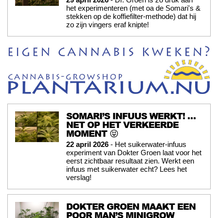
het experimenteren (met oa de Somari's &
stekken op de koffiefilter-methode) dat hij
zo zijn vingers eraf knipte!
SOMARI’S INFUUS WERKT! …
NET OP HET VERKEERDE
MOMENT 😝
22 april 2026
- Het suikerwater-infuus
experiment van Dokter Groen laat voor het
eerst zichtbaar resultaat zien. Werkt een
infuus met suikerwater echt? Lees het
verslag!
DOKTER GROEN MAAKT EEN
POOR MAN’S MINIGROW