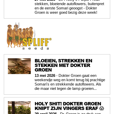
stekken, bloeiende autoflowers, buitenpret
en de eerste Somari geoogst - Dokter
Groen is weer goed bezig deze week!
BLOEIEN, STREKKEN EN
STEKKEN MET DOKTER
GROEN
13 mei 2026
- Dokter Groen gaat een
weekendje weg en komt terug bij prachtige
Somari's en strekkende autoflowers. Als
die maar niet tegen de lamp groeien...
HOLY SHIT! DOKTER GROEN
KNIPT ZIJN VINGERS ERAF 😱
29 april 2026
- Dr. Groen is zo druk aan