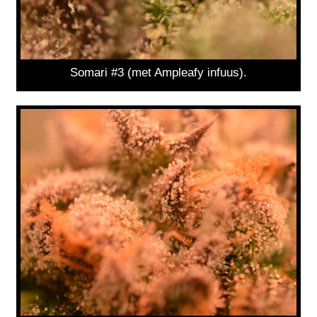
Somari #3 (met Ampleafy infuus).