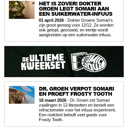
HET IS ZOVER! DOKTER
GROEN LEGT SOMARI AAN
EEN SUIKERWATER-INFUUS
01 april 2026
- Dokter Groens Somari's
zijn groot genoeg voor 12/12. Ze worden
ook getopt, gesnoeid, en ééntje wordt
aangesloten op een suikerwater-infuus.
DR. GROEN VERPOT SOMARI
EN PROEFT FROSTY TOOTH
18 maart 2026
- Dr. Groen zet Somari
zaailingen in 12-literpotten en bestelt een
refractometer voor het infuus-experiment.
Een rooktest belooft veel goeds voor
Frosty Tooth.