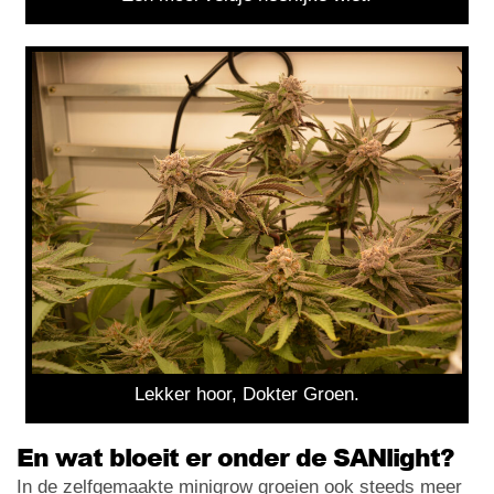
Lekker hoor, Dokter Groen.
En wat bloeit er onder de SANlight?
In de zelfgemaakte minigrow groeien ook steeds meer