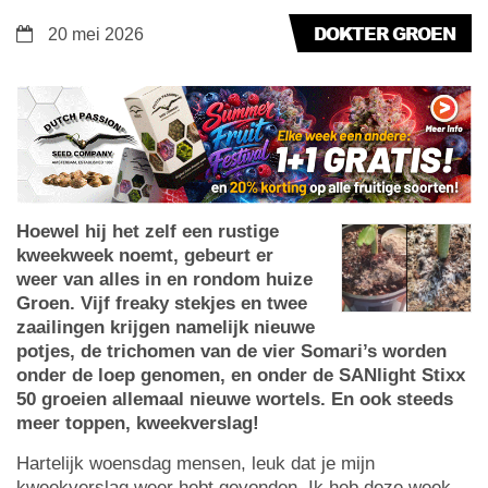
DOKTER GROEN
20 mei 2026
Hoewel hij het zelf een rustige
kweekweek noemt, gebeurt er
weer van alles in en rondom huize
Groen. Vijf freaky stekjes en twee
zaailingen krijgen namelijk nieuwe
potjes, de trichomen van de vier Somari’s worden
onder de loep genomen, en onder de SANlight Stixx
50 groeien allemaal nieuwe wortels. En ook steeds
meer toppen, kweekverslag!
Hartelijk woensdag mensen, leuk dat je mijn
kweekverslag weer hebt gevonden. Ik heb deze week