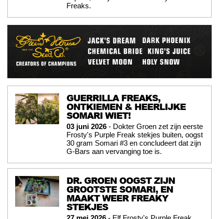
Freaks.
GUERRILLA FREAKS,
ONTKIEMEN & HEERLIJKE
SOMARI WIET!
03 juni 2026
- Dokter Groen zet zijn eerste
Frosty's Purple Freak stekjes buiten, oogst
30 gram Somari #3 en concludeert dat zijn
G-Bars aan vervanging toe is.
DR. GROEN OOGST ZIJN
GROOTSTE SOMARI, EN
MAAKT WEER FREAKY
STEKJES
27 mei 2026
- Elf Frosty's Purple Freak