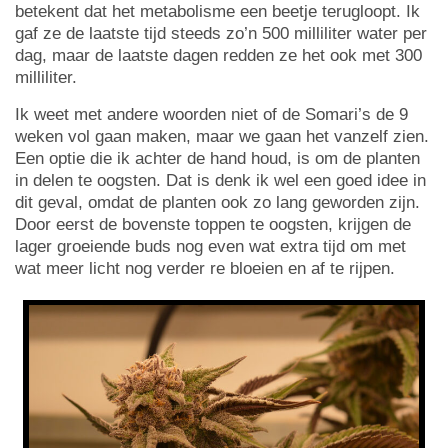
betekent dat het metabolisme een beetje terugloopt. Ik
gaf ze de laatste tijd steeds zo’n 500 milliliter water per
dag, maar de laatste dagen redden ze het ook met 300
milliliter.
Ik weet met andere woorden niet of de Somari’s de 9
weken vol gaan maken, maar we gaan het vanzelf zien.
Een optie die ik achter de hand houd, is om de planten
in delen te oogsten. Dat is denk ik wel een goed idee in
dit geval, omdat de planten ook zo lang geworden zijn.
Door eerst de bovenste toppen te oogsten, krijgen de
lager groeiende buds nog even wat extra tijd om met
wat meer licht nog verder re bloeien en af te rijpen.