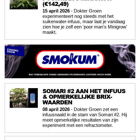
(€142,49)
15 april 2026
- Dokter Groen
experimenteert nog steeds met het
suikerwater-infuus, maar laat je vandaag
zien hoe je zelf een 'poor man's Minigrow'
maakt.
SOMARI #2 AAN HET INFUUS
& OPMERKELIJKE BRIX-
WAARDEN
08 april 2026
- Dokter Groen zet een
infuusnaald in de stam van Somari #2. Hij
meet opmerkelijke resultaten van zijn
experiment met een refractometer.