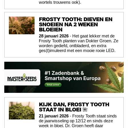
wortels trouwens ook).
FROSTY TOOTH: DIEVEN EN
SNOEIEN NA 2 WEKEN
BLOEIEN
28 januari 2026
- Het gaat lekker met de
Frosty Tooth planten van Dokter Groen. Ze
worden gediefd, ontbladerd, en extra
ges(t)imuleerd met een mooie rooie LED.
KIJK DAN, FROSTY TOOTH
STAAT IN BLOEI 🌺
21 januari 2026
- Frosty Tooth staat sinds
de jaarwisseling op 12/12 en sinds deze
week in bloei. Dr. Groen heeft daar