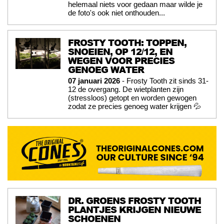
helemaal niets voor gedaan maar wilde je
de foto's ook niet onthouden...
FROSTY TOOTH: TOPPEN,
SNOEIEN, OP 12/12, EN
WEGEN VOOR PRECIES
GENOEG WATER
07 januari 2026
- Frosty Tooth zit sinds 31-
12 de overgang. De wietplanten zijn
(stressloos) getopt en worden gewogen
zodat ze precies genoeg water krijgen 💦
DR. GROENS FROSTY TOOTH
PLANTJES KRIJGEN NIEUWE
SCHOENEN