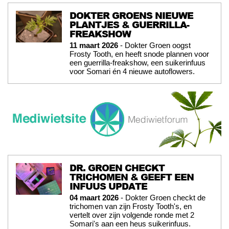
DOKTER GROENS NIEUWE
PLANTJES & GUERRILLA-
FREAKSHOW
11 maart 2026
- Dokter Groen oogst
Frosty Tooth, en heeft snode plannen voor
een guerrilla-freakshow, een suikerinfuus
voor Somari én 4 nieuwe autoflowers.
DR. GROEN CHECKT
TRICHOMEN & GEEFT EEN
INFUUS UPDATE
04 maart 2026
- Dokter Groen checkt de
trichomen van zijn Frosty Tooth's, en
vertelt over zijn volgende ronde met 2
Somari's aan een heus suikerinfuus.