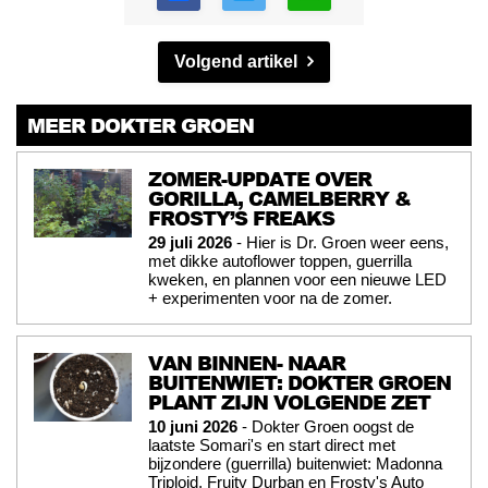
Volgend artikel
MEER DOKTER GROEN
ZOMER-UPDATE OVER
GORILLA, CAMELBERRY &
FROSTY’S FREAKS
29 juli 2026
- Hier is Dr. Groen weer eens,
met dikke autoflower toppen, guerrilla
kweken, en plannen voor een nieuwe LED
+ experimenten voor na de zomer.
VAN BINNEN- NAAR
BUITENWIET: DOKTER GROEN
PLANT ZIJN VOLGENDE ZET
10 juni 2026
- Dokter Groen oogst de
laatste Somari's en start direct met
bijzondere (guerrilla) buitenwiet: Madonna
Triploid, Fruity Durban en Frosty's Auto