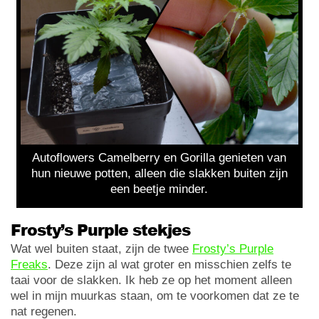
Autoflowers Camelberry en Gorilla genieten van
hun nieuwe potten, alleen die slakken buiten zijn
een beetje minder.
Frosty’s Purple stekjes
Wat wel buiten staat, zijn de twee
Frosty’s Purple
Freaks
. Deze zijn al wat groter en misschien zelfs te
taai voor de slakken. Ik heb ze op het moment alleen
wel in mijn muurkas staan, om te voorkomen dat ze te
nat regenen.