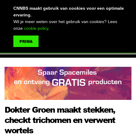
(advertentie)
CNNBS maakt gebruik van cookies voor een optimale
ervaring.
Wil je meer weten over het gebruik van cookies? Lees
onze
cookie policy
.
MENU
PRIMA
ZOEKEN
Dokter Groen maakt stekken,
checkt trichomen en verwent
wortels