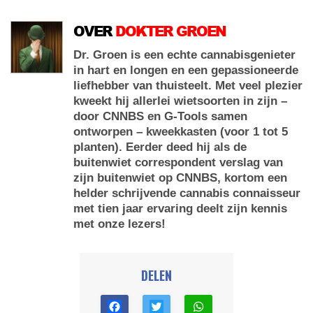
OVER
DOKTER GROEN
Dr. Groen is een echte cannabisgenieter
in hart en longen en een gepassioneerde
liefhebber van thuisteelt. Met veel plezier
kweekt hij allerlei wietsoorten in zijn –
door CNNBS en G-Tools samen
ontworpen – kweekkasten (voor 1 tot 5
planten). Eerder deed hij als de
buitenwiet correspondent verslag van
zijn buitenwiet op CNNBS, kortom een
helder schrijvende cannabis connaisseur
met tien jaar ervaring deelt zijn kennis
met onze lezers!
DELEN