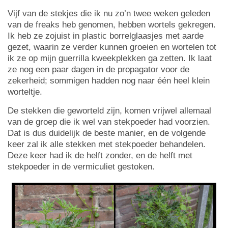
Vijf van de stekjes die ik nu zo’n twee weken geleden
van de freaks heb genomen, hebben wortels gekregen.
Ik heb ze zojuist in plastic borrelglaasjes met aarde
gezet, waarin ze verder kunnen groeien en wortelen tot
ik ze op mijn guerrilla kweekplekken ga zetten. Ik laat
ze nog een paar dagen in de propagator voor de
zekerheid; sommigen hadden nog naar één heel klein
worteltje.
De stekken die geworteld zijn, komen vrijwel allemaal
van de groep die ik wel van stekpoeder had voorzien.
Dat is dus duidelijk de beste manier, en de volgende
keer zal ik alle stekken met stekpoeder behandelen.
Deze keer had ik de helft zonder, en de helft met
stekpoeder in de vermiculiet gestoken.