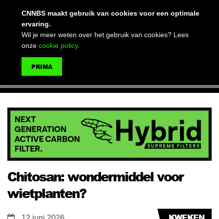
(advertentie)
CNNBS maakt gebruik van cookies voor een optimale
ervaring.
Wil je meer weten over het gebruik van cookies? Lees
onze
cookie policy
.
MENU
PRIMA
ZOEKEN
Chitosan: wondermiddel voor
wietplanten?
KWEKEN
12 juni 2026