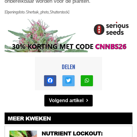
onbereikbaar worden voor de planten.
[Openingsfoto: Sherbak_photo, Shutterstock]
DELEN
Volgend artikel
MEER KWEKEN
NUTRIENT LOCKOUT: