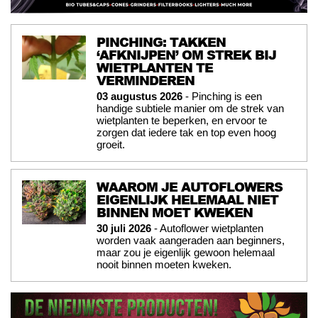
PINCHING: TAKKEN
‘AFKNIJPEN’ OM STREK BIJ
WIETPLANTEN TE
VERMINDEREN
03 augustus 2026
- Pinching is een
handige subtiele manier om de strek van
wietplanten te beperken, en ervoor te
zorgen dat iedere tak en top even hoog
groeit.
WAAROM JE AUTOFLOWERS
EIGENLIJK HELEMAAL NIET
BINNEN MOET KWEKEN
30 juli 2026
- Autoflower wietplanten
worden vaak aangeraden aan beginners,
maar zou je eigenlijk gewoon helemaal
nooit binnen moeten kweken.