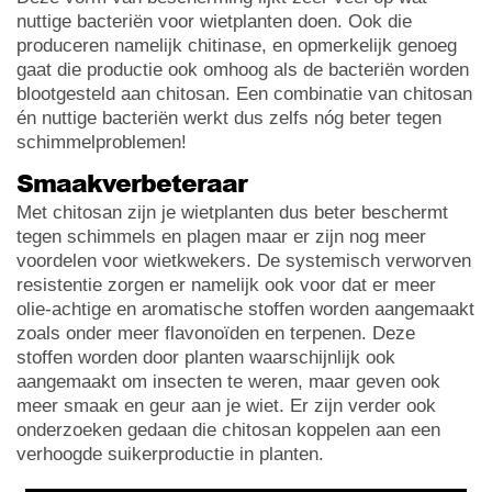
nuttige bacteriën voor wietplanten doen. Ook die
produceren namelijk chitinase, en opmerkelijk genoeg
gaat die productie ook omhoog als de bacteriën worden
blootgesteld aan chitosan. Een combinatie van chitosan
én nuttige bacteriën werkt dus zelfs nóg beter tegen
schimmelproblemen!
Smaakverbeteraar
Met chitosan zijn je wietplanten dus beter beschermt
tegen schimmels en plagen maar er zijn nog meer
voordelen voor wietkwekers. De systemisch verworven
resistentie zorgen er namelijk ook voor dat er meer
olie-achtige en aromatische stoffen worden aangemaakt
zoals onder meer flavonoïden en terpenen. Deze
stoffen worden door planten waarschijnlijk ook
aangemaakt om insecten te weren, maar geven ook
meer smaak en geur aan je wiet. Er zijn verder ook
onderzoeken gedaan die chitosan koppelen aan een
verhoogde suikerproductie in planten.