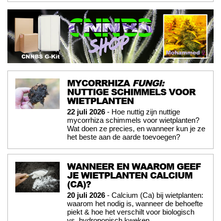
MYCORRHIZA
FUNGI:
NUTTIGE SCHIMMELS VOOR
WIETPLANTEN
22 juli 2026
- Hoe nuttig zijn nuttige
mycorrhiza schimmels voor wietplanten?
Wat doen ze precies, en wanneer kun je ze
het beste aan de aarde toevoegen?
WANNEER EN WAAROM GEEF
JE WIETPLANTEN CALCIUM
(CA)?
20 juli 2026
- Calcium (Ca) bij wietplanten:
waarom het nodig is, wanneer de behoefte
piekt & hoe het verschilt voor biologisch
vs. hydroponisch kweken.