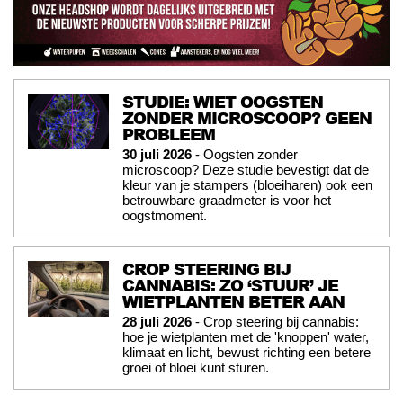
STUDIE: WIET OOGSTEN
ZONDER MICROSCOOP? GEEN
PROBLEEM
30 juli 2026
- Oogsten zonder
microscoop? Deze studie bevestigt dat de
kleur van je stampers (bloeiharen) ook een
betrouwbare graadmeter is voor het
oogstmoment.
CROP STEERING BIJ
CANNABIS: ZO ‘STUUR’ JE
WIETPLANTEN BETER AAN
28 juli 2026
- Crop steering bij cannabis:
hoe je wietplanten met de 'knoppen' water,
klimaat en licht, bewust richting een betere
groei of bloei kunt sturen.