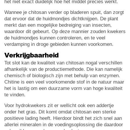
het niet exact duidelijk hoe het middel precies werkt.
Wannee je chitosan verder op bladeren spuit, dan zorgt
dat ervoor dat de huidmondjes dichtknijpen. De plant
merkt dan een mogelijke bedreiging van insecten,
waardoor dit gebeurt. Op deze mannier zouden kwekers
de huidmondjes kunnen controleren, en te veel
verdamping in droge gebieden kunnen voorkomen.
Verkrijgbaarheid
Tot slot kan de kwaliteit van chitosan nogal verschillen
afhankelijk van de productiemethode. Die kan namelijk
chemisch of biologisch zijn met behulp van enzymen.
Chitine is een veel voorkomende stof in de natuur maar
het is lastig om een duurzame vorm van hoge kwaliteit
te vinden.
Voor hydrokwekers zit er wellicht ook een addertje
onder het gras. Dit komt omdat chitosan een sterke
positieve lading heeft. Hierdoor bindt het zich snel aan
allerlei mineralen in de voedingsoplossing die daardoor