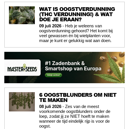
WAT IS OOGSTVERDUNNING
(THC VERDUNNING!) & WAT
DOE JE ERAAN?
09 juli 2026
- Heb je weleens van
oogstverdunning gehoord? Het komt bij
veel gewassen én bij wietplanten voor,
maar je kunt er gelukkig wat aan doen.
6 OOGSTBLUNDERS OM NIET
TE MAKEN
08 juli 2026
- Zes van de meest
voorkomende oogstblunders onder de
loep, zodat jij ze NIET hoeft te maken
wanneer de tijd eindelijk rijp is voor de
oogst.