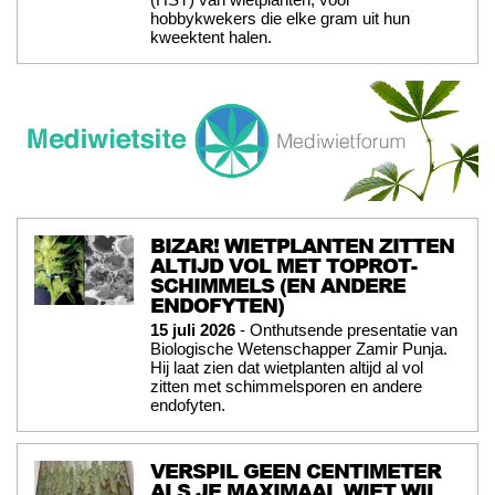
hobbykwekers die elke gram uit hun
kweektent halen.
BIZAR! WIETPLANTEN ZITTEN
ALTIJD VOL MET TOPROT-
SCHIMMELS (EN ANDERE
ENDOFYTEN)
15 juli 2026
- Onthutsende presentatie van
Biologische Wetenschapper Zamir Punja.
Hij laat zien dat wietplanten altijd al vol
zitten met schimmelsporen en andere
endofyten.
VERSPIL GEEN CENTIMETER
ALS JE MAXIMAAL WIET WIL