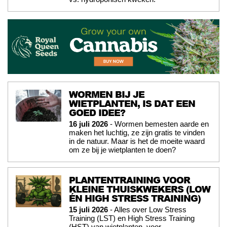
WORMEN BIJ JE
WIETPLANTEN, IS DAT EEN
GOED IDEE?
16 juli 2026
- Wormen bemesten aarde en
maken het luchtig, ze zijn gratis te vinden
in de natuur. Maar is het de moeite waard
om ze bij je wietplanten te doen?
PLANTENTRAINING VOOR
KLEINE THUISKWEKERS (LOW
ÉN HIGH STRESS TRAINING)
15 juli 2026
- Alles over Low Stress
Training (LST) en High Stress Training
(HST) van wietplanten, voor