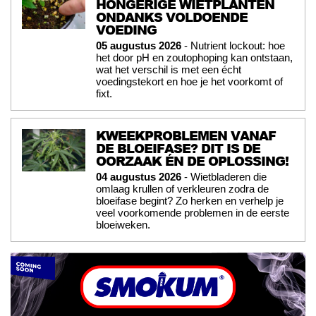
HONGERIGE WIETPLANTEN
ONDANKS VOLDOENDE
VOEDING
05 augustus 2026
- Nutrient lockout: hoe
het door pH en zoutophoping kan ontstaan,
wat het verschil is met een écht
voedingstekort en hoe je het voorkomt of
fixt.
KWEEKPROBLEMEN VANAF
DE BLOEIFASE? DIT IS DE
OORZAAK ÉN DE OPLOSSING!
04 augustus 2026
- Wietbladeren die
omlaag krullen of verkleuren zodra de
bloeifase begint? Zo herken en verhelp je
veel voorkomende problemen in de eerste
bloeiweken.