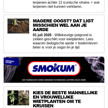
terpenen achter 12 iconische strains + wat
terpenen niet kunnen verklaren.
MAGERE OOGST? DAT LIGT
MISSCHIEN WEL AAN JE
AARDE
01 juli 2026
- Willekeurige potgrond is
zelden geschikt voor wietplanten. Lees
waarom biologische aarde + bodemleven
beter is voor je oogst én je tijd.
KIES DE BESTE MANNELIJKE
EN VROUWELIJKE
WIETPLANTEN OM TE
KRUISEN