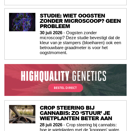
STUDIE: WIET OOGSTEN
ZONDER MICROSCOOP? GEEN
PROBLEEM
30 juli 2026
- Oogsten zonder
microscoop? Deze studie bevestigt dat de
kleur van je stampers (bloeiharen) ook een
betrouwbare graadmeter is voor het
oogstmoment.
CROP STEERING BIJ
CANNABIS: ZO ‘STUUR’ JE
WIETPLANTEN BETER AAN
28 juli 2026
- Crop steering bij cannabis:
hoe je wietplanten met de 'knoppen' water,