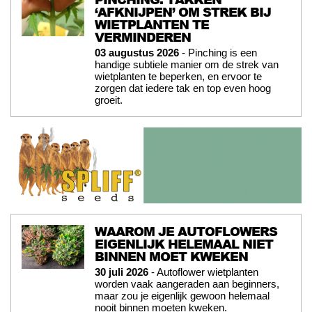
‘AFKNIJPEN’ OM STREK BIJ
WIETPLANTEN TE
VERMINDEREN
03 augustus 2026
- Pinching is een
handige subtiele manier om de strek van
wietplanten te beperken, en ervoor te
zorgen dat iedere tak en top even hoog
groeit.
WAAROM JE AUTOFLOWERS
EIGENLIJK HELEMAAL NIET
BINNEN MOET KWEKEN
30 juli 2026
- Autoflower wietplanten
worden vaak aangeraden aan beginners,
maar zou je eigenlijk gewoon helemaal
nooit binnen moeten kweken.