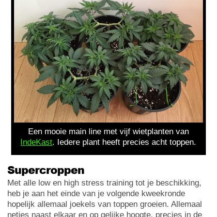
Een mooie main line met vijf wietplanten van
IndeKast
. Iedere plant heeft precies acht toppen.
Supercroppen
Met alle low en high stress training tot je beschikking,
heb je aan het einde van je volgende kweekronde
hopelijk allemaal joekels van toppen groeien. Allemaal
netjes naast elkaar en op gelijke hoogte, precies in de