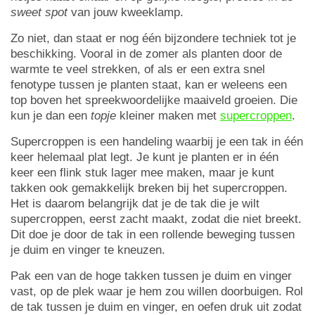
sweet spot
van jouw kweeklamp.
Zo niet, dan staat er nog één bijzondere techniek tot je
beschikking. Vooral in de zomer als planten door de
warmte te veel strekken, of als er een extra snel
fenotype tussen je planten staat, kan er weleens een
top boven het spreekwoordelijke maaiveld groeien. Die
kun je dan een
topje
kleiner maken met
supercroppen
.
Supercroppen is een handeling waarbij je een tak in één
keer helemaal plat legt. Je kunt je planten er in één
keer een flink stuk lager mee maken, maar je kunt
takken ook gemakkelijk breken bij het supercroppen.
Het is daarom belangrijk dat je de tak die je wilt
supercroppen, eerst zacht maakt, zodat die niet breekt.
Dit doe je door de tak in een rollende beweging tussen
je duim en vinger te kneuzen.
Pak een van de hoge takken tussen je duim en vinger
vast, op de plek waar je hem zou willen doorbuigen. Rol
de tak tussen je duim en vinger, en oefen druk uit zodat