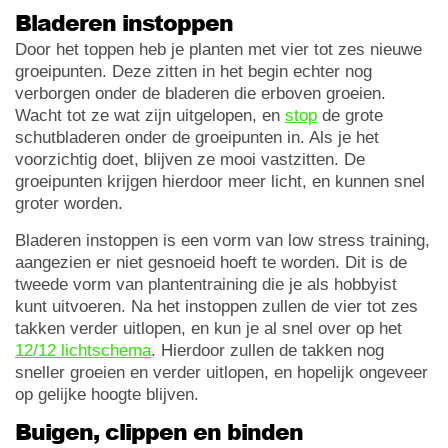
Bladeren instoppen
Door het toppen heb je planten met vier tot zes nieuwe
groeipunten. Deze zitten in het begin echter nog
verborgen onder de bladeren die erboven groeien.
Wacht tot ze wat zijn uitgelopen, en
stop
de grote
schutbladeren onder de groeipunten in. Als je het
voorzichtig doet, blijven ze mooi vastzitten. De
groeipunten krijgen hierdoor meer licht, en kunnen snel
groter worden.
Bladeren instoppen is een vorm van low stress training,
aangezien er niet gesnoeid hoeft te worden. Dit is de
tweede vorm van plantentraining die je als hobbyist
kunt uitvoeren. Na het instoppen zullen de vier tot zes
takken verder uitlopen, en kun je al snel over op het
12/12 lichtschema
. Hierdoor zullen de takken nog
sneller groeien en verder uitlopen, en hopelijk ongeveer
op gelijke hoogte blijven.
Buigen, clippen en binden