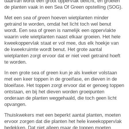
daarvan wordt een groot oppervlak belicht, en groeien
de planten vaak in een Sea Of Green opstelling (SOG).
Met een
sea of green
hoeven wietplanten minder
getraind te worden, omdat het licht toch wel benut
wordt. Een sea of green is namelijk een oppervlakte
waarin vele wietplanten naast elkaar groeien. Het hele
kweekoppervlak staat er vol mee, dus elk hoekje van
de kweekruimte wordt benut. Het grote aantal
wietplanten zorgt ervoor dat er niet veel getraind hoeft
te worden.
In een grote sea of green kun je als kweker volstaan
met een keer toppen in de groeifase, en dieven in de
bloeifase. Het toppen zorgt ervoor dat er genoeg toppen
ontstaan, en bij het dieven worden groeipunten
onderaan de planten weggehaald, die toch geen licht
opvangen.
Thuiskwekers met een beperkt aantal planten, moeten
ervoor zorgen dat die planten het hele kweekoppervlak
bedekken. Dat niet alleen maar de toppen moeten