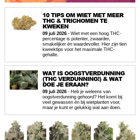
10 TIPS OM WIET MET MEER
THC & TRICHOMEN TE
KWEKEN
09 juli 2026
- Wiet met een hoog THC-
percentage is potenter, zwaarder,
smakelijker én waardevoller. Hier zijn tien
kweektips voor het maximale THC-
gehalte.
WAT IS OOGSTVERDUNNING
(THC VERDUNNING!) & WAT
DOE JE ERAAN?
09 juli 2026
- Heb je weleens van
oogstverdunning gehoord? Het komt bij
veel gewassen én bij wietplanten voor,
maar je kunt er gelukkig wat aan doen.