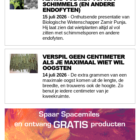
SCHIMMELS (EN ANDERE
ENDOFYTEN)
15 juli 2026
- Onthutsende presentatie van
Biologische Wetenschapper Zamir Punja.
Hij laat zien dat wietplanten altijd al vol
zitten met schimmelsporen en andere
endofyten.
VERSPIL GEEN CENTIMETER
ALS JE MAXIMAAL WIET WIL
OOGSTEN
14 juli 2026
- De extra grammen van een
maximale oogst komen uit de lengte, de
breedte, en trouwens ook de hoogte. Zo
benut je iedere centimeter van je
kweekruimte.