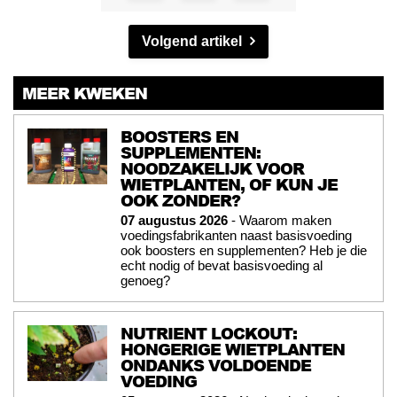
Volgend artikel
MEER KWEKEN
BOOSTERS EN
SUPPLEMENTEN:
NOODZAKELIJK VOOR
WIETPLANTEN, OF KUN JE
OOK ZONDER?
07 augustus 2026
- Waarom maken
voedingsfabrikanten naast basisvoeding
ook boosters en supplementen? Heb je die
echt nodig of bevat basisvoeding al
genoeg?
NUTRIENT LOCKOUT:
HONGERIGE WIETPLANTEN
ONDANKS VOLDOENDE
VOEDING