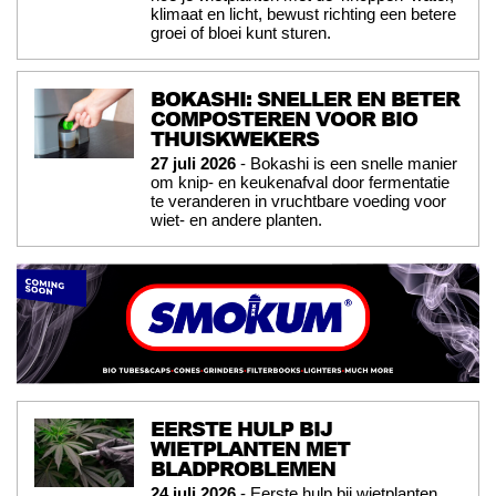
klimaat en licht, bewust richting een betere
groei of bloei kunt sturen.
BOKASHI: SNELLER EN BETER
COMPOSTEREN VOOR BIO
THUISKWEKERS
27 juli 2026
- Bokashi is een snelle manier
om knip- en keukenafval door fermentatie
te veranderen in vruchtbare voeding voor
wiet- en andere planten.
EERSTE HULP BIJ
WIETPLANTEN MET
BLADPROBLEMEN
24 juli 2026
- Eerste hulp bij wietplanten