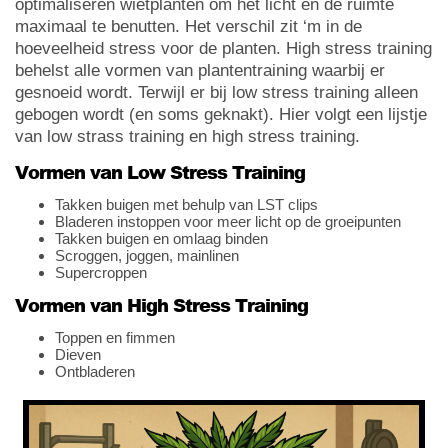
optimaliseren wietplanten om het licht en de ruimte
maximaal te benutten. Het verschil zit ‘m in de
hoeveelheid stress voor de planten. High stress training
behelst alle vormen van plantentraining waarbij er
gesnoeid wordt. Terwijl er bij low stress training alleen
gebogen wordt (en soms geknakt). Hier volgt een lijstje
van low strass training en high stress training.
Vormen van Low Stress Training
Takken buigen met behulp van LST clips
Bladeren instoppen voor meer licht op de groeipunten
Takken buigen en omlaag binden
Scroggen, joggen, mainlinen
Supercroppen
Vormen van High Stress Training
Toppen en fimmen
Dieven
Ontbladeren