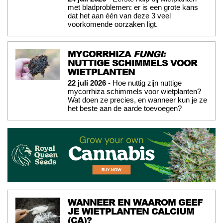
met bladproblemen: er is een grote kans
dat het aan één van deze 3 veel
voorkomende oorzaken ligt.
MYCORRHIZA
FUNGI:
NUTTIGE SCHIMMELS VOOR
WIETPLANTEN
22 juli 2026
- Hoe nuttig zijn nuttige
mycorrhiza schimmels voor wietplanten?
Wat doen ze precies, en wanneer kun je ze
het beste aan de aarde toevoegen?
WANNEER EN WAAROM GEEF
JE WIETPLANTEN CALCIUM
(CA)?