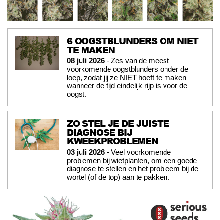
6 OOGSTBLUNDERS OM NIET
TE MAKEN
08 juli 2026
- Zes van de meest
voorkomende oogstblunders onder de
loep, zodat jij ze NIET hoeft te maken
wanneer de tijd eindelijk rijp is voor de
oogst.
ZO STEL JE DE JUISTE
DIAGNOSE BIJ
KWEEKPROBLEMEN
03 juli 2026
- Veel voorkomende
problemen bij wietplanten, om een goede
diagnose te stellen en het probleem bij de
wortel (of de top) aan te pakken.