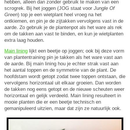
hebben, alleen dan zonder gebruik te maken van een
scrogrek. Bij het joggen (JOG staat voor
Jungle Of
Green
) top je een wietplant heel vroeg na het
ontkiemen, en pin je de zijtakken vervolgens vast in de
aarde. Zo gebruik je de plantenpot als het ware als rek
om de takken aan vast te binden, en kun je wietplanten
extra laag houden.
Main lining
lijkt een beetje op joggen; ook bij deze vorm
van plantentraining pin je takken als het ware vast aan
de aarde. Bij main lining hou je echter strak vast aan
het aantal toppen en de symmetrie van de plant. De
hoofdstam wordt getopt zodat twee toppen ontstaan, die
vervolgens horizontaal uit elkaar groeien. Dan worden
de takken nog eens getopt en de nieuwe scheuten weer
horizontaal en gelijk verdeeld. Main lining resulteert in
mooie planten die er een beetje technisch en
gemanipuleerd uitzien, maar dat zijn ze natuurlijk ook.