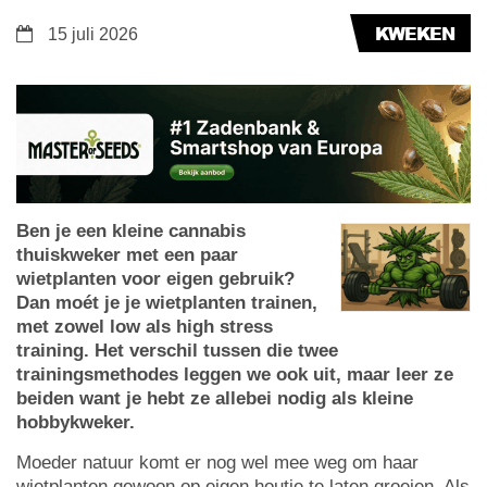
KWEKEN
15 juli 2026
Ben je een kleine cannabis
thuiskweker met een paar
wietplanten voor eigen gebruik?
Dan moét je je wietplanten trainen,
met zowel low als high stress
training. Het verschil tussen die twee
trainingsmethodes leggen we ook uit, maar leer ze
beiden want je hebt ze allebei nodig als kleine
hobbykweker.
Moeder natuur komt er nog wel mee weg om haar
wietplanten gewoon op eigen houtje te laten groeien. Als