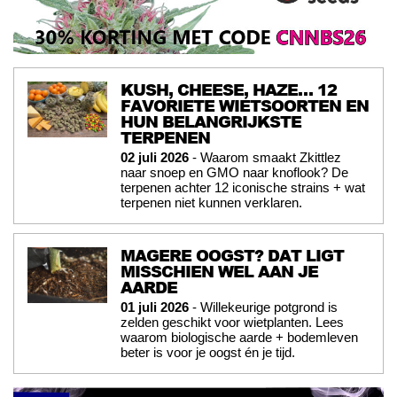
KUSH, CHEESE, HAZE… 12
FAVORIETE WIETSOORTEN EN
HUN BELANGRIJKSTE
TERPENEN
02 juli 2026
- Waarom smaakt Zkittlez
naar snoep en GMO naar knoflook? De
terpenen achter 12 iconische strains + wat
terpenen niet kunnen verklaren.
MAGERE OOGST? DAT LIGT
MISSCHIEN WEL AAN JE
AARDE
01 juli 2026
- Willekeurige potgrond is
zelden geschikt voor wietplanten. Lees
waarom biologische aarde + bodemleven
beter is voor je oogst én je tijd.