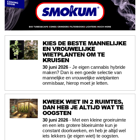
KIES DE BESTE MANNELIJKE
EN VROUWELIJKE
WIETPLANTEN OM TE
KRUISEN
30 juni 2026
- Je eigen cannabis hybride
maken? Dan is een goede selectie van
mannelijke en vrouwelijke wietplanten
onmisbaar, hierop moet je letten.
KWEEK WIET IN 2 RUIMTES,
DAN HEB JE ALTIJD WAT TE
OOGSTEN
30 juni 2026
- Met een kleine groeiruimte
en een iets grotere bloeiruimte kun je
constant doorkweken, en heb je altijd wel
iets lekkers (je eigen wiet) te oogsten.