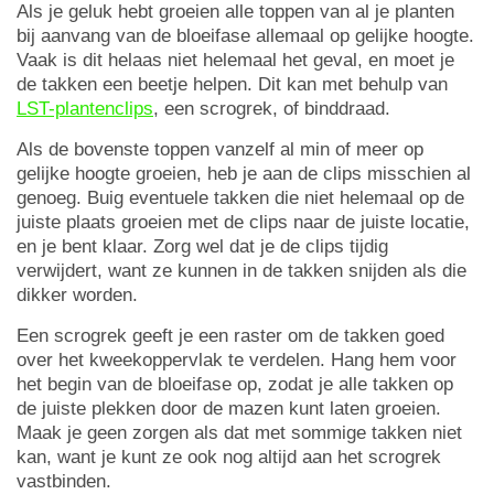
Als je geluk hebt groeien alle toppen van al je planten
bij aanvang van de bloeifase allemaal op gelijke hoogte.
Vaak is dit helaas niet helemaal het geval, en moet je
de takken een beetje helpen. Dit kan met behulp van
LST-plantenclips
, een scrogrek, of binddraad.
Als de bovenste toppen vanzelf al min of meer op
gelijke hoogte groeien, heb je aan de clips misschien al
genoeg. Buig eventuele takken die niet helemaal op de
juiste plaats groeien met de clips naar de juiste locatie,
en je bent klaar. Zorg wel dat je de clips tijdig
verwijdert, want ze kunnen in de takken snijden als die
dikker worden.
Een scrogrek geeft je een raster om de takken goed
over het kweekoppervlak te verdelen. Hang hem voor
het begin van de bloeifase op, zodat je alle takken op
de juiste plekken door de mazen kunt laten groeien.
Maak je geen zorgen als dat met sommige takken niet
kan, want je kunt ze ook nog altijd aan het scrogrek
vastbinden.