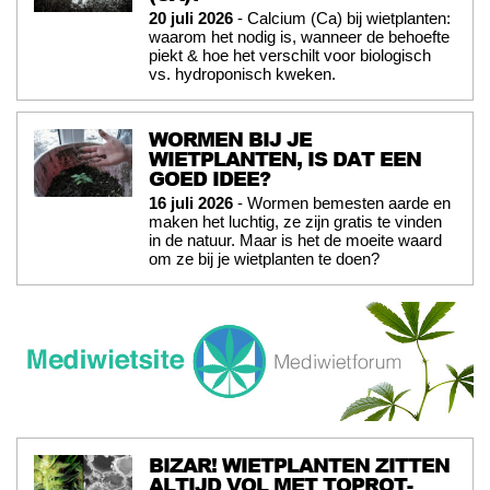
20 juli 2026
- Calcium (Ca) bij wietplanten:
waarom het nodig is, wanneer de behoefte
piekt & hoe het verschilt voor biologisch
vs. hydroponisch kweken.
WORMEN BIJ JE
WIETPLANTEN, IS DAT EEN
GOED IDEE?
16 juli 2026
- Wormen bemesten aarde en
maken het luchtig, ze zijn gratis te vinden
in de natuur. Maar is het de moeite waard
om ze bij je wietplanten te doen?
BIZAR! WIETPLANTEN ZITTEN
ALTIJD VOL MET TOPROT-