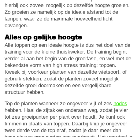
hierbij ook zoveel mogelijk op dezelfde hoogte groeien.
Zo groeien ze namelijk op de ideale afstand tot de
lampen, waar ze de maximale hoeveelheid licht
opvangen.
Alles op gelijke hoogte
Alle toppen op een ideale hoogte is dus het doel van de
training voor de kleine thuiskweker. De training begint
verder al aan het begin van de groeifase, en wel met de
bekendste vorm van high stress training: toppen.
Kweek bij voorkeur planten van dezelfde wietsoort, of
gebruik stekken, zodat de planten zoveel mogelijk
dezelfde groei doormaken en een vergelijkbare
structuur hebben.
Top de planten wanneer ze ongeveer vijf of zes
nodes
hebben. Haal de zijtakken onderaan weg, zodat je vier
tot zes groeipunten per plant over houdt. Je kunt ook
fimmen in plaats van toppen. Daarbij knip je ongeveer
twee derde van de top eraf, zodat je daar meer dan