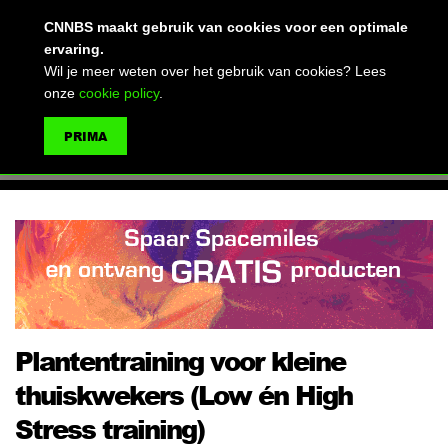
(advertentie)
CNNBS maakt gebruik van cookies voor een optimale
ervaring.
Wil je meer weten over het gebruik van cookies? Lees
onze
cookie policy
.
MENU
PRIMA
ZOEKEN
Plantentraining voor kleine
thuiskwekers (Low én High
Stress training)