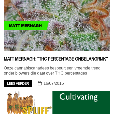
MATT MERNAGH
MATT MERNAGH: “THC PERCENTAGE ONBELANGRIJK”
Onze cannabiscanadees bespeurt een vreemde trend
onder blowers die gaat over THC percentages
16/07/2015
LEES VERDER