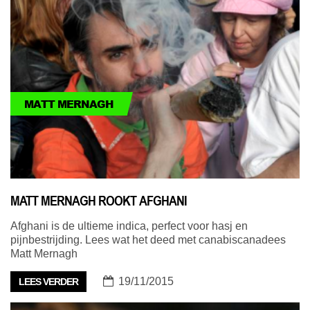
MATT MERNAGH
MATT MERNAGH ROOKT AFGHANI
Afghani is de ultieme indica, perfect voor hasj en
pijnbestrijding. Lees wat het deed met canabiscanadees
Matt Mernagh
19/11/2015
LEES VERDER