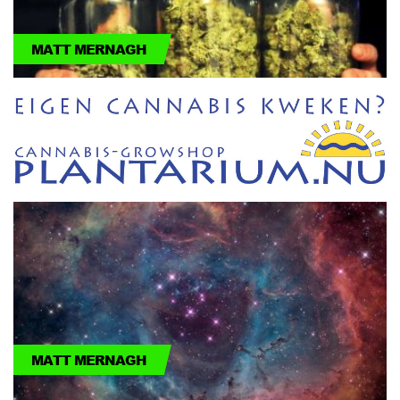
MATT MERNAGH
MATT MERNAGH