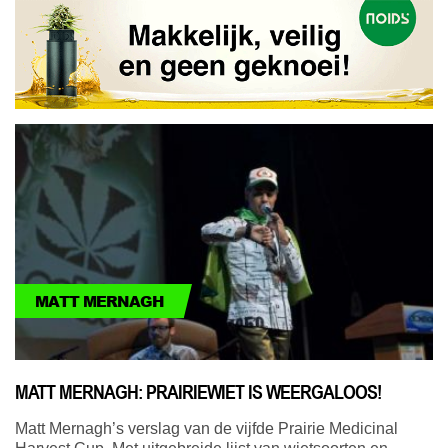
MATT MERNAGH
MATT MERNAGH: PRAIRIEWIET IS WEERGALOOS!
Matt Mernagh’s verslag van de vijfde Prairie Medicinal