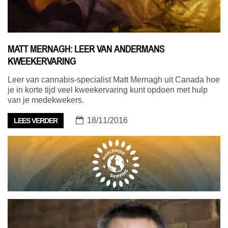
MATT MERNAGH: LEER VAN ANDERMANS
KWEEKERVARING
Leer van cannabis-specialist Matt Mernagh uit Canada hoe
je in korte tijd veel kweekervaring kunt opdoen met hulp
van je medekwekers.
18/11/2016
LEES VERDER