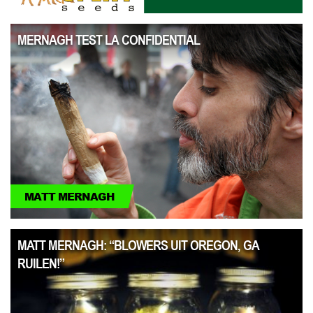
MERNAGH TEST LA CONFIDENTIAL
MATT MERNAGH
MATT MERNAGH: “BLOWERS UIT OREGON, GA
RUILEN!”