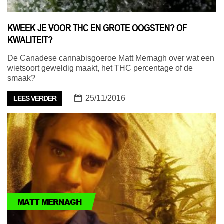
KWEEK JE VOOR THC EN GROTE OOGSTEN? OF
KWALITEIT?
De Canadese cannabisgoeroe Matt Mernagh over wat een
wietsoort geweldig maakt, het THC percentage of de
smaak?
25/11/2016
LEES VERDER
MATT MERNAGH