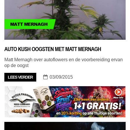
MATT MERNAGH
AUTO KUSH OOGSTEN MET MATT MERNAGH
Matt Mernagh over autoflowers en de voorbereiding ervan
op de oogst
03/09/2015
LEES VERDER