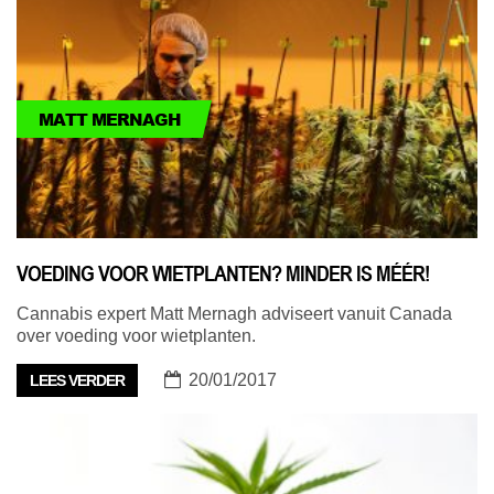
MATT MERNAGH
VOEDING VOOR WIETPLANTEN? MINDER IS MÉÉR!
Cannabis expert Matt Mernagh adviseert vanuit Canada
over voeding voor wietplanten.
20/01/2017
LEES VERDER