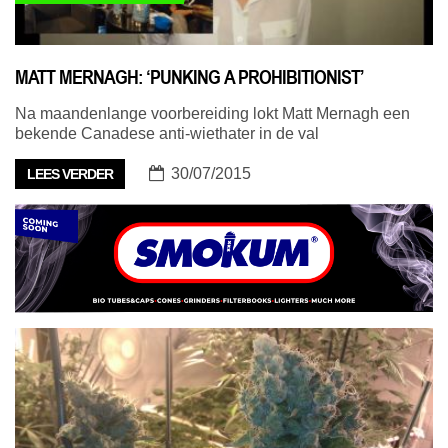
MATT MERNAGH: ‘PUNKING A PROHIBITIONIST’
Na maandenlange voorbereiding lokt Matt Mernagh een
bekende Canadese anti-wiethater in de val
30/07/2015
LEES VERDER