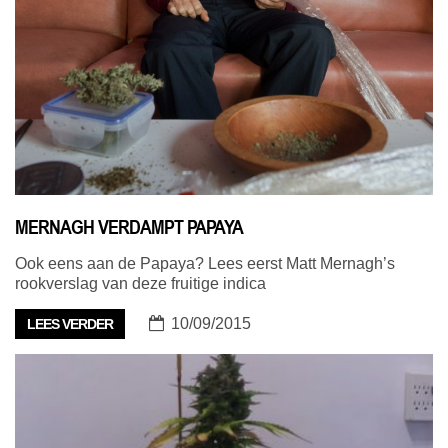
MERNAGH VERDAMPT PAPAYA
Ook eens aan de Papaya? Lees eerst Matt Mernagh’s
rookverslag van deze fruitige indica
10/09/2015
LEES VERDER