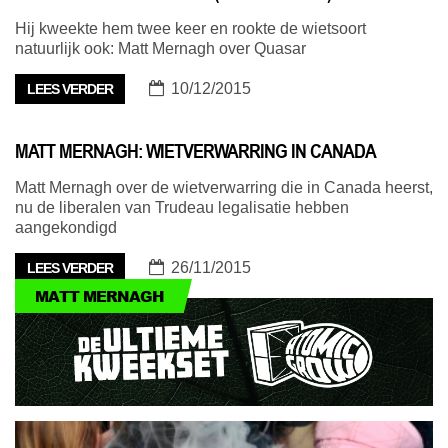
Hij kweekte hem twee keer en rookte de wietsoort
natuurlijk ook: Matt Mernagh over Quasar
10/12/2015
LEES VERDER
MATT MERNAGH: WIETVERWARRING IN CANADA
Matt Mernagh over de wietverwarring die in Canada heerst,
nu de liberalen van Trudeau legalisatie hebben
aangekondigd
26/11/2015
LEES VERDER
MATT MERNAGH