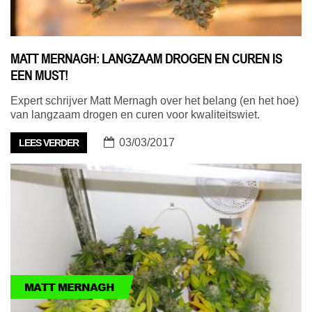
MATT MERNAGH: LANGZAAM DROGEN EN CUREN IS
EEN MUST!
Expert schrijver Matt Mernagh over het belang (en het hoe)
van langzaam drogen en curen voor kwaliteitswiet.
03/03/2017
LEES VERDER
MATT MERNAGH