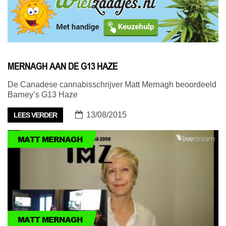
MERNAGH AAN DE G13 HAZE
De Canadese cannabisschrijver Matt Mernagh beoordeeld
Barney’s G13 Haze
13/08/2015
LEES VERDER
MATT MERNAGH
MATT MERNAGH