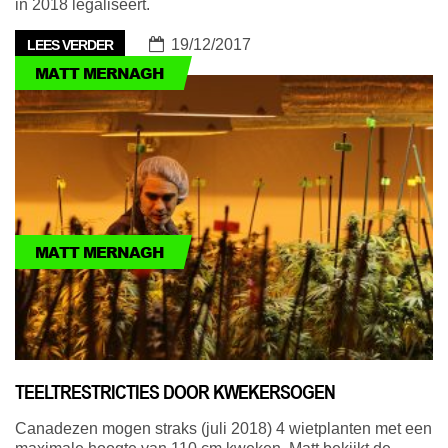
in 2018 legaliseert.
19/12/2017
LEES VERDER
MATT MERNAGH
MATT MERNAGH
TEELTRESTRICTIES DOOR KWEKERSOGEN
Canadezen mogen straks (juli 2018) 4 wietplanten met een