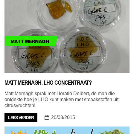
MATT MERNAGH
MATT MERNAGH: LHO CONCENTRAAT?
Matt Mernagh sprak met Horatio Delbert, de man die
ontdekte hoe je LHO kunt maken met smaakstoffen uit
citrusvruchten!
20/08/2015
LEES VERDER