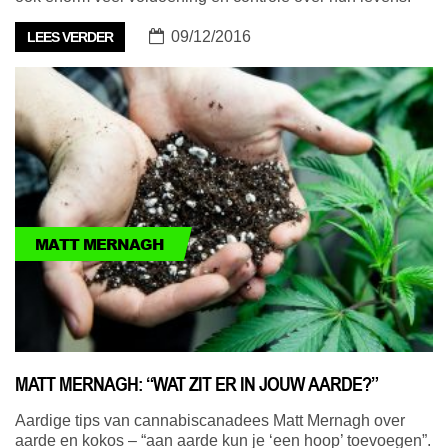
09/12/2016
LEES VERDER
MATT MERNAGH
MATT MERNAGH: “WAT ZIT ER IN JOUW AARDE?”
Aardige tips van cannabiscanadees Matt Mernagh over
aarde en kokos – “aan aarde kun je ‘een hoop’ toevoegen”.