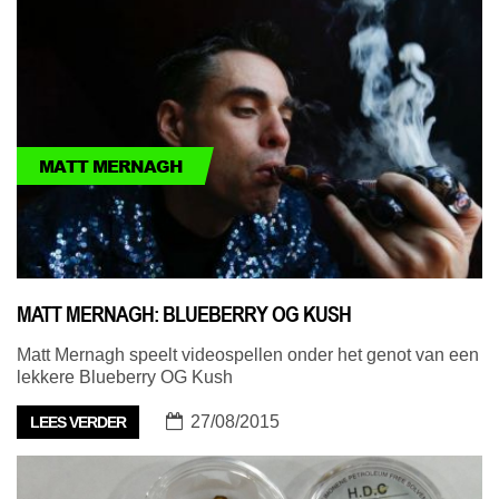
MATT MERNAGH
MATT MERNAGH: BLUEBERRY OG KUSH
Matt Mernagh speelt videospellen onder het genot van een
lekkere Blueberry OG Kush
27/08/2015
LEES VERDER