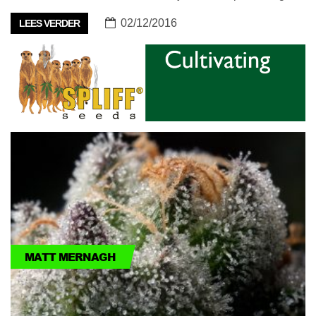
02/12/2016
LEES VERDER
MATT MERNAGH