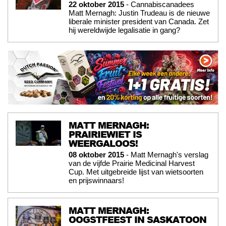
22 oktober 2015
- Cannabiscanadees
Matt Mernagh: Justin Trudeau is de nieuwe
liberale minister president van Canada. Zet
hij wereldwijde legalisatie in gang?
MATT MERNAGH:
PRAIRIEWIET IS
WEERGALOOS!
08 oktober 2015
- Matt Mernagh's verslag
van de vijfde Prairie Medicinal Harvest
Cup. Met uitgebreide lijst van wietsoorten
en prijswinnaars!
MATT MERNAGH:
OOGSTFEEST IN SASKATOON