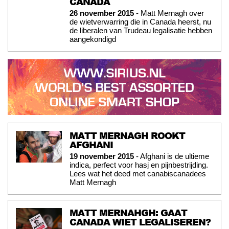
CANADA
26 november 2015
- Matt Mernagh over
de wietverwarring die in Canada heerst, nu
de liberalen van Trudeau legalisatie hebben
aangekondigd
MATT MERNAGH ROOKT
AFGHANI
19 november 2015
- Afghani is de ultieme
indica, perfect voor hasj en pijnbestrijding.
Lees wat het deed met canabiscanadees
Matt Mernagh
MATT MERNAHGH: GAAT
CANADA WIET LEGALISEREN?