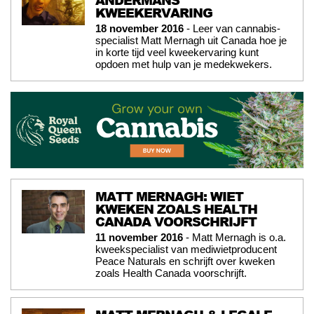
ANDERMANS
KWEEKERVARING
18 november 2016
- Leer van cannabis-
specialist Matt Mernagh uit Canada hoe je
in korte tijd veel kweekervaring kunt
opdoen met hulp van je medekwekers.
MATT MERNAGH: WIET
KWEKEN ZOALS HEALTH
CANADA VOORSCHRIJFT
11 november 2016
- Matt Mernagh is o.a.
kweekspecialist van mediwietproducent
Peace Naturals en schrijft over kweken
zoals Health Canada voorschrijft.