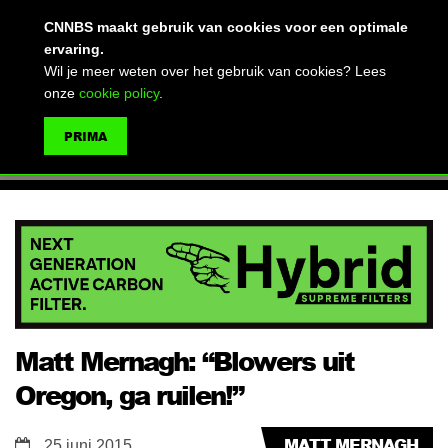
(advertentie)
CNNBS maakt gebruik van cookies voor een optimale
ervaring.
Wil je meer weten over het gebruik van cookies? Lees
onze
cookie policy
.
MENU
PRIMA
ZOEKEN
Matt Mernagh: “Blowers uit
Oregon, ga ruilen!”
MATT MERNAGH
25 juni 2015