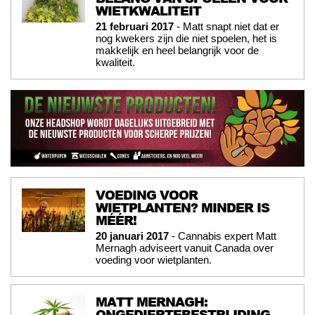
WIETKWALITEIT
21 februari 2017
- Matt snapt niet dat er
nog kwekers zijn die niet spoelen, het is
makkelijk en heel belangrijk voor de
kwaliteit.
VOEDING VOOR
WIETPLANTEN? MINDER IS
MÉÉR!
20 januari 2017
- Cannabis expert Matt
Mernagh adviseert vanuit Canada over
voeding voor wietplanten.
MATT MERNAGH:
ONGEDIERTEBESTRIJDING