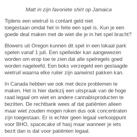
Matt in zijn favoriete shirt op Jamaica
Tijdens een wietruil is contant geld niet
toegestaan omdat het in feite een spel is. Kun je een
goede deal maken met de wiet die je in het spel bracht?
Blowers uit Oregon kunnen dit spel in een lokaal park
spelen vanaf 1 juli. Een spelleider kan aangewezen
worden om erop toe te zien dat alle spelregels goed
worden nageleefd. Een boks verzegeld een geslaagde
wietruil waarna elke ruiler zijn aanwinst pakken kan.
In Canada hebben we ook met deze problemen te
maken. Het is hier dankzij een uitspraak van de hoge
raad legaal om wiet en andere cannabisproducten te
bezitten. De rechtbank wees af dat patiënten alleen
maar wiet zouden mogen roken dus ook concentraten
zijn toegestaan. Er is echter geen legaal verkooppunt
voor BHO, spacecake of hasj maar wanneer je iets
bezit dan is dat voor patiënten legaal.