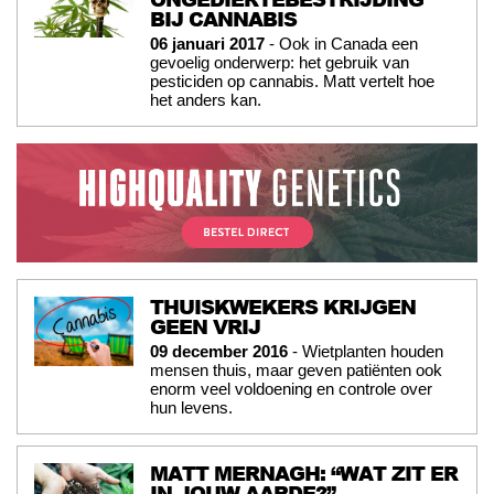
BIJ CANNABIS
06 januari 2017
- Ook in Canada een
gevoelig onderwerp: het gebruik van
pesticiden op cannabis. Matt vertelt hoe
het anders kan.
THUISKWEKERS KRIJGEN
GEEN VRIJ
09 december 2016
- Wietplanten houden
mensen thuis, maar geven patiënten ook
enorm veel voldoening en controle over
hun levens.
MATT MERNAGH: “WAT ZIT ER
IN JOUW AARDE?”