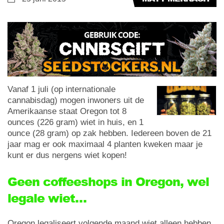
Vanaf 1 juli (op internationale
cannabisdag) mogen inwoners uit de
Amerikaanse staat Oregon tot 8
ounces (226 gram) wiet in huis, en 1
ounce (28 gram) op zak hebben. Iedereen boven de 21
jaar mag er ook maximaal 4 planten kweken maar je
kunt er dus nergens wiet kopen!
Geen coffeeshops in Oregon, wel
legale wiet…
Oregon legaliseert volgende maand wiet alleen hebben