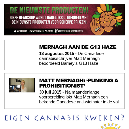
MERNAGH AAN DE G13 HAZE
13 augustus 2015
- De Canadese
cannabisschrijver Matt Mernagh
beoordeeld Barney's G13 Haze
MATT MERNAGH: ‘PUNKING A
PROHIBITIONIST’
30 juli 2015
- Na maandenlange
voorbereiding lokt Matt Mernagh een
bekende Canadese anti-wiethater in de val