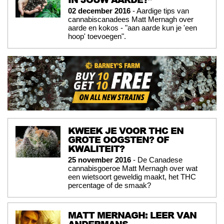
02 december 2016
- Aardige tips van
cannabiscanadees Matt Mernagh over
aarde en kokos - "aan aarde kun je 'een
hoop' toevoegen".
KWEEK JE VOOR THC EN
GROTE OOGSTEN? OF
KWALITEIT?
25 november 2016
- De Canadese
cannabisgoeroe Matt Mernagh over wat
een wietsoort geweldig maakt, het THC
percentage of de smaak?
MATT MERNAGH: LEER VAN