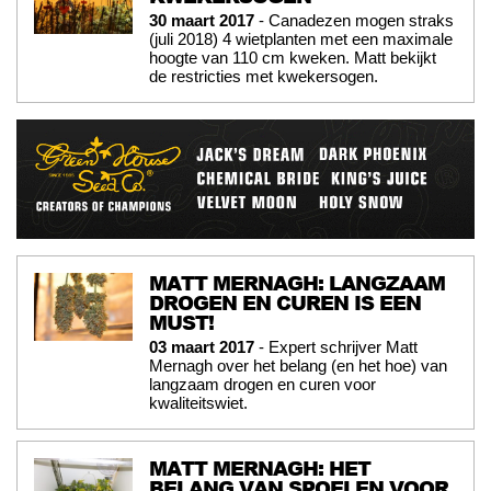
30 maart 2017
- Canadezen mogen straks
(juli 2018) 4 wietplanten met een maximale
hoogte van 110 cm kweken. Matt bekijkt
de restricties met kwekersogen.
MATT MERNAGH: LANGZAAM
DROGEN EN CUREN IS EEN
MUST!
03 maart 2017
- Expert schrijver Matt
Mernagh over het belang (en het hoe) van
langzaam drogen en curen voor
kwaliteitswiet.
MATT MERNAGH: HET
BELANG VAN SPOELEN VOOR