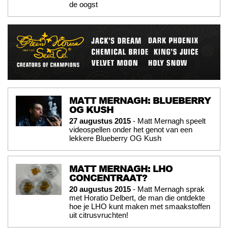
de oogst
MATT MERNAGH: BLUEBERRY
OG KUSH
27 augustus 2015
- Matt Mernagh speelt
videospellen onder het genot van een
lekkere Blueberry OG Kush
MATT MERNAGH: LHO
CONCENTRAAT?
20 augustus 2015
- Matt Mernagh sprak
met Horatio Delbert, de man die ontdekte
hoe je LHO kunt maken met smaakstoffen
uit citrusvruchten!