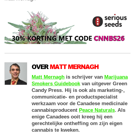
OVER
MATT MERNAGH
Matt Mernagh
is schrijver van
Marijuana
Smokers Guidebook
van uitgever Green
Candy Press. Hij is ook als marketing-,
communicatie- en productspecialist
werkzaam voor de Canadese medicinale
cannabisproducent
Peace Naturals
. Als
enige Canadees ooit kreeg hij een
gerechtelijke ontheffing om zijn eigen
cannabis te kweken.