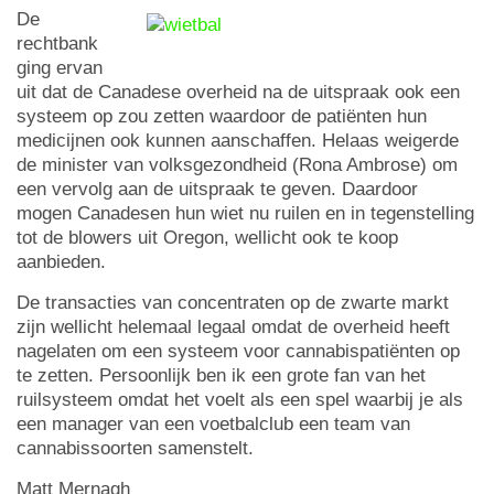
De
rechtbank
ging ervan
uit dat de Canadese overheid na de uitspraak ook een
systeem op zou zetten waardoor de patiënten hun
medicijnen ook kunnen aanschaffen. Helaas weigerde
de minister van volksgezondheid (Rona Ambrose) om
een vervolg aan de uitspraak te geven. Daardoor
mogen Canadesen hun wiet nu ruilen en in tegenstelling
tot de blowers uit Oregon, wellicht ook te koop
aanbieden.
De transacties van concentraten op de zwarte markt
zijn wellicht helemaal legaal omdat de overheid heeft
nagelaten om een systeem voor cannabispatiënten op
te zetten. Persoonlijk ben ik een grote fan van het
ruilsysteem omdat het voelt als een spel waarbij je als
een manager van een voetbalclub een team van
cannabissoorten samenstelt.
Matt Mernagh