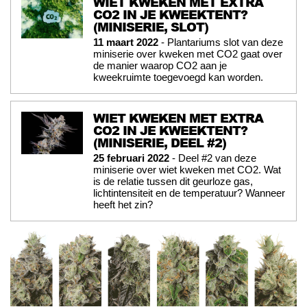
WIET KWEKEN MET EXTRA
CO2 IN JE KWEEKTENT?
(MINISERIE, SLOT)
11 maart 2022
- Plantariums slot van deze
miniserie over kweken met CO2 gaat over
de manier waarop CO2 aan je
kweekruimte toegevoegd kan worden.
WIET KWEKEN MET EXTRA
CO2 IN JE KWEEKTENT?
(MINISERIE, DEEL #2)
25 februari 2022
- Deel #2 van deze
miniserie over wiet kweken met CO2. Wat
is de relatie tussen dit geurloze gas,
lichtintensiteit en de temperatuur? Wanneer
heeft het zin?