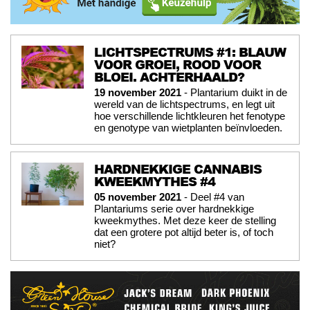
LICHTSPECTRUMS #1: BLAUW
VOOR GROEI, ROOD VOOR
BLOEI. ACHTERHAALD?
19 november 2021
- Plantarium duikt in de
wereld van de lichtspectrums, en legt uit
hoe verschillende lichtkleuren het fenotype
en genotype van wietplanten beïnvloeden.
HARDNEKKIGE CANNABIS
KWEEKMYTHES #4
05 november 2021
- Deel #4 van
Plantariums serie over hardnekkige
kweekmythes. Met deze keer de stelling
dat een grotere pot altijd beter is, of toch
niet?