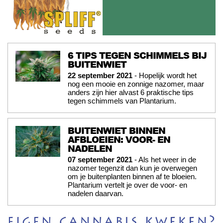
6 TIPS TEGEN SCHIMMELS BIJ
BUITENWIET
22 september 2021
- Hopelijk wordt het
nog een mooie en zonnige nazomer, maar
anders zijn hier alvast 6 praktische tips
tegen schimmels van Plantarium.
BUITENWIET BINNEN
AFBLOEIEN: VOOR- EN
NADELEN
07 september 2021
- Als het weer in de
nazomer tegenzit dan kun je overwegen
om je buitenplanten binnen af te bloeien.
Plantarium vertelt je over de voor- en
nadelen daarvan.