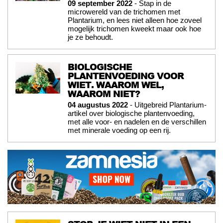
09 september 2022
- Stap in de
microwereld van de trichomen met
Plantarium, en lees niet alleen hoe zoveel
mogelijk trichomen kweekt maar ook hoe
je ze behoudt.
BIOLOGISCHE
PLANTENVOEDING VOOR
WIET. WAAROM WEL,
WAAROM NIET?
04 augustus 2022
- Uitgebreid Plantarium-
artikel over biologische plantenvoeding,
met alle voor- en nadelen en de verschillen
met minerale voeding op een rij.