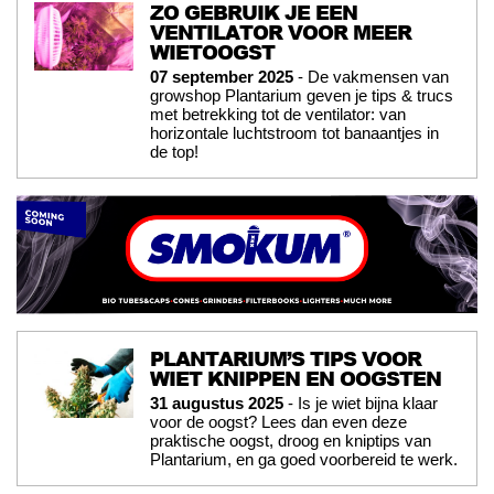
ZO GEBRUIK JE EEN
VENTILATOR VOOR MEER
WIETOOGST
07 september 2025
- De vakmensen van
growshop Plantarium geven je tips & trucs
met betrekking tot de ventilator: van
horizontale luchtstroom tot banaantjes in
de top!
PLANTARIUM’S TIPS VOOR
WIET KNIPPEN EN OOGSTEN
31 augustus 2025
- Is je wiet bijna klaar
voor de oogst? Lees dan even deze
praktische oogst, droog en kniptips van
Plantarium, en ga goed voorbereid te werk.