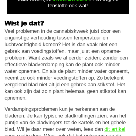
tenslotte ook wat!
Wist je dat?
Veel problemen in de cannabiskweek juist door een
ongunstige verhouding tussen temperatuur en
luchtvochtigheid komen? Het is dan vaak niet een
gebrek aan voedingstoffen, maar juist een opname-
probleem. Want zoals we al eerder zeiden; zonder een
effectieve bladverdamping kan de plant ook minder
water opnemen. En als de plant minder water opneemt,
neemt ze ook minder voedingstoffen op. Zo betekent
vergelend blad niet altijd een gebrek aan stikstof. Het
kan ook zijn dat zo’n plant helemaal geen stikstof kan
opnemen.
Verdampingsproblemen kun je herkennen aan de
bladeren. Je kan typische bladkrullingen zien, van het
puntje van de bladvingers tot de kartels en het gehele
blad. Wil je daar meer over weten, lees dan
dit artikel
eens rustig door. Weet ook dat het oplossen van de