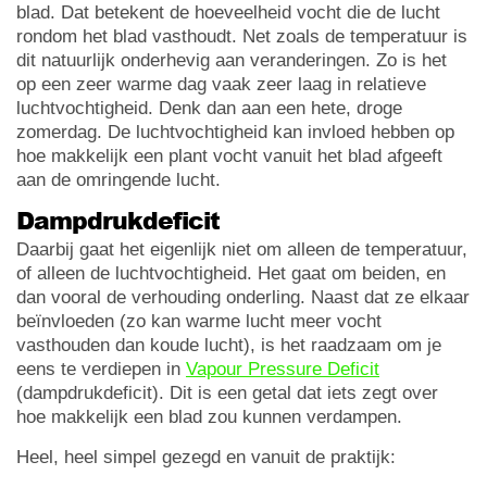
blad. Dat betekent de hoeveelheid vocht die de lucht
rondom het blad vasthoudt. Net zoals de temperatuur is
dit natuurlijk onderhevig aan veranderingen. Zo is het
op een zeer warme dag vaak zeer laag in relatieve
luchtvochtigheid. Denk dan aan een hete, droge
zomerdag. De luchtvochtigheid kan invloed hebben op
hoe makkelijk een plant vocht vanuit het blad afgeeft
aan de omringende lucht.
Dampdrukdeficit
Daarbij gaat het eigenlijk niet om alleen de temperatuur,
of alleen de luchtvochtigheid. Het gaat om beiden, en
dan vooral de verhouding onderling. Naast dat ze elkaar
beïnvloeden (zo kan warme lucht meer vocht
vasthouden dan koude lucht), is het raadzaam om je
eens te verdiepen in
Vapour Pressure Deficit
(dampdrukdeficit). Dit is een getal dat iets zegt over
hoe makkelijk een blad zou kunnen verdampen.
Heel, heel simpel gezegd en vanuit de praktijk: