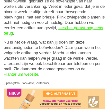
buitenkweek, gebruikt ze de bovenzijde van haar
wortels als verankering. Weet in ieder geval dat je in de
binnenkweek je altijd streeft naar ‘bewegende
bladvingers’ met een briesje. Flink zwiepende planten is
echt niet nodig en vooral nadelig. Daar hebben we
eerder een artikel aan gewijd,
lees het gerust nog eens
terug
.
Nu is het de vraag, wat kan jij doen om deze
omstandigheden te beïnvloeden? Daar gaan we in het
volgende artikel op verder. Mocht je niet kunnen
wachten dan helpen we je graag in de winkel verder.
Uiteraard zijn we ook beschikbaar per telefoon en per
mail. Zie daarvoor de contactgegevens op de
Plantarium website
.
[Openingsfoto: Stock-Asso, Shutterstock]