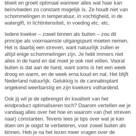
bloeit en groeit optimaal wanneer alles wat haar kan
beïnvloeden zo constant mogelijk is. Ze houdt niet van
schommelingen in temperatuur, in vochtigheid, in de
watergift, in lichtintensiteit, in voeding etc. etc.
Iedere kweker – zowel binnen als buiten – zou dit
principe als voornaamste uitgangspunt moeten nemen.
Het is daarbij een streven, want natuurlijk zullen er
altijd enige schommelingen zijn. Je hebt immers niet
alles in de hand en dat moet je ook niet willen. Vooral
buiten is dat aan de hand, want soms is het een week
droog en warm, en de week erna koud en nat. Het blijft
Nederland natuurlijk. Gelukkig is de cannabisplant
ongekend weerbarstig en zijn kwekers volhardend.
Ook jij wil je de opbrengst én kwaliteit van het
eindproduct optimaliseren toch? Daarom vertellen we je
vandaag alles over het hoe en waarom van (het streven
naar) constanten. Tevens lees je tips over wat je kan
doen om je oogst te verbeteren, voor zowel buiten als
binnen. Heb je na het lezen meer vragen over de