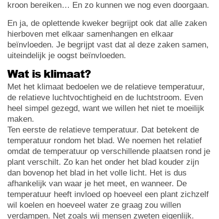
kroon bereiken… En zo kunnen we nog even doorgaan.
En ja, de oplettende kweker begrijpt ook dat alle zaken
hierboven met elkaar samenhangen en elkaar
beïnvloeden. Je begrijpt vast dat al deze zaken samen,
uiteindelijk je oogst beïnvloeden.
Wat is klimaat?
Met het klimaat bedoelen we de relatieve temperatuur,
de relatieve luchtvochtigheid en de luchtstroom. Even
heel simpel gezegd, want we willen het niet te moeilijk
maken.
Ten eerste de relatieve temperatuur. Dat betekent de
temperatuur rondom het blad. We noemen het relatief
omdat de temperatuur op verschillende plaatsen rond je
plant verschilt. Zo kan het onder het blad kouder zijn
dan bovenop het blad in het volle licht. Het is dus
afhankelijk van waar je het meet, en wanneer. De
temperatuur heeft invloed op hoeveel een plant zichzelf
wil koelen en hoeveel water ze graag zou willen
verdampen. Net zoals wij mensen zweten eigenlijk.