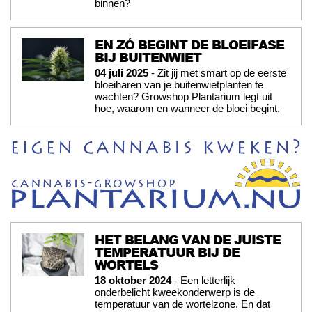
binnen?
EN ZÓ BEGINT DE BLOEIFASE
BIJ BUITENWIET
04 juli 2025
- Zit jij met smart op de eerste
bloeiharen van je buitenwietplanten te
wachten? Growshop Plantarium legt uit
hoe, waarom en wanneer de bloei begint.
HET BELANG VAN DE JUISTE
TEMPERATUUR BIJ DE
WORTELS
18 oktober 2024
- Een letterlijk
onderbelicht kweekonderwerp is de
temperatuur van de wortelzone. En dat