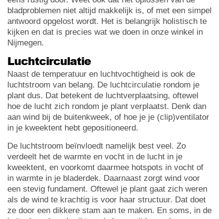
bladproblemen niet altijd makkelijk is, of met een simpel
antwoord opgelost wordt. Het is belangrijk holistisch te
kijken en dat is precies wat we doen in onze winkel in
Nijmegen.
Luchtcirculatie
Naast de temperatuur en luchtvochtigheid is ook de
luchtstroom van belang. De luchtcirculatie rondom je
plant dus. Dat betekent de luchtverplaatsing, oftewel
hoe de lucht zich rondom je plant verplaatst. Denk dan
aan wind bij de buitenkweek, of hoe je je (clip)ventilator
in je kweektent hebt gepositioneerd.
De luchtstroom beïnvloedt namelijk best veel. Zo
verdeelt het de warmte en vocht in de lucht in je
kweektent, en voorkomt daarmee hotspots in vocht of
in warmte in je bladerdek. Daarnaast zorgt wind voor
een stevig fundament. Oftewel je plant gaat zich weren
als de wind te krachtig is voor haar structuur. Dat doet
ze door een dikkere stam aan te maken. En soms, in de