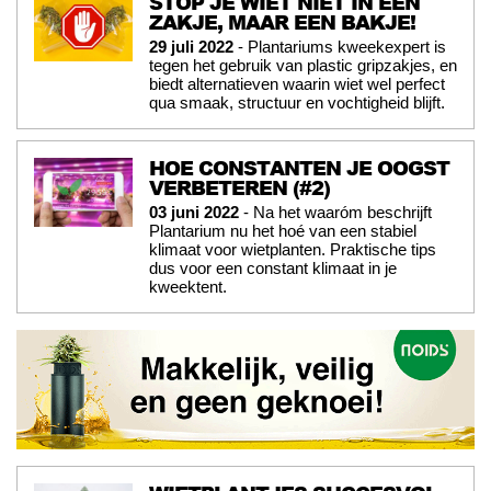
STOP JE WIET NIET IN EEN
ZAKJE, MAAR EEN BAKJE!
29 juli 2022
- Plantariums kweekexpert is
tegen het gebruik van plastic gripzakjes, en
biedt alternatieven waarin wiet wel perfect
qua smaak, structuur en vochtigheid blijft.
HOE CONSTANTEN JE OOGST
VERBETEREN (#2)
03 juni 2022
- Na het waaróm beschrijft
Plantarium nu het hoé van een stabiel
klimaat voor wietplanten. Praktische tips
dus voor een constant klimaat in je
kweektent.