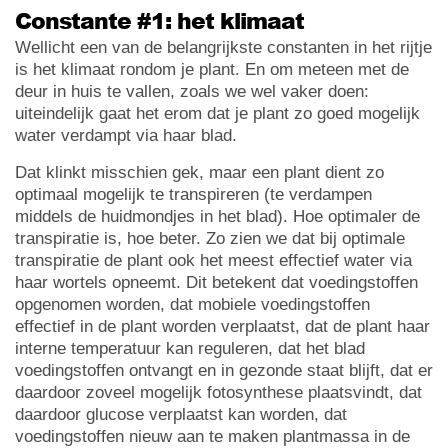
Constante #1: het klimaat
Wellicht een van de belangrijkste constanten in het rijtje
is het klimaat rondom je plant. En om meteen met de
deur in huis te vallen, zoals we wel vaker doen:
uiteindelijk gaat het erom dat je plant zo goed mogelijk
water verdampt via haar blad.
Dat klinkt misschien gek, maar een plant dient zo
optimaal mogelijk te transpireren (te verdampen
middels de huidmondjes in het blad). Hoe optimaler de
transpiratie is, hoe beter. Zo zien we dat bij optimale
transpiratie de plant ook het meest effectief water via
haar wortels opneemt. Dit betekent dat voedingstoffen
opgenomen worden, dat mobiele voedingstoffen
effectief in de plant worden verplaatst, dat de plant haar
interne temperatuur kan reguleren, dat het blad
voedingstoffen ontvangt en in gezonde staat blijft, dat er
daardoor zoveel mogelijk fotosynthese plaatsvindt, dat
daardoor glucose verplaatst kan worden, dat
voedingstoffen nieuw aan te maken plantmassa in de