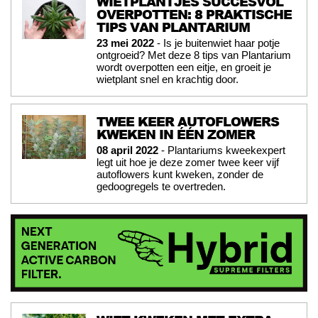
WIETPLANTJES SUCCESVOL
OVERPOTTEN: 8 PRAKTISCHE
TIPS VAN PLANTARIUM
23 mei 2022
- Is je buitenwiet haar potje
ontgroeid? Met deze 8 tips van Plantarium
wordt overpotten een eitje, en groeit je
wietplant snel en krachtig door.
TWEE KEER AUTOFLOWERS
KWEKEN IN ÉÉN ZOMER
08 april 2022
- Plantariums kweekexpert
legt uit hoe je deze zomer twee keer vijf
autoflowers kunt kweken, zonder de
gedoogregels te overtreden.