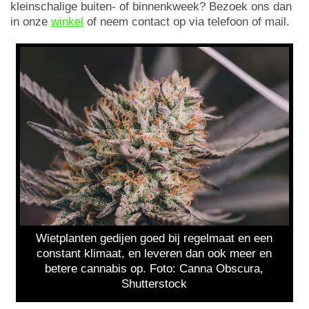
kleinschalige buiten- of binnenkweek? Bezoek ons dan
in onze
winkel
of neem contact op via telefoon of mail.
Wietplanten gedijen goed bij regelmaat en een
constant klimaat, en leveren dan ook meer en
betere cannabis op. Foto: Canna Obscura,
Shutterstock