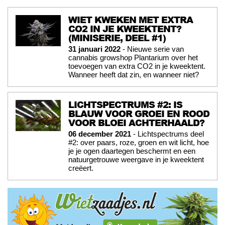
WIET KWEKEN MET EXTRA
CO2 IN JE KWEEKTENT?
(MINISERIE, DEEL #1)
31 januari 2022
- Nieuwe serie van
cannabis growshop Plantarium over het
toevoegen van extra CO2 in je kweektent.
Wanneer heeft dat zin, en wanneer niet?
LICHTSPECTRUMS #2: IS
BLAUW VOOR GROEI EN ROOD
VOOR BLOEI ACHTERHAALD?
06 december 2021
- Lichtspectrums deel
#2: over paars, roze, groen en wit licht, hoe
je je ogen daartegen beschermt en een
natuurgetrouwe weergave in je kweektent
creëert.