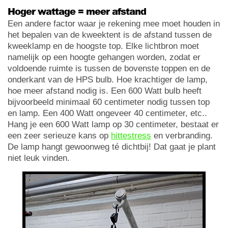
Hoger wattage = meer afstand
Een andere factor waar je rekening mee moet houden in
het bepalen van de kweektent is de afstand tussen de
kweeklamp en de hoogste top. Elke lichtbron moet
namelijk op een hoogte gehangen worden, zodat er
voldoende ruimte is tussen de bovenste toppen en de
onderkant van de HPS bulb. Hoe krachtiger de lamp,
hoe meer afstand nodig is. Een 600 Watt bulb heeft
bijvoorbeeld minimaal 60 centimeter nodig tussen top
en lamp. Een 400 Watt ongeveer 40 centimeter, etc..
Hang je een 600 Watt lamp op 30 centimeter, bestaat er
een zeer serieuze kans op
hittestress
en verbranding.
De lamp hangt gewoonweg té dichtbij! Dat gaat je plant
niet leuk vinden.