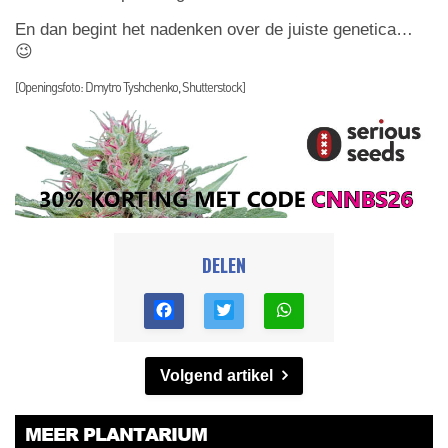
En dan begint het nadenken over de juiste genetica…
😉
[Openingsfoto: Dmytro Tyshchenko, Shutterstock]
DELEN
Volgend artikel
MEER PLANTARIUM