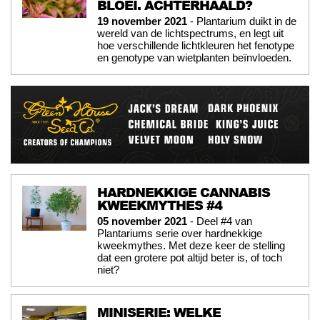
BLOEI. ACHTERHAALD?
19 november 2021
- Plantarium duikt in de
wereld van de lichtspectrums, en legt uit
hoe verschillende lichtkleuren het fenotype
en genotype van wietplanten beïnvloeden.
HARDNEKKIGE CANNABIS
KWEEKMYTHES #4
05 november 2021
- Deel #4 van
Plantariums serie over hardnekkige
kweekmythes. Met deze keer de stelling
dat een grotere pot altijd beter is, of toch
niet?
MINISERIE: WELKE