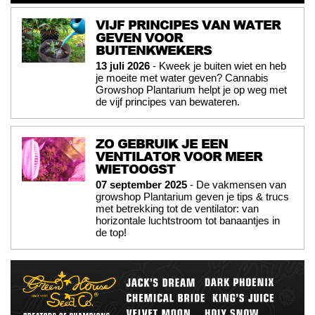
VIJF PRINCIPES VAN WATER
GEVEN VOOR
BUITENKWEKERS
13 juli 2026
- Kweek je buiten wiet en heb
je moeite met water geven? Cannabis
Growshop Plantarium helpt je op weg met
de vijf principes van bewateren.
ZO GEBRUIK JE EEN
VENTILATOR VOOR MEER
WIETOOGST
07 september 2025
- De vakmensen van
growshop Plantarium geven je tips & trucs
met betrekking tot de ventilator: van
horizontale luchtstroom tot banaantjes in
de top!