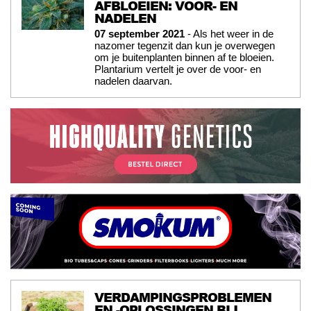
AFBLOEIEN: VOOR- EN
NADELEN
07 september 2021
- Als het weer in de
nazomer tegenzit dan kun je overwegen
om je buitenplanten binnen af te bloeien.
Plantarium vertelt je over de voor- en
nadelen daarvan.
VERDAMPINGSPROBLEMEN
EN -OPLOSSINGEN BIJ