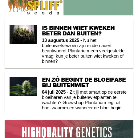
IS BINNEN WIET KWEKEN
BETER DAN BUITEN?
13 augustus 2025
- Nu het
buitenwietseizoen zijn einde nadert
beantwoordt Plantarium een veelgestelde
vraag: kun je beter buiten wiet kweken of
binnen?
EN ZÓ BEGINT DE BLOEIFASE
BIJ BUITENWIET
04 juli 2025
- Zit jij met smart op de eerste
bloeiharen van je buitenwietplanten te
wachten? Growshop Plantarium legt uit
hoe, waarom en wanneer de bloei begint.