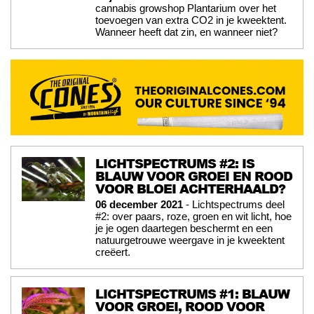
cannabis growshop Plantarium over het
toevoegen van extra CO2 in je kweektent.
Wanneer heeft dat zin, en wanneer niet?
LICHTSPECTRUMS #2: IS
BLAUW VOOR GROEI EN ROOD
VOOR BLOEI ACHTERHAALD?
06 december 2021
- Lichtspectrums deel
#2: over paars, roze, groen en wit licht, hoe
je je ogen daartegen beschermt en een
natuurgetrouwe weergave in je kweektent
creëert.
LICHTSPECTRUMS #1: BLAUW
VOOR GROEI, ROOD VOOR