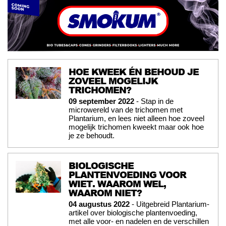
HOE KWEEK ÉN BEHOUD JE
ZOVEEL MOGELIJK
TRICHOMEN?
09 september 2022
- Stap in de
microwereld van de trichomen met
Plantarium, en lees niet alleen hoe zoveel
mogelijk trichomen kweekt maar ook hoe
je ze behoudt.
BIOLOGISCHE
PLANTENVOEDING VOOR
WIET. WAAROM WEL,
WAAROM NIET?
04 augustus 2022
- Uitgebreid Plantarium-
artikel over biologische plantenvoeding,
met alle voor- en nadelen en de verschillen