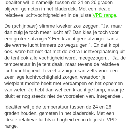
Idealiter wil je namelijk tussen de 24 en 26 graden
blijven, gemeten in het bladerdek. Met een ideale
relatieve luchtvochtigheid en in de juiste
VPD range
.
De (schijnbaar) slimme kweker zou zeggen, “Ja, maar
dan zuig je toch meer lucht af? Dan kies je toch voor
een grotere afzuiger? Een krachtigere afzuiger kan al
die warme lucht immers zo wegzuigen!”. En dat klopt
ook, ware het niet dat met de extra luchtverplaatsing uit
de tent ook alle vochtigheid wordt meegezogen… Ja, de
temperatuur in je tent daalt, maar tevens de relatieve
luchtvochtigheid. Teveel afzuigen kan zelfs voor een
zeer lage luchtvochtigheid zorgen, waardoor je
wietplant moeite heeft met verdampen en het opnemen
van weter. Je hebt dan wel een krachtige lamp, maar je
plukt er nog steeds niet de voordelen van. Integendeel.
Idealiter wil je de temperatuur tussen de 24 en 26
graden houden, gemeten in het bladerdek. Met een
ideale relatieve luchtvochtigheid en in de juiste VPD
range.