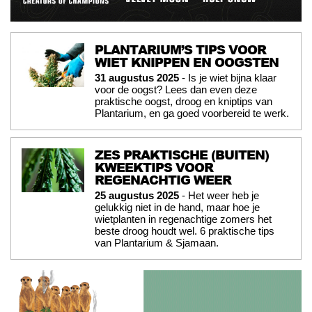
PLANTARIUM’S TIPS VOOR
WIET KNIPPEN EN OOGSTEN
31 augustus 2025
- Is je wiet bijna klaar
voor de oogst? Lees dan even deze
praktische oogst, droog en kniptips van
Plantarium, en ga goed voorbereid te werk.
ZES PRAKTISCHE (BUITEN)
KWEEKTIPS VOOR
REGENACHTIG WEER
25 augustus 2025
- Het weer heb je
gelukkig niet in de hand, maar hoe je
wietplanten in regenachtige zomers het
beste droog houdt wel. 6 praktische tips
van Plantarium & Sjamaan.