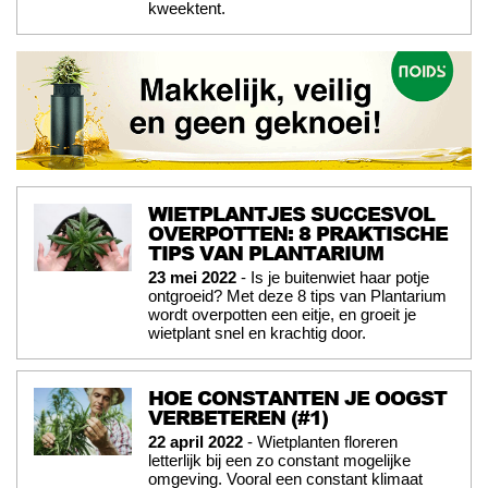
kweektent.
WIETPLANTJES SUCCESVOL
OVERPOTTEN: 8 PRAKTISCHE
TIPS VAN PLANTARIUM
23 mei 2022
- Is je buitenwiet haar potje
ontgroeid? Met deze 8 tips van Plantarium
wordt overpotten een eitje, en groeit je
wietplant snel en krachtig door.
HOE CONSTANTEN JE OOGST
VERBETEREN (#1)
22 april 2022
- Wietplanten floreren
letterlijk bij een zo constant mogelijke
omgeving. Vooral een constant klimaat