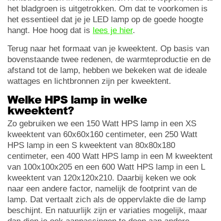
het bladgroen is uitgetrokken. Om dat te voorkomen is
het essentieel dat je je LED lamp op de goede hoogte
hangt. Hoe hoog dat is
lees je hier
.
Terug naar het formaat van je kweektent. Op basis van
bovenstaande twee redenen, de warmteproductie en de
afstand tot de lamp, hebben we bekeken wat de ideale
wattages en lichtbronnen zijn per kweektent.
Welke HPS lamp in welke
kweektent?
Zo gebruiken we een 150 Watt HPS lamp in een XS
kweektent van 60x60x160 centimeter, een 250 Watt
HPS lamp in een S kweektent van 80x80x180
centimeter, een 400 Watt HPS lamp in een M kweektent
van 100x100x205 en een 600 Watt HPS lamp in een L
kweektent van 120x120x210. Daarbij keken we ook
naar een andere factor, namelijk de footprint van de
lamp. Dat vertaalt zich als de oppervlakte die de lamp
beschijnt. En natuurlijk zijn er variaties mogelijk, maar