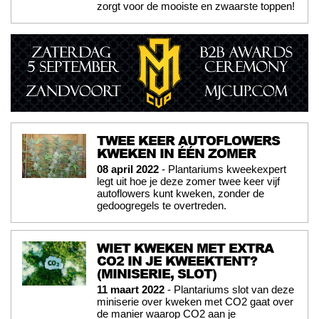
zorgt voor de mooiste en zwaarste toppen!
TWEE KEER AUTOFLOWERS
KWEKEN IN ÉÉN ZOMER
08 april 2022
- Plantariums kweekexpert
legt uit hoe je deze zomer twee keer vijf
autoflowers kunt kweken, zonder de
gedoogregels te overtreden.
WIET KWEKEN MET EXTRA
CO2 IN JE KWEEKTENT?
(MINISERIE, SLOT)
11 maart 2022
- Plantariums slot van deze
miniserie over kweken met CO2 gaat over
de manier waarop CO2 aan je