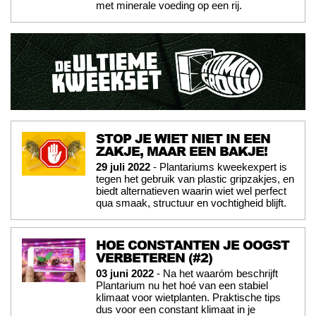
met minerale voeding op een rij.
STOP JE WIET NIET IN EEN
ZAKJE, MAAR EEN BAKJE!
29 juli 2022
- Plantariums kweekexpert is
tegen het gebruik van plastic gripzakjes, en
biedt alternatieven waarin wiet wel perfect
qua smaak, structuur en vochtigheid blijft.
HOE CONSTANTEN JE OOGST
VERBETEREN (#2)
03 juni 2022
- Na het waaróm beschrijft
Plantarium nu het hoé van een stabiel
klimaat voor wietplanten. Praktische tips
dus voor een constant klimaat in je