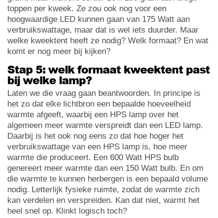
toppen per kweek. Ze zou ook nog voor een
hoogwaardige LED kunnen gaan van 175 Watt aan
verbruikswattage, maar dat is wel iets duurder. Maar
welke kweektent heeft ze nodig? Welk formaat? En wat
komt er nog meer bij kijken?
Stap 5: welk formaat kweektent past
bij welke lamp?
Laten we die vraag gaan beantwoorden. In principe is
het zo dat elke lichtbron een bepaalde hoeveelheid
warmte afgeeft, waarbij een HPS lamp over het
algemeen meer warmte verspreidt dan een LED lamp.
Daarbij is het ook nog eens zo dat hoe hoger het
verbruikswattage van een HPS lamp is, hoe meer
warmte die produceert. Een 600 Watt HPS bulb
genereert meer warmte dan een 150 Watt bulb. En om
die warmte te kunnen herbergen is een bepaald volume
nodig. Letterlijk fysieke ruimte, zodat de warmte zich
kan verdelen en verspreiden. Kan dat niet, warmt het
heel snel op. Klinkt logisch toch?