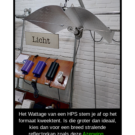
Het Wattage van een HPS stem je af op het
formaat kweektent. Is die groter dan ideaal,
kies dan voor een breed stralende
reflectorkap zoals deze
Azerwing
.