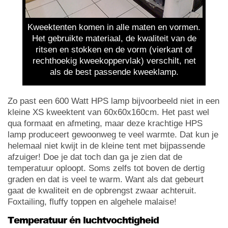
Kweektenten komen in alle maten en vormen.
Het gebruikte materiaal, de kwaliteit van de
ritsen en stokken en de vorm (vierkant of
rechthoekig kweekoppervlak) verschilt, net
als de best passende kweeklamp.
Zo past een 600 Watt HPS lamp bijvoorbeeld niet in een
kleine XS kweektent van 60x60x160cm. Het past wel
qua formaat en afmeting, maar deze krachtige HPS
lamp produceert gewoonweg te veel warmte. Dat kun je
helemaal niet kwijt in de kleine tent met bijpassende
afzuiger! Doe je dat toch dan ga je zien dat de
temperatuur oploopt. Soms zelfs tot boven de dertig
graden en dat is veel te warm. Want als dat gebeurt
gaat de kwaliteit en de opbrengst zwaar achteruit.
Foxtailing, fluffy toppen en algehele malaise!
Temperatuur én luchtvochtigheid