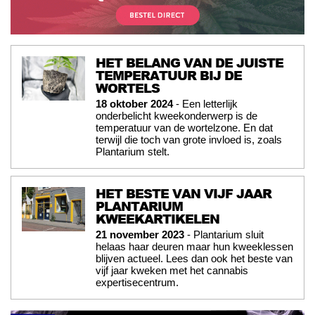
HET BELANG VAN DE JUISTE
TEMPERATUUR BIJ DE
WORTELS
18 oktober 2024
- Een letterlijk
onderbelicht kweekonderwerp is de
temperatuur van de wortelzone. En dat
terwijl die toch van grote invloed is, zoals
Plantarium stelt.
HET BESTE VAN VIJF JAAR
PLANTARIUM
KWEEKARTIKELEN
21 november 2023
- Plantarium sluit
helaas haar deuren maar hun kweeklessen
blijven actueel. Lees dan ook het beste van
vijf jaar kweken met het cannabis
expertisecentrum.