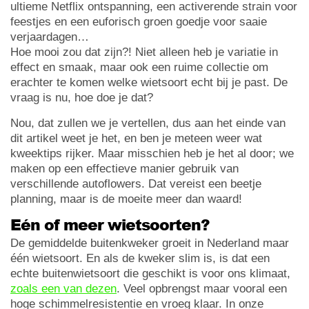
ultieme Netflix ontspanning, een activerende strain voor
feestjes en een euforisch groen goedje voor saaie
verjaardagen…
Hoe mooi zou dat zijn?! Niet alleen heb je variatie in
effect en smaak, maar ook een ruime collectie om
erachter te komen welke wietsoort echt bij je past. De
vraag is nu, hoe doe je dat?
Nou, dat zullen we je vertellen, dus aan het einde van
dit artikel weet je het, en ben je meteen weer wat
kweektips rijker. Maar misschien heb je het al door; we
maken op een effectieve manier gebruik van
verschillende autoflowers. Dat vereist een beetje
planning, maar is de moeite meer dan waard!
Eén of meer wietsoorten?
De gemiddelde buitenkweker groeit in Nederland maar
één wietsoort. En als de kweker slim is, is dat een
echte buitenwietsoort die geschikt is voor ons klimaat,
zoals een van dezen
. Veel opbrengst maar vooral een
hoge schimmelresistentie en vroeg klaar. In onze