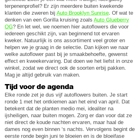
terpenenprofiel? Er zijn meerdere buiten kwekende
klanten die zweren bij
Auto Brooklyn Sunrise
. Of wat te
denken van een Gorilla kruising zoals
Auto Glueberry
OG
? En let wel, we noemen hier autoflowers die voor
iedereen geschikt zijn, van beginnend tot ervaren
kweker. Natuurlijk is ons assortiment veel groter en
helpen we je graag in de selectie. Dan kijken we naar
welke autoflower past bij je smaakbehoefte, gewenst
effect en kweekervaring. Dat doen we het liefst in onze
winkel, zodat we direct ook de soorten erbij pakken.
Mag je altijd gebruik van maken.
Tijd voor de agenda
Elke ronde zet je dus vijf autoflowers buiten. Je start
ronde 1 met het ontkiemen aan het eind van april. Dat
betekent dat de planten medio mei, idealiter na
ijsheiligen, naar buiten mogen. Zorg er dan voor dat ze
niet direct de koude nachten ervaren, maar haal de
dames nog even binnen ‘s nachts. Vervolgens begint de
eerste ronde begin juni te bloeien en is de bloeifase