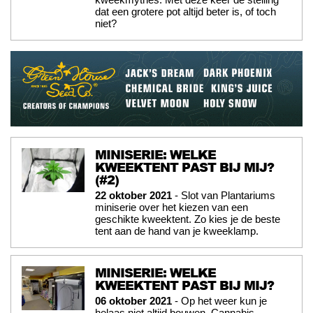
dat een grotere pot altijd beter is, of toch
niet?
MINISERIE: WELKE
KWEEKTENT PAST BIJ MIJ?
(#2)
22 oktober 2021
- Slot van Plantariums
miniserie over het kiezen van een
geschikte kweektent. Zo kies je de beste
tent aan de hand van je kweeklamp.
MINISERIE: WELKE
KWEEKTENT PAST BIJ MIJ?
06 oktober 2021
- Op het weer kun je
helaas niet altijd bouwen. Cannabis