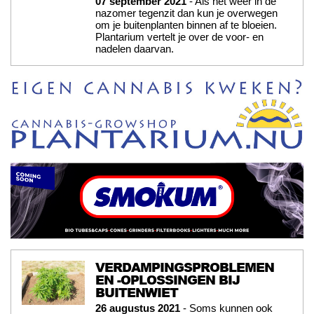
07 september 2021
- Als het weer in de
nazomer tegenzit dan kun je overwegen
om je buitenplanten binnen af te bloeien.
Plantarium vertelt je over de voor- en
nadelen daarvan.
VERDAMPINGSPROBLEMEN
EN -OPLOSSINGEN BIJ
BUITENWIET
26 augustus 2021
- Soms kunnen ook