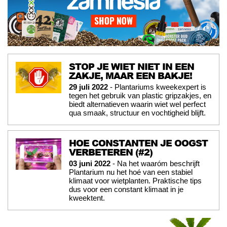
STOP JE WIET NIET IN EEN
ZAKJE, MAAR EEN BAKJE!
29 juli 2022
- Plantariums kweekexpert is
tegen het gebruik van plastic gripzakjes, en
biedt alternatieven waarin wiet wel perfect
qua smaak, structuur en vochtigheid blijft.
HOE CONSTANTEN JE OOGST
VERBETEREN (#2)
03 juni 2022
- Na het waaróm beschrijft
Plantarium nu het hoé van een stabiel
klimaat voor wietplanten. Praktische tips
dus voor een constant klimaat in je
kweektent.