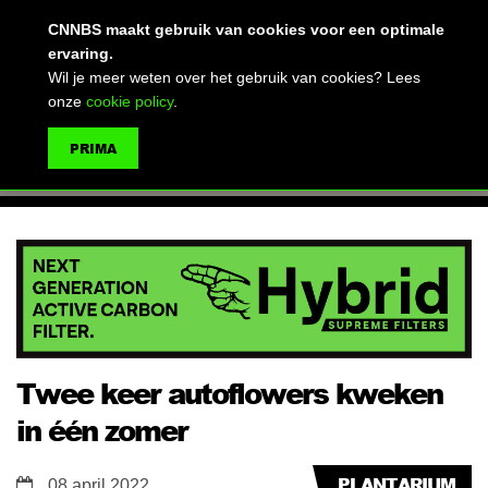
(advertentie)
CNNBS maakt gebruik van cookies voor een optimale
ervaring.
Wil je meer weten over het gebruik van cookies? Lees
onze
cookie policy
.
MENU
PRIMA
ZOEKEN
Twee keer autoflowers kweken
in één zomer
PLANTARIUM
08 april 2022