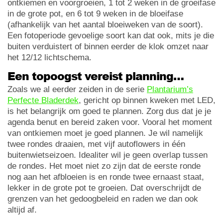
ontkiemen en voorgroeien, 1 tot 2 weken in de groeifase
in de grote pot, en 6 tot 9 weken in de bloeifase
(afhankelijk van het aantal bloeiweken van de soort).
Een fotoperiode gevoelige soort kan dat ook, mits je die
buiten verduistert of binnen eerder de klok omzet naar
het 12/12 lichtschema.
Een topoogst vereist planning…
Zoals we al eerder zeiden in de serie
Plantarium’s
Perfecte Bladerdek
, gericht op binnen kweken met LED,
is het belangrijk om goed te plannen. Zorg dus dat je je
agenda benut en bereid zaken voor. Vooral het moment
van ontkiemen moet je goed plannen. Je wil namelijk
twee rondes draaien, met vijf autoflowers in één
buitenwietseizoen. Idealiter wil je geen overlap tussen
de rondes. Het moet niet zo zijn dat de eerste ronde
nog aan het afbloeien is en ronde twee ernaast staat,
lekker in de grote pot te groeien. Dat overschrijdt de
grenzen van het gedoogbeleid en raden we dan ook
altijd af.