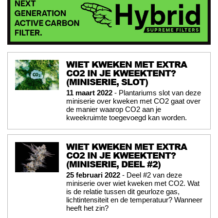
WIET KWEKEN MET EXTRA
CO2 IN JE KWEEKTENT?
(MINISERIE, SLOT)
11 maart 2022
- Plantariums slot van deze
miniserie over kweken met CO2 gaat over
de manier waarop CO2 aan je
kweekruimte toegevoegd kan worden.
WIET KWEKEN MET EXTRA
CO2 IN JE KWEEKTENT?
(MINISERIE, DEEL #2)
25 februari 2022
- Deel #2 van deze
miniserie over wiet kweken met CO2. Wat
is de relatie tussen dit geurloze gas,
lichtintensiteit en de temperatuur? Wanneer
heeft het zin?