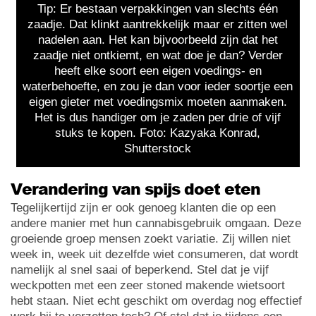
Tip: Er bestaan verpakkingen van slechts één
zaadje. Dat klinkt aantrekkelijk maar er zitten wel
nadelen aan. Het kan bijvoorbeeld zijn dat het
zaadje niet ontkiemt, en wat doe je dan? Verder
heeft elke soort een eigen voedings- en
waterbehoefte, en zou je dan voor ieder soortje een
eigen gieter met voedingsmix moeten aanmaken.
Het is dus handiger om je zaden per drie of vijf
stuks te kopen. Foto: Kazyaka Konrad,
Shutterstock
Verandering van spijs doet eten
Tegelijkertijd zijn er ook genoeg klanten die op een
andere manier met hun cannabisgebruik omgaan. Deze
groeiende groep mensen zoekt variatie. Zij willen niet
week in, week uit dezelfde wiet consumeren, dat wordt
namelijk al snel saai of beperkend. Stel dat je vijf
weckpotten met een zeer stoned makende wietsoort
hebt staan. Niet echt geschikt om overdag nog effectief