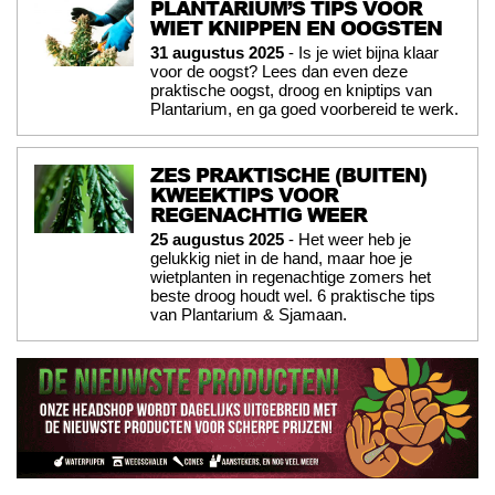
PLANTARIUM’S TIPS VOOR
WIET KNIPPEN EN OOGSTEN
31 augustus 2025
- Is je wiet bijna klaar
voor de oogst? Lees dan even deze
praktische oogst, droog en kniptips van
Plantarium, en ga goed voorbereid te werk.
ZES PRAKTISCHE (BUITEN)
KWEEKTIPS VOOR
REGENACHTIG WEER
25 augustus 2025
- Het weer heb je
gelukkig niet in de hand, maar hoe je
wietplanten in regenachtige zomers het
beste droog houdt wel. 6 praktische tips
van Plantarium & Sjamaan.