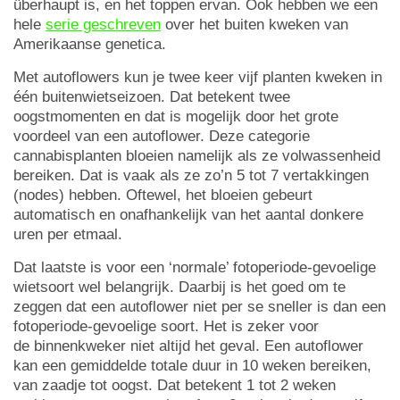
überhaupt is, en het toppen ervan. Ook hebben we een
hele
serie geschreven
over het buiten kweken van
Amerikaanse genetica.
Met autoflowers kun je twee keer vijf planten kweken in
één buitenwietseizoen. Dat betekent twee
oogstmomenten en dat is mogelijk door het grote
voordeel van een autoflower. Deze categorie
cannabisplanten bloeien namelijk als ze volwassenheid
bereiken. Dat is vaak als ze zo’n 5 tot 7 vertakkingen
(nodes) hebben. Oftewel, het bloeien gebeurt
automatisch en onafhankelijk van het aantal donkere
uren per etmaal.
Dat laatste is voor een ‘normale’ fotoperiode-gevoelige
wietsoort wel belangrijk. Daarbij is het goed om te
zeggen dat een autoflower niet per se sneller is dan een
fotoperiode-gevoelige soort. Het is zeker voor
de binnenkweker niet altijd het geval. Een autoflower
kan een gemiddelde totale duur in 10 weken bereiken,
van zaadje tot oogst. Dat betekent 1 tot 2 weken