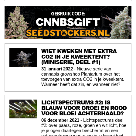
WIET KWEKEN MET EXTRA
CO2 IN JE KWEEKTENT?
(MINISERIE, DEEL #1)
31 januari 2022
- Nieuwe serie van
cannabis growshop Plantarium over het
toevoegen van extra CO2 in je kweektent.
Wanneer heeft dat zin, en wanneer niet?
LICHTSPECTRUMS #2: IS
BLAUW VOOR GROEI EN ROOD
VOOR BLOEI ACHTERHAALD?
06 december 2021
- Lichtspectrums deel
#2: over paars, roze, groen en wit licht, hoe
je je ogen daartegen beschermt en een
natuurgetrouwe weergave in je kweektent