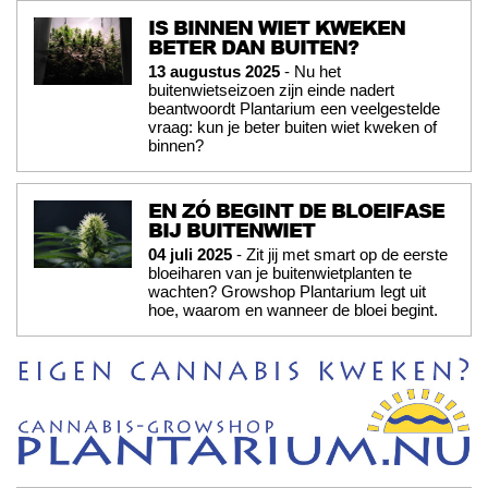
IS BINNEN WIET KWEKEN
BETER DAN BUITEN?
13 augustus 2025
- Nu het
buitenwietseizoen zijn einde nadert
beantwoordt Plantarium een veelgestelde
vraag: kun je beter buiten wiet kweken of
binnen?
EN ZÓ BEGINT DE BLOEIFASE
BIJ BUITENWIET
04 juli 2025
- Zit jij met smart op de eerste
bloeiharen van je buitenwietplanten te
wachten? Growshop Plantarium legt uit
hoe, waarom en wanneer de bloei begint.