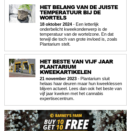
HET BELANG VAN DE JUISTE
TEMPERATUUR BIJ DE
WORTELS
18 oktober 2024
- Een letterlijk
onderbelicht kweekonderwerp is de
temperatuur van de wortelzone. En dat
terwijl die toch van grote invloed is, zoals
Plantarium stelt.
HET BESTE VAN VIJF JAAR
PLANTARIUM
KWEEKARTIKELEN
21 november 2023
- Plantarium sluit
helaas haar deuren maar hun kweeklessen
blijven actueel. Lees dan ook het beste van
vijf jaar kweken met het cannabis
expertisecentrum.