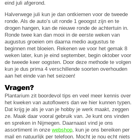
eind juli afgerond.
Halverwege juli kun je dan ontkiemen voor de tweede
ronde. Als de auto’s uit ronde 1 geoogst zijn en te
drogen hangen, kan de nieuwe ronde de achtertuin in.
Ronde twee kan dan mooi in de eerste weken van
augustus groeien om daarna medio augustus te
beginnen met bloeien. Rekenen we voor het gemak 8
weken later, kun je eind september, begin oktober voor
de tweede keer oogsten. Door deze methode te volgen
kun je dus prima 4 verschillende soorten overhouden
aan het einde van het seizoen!
Vragen?
Plantarium zit boordevol tips en veel meer kennis over
het kweken van autoflowers dan we hier kunnen typen.
Dat krijg je als je van je hobby je werk maakt, zeggen
ze. Maak daar vooral gebruik van. Je kunt ons vinden
en spreken in Nijmegen. Daarnaast vind je ons
assortiment in onze
webshop
, kun je ons bereiken per
mail en natuurlijk per telefoon. Mocht je nou echt niets