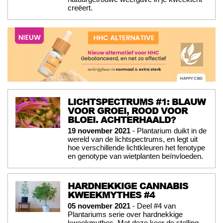
creëert.
LICHTSPECTRUMS #1: BLAUW
VOOR GROEI, ROOD VOOR
BLOEI. ACHTERHAALD?
19 november 2021
- Plantarium duikt in de
wereld van de lichtspectrums, en legt uit
hoe verschillende lichtkleuren het fenotype
en genotype van wietplanten beïnvloeden.
HARDNEKKIGE CANNABIS
KWEEKMYTHES #4
05 november 2021
- Deel #4 van
Plantariums serie over hardnekkige
kweekmythes. Met deze keer de stelling