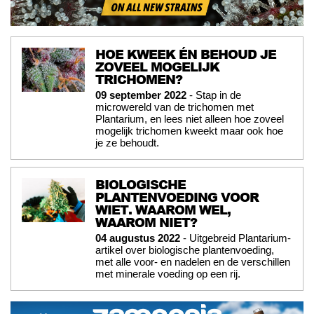
HOE KWEEK ÉN BEHOUD JE
ZOVEEL MOGELIJK
TRICHOMEN?
09 september 2022
- Stap in de
microwereld van de trichomen met
Plantarium, en lees niet alleen hoe zoveel
mogelijk trichomen kweekt maar ook hoe
je ze behoudt.
BIOLOGISCHE
PLANTENVOEDING VOOR
WIET. WAAROM WEL,
WAAROM NIET?
04 augustus 2022
- Uitgebreid Plantarium-
artikel over biologische plantenvoeding,
met alle voor- en nadelen en de verschillen
met minerale voeding op een rij.