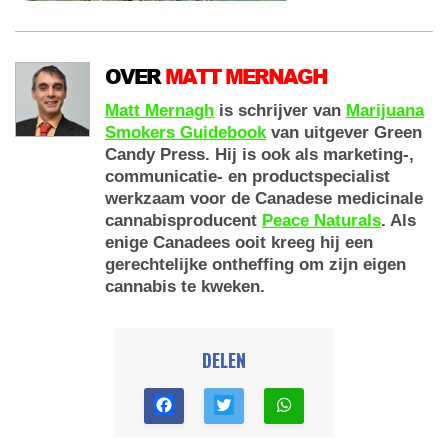
OVER
MATT MERNAGH
Matt Mernagh
is schrijver van
Marijuana
Smokers Guidebook
van uitgever Green
Candy Press. Hij is ook als marketing-,
communicatie- en productspecialist
werkzaam voor de Canadese medicinale
cannabisproducent
Peace Naturals
. Als
enige Canadees ooit kreeg hij een
gerechtelijke ontheffing om zijn eigen
cannabis te kweken.
DELEN