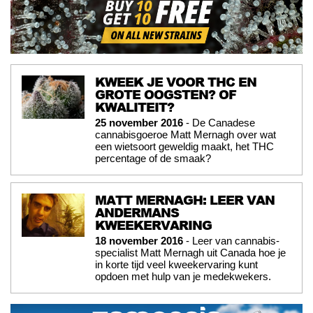
KWEEK JE VOOR THC EN
GROTE OOGSTEN? OF
KWALITEIT?
25 november 2016
- De Canadese
cannabisgoeroe Matt Mernagh over wat
een wietsoort geweldig maakt, het THC
percentage of de smaak?
MATT MERNAGH: LEER VAN
ANDERMANS
KWEEKERVARING
18 november 2016
- Leer van cannabis-
specialist Matt Mernagh uit Canada hoe je
in korte tijd veel kweekervaring kunt
opdoen met hulp van je medekwekers.