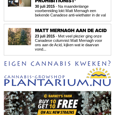
PROHIBITIONIST’
30 juli 2015
- Na maandenlange
voorbereiding lokt Matt Mernagh een
bekende Canadese anti-wiethater in de val
MATT MERNAGH AAN DE ACID
23 juli 2015
- Met veel plezier ging onze
Canadese columnist Matt Mernagh voor
ons aan de Acid, kijken wat ie daarvan
vond...