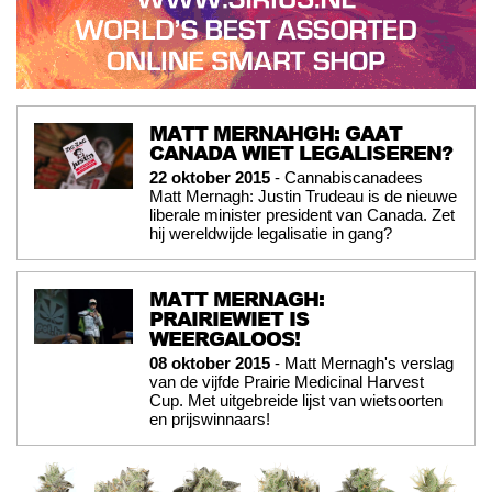
MATT MERNAHGH: GAAT
CANADA WIET LEGALISEREN?
22 oktober 2015
- Cannabiscanadees
Matt Mernagh: Justin Trudeau is de nieuwe
liberale minister president van Canada. Zet
hij wereldwijde legalisatie in gang?
MATT MERNAGH:
PRAIRIEWIET IS
WEERGALOOS!
08 oktober 2015
- Matt Mernagh's verslag
van de vijfde Prairie Medicinal Harvest
Cup. Met uitgebreide lijst van wietsoorten
en prijswinnaars!