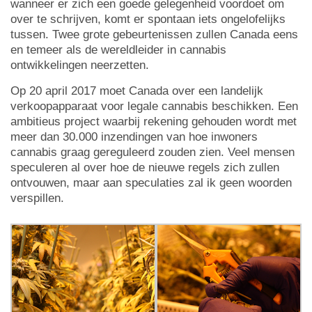
wanneer er zich een goede gelegenheid voordoet om
over te schrijven, komt er spontaan iets ongelofelijks
tussen. Twee grote gebeurtenissen zullen Canada eens
en temeer als de wereldleider in cannabis
ontwikkelingen neerzetten.
Op 20 april 2017 moet Canada over een landelijk
verkoopapparaat voor legale cannabis beschikken. Een
ambitieus project waarbij rekening gehouden wordt met
meer dan 30.000 inzendingen van hoe inwoners
cannabis graag gereguleerd zouden zien. Veel mensen
speculeren al over hoe de nieuwe regels zich zullen
ontvouwen, maar aan speculaties zal ik geen woorden
verspillen.