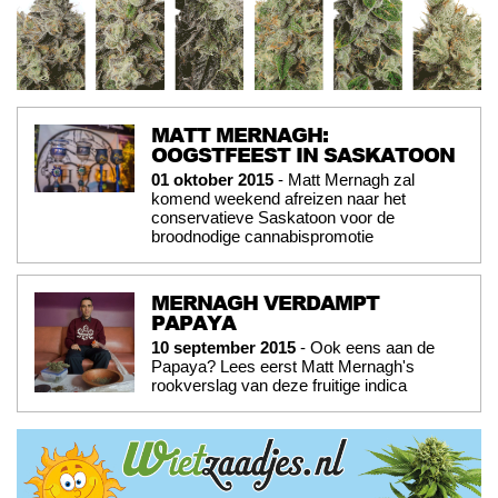
MATT MERNAGH:
OOGSTFEEST IN SASKATOON
01 oktober 2015
- Matt Mernagh zal
komend weekend afreizen naar het
conservatieve Saskatoon voor de
broodnodige cannabispromotie
MERNAGH VERDAMPT
PAPAYA
10 september 2015
- Ook eens aan de
Papaya? Lees eerst Matt Mernagh's
rookverslag van deze fruitige indica