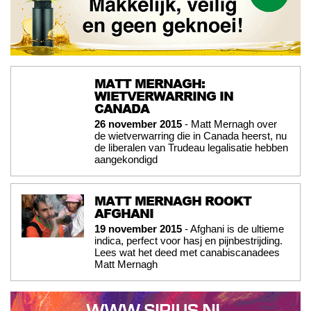
MATT MERNAGH:
WIETVERWARRING IN
CANADA
26 november 2015
- Matt Mernagh over
de wietverwarring die in Canada heerst, nu
de liberalen van Trudeau legalisatie hebben
aangekondigd
MATT MERNAGH ROOKT
AFGHANI
19 november 2015
- Afghani is de ultieme
indica, perfect voor hasj en pijnbestrijding.
Lees wat het deed met canabiscanadees
Matt Mernagh