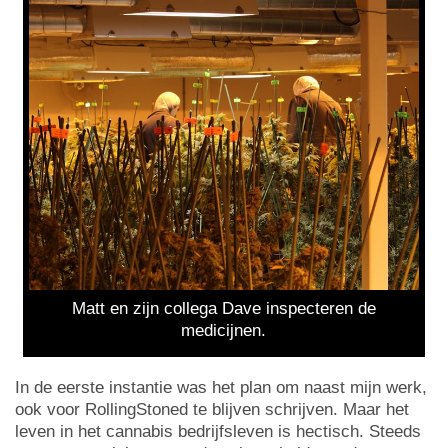
Matt en zijn collega Dave inspecteren de
medicijnen.
In de eerste instantie was het plan om naast mijn werk,
ook voor RollingStoned te blijven schrijven. Maar het
leven in het cannabis bedrijfsleven is hectisch. Steeds