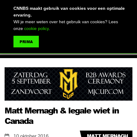
(advertentie)
CNNBS maakt gebruik van cookies voor een optimale
ervaring.
Wil je meer weten over het gebruik van cookies? Lees
onze
cookie policy
.
MENU
PRIMA
ZOEKEN
Matt Mernagh & legale wiet in
Canada
MATT MERNAGH
10 oktober 2016