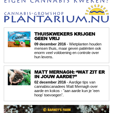
THUISKWEKERS KRIJGEN
GEEN VRIJ
09 december 2016
- Wietplanten houden
mensen thuis, maar geven patiënten ook
enorm veel voldoening en controle over
hun levens.
MATT MERNAGH: “WAT ZIT ER
IN JOUW AARDE?”
02 december 2016
- Aardige tips van
cannabiscanadees Matt Mernagh over
aarde en kokos - "aan aarde kun je 'een
hoop' toevoegen".