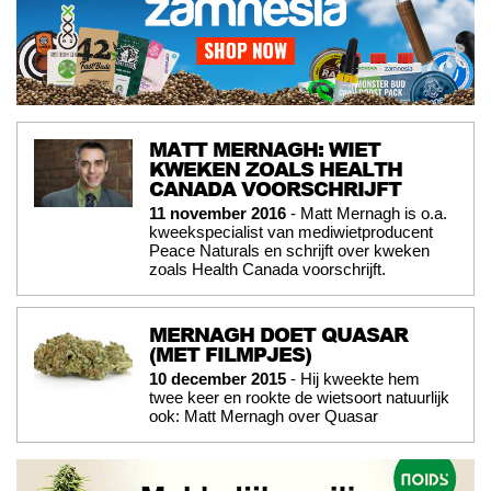
MATT MERNAGH: WIET
KWEKEN ZOALS HEALTH
CANADA VOORSCHRIJFT
11 november 2016
- Matt Mernagh is o.a.
kweekspecialist van mediwietproducent
Peace Naturals en schrijft over kweken
zoals Health Canada voorschrijft.
MERNAGH DOET QUASAR
(MET FILMPJES)
10 december 2015
- Hij kweekte hem
twee keer en rookte de wietsoort natuurlijk
ook: Matt Mernagh over Quasar