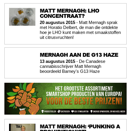
MATT MERNAGH: LHO
CONCENTRAAT?
20 augustus 2015
- Matt Mernagh sprak
met Horatio Delbert, de man die ontdekte
hoe je LHO kunt maken met smaakstoffen
uit citrusvruchten!
MERNAGH AAN DE G13 HAZE
13 augustus 2015
- De Canadese
cannabisschrijver Matt Mernagh
beoordeeld Barney's G13 Haze
MATT MERNAGH: ‘PUNKING A