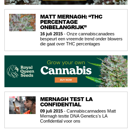
MATT MERNAGH: “THC
PERCENTAGE
ONBELANGRIJK”
16 juli 2015
- Onze cannabiscanadees
bespeurt een vreemde trend onder blowers
die gaat over THC percentages
MERNAGH TEST LA
CONFIDENTIAL
09 juli 2015
- Cannabiscannadees Matt
Mernagh testte DNA Genetics's LA
Confidential voor ons