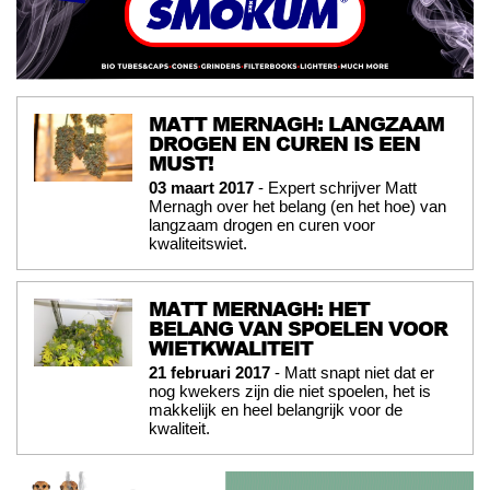
MATT MERNAGH: LANGZAAM
DROGEN EN CUREN IS EEN
MUST!
03 maart 2017
- Expert schrijver Matt
Mernagh over het belang (en het hoe) van
langzaam drogen en curen voor
kwaliteitswiet.
MATT MERNAGH: HET
BELANG VAN SPOELEN VOOR
WIETKWALITEIT
21 februari 2017
- Matt snapt niet dat er
nog kwekers zijn die niet spoelen, het is
makkelijk en heel belangrijk voor de
kwaliteit.