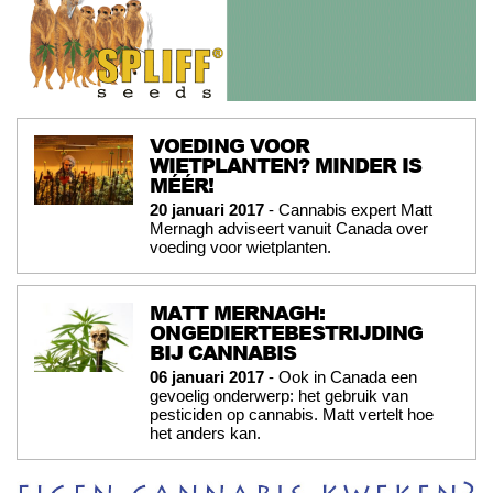
VOEDING VOOR
WIETPLANTEN? MINDER IS
MÉÉR!
20 januari 2017
- Cannabis expert Matt
Mernagh adviseert vanuit Canada over
voeding voor wietplanten.
MATT MERNAGH:
ONGEDIERTEBESTRIJDING
BIJ CANNABIS
06 januari 2017
- Ook in Canada een
gevoelig onderwerp: het gebruik van
pesticiden op cannabis. Matt vertelt hoe
het anders kan.