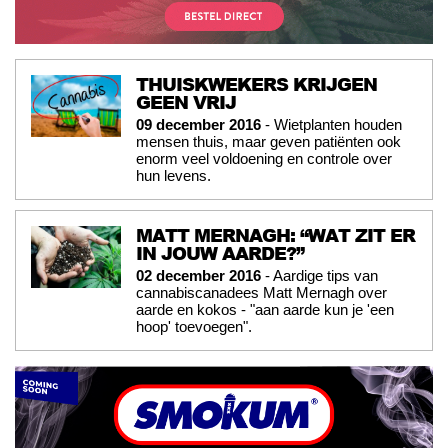
THUISKWEKERS KRIJGEN
GEEN VRIJ
09 december 2016
- Wietplanten houden
mensen thuis, maar geven patiënten ook
enorm veel voldoening en controle over
hun levens.
MATT MERNAGH: “WAT ZIT ER
IN JOUW AARDE?”
02 december 2016
- Aardige tips van
cannabiscanadees Matt Mernagh over
aarde en kokos - "aan aarde kun je 'een
hoop' toevoegen".