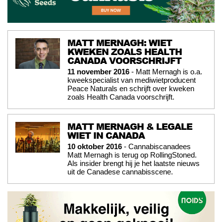
MATT MERNAGH: WIET
KWEKEN ZOALS HEALTH
CANADA VOORSCHRIJFT
11 november 2016
- Matt Mernagh is o.a.
kweekspecialist van mediwietproducent
Peace Naturals en schrijft over kweken
zoals Health Canada voorschrijft.
MATT MERNAGH & LEGALE
WIET IN CANADA
10 oktober 2016
- Cannabiscanadees
Matt Mernagh is terug op RollingStoned.
Als insider brengt hij je het laatste nieuws
uit de Canadese cannabisscene.