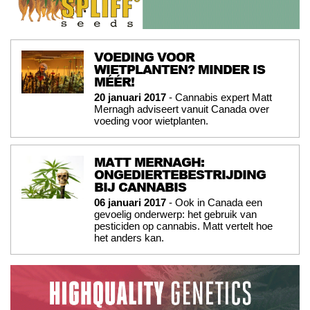
VOEDING VOOR
WIETPLANTEN? MINDER IS
MÉÉR!
20 januari 2017
- Cannabis expert Matt
Mernagh adviseert vanuit Canada over
voeding voor wietplanten.
MATT MERNAGH:
ONGEDIERTEBESTRIJDING
BIJ CANNABIS
06 januari 2017
- Ook in Canada een
gevoelig onderwerp: het gebruik van
pesticiden op cannabis. Matt vertelt hoe
het anders kan.