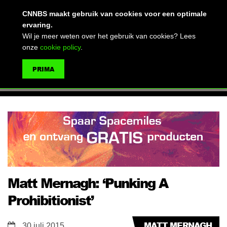
(advertentie)
CNNBS maakt gebruik van cookies voor een optimale
ervaring.
Wil je meer weten over het gebruik van cookies? Lees
onze
cookie policy
.
MENU
PRIMA
ZOEKEN
Matt Mernagh: ‘Punking A
Prohibitionist’
MATT MERNAGH
30 juli 2015