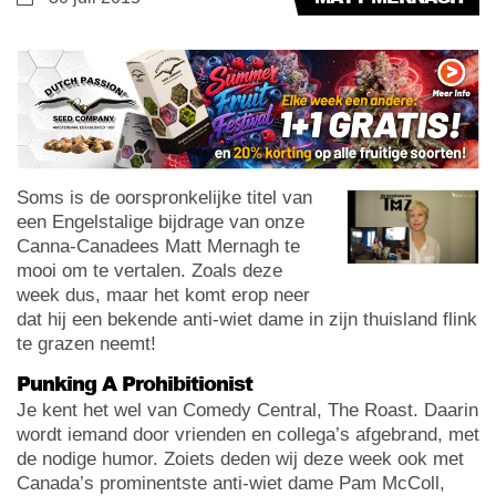
Soms is de oorspronkelijke titel van
een Engelstalige bijdrage van onze
Canna-Canadees Matt Mernagh te
mooi om te vertalen. Zoals deze
week dus, maar het komt erop neer
dat hij een bekende anti-wiet dame in zijn thuisland flink
te grazen neemt!
Punking A Prohibitionist
Je kent het wel van Comedy Central, The Roast. Daarin
wordt iemand door vrienden en collega’s afgebrand, met
de nodige humor. Zoiets deden wij deze week ook met
Canada’s prominentste anti-wiet dame Pam McColl,