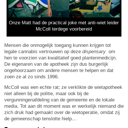
Onze Matt had de practical joke met anti-wiet leider
McColl terdege voorbereid
Mensen die onmogelijk toegang kunnen krijgen tot
legale cannabis vertrouwen op deze
dispensary
om
hen te voorzien van kwalitatief goed plantenmedicijn.
De eigenaren van de apotheek zijn dus burgerlijk
ongehoorzaam om andere mensen te helpen en dat
zoen ze al zo sinds 1996.
McColl was een echte rat; ze verklikte de wietapotheek
niet alleen bij de politie, maar ook bij de
vergunningenafdeling van de gemeente en de lokale
media. Tot aan dit moment was er werkelijk niemand die
zich druk had gemaakt over de wietoperatie, omdat zij
de gemeenschap tenslotte hielp…