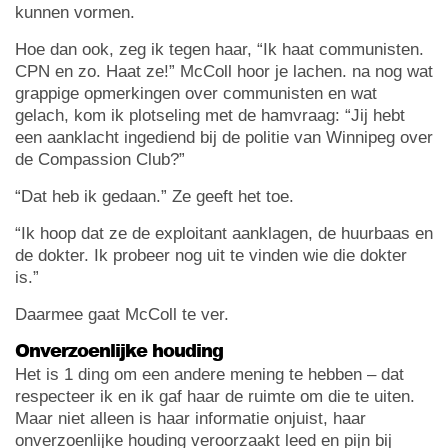
kunnen vormen.
Hoe dan ook, zeg ik tegen haar, “Ik haat communisten.
CPN en zo. Haat ze!” McColl hoor je lachen. na nog wat
grappige opmerkingen over communisten en wat
gelach, kom ik plotseling met de hamvraag: “Jij hebt
een aanklacht ingediend bij de politie van Winnipeg over
de Compassion Club?”
“Dat heb ik gedaan.” Ze geeft het toe.
“Ik hoop dat ze de exploitant aanklagen, de huurbaas en
de dokter. Ik probeer nog uit te vinden wie die dokter
is.”
Daarmee gaat McColl te ver.
Onverzoenlijke houding
Het is 1 ding om een andere mening te hebben – dat
respecteer ik en ik gaf haar de ruimte om die te uiten.
Maar niet alleen is haar informatie onjuist, haar
onverzoenlijke houding veroorzaakt leed en pijn bij