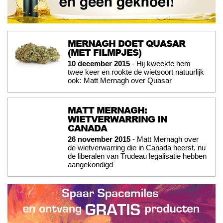
MERNAGH DOET QUASAR
(MET FILMPJES)
10 december 2015
- Hij kweekte hem
twee keer en rookte de wietsoort natuurlijk
ook: Matt Mernagh over Quasar
MATT MERNAGH:
WIETVERWARRING IN
CANADA
26 november 2015
- Matt Mernagh over
de wietverwarring die in Canada heerst, nu
de liberalen van Trudeau legalisatie hebben
aangekondigd