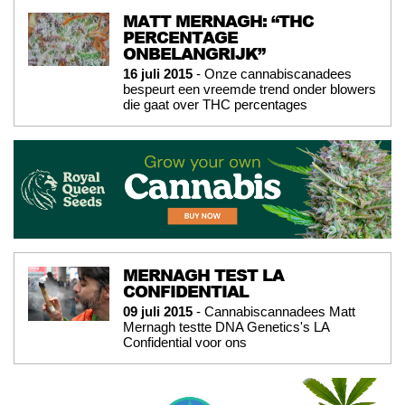
MATT MERNAGH: “THC
PERCENTAGE
ONBELANGRIJK”
16 juli 2015
- Onze cannabiscanadees
bespeurt een vreemde trend onder blowers
die gaat over THC percentages
MERNAGH TEST LA
CONFIDENTIAL
09 juli 2015
- Cannabiscannadees Matt
Mernagh testte DNA Genetics's LA
Confidential voor ons