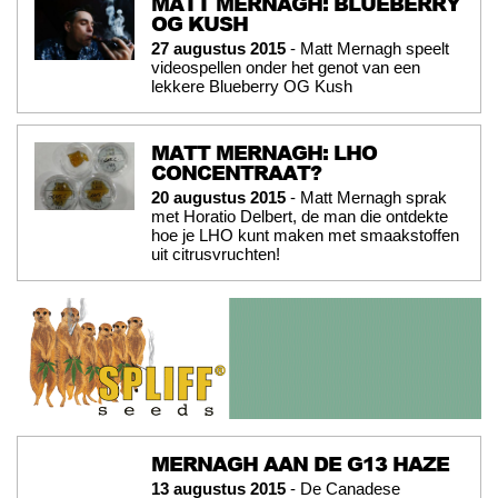
MATT MERNAGH: BLUEBERRY
OG KUSH
27 augustus 2015
- Matt Mernagh speelt
videospellen onder het genot van een
lekkere Blueberry OG Kush
MATT MERNAGH: LHO
CONCENTRAAT?
20 augustus 2015
- Matt Mernagh sprak
met Horatio Delbert, de man die ontdekte
hoe je LHO kunt maken met smaakstoffen
uit citrusvruchten!
MERNAGH AAN DE G13 HAZE
13 augustus 2015
- De Canadese