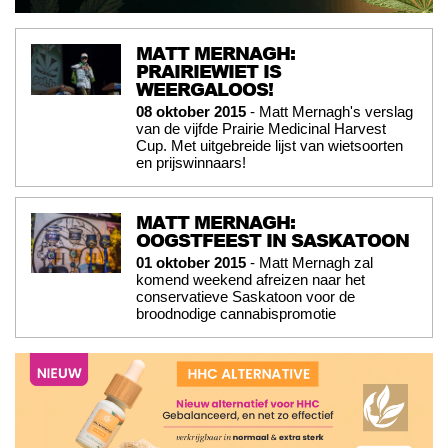
MATT MERNAGH:
PRAIRIEWIET IS
WEERGALOOS!
08 oktober 2015
- Matt Mernagh's verslag
van de vijfde Prairie Medicinal Harvest
Cup. Met uitgebreide lijst van wietsoorten
en prijswinnaars!
MATT MERNAGH:
OOGSTFEEST IN SASKATOON
01 oktober 2015
- Matt Mernagh zal
komend weekend afreizen naar het
conservatieve Saskatoon voor de
broodnodige cannabispromotie