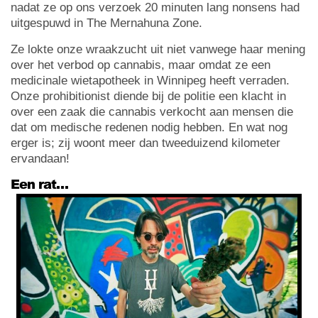
nadat ze op ons verzoek 20 minuten lang nonsens had
uitgespuwd in The Mernahuna Zone.
Ze lokte onze wraakzucht uit niet vanwege haar mening
over het verbod op cannabis, maar omdat ze een
medicinale wietapotheek in Winnipeg heeft verraden.
Onze prohibitionist diende bij de politie een klacht in
over een zaak die cannabis verkocht aan mensen die
dat om medische redenen nodig hebben. En wat nog
erger is; zij woont meer dan tweeduizend kilometer
ervandaan!
Een rat…