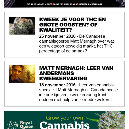
KWEEK JE VOOR THC EN
GROTE OOGSTEN? OF
KWALITEIT?
25 november 2016
- De Canadese
cannabisgoeroe Matt Mernagh over wat
een wietsoort geweldig maakt, het THC
percentage of de smaak?
MATT MERNAGH: LEER VAN
ANDERMANS
KWEEKERVARING
18 november 2016
- Leer van cannabis-
specialist Matt Mernagh uit Canada hoe je
in korte tijd veel kweekervaring kunt
opdoen met hulp van je medekwekers.