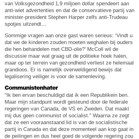
van Volksgezondheid 1,9 miljoen dollar spendeert aan
anti-wiet advertenties en dat de conservatieve partij van
minister-president Stephen Harper zelfs anti-Trudeau
spotjes uitzendt…
Sommige vragen aan onze gast waren serieus: ‘Vindt u
dat we de kinderen zouden moeten weghalen bij ouders
die hen behandelen met CBD-olie?’ McColl wil de
discussie maar wat graag uit de politieke hoek halen,
maar op ter terrein van gezondheid verliest ze helemaal
grandioos. Er is namelijk overweldigend bewijs dat
legalisering veiliger is voor de samenleving.
Communistenhater
“Ik ben ervan beschuldigd dat ik een Republikein ben.
Maar mijn standpunt wordt gesteund door de federale
regeringen van Canada, de VS en Zweden. Dat maakt
mij dus geen communist of socialist.” Waarna ze zegt
dat ze een vooraanstaand lid is van de socialistische
partij in Canada en dat deze momenteel aan kop gaat in
de peilingen en dus heel goed de volgende regering zou