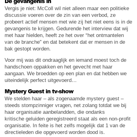
De gevangenis in
Vergis je niet: McColl wil niet alleen maar een politieke
discussie voeren over de zin van een verbod, ze
probeert actief mensen met wie zij het niet eens is in de
gevangenis te krijgen. Gedurende het interview dat wij
met haar hielden, heeft ze het over “het ontmantelen
van de branche” en dat betekent dat er mensen in de
bak gestopt worden.
Voor mij was dit ondraaglijk en iemand moest toch de
handschoen oppakken en het gevecht met haar
aangaan. We broedden op een plan en dat hebben we
uiteindelijk perfect uitgevoerd…
Mystery Guest in tv-show
We stelden haar – als zogenaamde mystery guest –
steeds stompzinniger vragen, net zolang totdat we bij
haar organisatie aanbelandden, die ondanks
kritische geluiden geregistreerd staat als een non-profit
organisatie. In feite is het zelfs mogelijk dat 1 van de
directieleden die opgevoerd worden dood is.