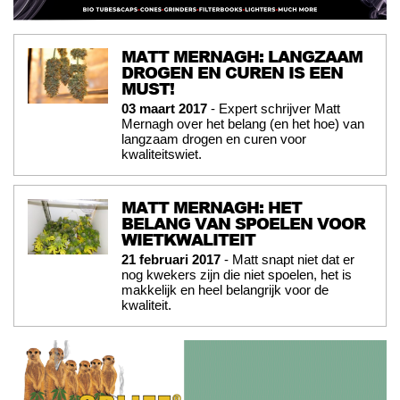
MATT MERNAGH: LANGZAAM
DROGEN EN CUREN IS EEN
MUST!
03 maart 2017
- Expert schrijver Matt
Mernagh over het belang (en het hoe) van
langzaam drogen en curen voor
kwaliteitswiet.
MATT MERNAGH: HET
BELANG VAN SPOELEN VOOR
WIETKWALITEIT
21 februari 2017
- Matt snapt niet dat er
nog kwekers zijn die niet spoelen, het is
makkelijk en heel belangrijk voor de
kwaliteit.