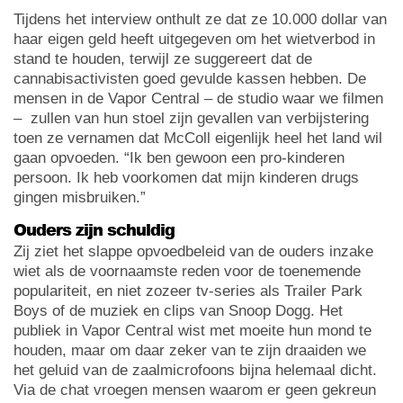
Tijdens het interview onthult ze dat ze 10.000 dollar van
haar eigen geld heeft uitgegeven om het wietverbod in
stand te houden, terwijl ze suggereert dat de
cannabisactivisten goed gevulde kassen hebben. De
mensen in de Vapor Central – de studio waar we filmen
– zullen van hun stoel zijn gevallen van verbijstering
toen ze vernamen dat McColl eigenlijk heel het land wil
gaan opvoeden. “Ik ben gewoon een pro-kinderen
persoon. Ik heb voorkomen dat mijn kinderen drugs
gingen misbruiken.”
Ouders zijn schuldig
Zij ziet het slappe opvoedbeleid van de ouders inzake
wiet als de voornaamste reden voor de toenemende
populariteit, en niet zozeer tv-series als Trailer Park
Boys of de muziek en clips van Snoop Dogg. Het
publiek in Vapor Central wist met moeite hun mond te
houden, maar om daar zeker van te zijn draaiden we
het geluid van de zaalmicrofoons bijna helemaal dicht.
Via de chat vroegen mensen waarom er geen gekreun