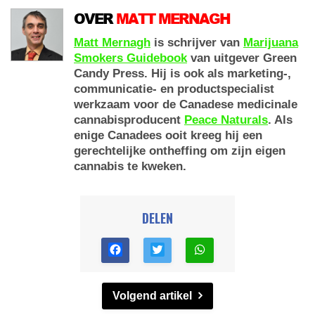
OVER
MATT MERNAGH
Matt Mernagh
is schrijver van
Marijuana
Smokers Guidebook
van uitgever Green
Candy Press. Hij is ook als marketing-,
communicatie- en productspecialist
werkzaam voor de Canadese medicinale
cannabisproducent
Peace Naturals
. Als
enige Canadees ooit kreeg hij een
gerechtelijke ontheffing om zijn eigen
cannabis te kweken.
DELEN
Volgend artikel