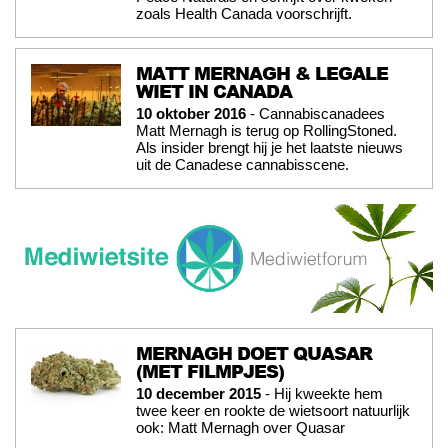
zoals Health Canada voorschrijft.
MATT MERNAGH & LEGALE
WIET IN CANADA
10 oktober 2016
- Cannabiscanadees
Matt Mernagh is terug op RollingStoned.
Als insider brengt hij je het laatste nieuws
uit de Canadese cannabisscene.
MERNAGH DOET QUASAR
(MET FILMPJES)
10 december 2015
- Hij kweekte hem
twee keer en rookte de wietsoort natuurlijk
ook: Matt Mernagh over Quasar