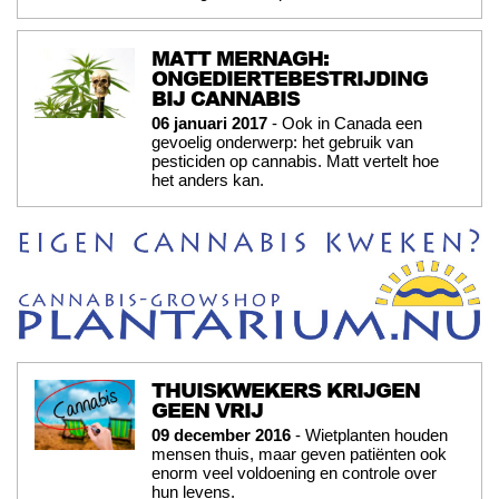
MATT MERNAGH:
ONGEDIERTEBESTRIJDING
BIJ CANNABIS
06 januari 2017
- Ook in Canada een
gevoelig onderwerp: het gebruik van
pesticiden op cannabis. Matt vertelt hoe
het anders kan.
THUISKWEKERS KRIJGEN
GEEN VRIJ
09 december 2016
- Wietplanten houden
mensen thuis, maar geven patiënten ook
enorm veel voldoening en controle over
hun levens.