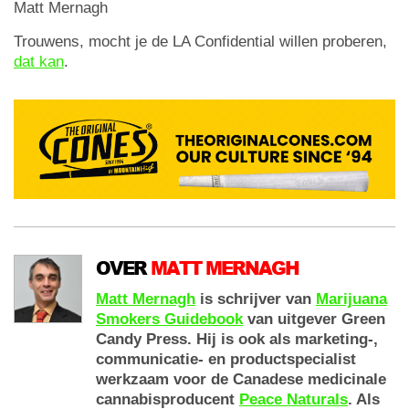
Matt Mernagh
Trouwens, mocht je de LA Confidential willen proberen,
dat kan
.
OVER
MATT MERNAGH
Matt Mernagh
is schrijver van
Marijuana
Smokers Guidebook
van uitgever Green
Candy Press. Hij is ook als marketing-,
communicatie- en productspecialist
werkzaam voor de Canadese medicinale
cannabisproducent
Peace Naturals
. Als