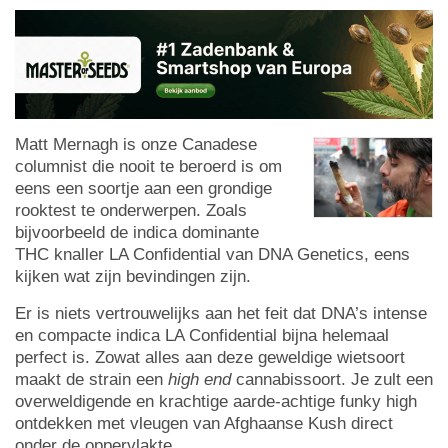
Matt Mernagh is onze Canadese
columnist die nooit te beroerd is om
eens een soortje aan een grondige
rooktest te onderwerpen. Zoals
bijvoorbeeld de indica dominante
THC knaller LA Confidential van DNA Genetics, eens
kijken wat zijn bevindingen zijn.
Er is niets vertrouwelijks aan het feit dat DNA’s intense
en compacte indica LA Confidential bijna helemaal
perfect is. Zowat alles aan deze geweldige wietsoort
maakt de strain een
high end
cannabissoort. Je zult een
overweldigende en krachtige aarde-achtige funky high
ontdekken met vleugen van Afghaanse Kush direct
onder de oppervlakte.