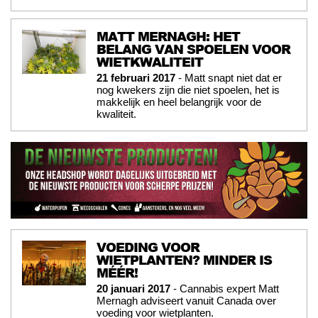
MATT MERNAGH: HET
BELANG VAN SPOELEN VOOR
WIETKWALITEIT
21 februari 2017
- Matt snapt niet dat er
nog kwekers zijn die niet spoelen, het is
makkelijk en heel belangrijk voor de
kwaliteit.
VOEDING VOOR
WIETPLANTEN? MINDER IS
MÉÉR!
20 januari 2017
- Cannabis expert Matt
Mernagh adviseert vanuit Canada over
voeding voor wietplanten.