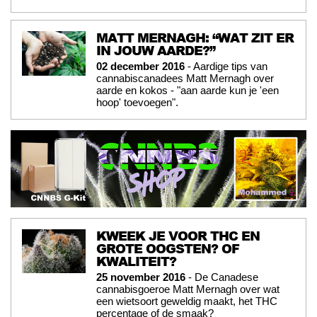
MATT MERNAGH: “WAT ZIT ER
IN JOUW AARDE?”
02 december 2016
- Aardige tips van
cannabiscanadees Matt Mernagh over
aarde en kokos - "aan aarde kun je 'een
hoop' toevoegen".
KWEEK JE VOOR THC EN
GROTE OOGSTEN? OF
KWALITEIT?
25 november 2016
- De Canadese
cannabisgoeroe Matt Mernagh over wat
een wietsoort geweldig maakt, het THC
percentage of de smaak?