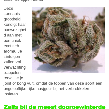
Deze
cannabis
grootheid
kondigt haar
aanwezighei
d aan met
een uniek
exotisch
aroma. Je
zintuigen
zullen vol
verwachting
trappelen
terwijl je je
joint of bong vult, omdat de toppen van deze soort een
ongelooflijke rijke hasjgeur bij het verbrokkelen
loslaten.
Zelfs bij de meest doorgewinterde