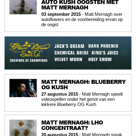
AUTO KUSH OOGSTEN MET
MATT MERNAGH
03 september 2015
- Matt Mernagh over
autoflowers en de voorbereiding ervan op
de oogst
MATT MERNAGH: BLUEBERRY
OG KUSH
27 augustus 2015
- Matt Mernagh speelt
videospellen onder het genot van een
lekkere Blueberry OG Kush
MATT MERNAGH: LHO
CONCENTRAAT?
20 augustus 2015
- Matt Mernagh sprak