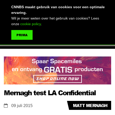
(advertentie)
CNNBS maakt gebruik van cookies voor een optimale
ervaring.
Wil je meer weten over het gebruik van cookies? Lees
onze
cookie policy
.
MENU
PRIMA
ZOEKEN
Mernagh test LA Confidential
MATT MERNAGH
09 juli 2015