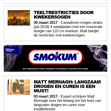
TEELTRESTRICTIES DOOR
KWEKERSOGEN
30 maart 2017
- Canadezen mogen straks
(juli 2018) 4 wietplanten met een maximale
hoogte van 110 cm kweken. Matt bekijkt
de restricties met kwekersogen.
MATT MERNAGH: LANGZAAM
DROGEN EN CUREN IS EEN
MUST!
03 maart 2017
- Expert schrijver Matt
Mernagh over het belang (en het hoe) van
langzaam drogen en curen voor
kwaliteitswiet.