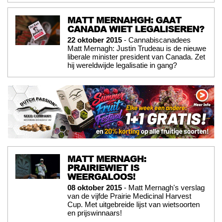
MATT MERNAHGH: GAAT
CANADA WIET LEGALISEREN?
22 oktober 2015
- Cannabiscanadees
Matt Mernagh: Justin Trudeau is de nieuwe
liberale minister president van Canada. Zet
hij wereldwijde legalisatie in gang?
MATT MERNAGH:
PRAIRIEWIET IS
WEERGALOOS!
08 oktober 2015
- Matt Mernagh's verslag
van de vijfde Prairie Medicinal Harvest
Cup. Met uitgebreide lijst van wietsoorten
en prijswinnaars!