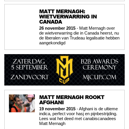
MATT MERNAGH:
WIETVERWARRING IN
CANADA
26 november 2015
- Matt Mernagh over
de wietverwarring die in Canada heerst, nu
de liberalen van Trudeau legalisatie hebben
aangekondigd
MATT MERNAGH ROOKT
AFGHANI
19 november 2015
- Afghani is de ultieme
indica, perfect voor hasj en pijnbestrijding.
Lees wat het deed met canabiscanadees
Matt Mernagh