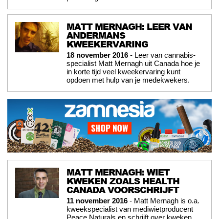
MATT MERNAGH: LEER VAN
ANDERMANS
KWEEKERVARING
18 november 2016
- Leer van cannabis-
specialist Matt Mernagh uit Canada hoe je
in korte tijd veel kweekervaring kunt
opdoen met hulp van je medekwekers.
MATT MERNAGH: WIET
KWEKEN ZOALS HEALTH
CANADA VOORSCHRIJFT
11 november 2016
- Matt Mernagh is o.a.
kweekspecialist van mediwietproducent
Peace Naturals en schrijft over kweken