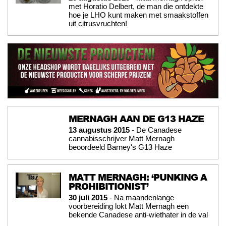
met Horatio Delbert, de man die ontdekte
hoe je LHO kunt maken met smaakstoffen
uit citrusvruchten!
MERNAGH AAN DE G13 HAZE
13 augustus 2015
- De Canadese
cannabisschrijver Matt Mernagh
beoordeeld Barney's G13 Haze
MATT MERNAGH: ‘PUNKING A
PROHIBITIONIST’
30 juli 2015
- Na maandenlange
voorbereiding lokt Matt Mernagh een
bekende Canadese anti-wiethater in de val