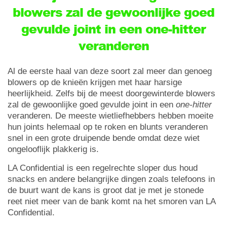
blowers zal de gewoonlijke goed
gevulde joint in een one-hitter
veranderen
Al de eerste haal van deze soort zal meer dan genoeg
blowers op de knieën krijgen met haar harsige
heerlijkheid. Zelfs bij de meest doorgewinterde blowers
zal de gewoonlijke goed gevulde joint in een
one-hitter
veranderen. De meeste wietliefhebbers hebben moeite
hun joints helemaal op te roken en blunts veranderen
snel in een grote druipende bende omdat deze wiet
ongelooflijk plakkerig is.
LA Confidential is een regelrechte sloper dus houd
snacks en andere belangrijke dingen zoals telefoons in
de buurt want de kans is groot dat je met je stonede
reet niet meer van de bank komt na het smoren van LA
Confidential.