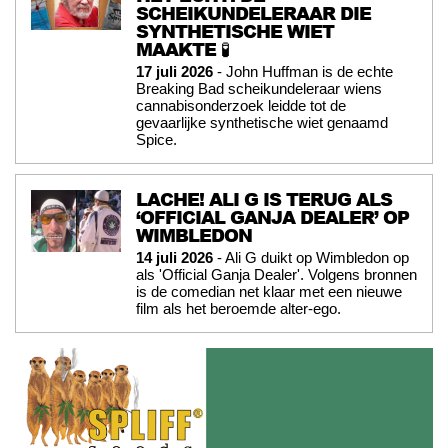
SCHEIKUNDELERAAR DIE
SYNTHETISCHE WIET
MAAKTE 🧪
17 juli 2026
- John Huffman is de echte
Breaking Bad scheikundeleraar wiens
cannabisonderzoek leidde tot de
gevaarlijke synthetische wiet genaamd
Spice.
LACHE! ALI G IS TERUG ALS
‘OFFICIAL GANJA DEALER’ OP
WIMBLEDON
14 juli 2026
- Ali G duikt op Wimbledon op
als 'Official Ganja Dealer'. Volgens bronnen
is de comedian net klaar met een nieuwe
film als het beroemde alter-ego.