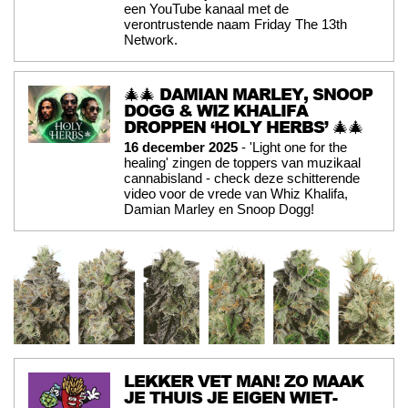
een YouTube kanaal met de
verontrustende naam Friday The 13th
Network.
🎄🎄 DAMIAN MARLEY, SNOOP
DOGG & WIZ KHALIFA
DROPPEN ‘HOLY HERBS’ 🎄🎄
16 december 2025
- 'Light one for the
healing' zingen de toppers van muzikaal
cannabisland - check deze schitterende
video voor de vrede van Whiz Khalifa,
Damian Marley en Snoop Dogg!
LEKKER VET MAN! ZO MAAK
JE THUIS JE EIGEN WIET-