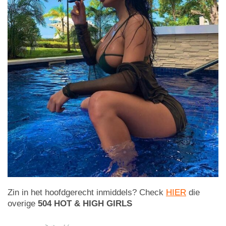
Zin in het hoofdgerecht inmiddels? Check
HIER
die
overige
504 HOT & HIGH GIRLS