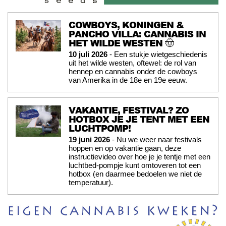
COWBOYS, KONINGEN &
PANCHO VILLA: CANNABIS IN
HET WILDE WESTEN 🤠
10 juli 2026
- Een stukje wietgeschiedenis
uit het wilde westen, oftewel: de rol van
hennep en cannabis onder de cowboys
van Amerika in de 18e en 19e eeuw.
VAKANTIE, FESTIVAL? ZO
HOTBOX JE JE TENT MET EEN
LUCHTPOMP!
19 juni 2026
- Nu we weer naar festivals
hoppen en op vakantie gaan, deze
instructievideo over hoe je je tentje met een
luchtbed-pompje kunt omtoveren tot een
hotbox (en daarmee bedoelen we niet de
temperatuur).