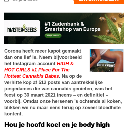
Corona heeft meer kapot gemaakt
dan ons lief is. Neem bijvoorbeeld
het Instagram-account
HIGH &
HOT GIRLS #1 Place For The
Hottest Cannabis Babes
. Na op de
verhitte kop af 512 posts van aantrekkelijke
jongedames die van cannabis genieten, was het
feest op 30 maart 2021 ineens – en definitief –
voorbij. Omdat onze hersenen ’s ochtends al koken,
blikken we nu maar eens terug op zoveel bloedhete
kontent.
Hou je hoofd koel en je body high