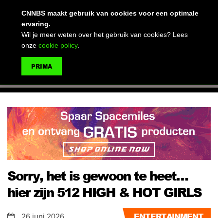
(advertentie)
CNNBS maakt gebruik van cookies voor een optimale
ervaring.
Wil je meer weten over het gebruik van cookies? Lees
onze
cookie policy
.
MENU
PRIMA
ZOEKEN
Sorry, het is gewoon te heet…
hier zijn 512 HIGH & HOT GIRLS
ENTERTAINMENT
26 juni 2026