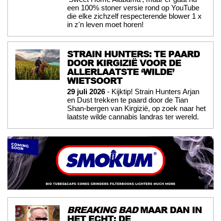
een 100% stoner versie rond op YouTube
die elke zichzelf respecterende blower 1 x
in z'n leven moet horen!
STRAIN HUNTERS: TE PAARD
DOOR KIRGIZIË VOOR DE
ALLERLAATSTE ‘WILDE’
WIETSOORT
29 juli 2026
- Kijktip! Strain Hunters Arjan
en Dust trekken te paard door de Tian
Shan-bergen van Kirgizië, op zoek naar het
laatste wilde cannabis landras ter wereld.
BREAKING BAD
MAAR DAN IN
HET ECHT: DE