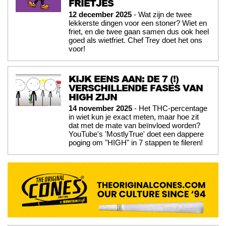
FRIETJES
12 december 2025
- Wat zijn de twee
lekkerste dingen voor een stoner? Wiet en
friet, en die twee gaan samen dus ook heel
goed als wietfriet. Chef Trey doet het ons
voor!
KIJK EENS AAN: DE 7 (!)
VERSCHILLENDE FASES VAN
HIGH ZIJN
14 november 2025
- Het THC-percentage
in wiet kun je exact meten, maar hoe zit
dat met de mate van beïnvloed worden?
YouTube's 'MostlyTrue' doet een dappere
poging om "HIGH" in 7 stappen te fileren!