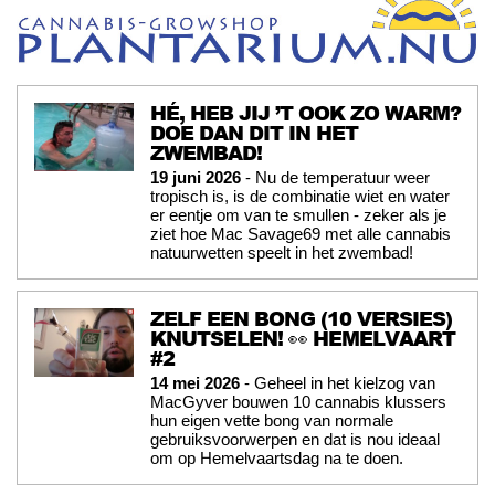
HÉ, HEB JIJ ’T OOK ZO WARM?
DOE DAN DIT IN HET
ZWEMBAD!
19 juni 2026
- Nu de temperatuur weer
tropisch is, is de combinatie wiet en water
er eentje om van te smullen - zeker als je
ziet hoe Mac Savage69 met alle cannabis
natuurwetten speelt in het zwembad!
ZELF EEN BONG (10 VERSIES)
KNUTSELEN! 👀 HEMELVAART
#2
14 mei 2026
- Geheel in het kielzog van
MacGyver bouwen 10 cannabis klussers
hun eigen vette bong van normale
gebruiksvoorwerpen en dat is nou ideaal
om op Hemelvaartsdag na te doen.