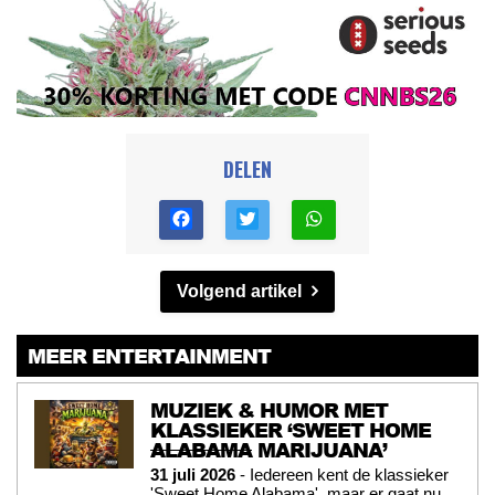
DELEN
Volgend artikel
MEER ENTERTAINMENT
MUZIEK & HUMOR MET
KLASSIEKER ‘SWEET HOME
ALABAMA
MARIJUANA’
31 juli 2026
- Iedereen kent de klassieker
'Sweet Home Alabama', maar er gaat nu