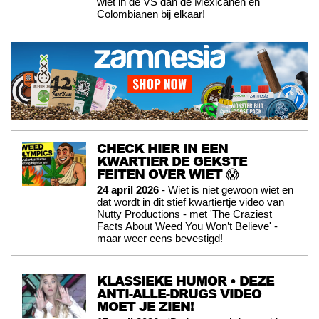
wiet in de VS dan de Mexicanen en
Colombianen bij elkaar!
CHECK HIER IN EEN
KWARTIER DE GEKSTE
FEITEN OVER WIET 😱
24 april 2026
- Wiet is niet gewoon wiet en
dat wordt in dit stief kwartiertje video van
Nutty Productions - met 'The Craziest
Facts About Weed You Won’t Believe' -
maar weer eens bevestigd!
KLASSIEKE HUMOR • DEZE
ANTI-ALLE-DRUGS VIDEO
MOET JE ZIEN!