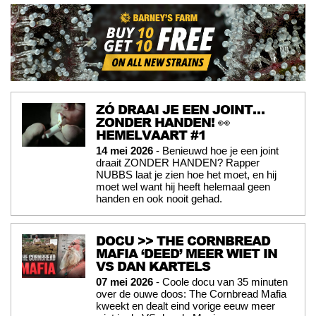
ZÓ DRAAI JE EEN JOINT…
ZONDER HANDEN! 👀
HEMELVAART #1
14 mei 2026
- Benieuwd hoe je een joint
draait ZONDER HANDEN? Rapper
NUBBS laat je zien hoe het moet, en hij
moet wel want hij heeft helemaal geen
handen en ook nooit gehad.
DOCU >> THE CORNBREAD
MAFIA ‘DEED’ MEER WIET IN
VS DAN KARTELS
07 mei 2026
- Coole docu van 35 minuten
over de ouwe doos: The Cornbread Mafia
kweekt en dealt eind vorige eeuw meer