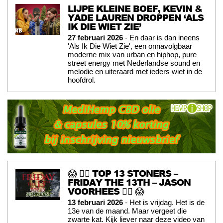
LIJPE KLEINE BOEF, KEVIN &
YADE LAUREN DROPPEN ‘ALS
IK DIE WIET ZIE’
27 februari 2026
- En daar is dan ineens
'Als Ik Die Wiet Zie', een onnavolgbaar
moderne mix van urban en hiphop, pure
street energy met Nederlandse sound en
melodie en uiteraard met ieders wiet in de
hoofdrol.
😱 🧟‍♂️ TOP 13 STONERS –
FRIDAY THE 13TH – JASON
VOORHEES 🧟‍♂️ 😱
13 februari 2026
- Het is vrijdag. Het is de
13e van de maand. Maar vergeet die
zwarte kat. Kijk liever naar deze video van