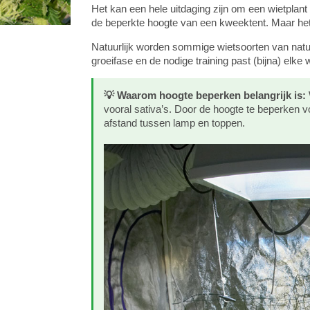
Het kan een hele uitdaging zijn om een wietplan
de beperkte hoogte van een kweektent. Maar het
Natuurlijk worden sommige wietsoorten van natur
groeifase en de nodige training past (bijna) elke 
💡 Waarom hoogte beperken belangrijk is:
vooral sativa’s. Door de hoogte te beperken v
afstand tussen lamp en toppen.