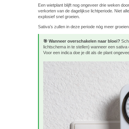
Een wietplant blijft nog ongeveer drie weken doo
verkorten van de dagelijkse lichtperiode. Niet al
explosief snel groeien.
Sativa’s zullen in deze periode nóg meer groeien
🎯 Wanneer overschakelen naar bloei?
Scha
lichtschema in te stellen) wanneer een sativa
Voor een indica doe je dit als de plant ongeve