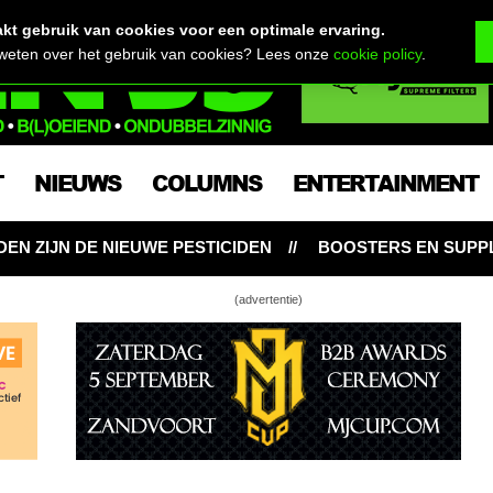
t gebruik van cookies voor een optimale ervaring.
 weten over het gebruik van cookies? Lees onze
cookie policy
.
T
NIEUWS
COLUMNS
ENTERTAINMENT
EN
BOOSTERS EN SUPPLEMENTEN: NOODZAKELIJK VO
(advertentie)
 gebruik van PK boosters in de bloeifase
men aan je wietplant? Dit is de oorzaak én de
 van onder water geven, dat kan ook!