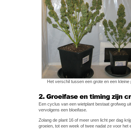
Het verschil tussen een grote en een kleine 
2. Groeifase en timing zijn c
Een cyclus van een wietplant bestaat grofweg uit
vervolgens een bloeifase.
Zolang de plant 16 of meer uren licht per dag krijg
groeien, tot een week of twee nadat ze voor het 