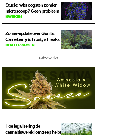
Studie: wiet oogsten zonder
microscoop? Geen probleem
KWEKEN
Zomer-update over Gorilla,
Camelberry & Frosty’s Freaks
DOKTER GROEN
(advertentie)
Hoe legalisering de
cannabiswereld om zeep helpt