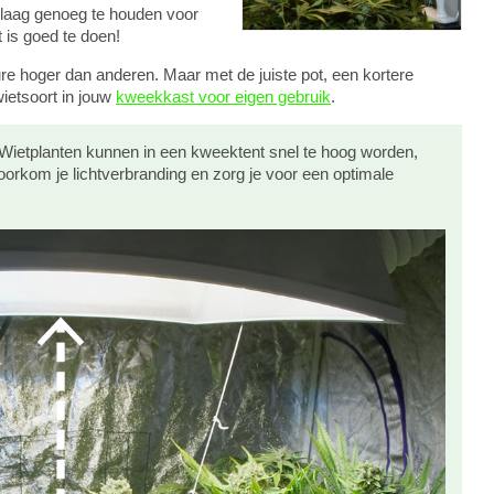
t laag genoeg te houden voor
 is goed te doen!
e hoger dan anderen. Maar met de juiste pot, een kortere
wietsoort in jouw
kweekkast voor eigen gebruik
.
Wietplanten kunnen in een kweektent snel te hoog worden,
oorkom je lichtverbranding en zorg je voor een optimale