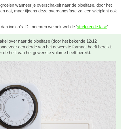
rgroeien wanneer je overschakelt naar de bloeifase, door het
leen dat, maar tijdens deze overgangsfase zal een wietplant ook
 dan indica’s. Dit noemen we ook wel de ‘
strekkende fase
‘.
kel over naar de bloeifase (door het bekende 12/12
 ongeveer een derde van het gewenste formaat heeft bereikt.
er de helft van het gewenste volume heeft bereikt.