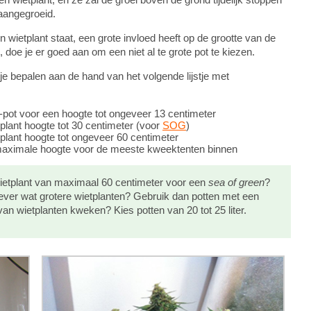
 aangegroeid.
en wietplant staat, een grote invloed heeft op de grootte van de
doe je er goed aan om een niet al te grote pot te kiezen.
e bepalen aan de hand van het volgende lijstje met
ei-pot voor een hoogte tot ongeveer 13 centimeter
etplant hoogte tot 30 centimeter (voor
SOG
)
etplant hoogte tot ongeveer 60 centimeter
= maximale hoogte voor de meeste kweektenten binnen
wietplant van maximaal 60 centimeter voor een
sea of green
?
Liever wat grotere wietplanten? Gebruik dan potten met een
s van wietplanten kweken? Kies potten van 20 tot 25 liter.