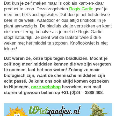
Dat kun je zelf maken maar is ook als kant-en-klaar
product te koop. Deze zogeheten
Rogis Garlic
geef je
mee met het voedingswater. Dat doe je het liefste twee
keer in de week, waardoor er dus altijd knoflook in je
plant aanwezig is. De bladluis zie je vertrekken en komt
niet meer terug, behalve als je met de Rogis Garlic
stopt natuurlijk. Je dient wel de laatste twee á drie
weken met het middel te stoppen. Knoflookwiet is niet
lekker!
Dat waren ze, onze tips tegen bladluizen. Mocht je
zelf nog meer middelen kennen die we zijn vergeten
te noemen, laat het ons weten! Zolang ze maar
biologisch zijn, want de chemische middelen zijn
echt passé. Je kunt ons ook altijd komen opzoeken
in Nijmegen,
onze webshop
bezoeken, een mail
sturen of gewoon bellen op +31 (0)24 – 3888 408.