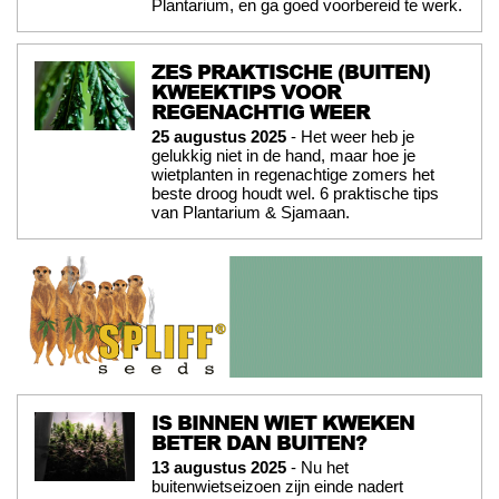
Plantarium, en ga goed voorbereid te werk.
ZES PRAKTISCHE (BUITEN)
KWEEKTIPS VOOR
REGENACHTIG WEER
25 augustus 2025
- Het weer heb je
gelukkig niet in de hand, maar hoe je
wietplanten in regenachtige zomers het
beste droog houdt wel. 6 praktische tips
van Plantarium & Sjamaan.
IS BINNEN WIET KWEKEN
BETER DAN BUITEN?
13 augustus 2025
- Nu het
buitenwietseizoen zijn einde nadert