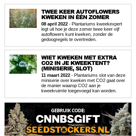
TWEE KEER AUTOFLOWERS
KWEKEN IN ÉÉN ZOMER
08 april 2022
- Plantariums kweekexpert
legt uit hoe je deze zomer twee keer vijf
autoflowers kunt kweken, zonder de
gedoogregels te overtreden.
WIET KWEKEN MET EXTRA
CO2 IN JE KWEEKTENT?
(MINISERIE, SLOT)
11 maart 2022
- Plantariums slot van deze
miniserie over kweken met CO2 gaat over
de manier waarop CO2 aan je
kweekruimte toegevoegd kan worden.