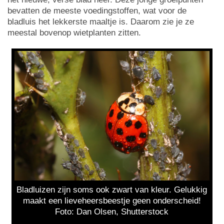
bevatten de meeste voedingstoffen, wat voor de
bladluis het lekkerste maaltje is. Daarom zie je ze
meestal bovenop wietplanten zitten.
Bladluizen zijn soms ook zwart van kleur. Gelukkig
maakt een lieveheersbeestje geen onderscheid!
Foto: Dan Olsen, Shutterstock