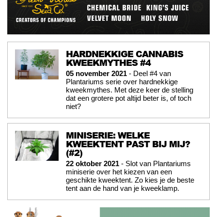
HARDNEKKIGE CANNABIS
KWEEKMYTHES #4
05 november 2021
- Deel #4 van
Plantariums serie over hardnekkige
kweekmythes. Met deze keer de stelling
dat een grotere pot altijd beter is, of toch
niet?
MINISERIE: WELKE
KWEEKTENT PAST BIJ MIJ?
(#2)
22 oktober 2021
- Slot van Plantariums
miniserie over het kiezen van een
geschikte kweektent. Zo kies je de beste
tent aan de hand van je kweeklamp.