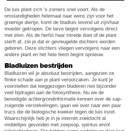
De luis plant zich ’s zomers snel voort. Als de
omstandigheden helemaal naar wens zijn voor het
groenige diertje, komt de bladluis levend uit zijn/haar
moeder gekropen. De larve begint vervolgens direct
met eten. Als de herfst haar intrede doet of de plant
sterft af, zie je dat er gevleugelde dochters worden
geboren. Deze stichters vliegen vervolgens naar een
andere plant en het hele feest begint opnieuw.
Bladluizen bestrijden
Bladluizen wil je absoluut bestrijden, aangezien ze
flinke schade aan je plant veroorzaken. Je kunt je
voorstellen dat leeggezogen bladeren niet bijzonder
veel bijdragen aan de fotosynthese. Nu we de
benodigde achtergrondinformatie kennen over de sap-
zuigende verstekelingen, gaan we over naar een paar
trucs die de biologische kweker tegen de luis inzet.
Waarschijnlijk heb je in je internet zoektocht al
middeltjes gevonden met zeepsop, spiritus en/of