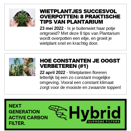
WIETPLANTJES SUCCESVOL
OVERPOTTEN: 8 PRAKTISCHE
TIPS VAN PLANTARIUM
23 mei 2022
- Is je buitenwiet haar potje
ontgroeid? Met deze 8 tips van Plantarium
wordt overpotten een eitje, en groeit je
wietplant snel en krachtig door.
HOE CONSTANTEN JE OOGST
VERBETEREN (#1)
22 april 2022
- Wietplanten floreren
letterlijk bij een zo constant mogelijke
omgeving. Vooral een constant klimaat
zorgt voor de mooiste en zwaarste toppen!