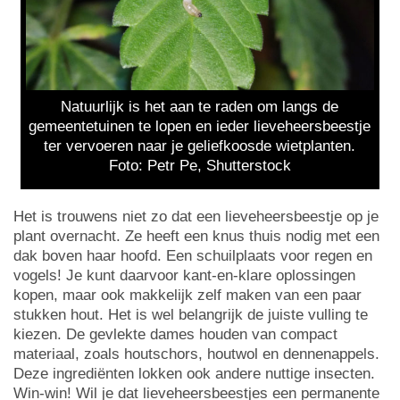
Natuurlijk is het aan te raden om langs de
gemeentetuinen te lopen en ieder lieveheersbeestje
ter vervoeren naar je geliefkoosde wietplanten.
Foto: Petr Pe, Shutterstock
Het is trouwens niet zo dat een lieveheersbeestje op je
plant overnacht. Ze heeft een knus thuis nodig met een
dak boven haar hoofd. Een schuilplaats voor regen en
vogels! Je kunt daarvoor kant-en-klare oplossingen
kopen, maar ook makkelijk zelf maken van een paar
stukken hout. Het is wel belangrijk de juiste vulling te
kiezen. De gevlekte dames houden van compact
materiaal, zoals houtschors, houtwol en dennenappels.
Deze ingrediënten lokken ook andere nuttige insecten.
Win-win! Wil je dat lieveheersbeestjes een permanente