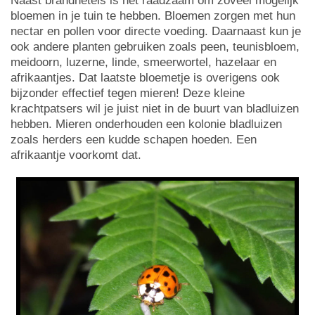
Naast brandnetels is het raadzaam om zoveel mogelijk
bloemen in je tuin te hebben. Bloemen zorgen met hun
nectar en pollen voor directe voeding. Daarnaast kun je
ook andere planten gebruiken zoals peen, teunisbloem,
meidoorn, luzerne, linde, smeerwortel, hazelaar en
afrikaantjes. Dat laatste bloemetje is overigens ook
bijzonder effectief tegen mieren! Deze kleine
krachtpatsers wil je juist niet in de buurt van bladluizen
hebben. Mieren onderhouden een kolonie bladluizen
zoals herders een kudde schapen hoeden. Een
afrikaantje voorkomt dat.