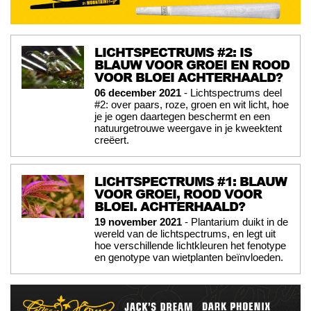
LICHTSPECTRUMS #2: IS
BLAUW VOOR GROEI EN ROOD
VOOR BLOEI ACHTERHAALD?
06 december 2021
- Lichtspectrums deel
#2: over paars, roze, groen en wit licht, hoe
je je ogen daartegen beschermt en een
natuurgetrouwe weergave in je kweektent
creëert.
LICHTSPECTRUMS #1: BLAUW
VOOR GROEI, ROOD VOOR
BLOEI. ACHTERHAALD?
19 november 2021
- Plantarium duikt in de
wereld van de lichtspectrums, en legt uit
hoe verschillende lichtkleuren het fenotype
en genotype van wietplanten beïnvloeden.