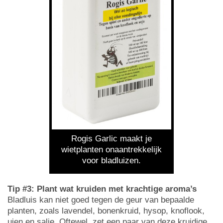
Rogis Garlic maakt je
wietplanten onaantrekkelijk
voor bladluizen.
Tip #3: Plant wat kruiden met krachtige aroma’s
Bladluis kan niet goed tegen de geur van bepaalde
planten, zoals lavendel, bonenkruid, hysop, knoflook,
uien en salie. Oftewel, zet een paar van deze kruidige