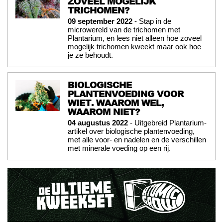
ZOVEEL MOGELIJK
TRICHOMEN?
09 september 2022
- Stap in de
microwereld van de trichomen met
Plantarium, en lees niet alleen hoe zoveel
mogelijk trichomen kweekt maar ook hoe
je ze behoudt.
BIOLOGISCHE
PLANTENVOEDING VOOR
WIET. WAAROM WEL,
WAAROM NIET?
04 augustus 2022
- Uitgebreid Plantarium-
artikel over biologische plantenvoeding,
met alle voor- en nadelen en de verschillen
met minerale voeding op een rij.