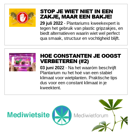
STOP JE WIET NIET IN EEN
ZAKJE, MAAR EEN BAKJE!
29 juli 2022
- Plantariums kweekexpert is
tegen het gebruik van plastic gripzakjes, en
biedt alternatieven waarin wiet wel perfect
qua smaak, structuur en vochtigheid blijft.
HOE CONSTANTEN JE OOGST
VERBETEREN (#2)
03 juni 2022
- Na het waaróm beschrijft
Plantarium nu het hoé van een stabiel
klimaat voor wietplanten. Praktische tips
dus voor een constant klimaat in je
kweektent.