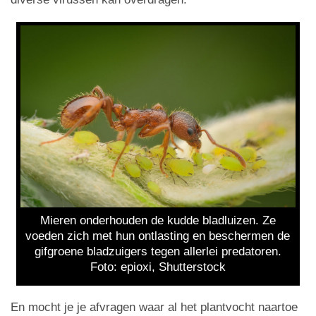
Mieren onderhouden de kudde bladluizen. Ze
voeden zich met hun ontlasting en beschermen de
gifgroene bladzuigers tegen allerlei predatoren.
Foto: epioxi, Shutterstock
En mocht je je afvragen waar al het plantvocht naartoe