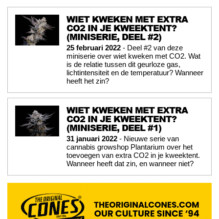
WIET KWEKEN MET EXTRA
CO2 IN JE KWEEKTENT?
(MINISERIE, DEEL #2)
25 februari 2022
- Deel #2 van deze
miniserie over wiet kweken met CO2. Wat
is de relatie tussen dit geurloze gas,
lichtintensiteit en de temperatuur? Wanneer
heeft het zin?
WIET KWEKEN MET EXTRA
CO2 IN JE KWEEKTENT?
(MINISERIE, DEEL #1)
31 januari 2022
- Nieuwe serie van
cannabis growshop Plantarium over het
toevoegen van extra CO2 in je kweektent.
Wanneer heeft dat zin, en wanneer niet?