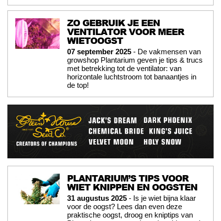
ZO GEBRUIK JE EEN
VENTILATOR VOOR MEER
WIETOOGST
07 september 2025
- De vakmensen van
growshop Plantarium geven je tips & trucs
met betrekking tot de ventilator: van
horizontale luchtstroom tot banaantjes in
de top!
PLANTARIUM’S TIPS VOOR
WIET KNIPPEN EN OOGSTEN
31 augustus 2025
- Is je wiet bijna klaar
voor de oogst? Lees dan even deze
praktische oogst, droog en kniptips van