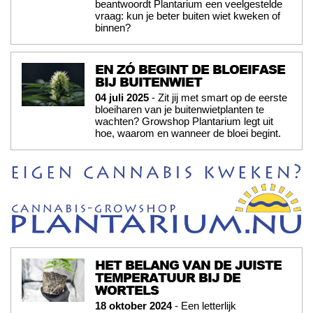
beantwoordt Plantarium een veelgestelde
vraag: kun je beter buiten wiet kweken of
binnen?
EN ZÓ BEGINT DE BLOEIFASE
BIJ BUITENWIET
04 juli 2025
- Zit jij met smart op de eerste
bloeiharen van je buitenwietplanten te
wachten? Growshop Plantarium legt uit
hoe, waarom en wanneer de bloei begint.
HET BELANG VAN DE JUISTE
TEMPERATUUR BIJ DE
WORTELS
18 oktober 2024
- Een letterlijk