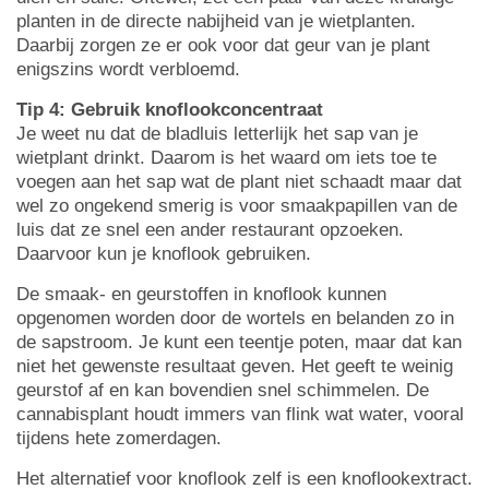
planten in de directe nabijheid van je wietplanten.
Daarbij zorgen ze er ook voor dat geur van je plant
enigszins wordt verbloemd.
Tip 4: Gebruik knoflookconcentraat
Je weet nu dat de bladluis letterlijk het sap van je
wietplant drinkt. Daarom is het waard om iets toe te
voegen aan het sap wat de plant niet schaadt maar dat
wel zo ongekend smerig is voor smaakpapillen van de
luis dat ze snel een ander restaurant opzoeken.
Daarvoor kun je knoflook gebruiken.
De smaak- en geurstoffen in knoflook kunnen
opgenomen worden door de wortels en belanden zo in
de sapstroom. Je kunt een teentje poten, maar dat kan
niet het gewenste resultaat geven. Het geeft te weinig
geurstof af en kan bovendien snel schimmelen. De
cannabisplant houdt immers van flink wat water, vooral
tijdens hete zomerdagen.
Het alternatief voor knoflook zelf is een knoflookextract.