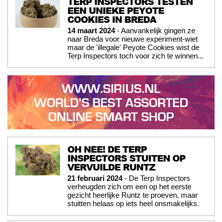
TERP INSPECTORS TESTEN
EEN UNIEKE PEYOTE
COOKIES IN BREDA
14 maart 2024
- Aanvankelijk gingen ze
naar Breda voor nieuwe experiment-wiet
maar de 'illegale' Peyote Cookies wist de
Terp Inspectors toch voor zich te winnen...
OH NEE! DE TERP
INSPECTORS STUITEN OP
VERVUILDE RUNTZ
21 februari 2024
- De Terp Inspectors
verheugden zich om een op het eerste
gezicht heerlijke Runtz te proeven, maar
stuitten helaas op iets heel onsmakelijks.