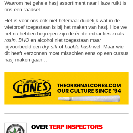
Waarom het gehele hasj assortiment naar Haze ruikt is
ons een raadsel.
Het is voor ons ook niet helemaal duidelijk wat in de
wietproef toegestaan is bij het maken van hasj. Hoe we
het nu hebben begrepen zijn de échte extracties zoals
rosin
,
BHO
en alcohol niet toegestaan maar
bijvoorbeeld een
dry sift
of
bubble hash
wel. Maar wie
dit heeft verzonnen moet misschien eens op een cursus
hasj maken gaan…
OVER
TERP INSPECTORS