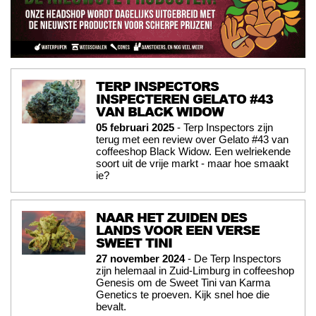
TERP INSPECTORS
INSPECTEREN GELATO #43
VAN BLACK WIDOW
05 februari 2025
- Terp Inspectors zijn
terug met een review over Gelato #43 van
coffeeshop Black Widow. Een welriekende
soort uit de vrije markt - maar hoe smaakt
ie?
NAAR HET ZUIDEN DES
LANDS VOOR EEN VERSE
SWEET TINI
27 november 2024
- De Terp Inspectors
zijn helemaal in Zuid-Limburg in coffeeshop
Genesis om de Sweet Tini van Karma
Genetics te proeven. Kijk snel hoe die
bevalt.