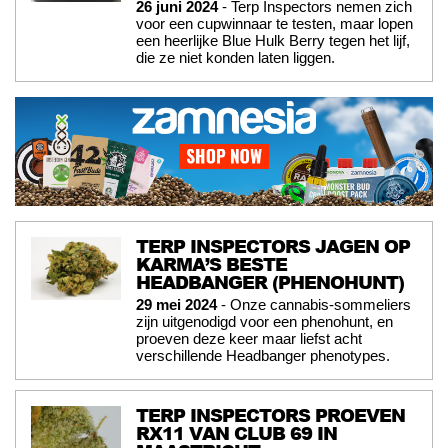
26 juni 2024
- Terp Inspectors nemen zich
voor een cupwinnaar te testen, maar lopen
een heerlijke Blue Hulk Berry tegen het lijf,
die ze niet konden laten liggen.
TERP INSPECTORS JAGEN OP
KARMA’S BESTE
HEADBANGER (PHENOHUNT)
29 mei 2024
- Onze cannabis-sommeliers
zijn uitgenodigd voor een phenohunt, en
proeven deze keer maar liefst acht
verschillende Headbanger phenotypes.
TERP INSPECTORS PROEVEN
RX11 VAN CLUB 69 IN