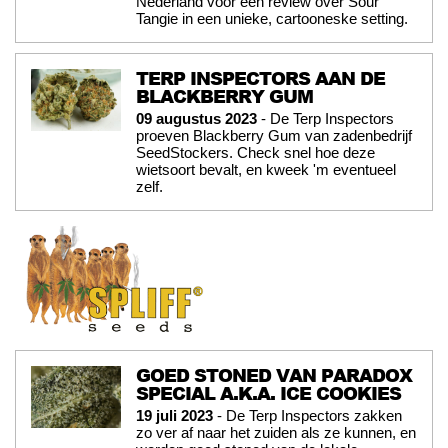
Nederland voor een review over Sour
Tangie in een unieke, cartooneske setting.
TERP INSPECTORS AAN DE
BLACKBERRY GUM
09 augustus 2023
- De Terp Inspectors
proeven Blackberry Gum van zadenbedrijf
SeedStockers. Check snel hoe deze
wietsoort bevalt, en kweek 'm eventueel
zelf.
GOED STONED VAN PARADOX
SPECIAL A.K.A. ICE COOKIES
19 juli 2023
- De Terp Inspectors zakken
zo ver af naar het zuiden als ze kunnen, en