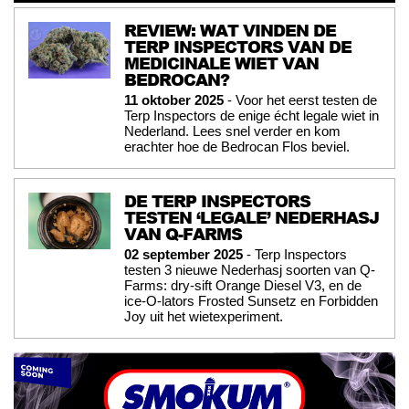
REVIEW: WAT VINDEN DE
TERP INSPECTORS VAN DE
MEDICINALE WIET VAN
BEDROCAN?
11 oktober 2025
- Voor het eerst testen de
Terp Inspectors de enige écht legale wiet in
Nederland. Lees snel verder en kom
erachter hoe de Bedrocan Flos beviel.
DE TERP INSPECTORS
TESTEN ‘LEGALE’ NEDERHASJ
VAN Q-FARMS
02 september 2025
- Terp Inspectors
testen 3 nieuwe Nederhasj soorten van Q-
Farms: dry-sift Orange Diesel V3, en de
ice-O-lators Frosted Sunsetz en Forbidden
Joy uit het wietexperiment.