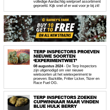
volledige Aardachtig wietproef assortiment
geproefd. Kijk snel of er wat voor je bij zit!
TERP INSPECTORS PROEVEN
NIEUWE SOORTEN
‘EXPERIMENTWIET’
08 augustus 2024
- De Terp Inspectors
zijn uitgenodigd om vier nieuwe
wietsoorten uit het wietexperiment te
proeven: Bazkittle, Fritter Licker, Tiizer en
Race Fuel OG.
TERP INSPECTORS ZOEKEN
CUPWINNAAR MAAR VINDEN
BLUE HULK BERRY