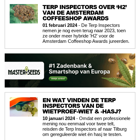
TERP INSPECTORS OVER ‘H2’
VAN DE AMSTERDAM
COFFEESHOP AWARDS
01 februari 2024
- De Terp Inspectors
nemen je nog even terug naar 2023, toen
ze onder meer hybride 'H2' voor de
Amsterdam Coffeeshop Awards jureerden.
EN WAT VINDEN DE TERP
INSPECTORS VAN DE
WIETPROEF-WIET & -HASJ?
10 januari 2024
- Omdat een professionele
mening nou eenmaal voor twee telt,
reisden de Terp Inspectors af naar Tilburg
om gereguleerde wiet én hasj te testen.