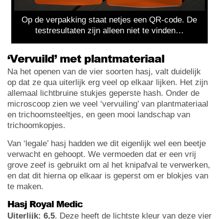
Op de verpakking staat netjes een QR-code. De
testresultaten zijn alleen niet te vinden…
‘Vervuild’ met plantmateriaal
Na het openen van de vier soorten hasj, valt duidelijk
op dat ze qua uiterlijk erg veel op elkaar lijken. Het zijn
allemaal lichtbruine stukjes geperste hash. Onder de
microscoop zien we veel ‘vervuiling’ van plantmateriaal
en trichoomsteeltjes, en geen mooi landschap van
trichoomkopjes.
Van ‘legale’ hasj hadden we dit eigenlijk wel een beetje
verwacht en gehoopt. We vermoeden dat er een vrij
grove zeef is gebruikt om al het knipafval te verwerken,
en dat dit hierna op elkaar is geperst om er blokjes van
te maken.
Hasj Royal Medic
Uiterlijk:
6,5
. Deze heeft de lichtste kleur van deze vier