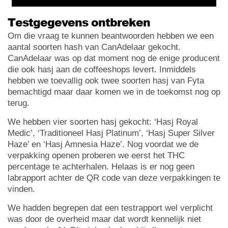
Testgegevens ontbreken
Om die vraag te kunnen beantwoorden hebben we een
aantal soorten hash van CanAdelaar gekocht.
CanAdelaar was op dat moment nog de enige producent
die ook hasj aan de coffeeshops levert. Inmiddels
hebben we toevallig ook twee soorten hasj van Fyta
bemachtigd maar daar komen we in de toekomst nog op
terug.
We hebben vier soorten hasj gekocht: ‘Hasj Royal
Medic’, ‘Traditioneel Hasj Platinum’, ‘Hasj Super Silver
Haze’ en ‘Hasj Amnesia Haze’. Nog voordat we de
verpakking openen proberen we eerst het THC
percentage te achterhalen. Helaas is er nog geen
labrapport achter de QR code van deze verpakkingen te
vinden.
We hadden begrepen dat een testrapport wel verplicht
was door de overheid maar dat wordt kennelijk niet