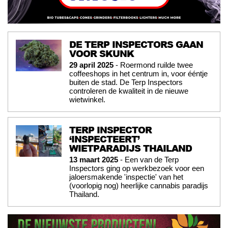
DE TERP INSPECTORS GAAN
VOOR SKUNK
29 april 2025
- Roermond ruilde twee
coffeeshops in het centrum in, voor ééntje
buiten de stad. De Terp Inspectors
controleren de kwaliteit in de nieuwe
wietwinkel.
TERP INSPECTOR
‘INSPECTEERT’
WIETPARADIJS THAILAND
13 maart 2025
- Een van de Terp
Inspectors ging op werkbezoek voor een
jaloersmakende 'inspectie' van het
(voorlopig nog) heerlijke cannabis paradijs
Thailand.