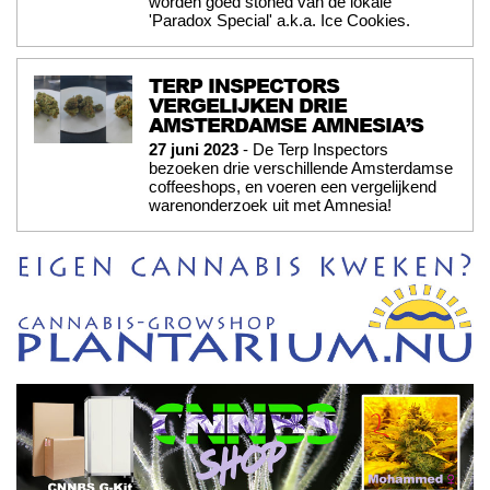
worden goed stoned van de lokale
'Paradox Special' a.k.a. Ice Cookies.
TERP INSPECTORS
VERGELIJKEN DRIE
AMSTERDAMSE AMNESIA’S
27 juni 2023
- De Terp Inspectors
bezoeken drie verschillende Amsterdamse
coffeeshops, en voeren een vergelijkend
warenonderzoek uit met Amnesia!