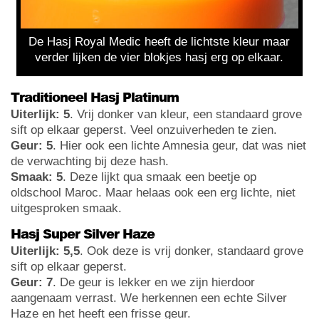
De Hasj Royal Medic heeft de lichtste kleur maar
verder lijken de vier blokjes hasj erg op elkaar.
Traditioneel Hasj Platinum
Uiterlijk: 5
. Vrij donker van kleur, een standaard grove
sift op elkaar geperst. Veel onzuiverheden te zien.
Geur: 5
. Hier ook een lichte Amnesia geur, dat was niet
de verwachting bij deze hash.
Smaak: 5
. Deze lijkt qua smaak een beetje op
oldschool Maroc. Maar helaas ook een erg lichte, niet
uitgesproken smaak.
Hasj Super Silver Haze
Uiterlijk: 5,5
. Ook deze is vrij donker, standaard grove
sift op elkaar geperst.
Geur: 7
. De geur is lekker en we zijn hierdoor
aangenaam verrast. We herkennen een echte Silver
Haze en het heeft een frisse geur.