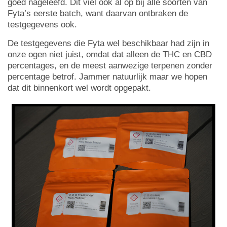
goed nageleefd. Dit viel ook al op bij alle soorten van
Fyta’s eerste batch, want daarvan ontbraken de
testgegevens ook.
De testgegevens die Fyta wel beschikbaar had zijn in
onze ogen niet juist, omdat dat alleen de THC en CBD
percentages, en de meest aanwezige terpenen zonder
percentage betrof. Jammer natuurlijk maar we hopen
dat dit binnenkort wel wordt opgepakt.