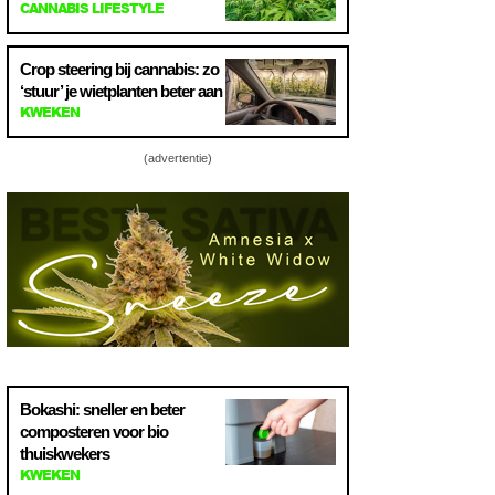
CANNABIS LIFESTYLE
Crop steering bij cannabis: zo
‘stuur’ je wietplanten beter aan
KWEKEN
(advertentie)
Bokashi: sneller en beter
composteren voor bio
thuiskwekers
KWEKEN