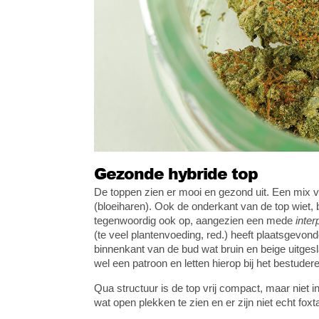
Gezonde hybride top
De toppen zien er mooi en gezond uit. Een mix va
(bloeiharen). Ook de onderkant van de top wiet, bi
tegenwoordig ook op, aangezien een mede
inter
(te veel plantenvoeding, red.) heeft plaatsgevond
binnenkant van de bud wat bruin en beige uitges
wel een patroon en letten hierop bij het bestuder
Qua structuur is de top vrij compact, maar niet in
wat open plekken te zien en er zijn niet echt foxt