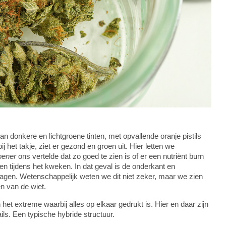
n donkere en lichtgroene tinten, met opvallende oranje pistils
j het takje, ziet er gezond en groen uit. Hier letten we
pener
ons vertelde dat zo goed te zien is of er een nutriënt burn
en tijdens het kweken. In dat geval is de onderkant en
lagen. Wetenschappelijk weten we dit niet zeker, maar we zien
en van de wiet.
 het extreme waarbij alles op elkaar gedrukt is. Hier en daar zijn
ails. Een typische hybride structuur.