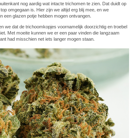
uitenkant nog aardig wat intacte trichomen te zien. Dat duidt op
top omgegaan is. Hier zijn we altijd erg blij mee, en we
in een glazen potje hebben mogen ontvangen.
n we dat de trichoomkopjes voornamelijk doorzichtig en troebel
 niet. Met moeite kunnen we er een paar vinden die langzaam
lant had misschien net iets langer mogen staan.