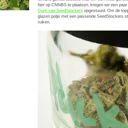
hier op CNNBS te plaatsen, kregen we een paa
Gum van SeedStockers
opgestuurd. Om de toppe
glazen potje met een passende SeedStockers stic
ruiken.