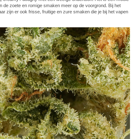
ten de zoete en romige smaken meer op de voorgrond. Bij het
zijn er ook frisse, fruitige en zure smaken die je bij het vapen