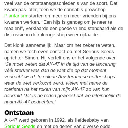
veel van de ontstaansgeschiedenis van de soort. Dat
kwam pas later, toen we de cannabis-growshop
Plantarium
starten en meer en meer vrienden bij ons
kwamen werken. “Eén hijs is genoeg om je neer te
maaien!”, verklaarde een goede vriend standaard als de
discussie in de rokerige shop weer oplaaide.
Dat klonk aannemelijk. Maar om het zeker te weten,
namen we toch even contact op met Serious Seeds
oprichter Simon. Hij vertelt ons er het volgende over.
“Je moet weten dat AK-47 in de tijd van de lancering
véél sterker was dan de wiet die op dat moment
verkocht werd. In enkele Amsterdamse coffeeshops
waar de wiet verkocht werd, vielen met name de
toeristen na het roken van mijn AK-47 zo van hun
barkruk! Dat is de reden geweest dat we uiteindelijk de
naam Ak-47 bedachten.”
Ontstaan
AK-47 werd geboren in 1992, als liefdesbaby van
Serious Seeds
en met de genen van diverse oude