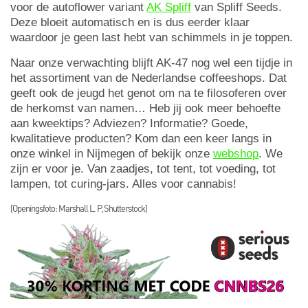
voor de autoflower variant
AK Spliff
van Spliff Seeds.
Deze bloeit automatisch en is dus eerder klaar
waardoor je geen last hebt van schimmels in je toppen.
Naar onze verwachting blijft AK-47 nog wel een tijdje in
het assortiment van de Nederlandse coffeeshops. Dat
geeft ook de jeugd het genot om na te filosoferen over
de herkomst van namen… Heb jij ook meer behoefte
aan kweektips? Adviezen? Informatie? Goede,
kwalitatieve producten? Kom dan een keer langs in
onze winkel in Nijmegen of bekijk onze
webshop
. We
zijn er voor je. Van zaadjes, tot tent, tot voeding, tot
lampen, tot curing-jars. Alles voor cannabis!
[Openingsfoto: Marshall L. P, Shutterstock]