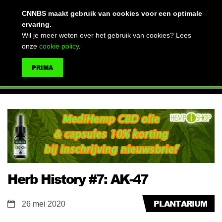
(advertentie)
CNNBS maakt gebruik van cookies voor een optimale
ervaring.
Wil je meer weten over het gebruik van cookies? Lees
onze
cookie policy
.
MENU
PRIMA
ZOEKEN
Herb History #7: AK-47
PLANTARIUM
26 mei 2020