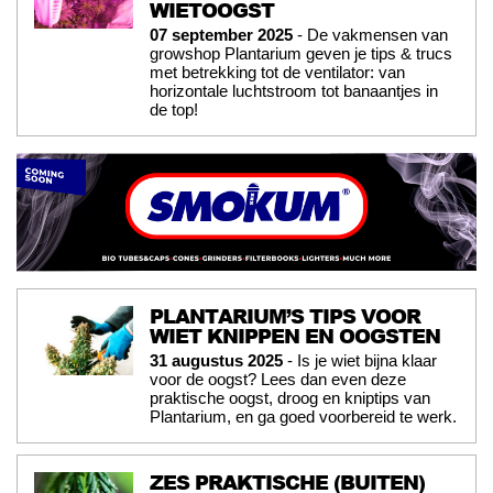
WIETOOGST
07 september 2025
- De vakmensen van
growshop Plantarium geven je tips & trucs
met betrekking tot de ventilator: van
horizontale luchtstroom tot banaantjes in
de top!
PLANTARIUM’S TIPS VOOR
WIET KNIPPEN EN OOGSTEN
31 augustus 2025
- Is je wiet bijna klaar
voor de oogst? Lees dan even deze
praktische oogst, droog en kniptips van
Plantarium, en ga goed voorbereid te werk.
ZES PRAKTISCHE (BUITEN)