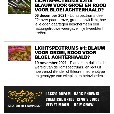
LICHTSPECTRUMS #2: IS
BLAUW VOOR GROEI EN ROOD
VOOR BLOEI ACHTERHAALD?
06 december 2021
- Lichtspectrums deel
#2: over paars, roze, groen en wit licht, hoe
je je ogen daartegen beschermt en een
natuurgetrouwe weergave in je kweektent
creëert.
LICHTSPECTRUMS #1: BLAUW
VOOR GROEI, ROOD VOOR
BLOEI. ACHTERHAALD?
19 november 2021
- Plantarium duikt in de
wereld van de lichtspectrums, en legt uit
hoe verschillende lichtkleuren het fenotype
en genotype van wietplanten beïnvloeden.