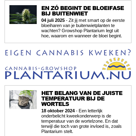
EN ZÓ BEGINT DE BLOEIFASE
BIJ BUITENWIET
04 juli 2025
- Zit jij met smart op de eerste
bloeiharen van je buitenwietplanten te
wachten? Growshop Plantarium legt uit
hoe, waarom en wanneer de bloei begint.
HET BELANG VAN DE JUISTE
TEMPERATUUR BIJ DE
WORTELS
18 oktober 2024
- Een letterlijk
onderbelicht kweekonderwerp is de
temperatuur van de wortelzone. En dat
terwijl die toch van grote invloed is, zoals
Plantarium stelt.