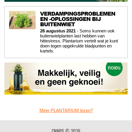
VERDAMPINGSPROBLEMEN
EN -OPLOSSINGEN BIJ
BUITENWIET
26 augustus 2021
- Soms kunnen ook
buitenwietplanten last hebben van
hittestress. Plantarium vertelt wat je kunt
doen tegen opgekrulde bladpunten en
kartels.
Meer PLANTARIUM lezen?
CNNBS © 2026