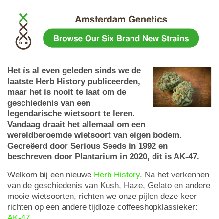
Het ís al even geleden sinds we de
laatste Herb History publiceerden,
maar het is nooit te laat om de
geschiedenis van een
legendarische wietsoort te leren.
Vandaag draait het allemaal om een
wereldberoemde wietsoort van eigen bodem.
Gecreëerd door Serious Seeds in 1992 en
beschreven door Plantarium in 2020, dit is AK-47.
Welkom bij een nieuwe
Herb History
. Na het verkennen
van de geschiedenis van Kush, Haze, Gelato en andere
mooie wietsoorten, richten we onze pijlen deze keer
richten op een andere tijdloze coffeeshopklassieker:
AK-47
.