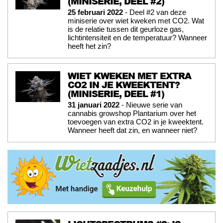
(MINISERIE, DEEL #2)
25 februari 2022
- Deel #2 van deze
miniserie over wiet kweken met CO2. Wat
is de relatie tussen dit geurloze gas,
lichtintensiteit en de temperatuur? Wanneer
heeft het zin?
WIET KWEKEN MET EXTRA
CO2 IN JE KWEEKTENT?
(MINISERIE, DEEL #1)
31 januari 2022
- Nieuwe serie van
cannabis growshop Plantarium over het
toevoegen van extra CO2 in je kweektent.
Wanneer heeft dat zin, en wanneer niet?