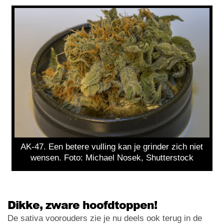
AK-47. Een betere vulling kan je grinder zich niet
wensen. Foto: Michael Nosek, Shutterstock
Dikke, zware hoofdtoppen!
De sativa voorouders zie je nu deels ook terug in de