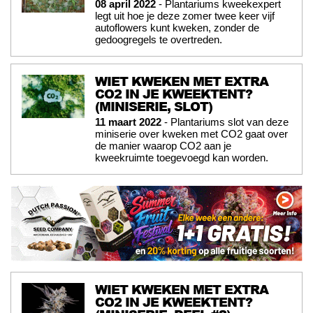
08 april 2022
- Plantariums kweekexpert
legt uit hoe je deze zomer twee keer vijf
autoflowers kunt kweken, zonder de
gedoogregels te overtreden.
WIET KWEKEN MET EXTRA
CO2 IN JE KWEEKTENT?
(MINISERIE, SLOT)
11 maart 2022
- Plantariums slot van deze
miniserie over kweken met CO2 gaat over
de manier waarop CO2 aan je
kweekruimte toegevoegd kan worden.
WIET KWEKEN MET EXTRA
CO2 IN JE KWEEKTENT?