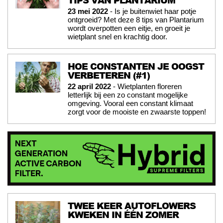
TIPS VAN PLANTARIUM
23 mei 2022
- Is je buitenwiet haar potje
ontgroeid? Met deze 8 tips van Plantarium
wordt overpotten een eitje, en groeit je
wietplant snel en krachtig door.
HOE CONSTANTEN JE OOGST
VERBETEREN (#1)
22 april 2022
- Wietplanten floreren
letterlijk bij een zo constant mogelijke
omgeving. Vooral een constant klimaat
zorgt voor de mooiste en zwaarste toppen!
TWEE KEER AUTOFLOWERS
KWEKEN IN ÉÉN ZOMER