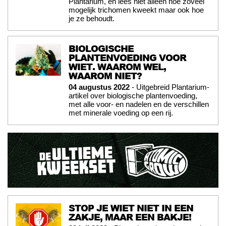
Plantarium, en lees niet alleen hoe zoveel
mogelijk trichomen kweekt maar ook hoe
je ze behoudt.
BIOLOGISCHE
PLANTENVOEDING VOOR
WIET. WAAROM WEL,
WAAROM NIET?
04 augustus 2022
- Uitgebreid Plantarium-
artikel over biologische plantenvoeding,
met alle voor- en nadelen en de verschillen
met minerale voeding op een rij.
STOP JE WIET NIET IN EEN
ZAKJE, MAAR EEN BAKJE!