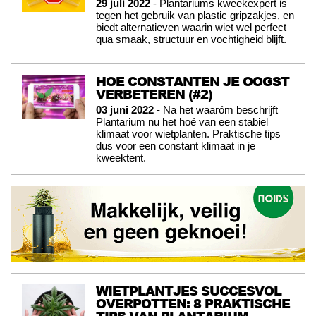
29 juli 2022
- Plantariums kweekexpert is
tegen het gebruik van plastic gripzakjes, en
biedt alternatieven waarin wiet wel perfect
qua smaak, structuur en vochtigheid blijft.
HOE CONSTANTEN JE OOGST
VERBETEREN (#2)
03 juni 2022
- Na het waaróm beschrijft
Plantarium nu het hoé van een stabiel
klimaat voor wietplanten. Praktische tips
dus voor een constant klimaat in je
kweektent.
WIETPLANTJES SUCCESVOL
OVERPOTTEN: 8 PRAKTISCHE