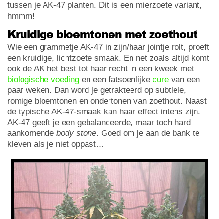
tussen je AK-47 planten. Dit is een mierzoete variant,
hmmm!
Kruidige bloemtonen met zoethout
Wie een grammetje AK-47 in zijn/haar jointje rolt, proeft
een kruidige, lichtzoete smaak. En net zoals altijd komt
ook de AK het best tot haar recht in een kweek met
biologische voeding
en een fatsoenlijke
cure
van een
paar weken. Dan word je getrakteerd op subtiele,
romige bloemtonen en ondertonen van zoethout. Naast
de typische AK-47-smaak kan haar effect intens zijn.
AK-47 geeft je een gebalanceerde, maar toch hard
aankomende
body stone
. Goed om je aan de bank te
kleven als je niet oppast…