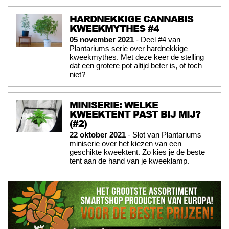
HARDNEKKIGE CANNABIS
KWEEKMYTHES #4
05 november 2021
- Deel #4 van
Plantariums serie over hardnekkige
kweekmythes. Met deze keer de stelling
dat een grotere pot altijd beter is, of toch
niet?
MINISERIE: WELKE
KWEEKTENT PAST BIJ MIJ?
(#2)
22 oktober 2021
- Slot van Plantariums
miniserie over het kiezen van een
geschikte kweektent. Zo kies je de beste
tent aan de hand van je kweeklamp.