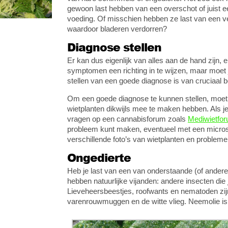
gewoon last hebben van een overschot of juist ee
voeding. Of misschien hebben ze last van een ver
waardoor bladeren verdorren?
Diagnose stellen
Er kan dus eigenlijk van alles aan de hand zijn,
symptomen een richting in te wijzen, maar moet 
stellen van een goede diagnose is van cruciaal 
Om een goede diagnose te kunnen stellen, moet 
wietplanten dikwijls mee te maken hebben. Als je 
vragen op een cannabisforum zoals
Mediwietfor
probleem kunt maken, eventueel met een microsc
verschillende foto’s van wietplanten en proble
Ongedierte
Heb je last van een van onderstaande (of andere)
hebben natuurlijke vijanden: andere insecten die 
Lieveheersbeestjes, roofwants en nematoden zijn p
varenrouwmuggen en de witte vlieg. Neemolie is 