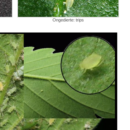
Ongedierte: trips