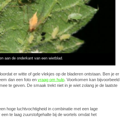
zen aan de onderkant van een wietblad.
ordat er witte of gele vlekjes op de bladeren ontstaan. Ben je er
neem dan een foto en
vraag om hulp
. Voorkomen kan bijvoorbeeld
ee te geven. De smaak trekt niet in je wiet zolang je de laatste
n hoge luchtvochtigheid in combinatie met een lage
een te laag zuurstofgehalte bij de wortels omdat het