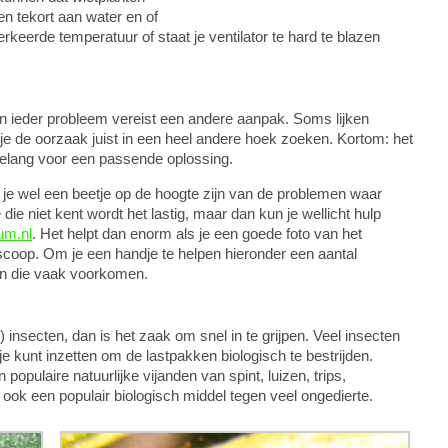
n tekort aan water en of
keerde temperatuur of staat je ventilator te hard te blazen
 en ieder probleem vereist een andere aanpak. Soms lijken
je de oorzaak juist in een heel andere hoek zoeken. Kortom: het
belang voor een passende oplossing.
je wel een beetje op de hoogte zijn van de problemen waar
die niet kent wordt het lastig, maar dan kun je wellicht hulp
um.nl
. Het helpt dan enorm als je een goede foto van het
oop. Om je een handje te helpen hieronder een aantal
men die vaak voorkomen.
 insecten, dan is het zaak om snel in te grijpen. Veel insecten
je kunt inzetten om de lastpakken biologisch te bestrijden.
opulaire natuurlijke vijanden van spint, luizen, trips,
ook een populair biologisch middel tegen veel ongedierte.