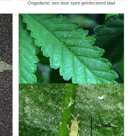
Ongedierte: een door spint geïnfecteerd blad