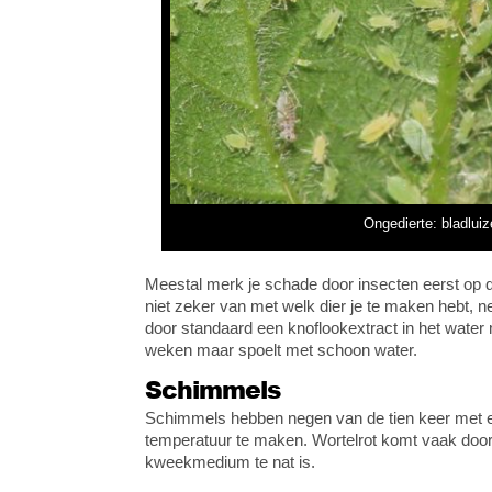
Ongedierte: bladlui
Meestal merk je schade door insecten eerst op do
niet zeker van met welk dier je te maken hebt, 
door standaard een knoflookextract in het water m
weken maar spoelt met schoon water.
Schimmels
Schimmels hebben negen van de tien keer met ee
temperatuur te maken. Wortelrot komt vaak door 
kweekmedium te nat is.