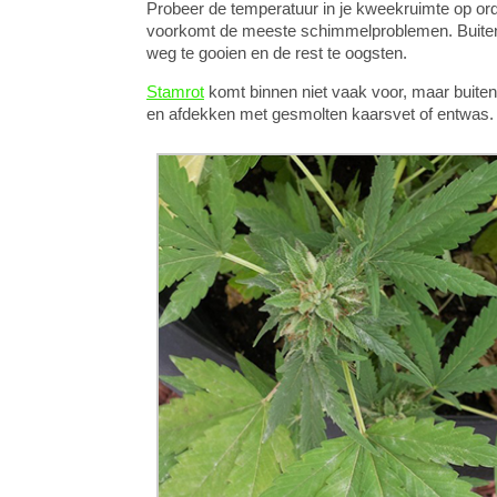
Probeer de temperatuur in je kweekruimte op orde
voorkomt de meeste schimmelproblemen. Buiten z
weg te gooien en de rest te oogsten.
Stamrot
komt binnen niet vaak voor, maar buiten 
en afdekken met gesmolten kaarsvet of entwas.