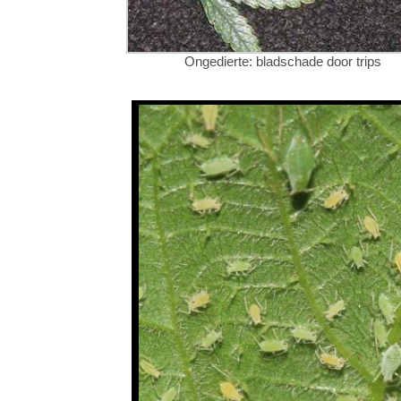
Ongedierte: bladschade door trips