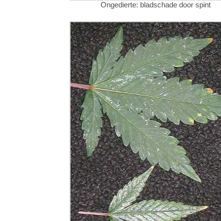
Ongedierte: bladschade door spint