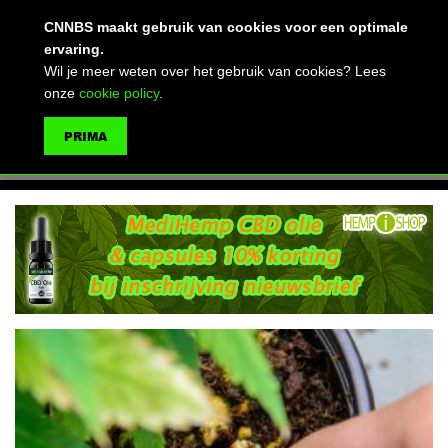
(advertentie)
CNNBS maakt gebruik van cookies voor een optimale
ervaring.
Wil je meer weten over het gebruik van cookies? Lees
onze
cookie policy
.
MENU
PRIMA
ZOEKEN