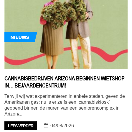
NIEUWS
CANNABISBEDRIJVEN ARIZONA BEGINNEN WIETSHOP
IN… BEJAARDENCENTRUM!
Terwijl wij wat experimenteren in enkele steden, geven de
Amerikanen gas: nu is er zelfs een ‘cannabiskiosk’
geopend binnen de muren van een seniorencomplex in
Arizona.
04/08/2026
LEES VERDER