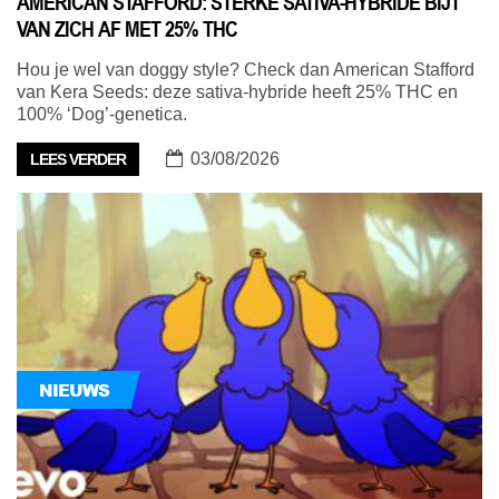
AMERICAN STAFFORD: STERKE SATIVA-HYBRIDE BIJT
VAN ZICH AF MET 25% THC
Hou je wel van doggy style? Check dan American Stafford
van Kera Seeds: deze sativa-hybride heeft 25% THC en
100% ‘Dog’-genetica.
03/08/2026
LEES VERDER
NIEUWS