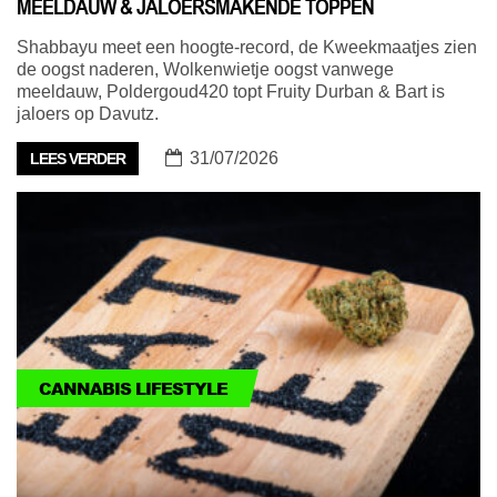
MEELDAUW & JALOERSMAKENDE TOPPEN
Shabbayu meet een hoogte-record, de Kweekmaatjes zien
de oogst naderen, Wolkenwietje oogst vanwege
meeldauw, Poldergoud420 topt Fruity Durban & Bart is
jaloers op Davutz.
31/07/2026
LEES VERDER
CANNABIS LIFESTYLE