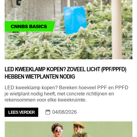
CNNBS BASICS
LED KWEEKLAMP KOPEN? ZOVEEL LICHT (PPF/PPFD)
HEBBEN WIETPLANTEN NODIG
LED kweeklamp kopen? Bereken hoeveel PPF en PPFD
je wietplant nodig heeft, met concrete richtlijnen en
rekensommen voor elke kweekruimte.
04/08/2026
LEES VERDER