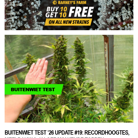
BUITENWIET TEST
BUITENWIET TEST ’26 UPDATE #19: RECORDHOOGTES,