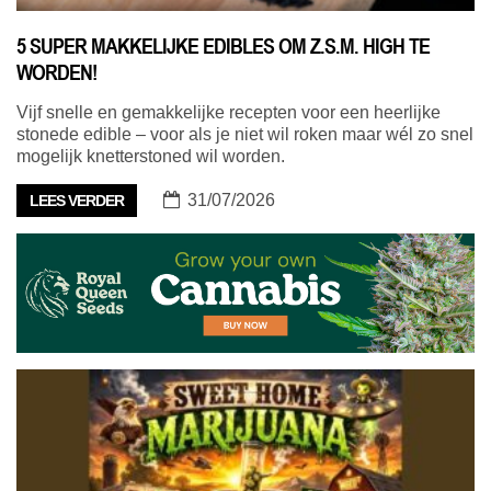
5 SUPER MAKKELIJKE EDIBLES OM Z.S.M. HIGH TE
WORDEN!
Vijf snelle en gemakkelijke recepten voor een heerlijke
stonede edible – voor als je niet wil roken maar wél zo snel
mogelijk knetterstoned wil worden.
31/07/2026
LEES VERDER