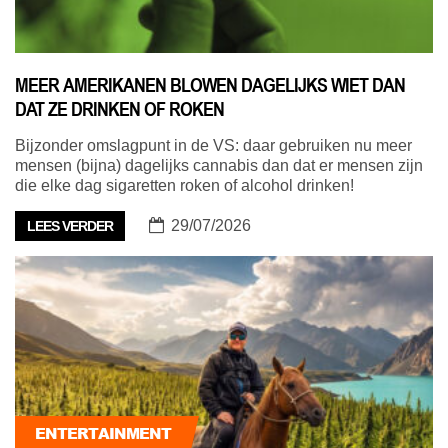
MEER AMERIKANEN BLOWEN DAGELIJKS WIET DAN
DAT ZE DRINKEN OF ROKEN
Bijzonder omslagpunt in de VS: daar gebruiken nu meer
mensen (bijna) dagelijks cannabis dan dat er mensen zijn
die elke dag sigaretten roken of alcohol drinken!
29/07/2026
LEES VERDER
ENTERTAINMENT