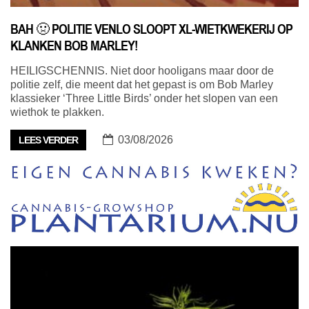
BAH 🤢 POLITIE VENLO SLOOPT XL-WIETKWEKERIJ OP
KLANKEN BOB MARLEY!
HEILIGSCHENNIS. Niet door hooligans maar door de
politie zelf, die meent dat het gepast is om Bob Marley
klassieker ‘Three Little Birds’ onder het slopen van een
wiethok te plakken.
03/08/2026
LEES VERDER