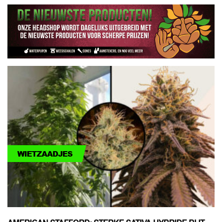
WIETZAADJES