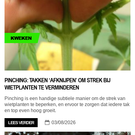
KWEKEN
PINCHING: TAKKEN ‘AFKNIJPEN’ OM STREK BIJ
WIETPLANTEN TE VERMINDEREN
Pinching is een handige subtiele manier om de strek van
wietplanten te beperken, en ervoor te zorgen dat iedere tak
en top even hoog groeit.
03/08/2026
LEES VERDER