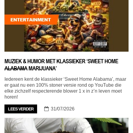
ENTERTAINMENT
MUZIEK & HUMOR MET KLASSIEKER ‘SWEET HOME
ALABAMA
MARIJUANA’
Iedereen kent de klassieker ‘Sweet Home Alabama’, maar
er gaat nu een 100% stoner versie rond op YouTube die
elke zichzelf respecterende blower 1 x in z’n leven moet
horen!
31/07/2026
LEES VERDER