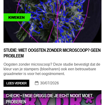
KWEKEN
STUDIE: WIET OOGSTEN ZONDER MICROSCOOP? GEEN
PROBLEEM
Oogsten zonder microscoop? Deze studie bevestigt dat de
kleur van je stampers (bloeiharen) ook een betrouwbare
graadmeter is voor het oogstmoment.
30/07/2026
LEES VERDER
CHECK! • ENGE DRUGS DIE JE ECHT NOOIT MOET
PROBEREN