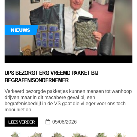
NIEUWS
UPS BEZORGT ERG VREEMD PAKKET BIJ
BEGRAFENISONDERNEMER
Verkeerd bezorgde pakketjes kunnen mensen tot wanhoop
drijven maar in dit macabere geval bij een
begrafenisbedrijf in de VS gaat die vlieger voor ons toch
mooi niet op.
05/08/2026
LEES VERDER