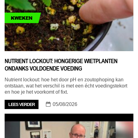
KWEKEN
NUTRIENT LOCKOUT: HONGERIGE WIETPLANTEN
ONDANKS VOLDOENDE VOEDING
Nutrient lockout: hoe het door pH en zoutophoping kan
ontstaan, wat het verschil is met een écht voedingstekort
en hoe je het voorkomt of fixt.
05/08/2026
LEES VERDER