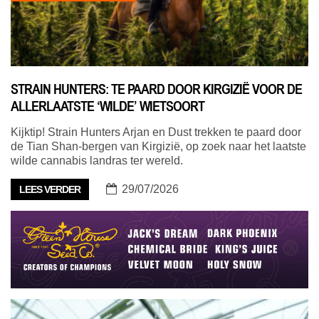
STRAIN HUNTERS: TE PAARD DOOR KIRGIZIË VOOR DE
ALLERLAATSTE ‘WILDE’ WIETSOORT
Kijktip! Strain Hunters Arjan en Dust trekken te paard door
de Tian Shan-bergen van Kirgizië, op zoek naar het laatste
wilde cannabis landras ter wereld.
29/07/2026
LEES VERDER