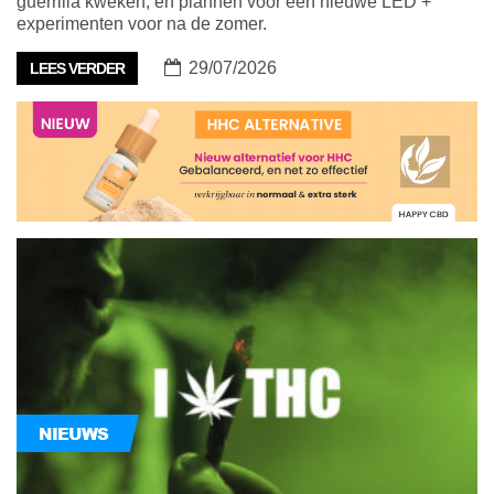
guerrilla kweken, en plannen voor een nieuwe LED +
experimenten voor na de zomer.
29/07/2026
LEES VERDER
NIEUWS