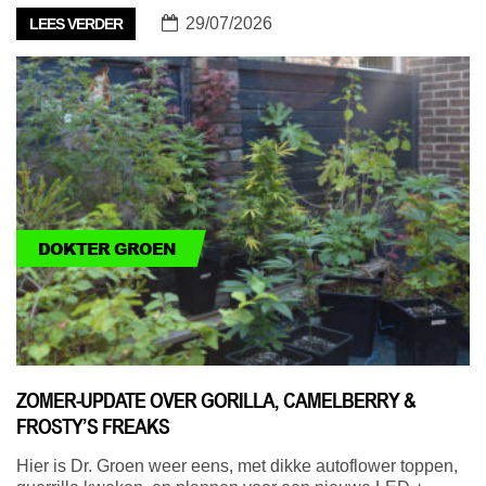
29/07/2026
LEES VERDER
DOKTER GROEN
ZOMER-UPDATE OVER GORILLA, CAMELBERRY &
FROSTY’S FREAKS
Hier is Dr. Groen weer eens, met dikke autoflower toppen,