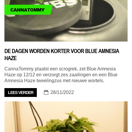
CANNATOMMY
DE DAGEN WORDEN KORTER VOOR BLUE AMNESIA
HAZE
CannaTommy plaatst een scrogrek, zet Blue Amnesia
Haze op 12/12 en verzorgt zes zaailingen en een Blue
Amnesia Haze tweelingzus met nieuwe wortels.
28/11/2022
LEES VERDER