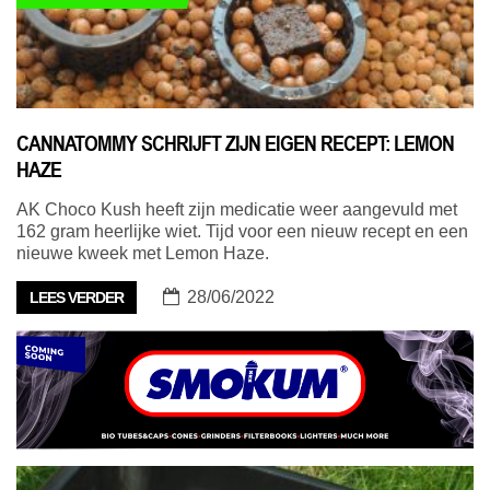
CANNATOMMY SCHRIJFT ZIJN EIGEN RECEPT: LEMON
HAZE
AK Choco Kush heeft zijn medicatie weer aangevuld met
162 gram heerlijke wiet. Tijd voor een nieuw recept en een
nieuwe kweek met Lemon Haze.
28/06/2022
LEES VERDER