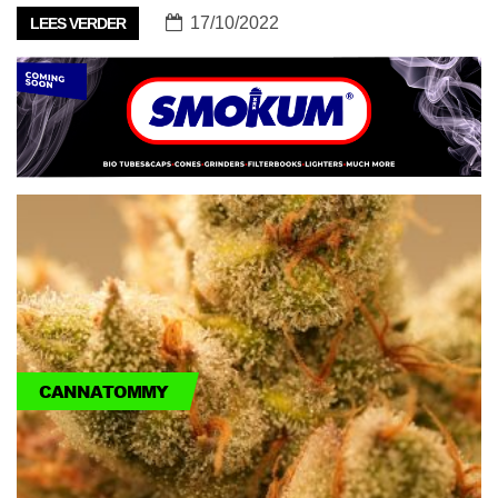
17/10/2022
LEES VERDER
CANNATOMMY