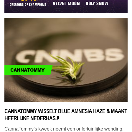
CANNATOMMY
CANNATOMMY WISSELT BLUE AMNESIA HAZE & MAAKT
HEERLIJKE NEDERHASJ!
CannaTommy’s kweek neemt een onfortuinlijke wending.