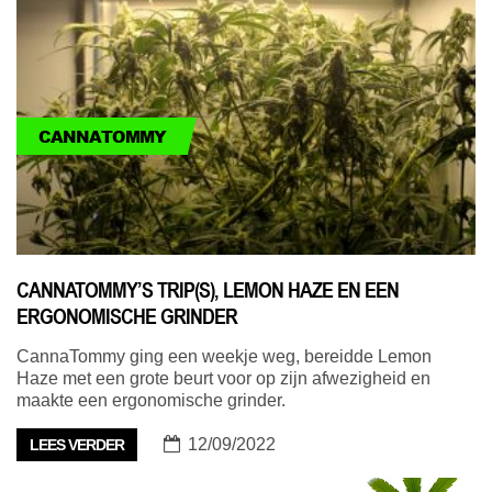
CANNATOMMY
CANNATOMMY’S TRIP(S), LEMON HAZE EN EEN
ERGONOMISCHE GRINDER
CannaTommy ging een weekje weg, bereidde Lemon
Haze met een grote beurt voor op zijn afwezigheid en
maakte een ergonomische grinder.
12/09/2022
LEES VERDER