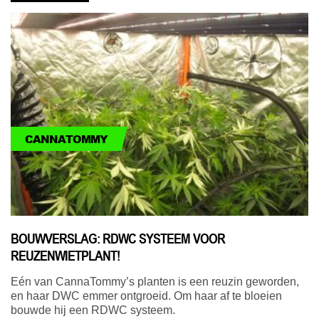
CANNATOMMY
BOUWVERSLAG: RDWC SYSTEEM VOOR
REUZENWIETPLANT!
Eén van CannaTommy’s planten is een reuzin geworden,
en haar DWC emmer ontgroeid. Om haar af te bloeien
bouwde hij een RDWC systeem.