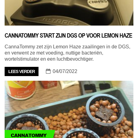
CANNATOMMY START ZIJN DGS OP VOOR LEMON HAZE
CannaTommy zet zijn Lemon Haze zaailingen in de DGS,
en verwent ze met voeding, nuttige bacteriën,
wortelstimulator en een luchtbevochtiger.
04/07/2022
LEES VERDER
CANNATOMMY