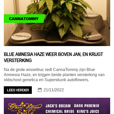
CANNATOMMY
BLUE AMNESIA HAZE WEER BOVEN JAN, EN KRIJGT
VERSTERKING
Na de grote wisseltruc redt CannaTommy zijn Blue
Amnesia Haze, en krijgen beide planten versterking van
oldschool genetica en Superskunk autoflowers.
21/11/2022
LEES VERDER