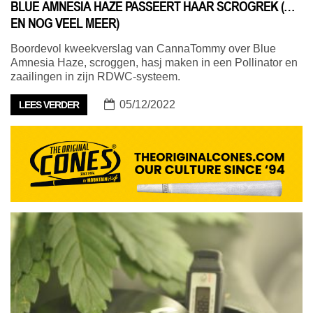
BLUE AMNESIA HAZE PASSEERT HAAR SCROGREK (…
EN NOG VEEL MEER)
Boordevol kweekverslag van CannaTommy over Blue
Amnesia Haze, scroggen, hasj maken in een Pollinator en
zaailingen in zijn RDWC-systeem.
05/12/2022
LEES VERDER