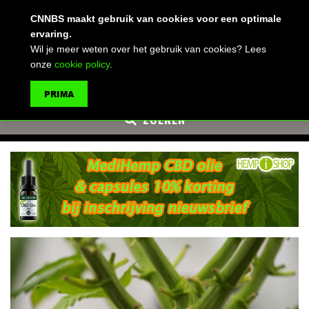
(advertentie)
CNNBS maakt gebruik van cookies voor een optimale
ervaring.
Wil je meer weten over het gebruik van cookies? Lees
onze
cookie policy
.
MENU
PRIMA
ZOEKEN