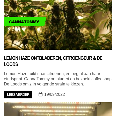
CANNATOMMY
LEMON HAZE ONTBLADEREN, CITROENGEUR & DE
LOODS
Lemon Haze ruikt naar citroenen, en begint aan haar
eindsprint. CannaTommy ontbladert en bezoekt coffeeshop
De Loods om zijn volgende strain te kiezen.
19/09/2022
LEES VERDER