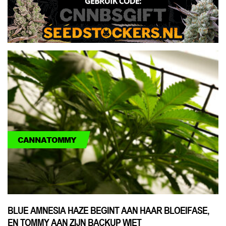
CANNATOMMY
BLUE AMNESIA HAZE BEGINT AAN HAAR BLOEIFASE,
EN TOMMY AAN ZIJN BACKUP WIET