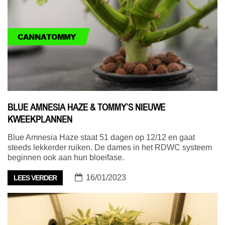
CANNATOMMY
BLUE AMNESIA HAZE & TOMMY’S NIEUWE
KWEEKPLANNEN
Blue Amnesia Haze staat 51 dagen op 12/12 en gaat
steeds lekkerder ruiken. De dames in het RDWC systeem
beginnen ook aan hun bloeifase.
16/01/2023
LEES VERDER