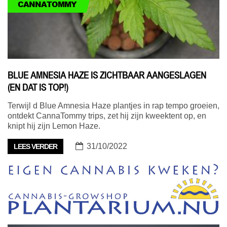
CANNATOMMY
BLUE AMNESIA HAZE IS ZICHTBAAR AANGESLAGEN
(EN DAT IS TOP!)
Terwijl d Blue Amnesia Haze plantjes in rap tempo groeien,
ontdekt CannaTommy trips, zet hij zijn kweektent op, en
knipt hij zijn Lemon Haze.
31/10/2022
LEES VERDER