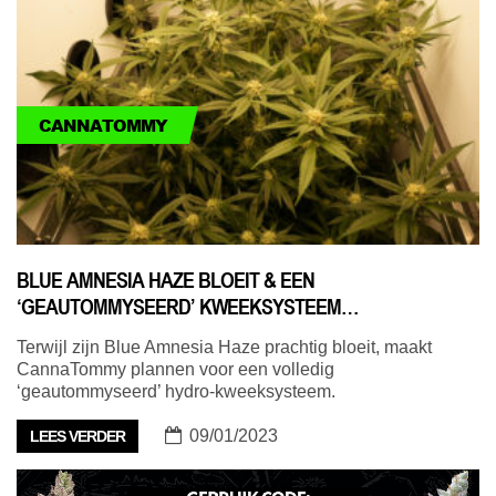
CANNATOMMY
BLUE AMNESIA HAZE BLOEIT & EEN
‘GEAUTOMMYSEERD’ KWEEKSYSTEEM…
Terwijl zijn Blue Amnesia Haze prachtig bloeit, maakt
CannaTommy plannen voor een volledig
‘geautommyseerd’ hydro-kweeksysteem.
09/01/2023
LEES VERDER