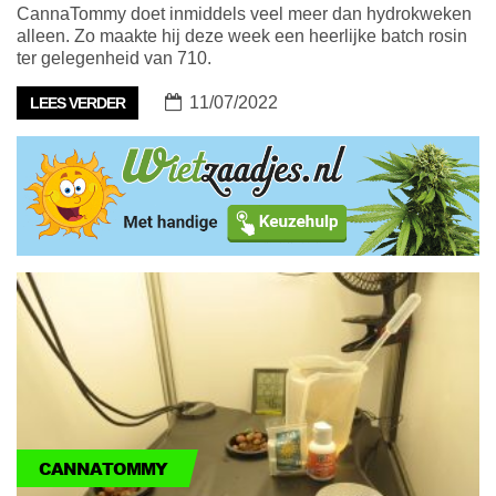
CannaTommy doet inmiddels veel meer dan hydrokweken
alleen. Zo maakte hij deze week een heerlijke batch rosin
ter gelegenheid van 710.
11/07/2022
LEES VERDER
CANNATOMMY