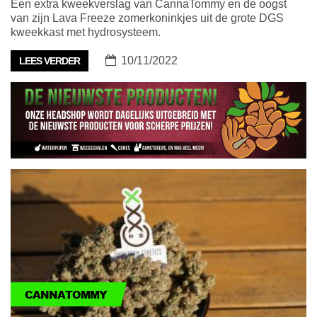
Een extra kweekverslag van CannaTommy en de oogst
van zijn Lava Freeze zomerkoninkjes uit de grote DGS
kweekkast met hydrosysteem.
10/11/2022
LEES VERDER
CANNATOMMY