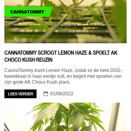
CANNATOMMY
CANNATOMMY SCROGT LEMON HAZE & SPOELT AK
CHOCO KUSH REUZIN
CannaTommy traint Lemon Haze, zodat ze de hele DGS-
kweekkast in haar eentje vult, en begint met spoelen van
zijn grote AK Choco Kush plant.
01/08/2022
LEES VERDER