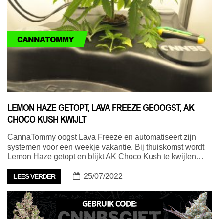
CANNATOMMY
LEMON HAZE GETOPT, LAVA FREEZE GEOOGST, AK
CHOCO KUSH KWIJLT
CannaTommy oogst Lava Freeze en automatiseert zijn
systemen voor een weekje vakantie. Bij thuiskomst wordt
Lemon Haze getopt en blijkt AK Choco Kush te kwijlen…
25/07/2022
LEES VERDER