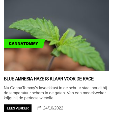
CANNATOMMY
BLUE AMNESIA HAZE IS KLAAR VOOR DE RACE
Nu CannaTommy’s kweekkast in de schuur staat houdt hij
de temperatuur scherp in de gaten. Van een medekweker
krijgt hij de perfecte wietolie.
24/10/2022
LEES VERDER