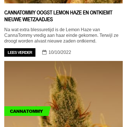
CANNATOMMY OOGST LEMON HAZE EN ONTKIEMT
NIEUWE WIETZAADJES
Na wat extra blessuretijd is de Lemon Haze van
CannaTommy vredig aan haar einde gekomen. Terwijl ze
droogt worden alvast nieuwe zaden ontkiemd.
10/10/2022
LEES VERDER
CANNATOMMY