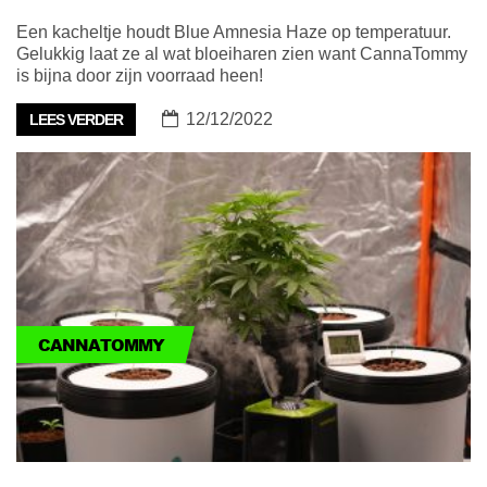
Een kacheltje houdt Blue Amnesia Haze op temperatuur.
Gelukkig laat ze al wat bloeiharen zien want CannaTommy
is bijna door zijn voorraad heen!
12/12/2022
LEES VERDER
CANNATOMMY