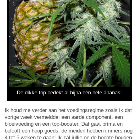
De dikke top bedekt al bijna een hele ananas!
Ik houd me verder aan het voedingsregime zoals ik dat
vorige week vermeldde: een aarde component, een
bloeivoeding en een top-booster. Dat gaat prima en
belooft een hoop goeds, de meiden hebben immers nog
4 tot 5 weken te gaan! Ik zal jullie op de hoogte houden,