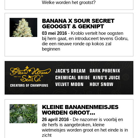
Welke worden het grootst?
BANANA X SOUR SECRET
GEOOGST & GEKNIPT
03 mei 2016
- Kroblo vertelt hoe oogsten
bij hem gaat, en introduceert tevens Gobru,
die een nieuwe ronde op kokos zal
beginnen
KLEINE BANANENMEISJES
WORDEN GROOT…
26 april 2016
- De nazomer is voorbij en
de herfs is aangebroken, kleine
wietmeisjes worden groot en het einde is in
zicht