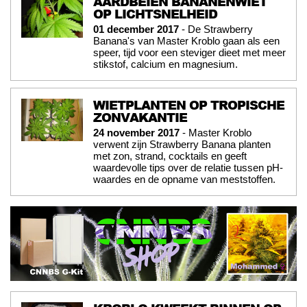
AARDBEIEN BANANENWIET
OP LICHTSNELHEID
01 december 2017
- De Strawberry
Banana's van Master Kroblo gaan als een
speer, tijd voor een steviger dieet met meer
stikstof, calcium en magnesium.
WIETPLANTEN OP TROPISCHE
ZONVAKANTIE
24 november 2017
- Master Kroblo
verwent zijn Strawberry Banana planten
met zon, strand, cocktails en geeft
waardevolle tips over de relatie tussen pH-
waardes en de opname van meststoffen.