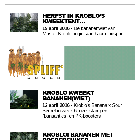
HERFST IN KROBLO’S
KWEEKTENT…
19 april 2016
- De bananenwiet van
Master Kroblo begint aan haar eindsprint
KROBLO KWEEKT
BANANEN(WIET)
12 april 2016
- Kroblo's Banana x Sour
Secret in week 6; over stampers
(banaantjes) en PK-boosters
KROBLO: BANANEN MET