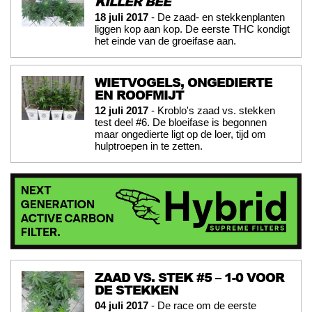
KILLER BEE
18 juli 2017
- De zaad- en stekkenplanten
liggen kop aan kop. De eerste THC kondigt
het einde van de groeifase aan.
WIETVOGELS, ONGEDIERTE
EN ROOFMIJT
12 juli 2017
- Kroblo's zaad vs. stekken
test deel #6. De bloeifase is begonnen
maar ongedierte ligt op de loer, tijd om
hulptroepen in te zetten.
ZAAD VS. STEK #5 – 1-0 VOOR
DE STEKKEN
04 juli 2017
- De race om de eerste