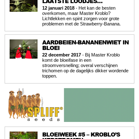
LAATSTE LOODJES…
12 januari 2018
- Het kan de besten
overkomen, maar Master Kroblo?
Lichtlekken en spint zorgen voor grote
problemen met de Strawberry-Banana.
AARDBEIEN-BANANENWIET IN
BLOEI
22 december 2017
- Bij Master Kroblo
komt de bloeifase in een
stroomversnelling; overal verschijnen
trichomen op de dagelijks dikker wordende
toppen.
BLOEIWEEK #5 – KROBLO’S