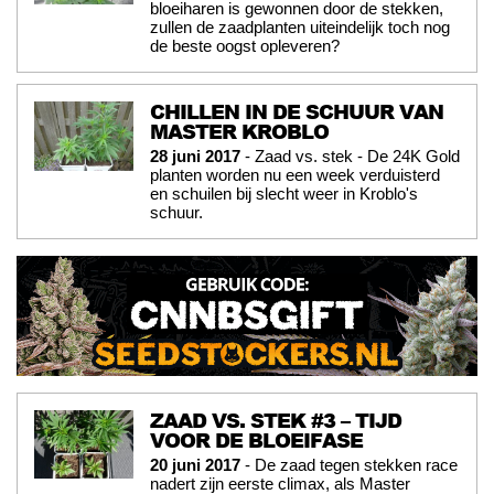
bloeiharen is gewonnen door de stekken,
zullen de zaadplanten uiteindelijk toch nog
de beste oogst opleveren?
CHILLEN IN DE SCHUUR VAN
MASTER KROBLO
28 juni 2017
- Zaad vs. stek - De 24K Gold
planten worden nu een week verduisterd
en schuilen bij slecht weer in Kroblo's
schuur.
ZAAD VS. STEK #3 – TIJD
VOOR DE BLOEIFASE
20 juni 2017
- De zaad tegen stekken race
nadert zijn eerste climax, als Master