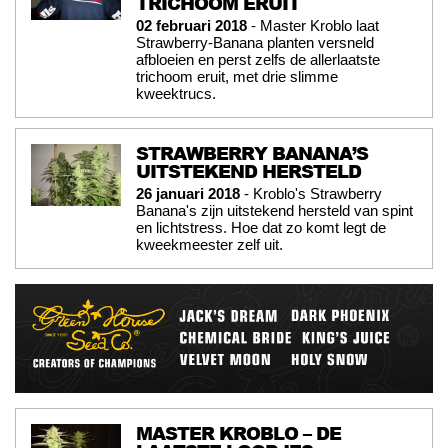
TRICHOOM ERUIT
02 februari 2018
- Master Kroblo laat
Strawberry-Banana planten versneld
afbloeien en perst zelfs de allerlaatste
trichoom eruit, met drie slimme
kweektrucs.
STRAWBERRY BANANA’S
UITSTEKEND HERSTELD
26 januari 2018
- Kroblo's Strawberry
Banana's zijn uitstekend hersteld van spint
en lichtstress. Hoe dat zo komt legt de
kweekmeester zelf uit.
MASTER KROBLO – DE