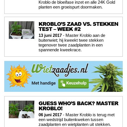
Kroblo de bloeifase inzet en alle 24K Gold
planten een groeispurt doormaken.
KROBLO’S ZAAD VS. STEKKEN
TEST – WEEK #2
13 juni 2017
- Master Kroblo aan de
buitenwiet; hij kweekt twee stekken
tegenover twee zaadplanten in een
spannende kweekrace.
GUESS WHO’S BACK? MASTER
KROBLO!
06 juni 2017
- Master Kroblo is terug met
een wedstrijd buitenkweken tussen
zaadplanten en wietplanten uit stekken.