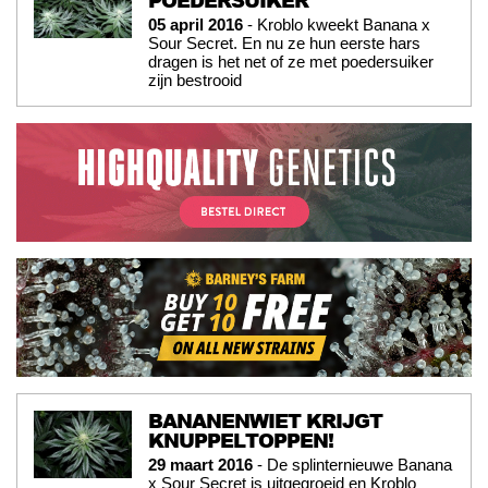
POEDERSUIKER
05 april 2016
- Kroblo kweekt Banana x
Sour Secret. En nu ze hun eerste hars
dragen is het net of ze met poedersuiker
zijn bestrooid
BANANENWIET KRIJGT
KNUPPELTOPPEN!
29 maart 2016
- De splinternieuwe Banana
x Sour Secret is uitgegroeid en Kroblo