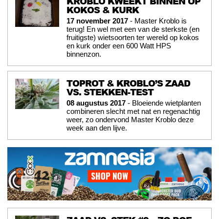
KROBLO KWEEKT BINNEN OP
KOKOS & KURK
17 november 2017
- Master Kroblo is
terug! En wel met een van de sterkste (en
fruitigste) wietsoorten ter wereld op kokos
en kurk onder een 600 Watt HPS
binnenzon.
TOPROT & KROBLO’S ZAAD
VS. STEKKEN-TEST
08 augustus 2017
- Bloeiende wietplanten
combineren slecht met nat en regenachtig
weer, zo ondervond Master Kroblo deze
week aan den lijve.