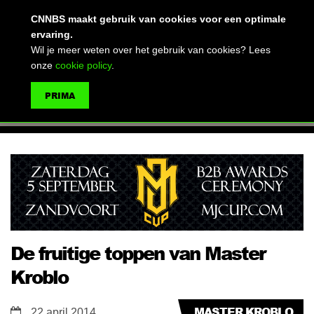
(advertentie)
CNNBS maakt gebruik van cookies voor een optimale
ervaring.
Wil je meer weten over het gebruik van cookies? Lees
onze
cookie policy
.
MENU
PRIMA
ZOEKEN
De fruitige toppen van Master
Kroblo
MASTER KROBLO
22 april 2014