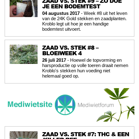
ZAAD VS. STEK #9 – ZO DOE
JE EEN BODEMTEST
04 augustus 2017
- Week #8 uit het leven
van de 24K Gold stekken en zaadplanten.
Kroblo legt uit hoe je een handige
bodemtest uitvoert.
ZAAD VS. STEK #8 –
BLOEIWEEK 4
26 juli 2017
- Hoewel de topvorming en
harsproductie op volle toeren draait nemen
Kroblo's stekken hun voeding niet
helemaal goed op.
ZAAD VS. STEK #7: THC & EEN