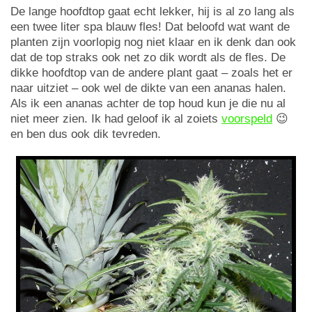
De lange hoofdtop gaat echt lekker, hij is al zo lang als
een twee liter spa blauw fles! Dat beloofd wat want de
planten zijn voorlopig nog niet klaar en ik denk dan ook
dat de top straks ook net zo dik wordt als de fles. De
dikke hoofdtop van de andere plant gaat – zoals het er
naar uitziet – ook wel de dikte van een ananas halen.
Als ik een ananas achter de top houd kun je die nu al
niet meer zien. Ik had geloof ik al zoiets
voorspeld
😉
en ben dus ook dik tevreden.