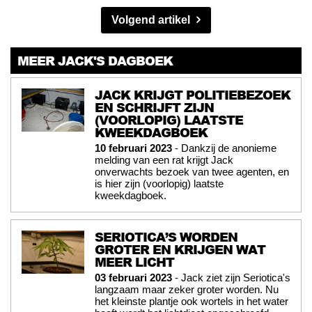
Volgend artikel
MEER JACK'S DAGBOEK
JACK KRIJGT POLITIEBEZOEK
EN SCHRIJFT ZIJN
(VOORLOPIG) LAATSTE
KWEEKDAGBOEK
10 februari 2023
- Dankzij de anonieme
melding van een rat krijgt Jack
onverwachts bezoek van twee agenten, en
is hier zijn (voorlopig) laatste
kweekdagboek.
SERIOTICA’S WORDEN
GROTER EN KRIJGEN WAT
MEER LICHT
03 februari 2023
- Jack ziet zijn Seriotica's
langzaam maar zeker groter worden. Nu
het kleinste plantje ook wortels in het water