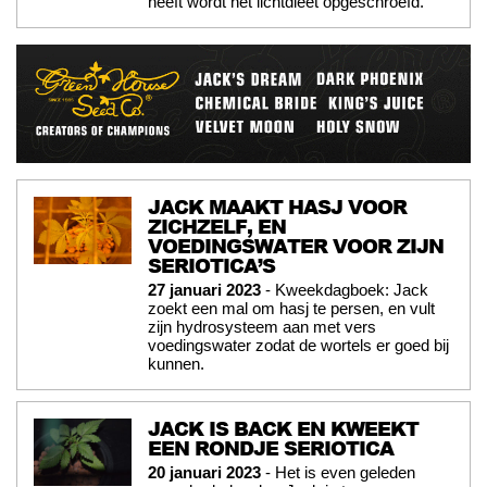
heeft wordt het lichtdieet opgeschroefd.
JACK MAAKT HASJ VOOR
ZICHZELF, EN
VOEDINGSWATER VOOR ZIJN
SERIOTICA’S
27 januari 2023
- Kweekdagboek: Jack
zoekt een mal om hasj te persen, en vult
zijn hydrosysteem aan met vers
voedingswater zodat de wortels er goed bij
kunnen.
JACK IS BACK EN KWEEKT
EEN RONDJE SERIOTICA
20 januari 2023
- Het is even geleden