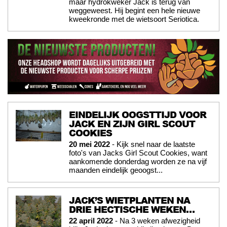
maar hydrokweker Jack is terug van
weggeweest. Hij begint een hele nieuwe
kweekronde met de wietsoort Seriotica.
EINDELIJK OOGSTTIJD VOOR
JACK EN ZIJN GIRL SCOUT
COOKIES
20 mei 2022
- Kijk snel naar de laatste
foto's van Jacks Girl Scout Cookies, want
aankomende donderdag worden ze na vijf
maanden eindelijk geoogst...
JACK’S WIETPLANTEN NA
DRIE HECTISCHE WEKEN…
22 april 2022
- Na 3 weken afwezigheid