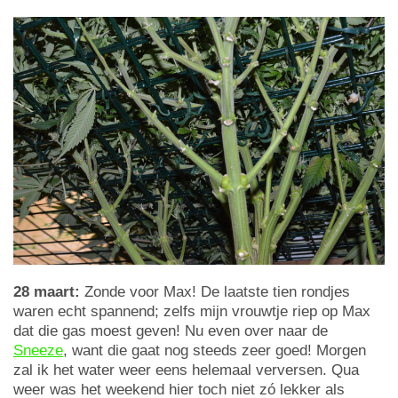
28 maart:
Zonde voor Max! De laatste tien rondjes
waren echt spannend; zelfs mijn vrouwtje riep op Max
dat die gas moest geven! Nu even over naar de
Sneeze
, want die gaat nog steeds zeer goed! Morgen
zal ik het water weer eens helemaal verversen. Qua
weer was het weekend hier toch niet zó lekker als