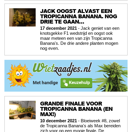
JACK OOGST ALVAST EEN
TROPICANNA BANANA. NOG
DRIE TE GAAN…
17 december 2021
- Jack geniet van een
knotsgekke F1 wedstrijd en oogst ook
maar meteen een van zijn Tropicanna
Banana's. De drie andere planten mogen
nog even.
GRANDE FINALE VOOR
TROPICANNA BANANA (EN
MAX!)
10 december 2021
- Bloeiweek #8, zowel
de Tropicanna Banana's als Max bereiden
zich voor op een mooie finale. De