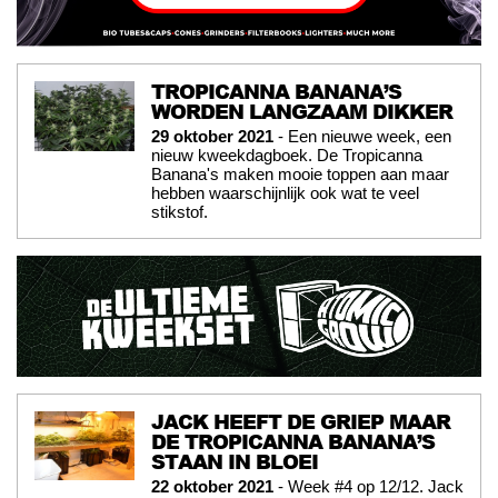
TROPICANNA BANANA’S
WORDEN LANGZAAM DIKKER
29 oktober 2021
- Een nieuwe week, een
nieuw kweekdagboek. De Tropicanna
Banana's maken mooie toppen aan maar
hebben waarschijnlijk ook wat te veel
stikstof.
JACK HEEFT DE GRIEP MAAR
DE TROPICANNA BANANA’S
STAAN IN BLOEI
22 oktober 2021
- Week #4 op 12/12. Jack