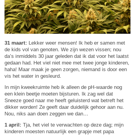
31 maart:
Lekker weer mensen! Ik heb er samen met
de kids vol van genoten. We zijn wezen vissen; nou
da’s inmiddels 30 jaar geleden dat ik dat voor het laatst
gedaan had. Het viel niet mee met twee jonge kinderen,
haha! Maar maak je geen zorgen, niemand is door een
vis het water in gesleurd.
In mijn kweekruimte heb ik alleen de pH-waarde nog
een klein beetje moeten bijsturen. Ik zag wel dat
Sneeze goed naar me heeft geluisterd wat betreft het
dikker worden! Ze geeft daar duidelijk gehoor aan nu.
Nou, niks aan doen zeggen we dan…
1 april:
Tja, het viel te verwachten op deze dag; mijn
kinderen moesten natuurlijk een grapje met papa