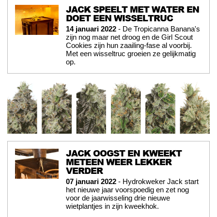
JACK SPEELT MET WATER EN
DOET EEN WISSELTRUC
14 januari 2022
- De Tropicanna Banana's
zijn nog maar net droog en de Girl Scout
Cookies zijn hun zaailing-fase al voorbij.
Met een wisseltruc groeien ze gelijkmatig
op.
JACK OOGST EN KWEEKT
METEEN WEER LEKKER
VERDER
07 januari 2022
- Hydrokweker Jack start
het nieuwe jaar voorspoedig en zet nog
voor de jaarwisseling drie nieuwe
wietplantjes in zijn kweekhok.