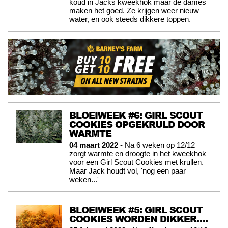
koud in Jacks kweekhok maar de dames
maken het goed. Ze krijgen weer nieuw
water, en ook steeds dikkere toppen.
BLOEIWEEK #6: GIRL SCOUT
COOKIES OPGEKRULD DOOR
WARMTE
04 maart 2022
- Na 6 weken op 12/12
zorgt warmte en droogte in het kweekhok
voor een Girl Scout Cookies met krullen.
Maar Jack houdt vol, 'nog een paar
weken...'
BLOEIWEEK #5: GIRL SCOUT
COOKIES WORDEN DIKKER….