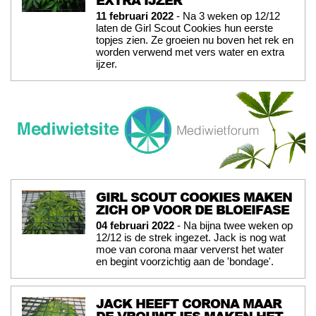
EXTRA IJZER
11 februari 2022
- Na 3 weken op 12/12
laten de Girl Scout Cookies hun eerste
topjes zien. Ze groeien nu boven het rek en
worden verwend met vers water en extra
ijzer.
GIRL SCOUT COOKIES MAKEN
ZICH OP VOOR DE BLOEIFASE
04 februari 2022
- Na bijna twee weken op
12/12 is de strek ingezet. Jack is nog wat
moe van corona maar ververst het water
en begint voorzichtig aan de 'bondage'.
JACK HEEFT CORONA MAAR
DE VROUWTJES MAKEN HET