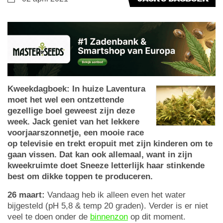
Kweekdagboek: In huize Laventura
moet het wel een ontzettende
gezellige boel geweest zijn deze
week. Jack geniet van het lekkere
voorjaarszonnetje, een mooie race
op televisie en trekt eropuit met zijn kinderen om te
gaan vissen. Dat kan ook allemaal, want in zijn
kweekruimte doet Sneeze letterlijk haar stinkende
best om dikke toppen te produceren.
26 maart:
Vandaag heb ik alleen even het water
bijgesteld (pH 5,8 & temp 20 graden). Verder is er niet
veel te doen onder de
binnenzon
op dit moment.