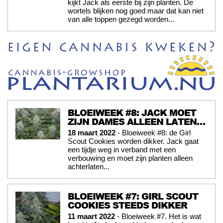
kijkt Jack als eerste bij zijn planten. De
wortels blijken nog goed maar dat kan niet
van alle toppen gezegd worden...
BLOEIWEEK #8: JACK MOET
ZIJN DAMES ALLEEN LATEN…
18 maart 2022
- Bloeiweek #8: de Girl
Scout Cookies worden dikker. Jack gaat
een tijdje weg in verband met een
verbouwing en moet zijn planten alleen
achterlaten...
BLOEIWEEK #7: GIRL SCOUT
COOKIES STEEDS DIKKER
11 maart 2022
- Bloeiweek #7. Het is wat