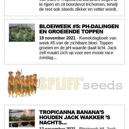
te rijpen en zit boordevol trichomen, terwijl
de rest ook steeds dikker en vetter wordt.
BLOEIWEEK #5: PH-DALINGEN
EN GROEIENDE TOPPEN
19 november 2021
- Kweekdagboek van
week #5 van de zichtbare bloei. Toppen
groeien en de pH-waarde daalt licht. Jack
zelf maakt zich op voor een mooie race
zondag...
TROPICANNA BANANA’S
HOUDEN JACK WAKKER ’S
NACHTS…
12 november 2021
- Bloeiweek #4. Jack