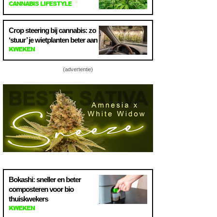
CANNABIS LIFESTYLE
Crop steering bij cannabis: zo
‘stuur’ je wietplanten beter aan
KWEKEN
(advertentie)
Bokashi: sneller en beter
composteren voor bio
thuiskwekers
KWEKEN