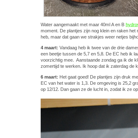
Water aangemaakt met maar 40ml A en B
hydro
moment. De plantjes zijn nog klein en raken het 
heb, maar dat gaan we strakjes weer netjes bijh
4 maart:
Vandaag heb ik twee van de drie dames
een beetje tussen de 5,7 en 5,8. De EC heb ik la
voorzichtig mee. Aanstaande zondag ga ik de k
zomertijd te werken. Ik hoop dat ik zaterdag de k
6 maart:
Het gaat goed! De plantjes zijn druk me
EC van het water is 1,3. De omgeving is 25,2 gr
op 12/12. Dan gaan ze de lucht in, zodat ik ze op