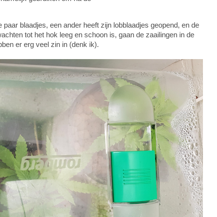
 paar blaadjes, een ander heeft zijn lobblaadjes geopend, en de
chten tot het hok leeg en schoon is, gaan de zaailingen in de
en er erg veel zin in (denk ik).