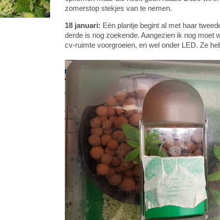
zomerstop stekjes van te nemen.
18 januari:
Eén plantje begint al met haar tweede
derde is nog zoekende. Aangezien ik nog moet wa
cv-ruimte voorgroeien, en wel onder LED. Ze hebb