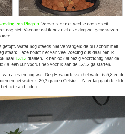
voeding van Plagron
. Verder is er niet veel te doen op dit
net nog niet. Vandaar dat ik ook niet elke dag wat geschreven
ouden.
 getopt. Water nog steeds niet vervangen; de pH schommelt
ag staan; Haze houdt niet van veel voeding dus daar ben ik
lok naar
12/12
draaien. Ik ben ook al bezig voorzichtig naar de
lok al één uur vooruit heb voor ik aan de 12/12 ga starten.
t van alles en nog wat. De pH-waarde van het water is 5,8 en de
aden en het water is 20,3 graden Celsius. Zaterdag gaat de klok
 het net kan binden.