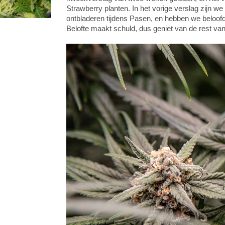
Strawberry planten. In het vorige verslag zijn we 
ontbladeren tijdens Pasen, en hebben we beloof
Belofte maakt schuld, dus geniet van de rest van