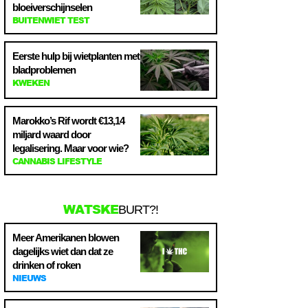
bloeiverschijnselen
BUITENWIET TEST
Eerste hulp bij wietplanten met
bladproblemen
KWEKEN
Marokko’s Rif wordt €13,14
miljard waard door
legalisering. Maar voor wie?
CANNABIS LIFESTYLE
WATSKE
BURT?!
Meer Amerikanen blowen
dagelijks wiet dan dat ze
drinken of roken
NIEUWS