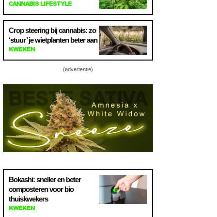
CANNABIS LIFESTYLE
Crop steering bij cannabis: zo
‘stuur’ je wietplanten beter aan
KWEKEN
(advertentie)
Bokashi: sneller en beter
composteren voor bio
thuiskwekers
KWEKEN