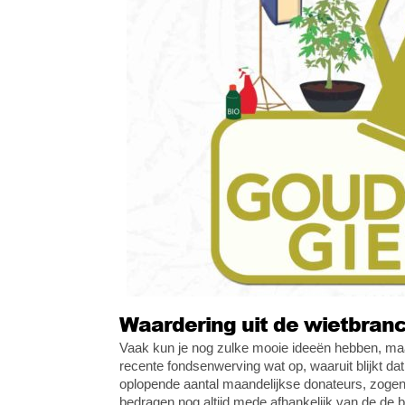
Waardering uit de wietbran
Vaak kun je nog zulke mooie ideeën hebben, maar
recente fondsenwerving wat op, waaruit blijkt 
oplopende aantal maandelijkse donateurs, zog
bedragen nog altijd mede afhankelijk van de de 