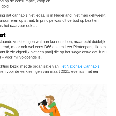
bod op de consumptie, koop en
 gold.
ng dat cannabis niet legaal is in Nederland, niet mag gekweekt
onsumeren op straat. In principe was dit verbod op bezit en
s het daarvoor ook al.
at
staande verkiezingen wat aan kunnen doen, maar echt duidelijk
estemd, maar ook wel eens D66 en een keer Piratenpartij. Ik ben
 ik zie eigenlijk niet een partij die op het
single issue
dat ik nu
– voor mij voldoende is.
chting bezig met de organisatie van
Het Nationale Cannabis
en voor de verkiezingen van maart 2021, evenals met een