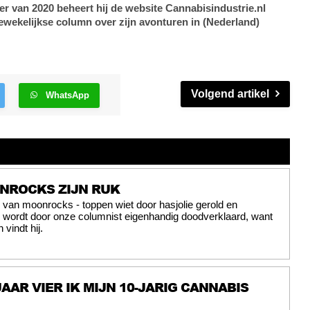
van 2020 beheert hij de website Cannabisindustrie.nl
ewekelijkse column over zijn avonturen in (Nederland)
Volgend artikel
WhatsApp
NROCKS ZIJN RUK
van moonrocks - toppen wiet door hasjolie gerold en
- wordt door onze columnist eigenhandig doodverklaard, want
 vindt hij.
JAAR VIER IK MIJN 10-JARIG CANNABIS