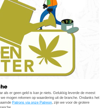
che
 als er geen geld is kan je niets. Gelukkig leverde de meest
dat we mogen rekenen op waardering uit de branche. Ondanks het
enaamde
Patrons via onze Patreon
, zijn we voor de grotere
branche.