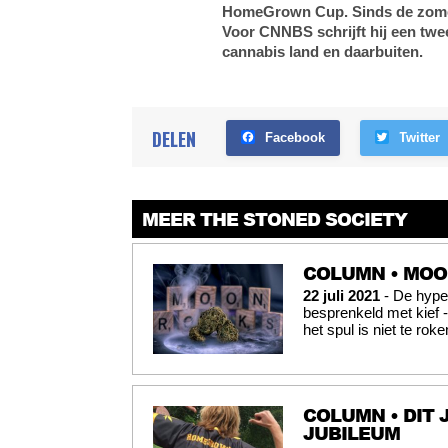
HomeGrown Cup. Sinds de zomer 
Voor CNNBS schrijft hij een twe
cannabis land en daarbuiten.
DELEN
Facebook
Twitter
MEER THE STONED SOCIETY
COLUMN • MOO
22 juli 2021
- De hype 
besprenkeld met kief 
het spul is niet te roken
COLUMN • DIT 
JUBILEUM