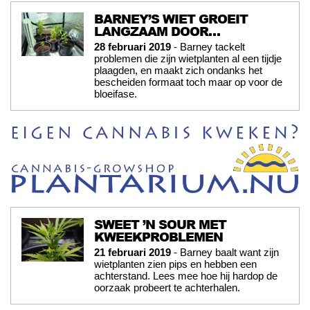
BARNEY’S WIET GROEIT
LANGZAAM DOOR…
28 februari 2019
- Barney tackelt
problemen die zijn wietplanten al een tijdje
plaagden, en maakt zich ondanks het
bescheiden formaat toch maar op voor de
bloeifase.
SWEET ’N SOUR MET
KWEEKPROBLEMEN
21 februari 2019
- Barney baalt want zijn
wietplanten zien pips en hebben een
achterstand. Lees mee hoe hij hardop de
oorzaak probeert te achterhalen.