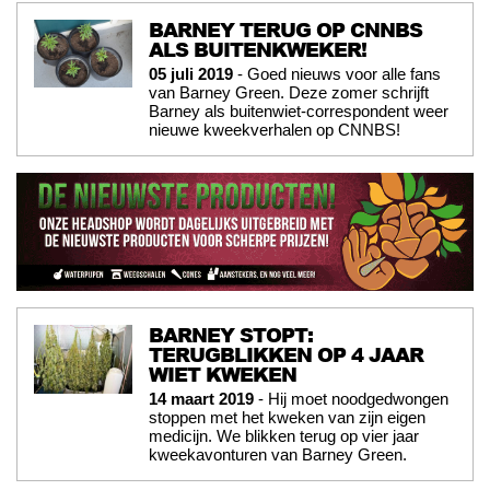
BARNEY TERUG OP CNNBS
ALS BUITENKWEKER!
05 juli 2019
- Goed nieuws voor alle fans
van Barney Green. Deze zomer schrijft
Barney als buitenwiet-correspondent weer
nieuwe kweekverhalen op CNNBS!
BARNEY STOPT:
TERUGBLIKKEN OP 4 JAAR
WIET KWEKEN
14 maart 2019
- Hij moet noodgedwongen
stoppen met het kweken van zijn eigen
medicijn. We blikken terug op vier jaar
kweekavonturen van Barney Green.