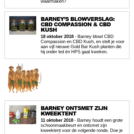
waarmaken?
BARNEY’S BLOWVERSLAG:
CBD COMPASSION & CBD
KUSH
18 oktober 2018
- Barney blowt CBD
Compassion en CBD Kush, en stelt je voor
aan vijf nieuwe Gold Bar Kush planten die
hij onder led én HPS gaat kweken.
BARNEY ONTSMET ZIJN
KWEEKTENT
11 oktober 2018
- Barney houdt een grote
schoonmaakbeurt en ontsmet zijn
kweektent voor de volgende ronde. Doe je