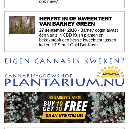
ook mee?
HERFST IN DE KWEEKTENT
VAN BARNEY GREEN
27 september 2018
- Barney oogst alvast
één van zijn CBD Kush planten en
bekokstooft een heuse kweektest tussen
led en HPS met Gold Bar Kush