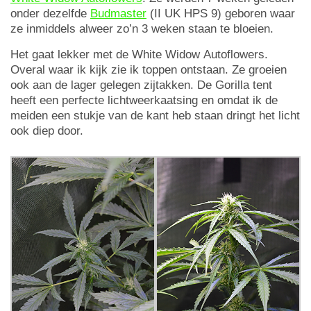
onder dezelfde
Budmaster
(II UK HPS 9) geboren waar
ze inmiddels alweer zo’n 3 weken staan te bloeien.
Het gaat lekker met de White Widow Autoflowers.
Overal waar ik kijk zie ik toppen ontstaan. Ze groeien
ook aan de lager gelegen zijtakken. De Gorilla tent
heeft een perfecte lichtweerkaatsing en omdat ik de
meiden een stukje van de kant heb staan dringt het licht
ook diep door.