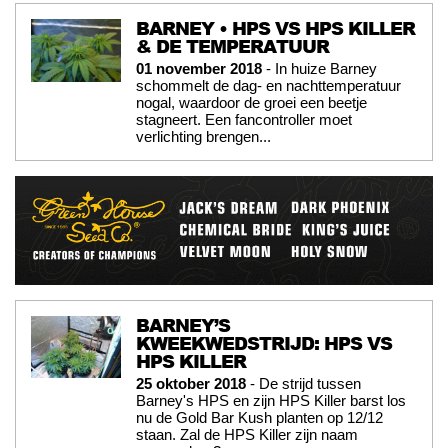
BARNEY • HPS VS HPS KILLER
& DE TEMPERATUUR
01 november 2018
- In huize Barney
schommelt de dag- en nachttemperatuur
nogal, waardoor de groei een beetje
stagneert. Een fancontroller moet
verlichting brengen...
BARNEY’S
KWEEKWEDSTRIJD: HPS VS
HPS KILLER
25 oktober 2018
- De strijd tussen
Barney's HPS en zijn HPS Killer barst los
nu de Gold Bar Kush planten op 12/12
staan. Zal de HPS Killer zijn naam