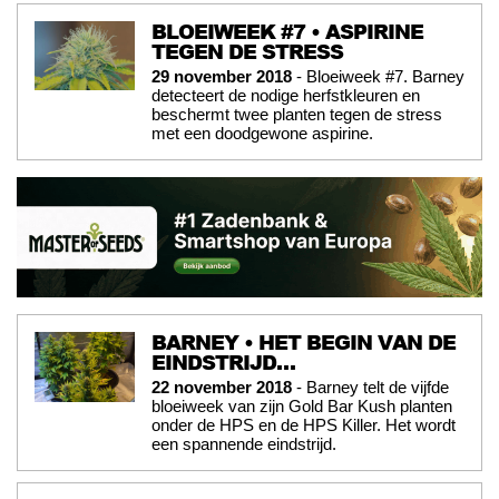
BLOEIWEEK #7 • ASPIRINE
TEGEN DE STRESS
29 november 2018
- Bloeiweek #7. Barney
detecteert de nodige herfstkleuren en
beschermt twee planten tegen de stress
met een doodgewone aspirine.
BARNEY • HET BEGIN VAN DE
EINDSTRIJD…
22 november 2018
- Barney telt de vijfde
bloeiweek van zijn Gold Bar Kush planten
onder de HPS en de HPS Killer. Het wordt
een spannende eindstrijd.