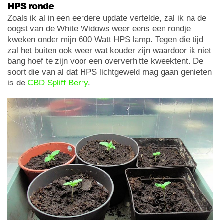
HPS ronde
Zoals ik al in een eerdere update vertelde, zal ik na de
oogst van de White Widows weer eens een rondje
kweken onder mijn 600 Watt HPS lamp. Tegen die tijd
zal het buiten ook weer wat kouder zijn waardoor ik niet
bang hoef te zijn voor een oververhitte kweektent. De
soort die van al dat HPS lichtgeweld mag gaan genieten
is de
CBD Spliff Berry
.