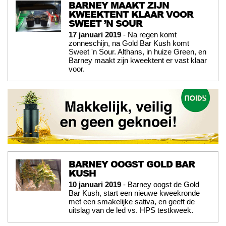
BARNEY MAAKT ZIJN
KWEEKTENT KLAAR VOOR
SWEET ’N SOUR
17 januari 2019
- Na regen komt
zonneschijn, na Gold Bar Kush komt
Sweet 'n Sour. Althans, in huize Green, en
Barney maakt zijn kweektent er vast klaar
voor.
BARNEY OOGST GOLD BAR
KUSH
10 januari 2019
- Barney oogst de Gold
Bar Kush, start een nieuwe kweekronde
met een smakelijke sativa, en geeft de
uitslag van de led vs. HPS testkweek.