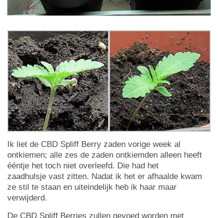
Ik liet de CBD Spliff Berry zaden vorige week al
ontkiemen; alle zes de zaden ontkiemden alleen heeft
ééntje het toch niet overleefd. Die had het
zaadhulsje vast zitten. Nadat ik het er afhaalde kwam
ze stil te staan en uiteindelijk heb ik haar maar
verwijderd.
De CBD Spliff Berries zullen gevoed worden met