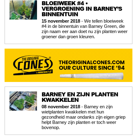
BLOEIWEEK #4 •
VERGROENING IN BARNEY’S
BINNENTUIN
15 november 2018
- We tellen bloeiweek
#4 in de binnentuin van Barney Green, die
zijn naam eer aan doet nu zijn planten weer
groener dan groen kleuren.
BARNEY EN ZIJN PLANTEN
KWAKKELEN
08 november 2018
- Barney en zijn
wietplanten kwakkelen met hun
gezondheid maar ondanks zijn eigen griep
helpt Barney zijn planten er toch weer
bovenop.