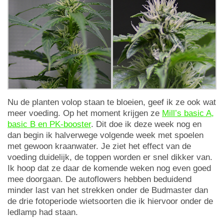
Nu de planten volop staan te bloeien, geef ik ze ook wat
meer voeding. Op het moment krijgen ze
Mill’s basic A,
basic B en PK-booster
. Dit doe ik deze week nog en
dan begin ik halverwege volgende week met spoelen
met gewoon kraanwater. Je ziet het effect van de
voeding duidelijk, de toppen worden er snel dikker van.
Ik hoop dat ze daar de komende weken nog even goed
mee doorgaan. De autoflowers hebben beduidend
minder last van het strekken onder de Budmaster dan
de drie fotoperiode wietsoorten die ik hiervoor onder de
ledlamp had staan.