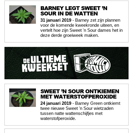
BARNEY LEGT SWEET ’N
SOUR IN DE WATTEN
31 januari 2019
- Barney zet zijn plannen
voor de komende kweekronde uiteen, en
vertelt hoe zijn Sweet 'n Sour dames het in
deze derde groeiweek maken.
SWEET ’N SOUR ONTKIEMEN
MET WATERSTOFPEROXIDE
24 januari 2019
- Barney Green ontkiemt
twee nieuwe Sweet 'n Sour wietzaden
tussen natte wattenschijfjes met
waterstofperoxide.