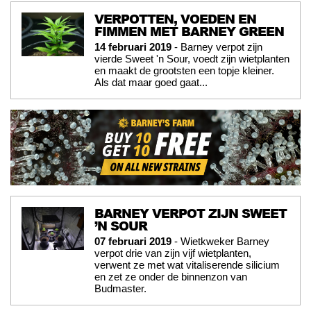
VERPOTTEN, VOEDEN EN
FIMMEN MET BARNEY GREEN
14 februari 2019
- Barney verpot zijn
vierde Sweet 'n Sour, voedt zijn wietplanten
en maakt de grootsten een topje kleiner.
Als dat maar goed gaat...
BARNEY VERPOT ZIJN SWEET
’N SOUR
07 februari 2019
- Wietkweker Barney
verpot drie van zijn vijf wietplanten,
verwent ze met wat vitaliserende silicium
en zet ze onder de binnenzon van
Budmaster.