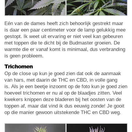
Eén van de dames heeft zich behoorlijk gestrekt maar
is daar een paar centimeter voor de lamp gelukkig mee
gestopt. Ik weet uit ervaring er niet veel kan gebeuren
met toppen die te dicht bij de Budmaster groeien. De
warmte die er vanaf komt is minimaal, dus verbranding
is geen probleem.
Trichomen
Op de close up kun je goed zien dat ook de aanmaak
van hars, met daarin de THC en CBD, in volle gang
is. Als je een beetje inzoomt op de foto kun je goed zien
hoeveel trichomen er nu al op de blaadjes zitten. Veel
kwekers knippen deze bladeren bij het oosten van de
toppen af, maar dat vind ik dus eeuwig zonde! Je gooit
op die manier gewoon uitstekende THC en CBD weg.