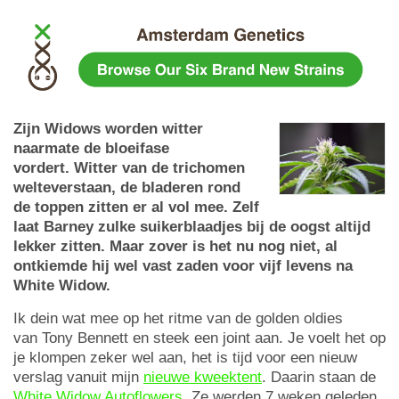
Zijn Widows worden witter
naarmate de bloeifase
vordert. Witter van de trichomen
welteverstaan, de bladeren rond
de toppen zitten er al vol mee. Zelf
laat Barney zulke suikerblaadjes bij de oogst altijd
lekker zitten. Maar zover is het nu nog niet, al
ontkiemde hij wel vast zaden voor vijf levens na
White Widow.
Ik dein wat mee op het ritme van de golden oldies
van Tony Bennett en steek een joint aan. Je voelt het op
je klompen zeker wel aan, het is tijd voor een nieuw
verslag vanuit mijn
nieuwe kweektent
. Daarin staan de
White Widow Autoflowers
. Ze werden 7 weken geleden