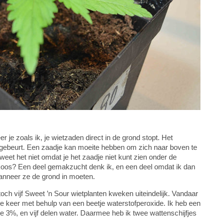
er je zoals ik, je wietzaden direct in de grond stopt. Het
r gebeurt. Een zaadje kan moeite hebben om zich naar boven te
ij weet het niet omdat je het zaadje niet kunt zien onder de
oos? Een deel gemakzucht denk ik, en een deel omdat ik dan
wanneer ze de grond in moeten.
toch vijf Sweet ’n Sour wietplanten kweken uiteindelijk. Vandaar
ze keer met behulp van een beetje waterstofperoxide. Ik heb een
 3%, en vijf delen water. Daarmee heb ik twee wattenschijfjes