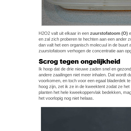
H2O2 valt uit elkaar in een
zuurstofatoom (O)
en zal zich proberen te hechten aan een ander 
dan valt het een organisch molecuul in de buurt 
zuurstofatoom verhogen de concentratie aan opge
Scrog tegen ongelijkheid
Ik hoop dat de drie nieuwe zaden snel en gezond 
andere zaailingen niet meer inhalen. Dat wordt 
voorkomen, en toch voor een egaal bladerdek te
hoog zijn, zet ik ze in de kweektent zodat ze he
planten het hele kweekoppervlak bedekken, mag
het voorlopig nog niet helaas.