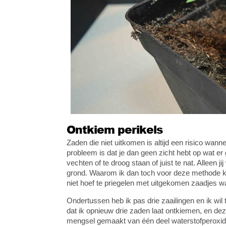
Ontkiem perikels
Zaden die niet uitkomen is altijd een risico wanne
probleem is dat je dan geen zicht hebt op wat e
vechten of te droog staan of juist te nat. Alleen j
grond. Waarom ik dan toch voor deze methode k
niet hoef te priegelen met uitgekomen zaadjes 
Ondertussen heb ik pas drie zaailingen en ik wil 
dat ik opnieuw drie zaden laat ontkiemen, en de
mengsel gemaakt van één deel waterstofperoxide