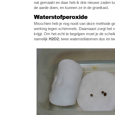
nat gemaakt en daar heb ik drie nieuwe zaden tus
de aarde doen, en kunnen ze in de groeikast.
Waterstofperoxide
Misschien heb je nog nooit van deze methode g
werking tegen schimmels. Daarnaast zorgt het vo
krijgt. Om het echt te begrijpen moet je de sche
namelijk
H2O2
; twee waterstofatomen dus en t