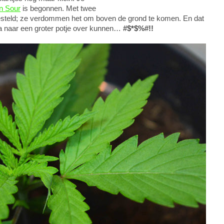
n Sour
is begonnen. Met twee
 gesteld; ze verdommen het om boven de grond te komen. En dat
jna naar een groter potje over kunnen…
#$*$%#!!