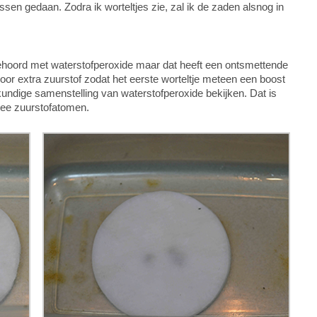
sen gedaan. Zodra ik worteltjes zie, zal ik de zaden alsnog in
ehoord met waterstofperoxide maar dat heeft een ontsmettende
or extra zuurstof zodat het eerste worteltje meteen een boost
ikundige samenstelling van waterstofperoxide bekijken. Dat is
wee zuurstofatomen.