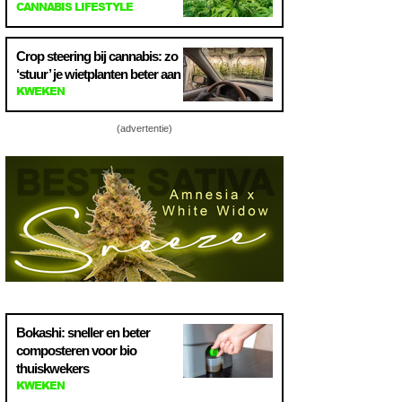
CANNABIS LIFESTYLE
Crop steering bij cannabis: zo
‘stuur’ je wietplanten beter aan
KWEKEN
(advertentie)
Bokashi: sneller en beter
composteren voor bio
thuiskwekers
KWEKEN