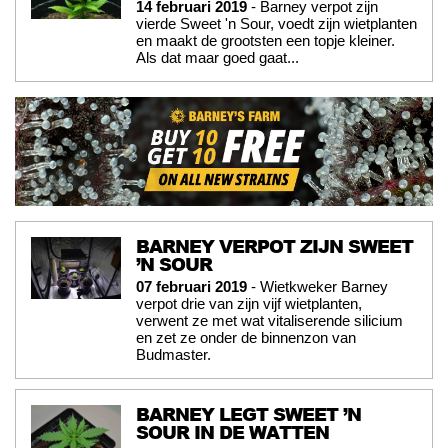
14 februari 2019
- Barney verpot zijn
vierde Sweet 'n Sour, voedt zijn wietplanten
en maakt de grootsten een topje kleiner.
Als dat maar goed gaat...
BARNEY VERPOT ZIJN SWEET
’N SOUR
07 februari 2019
- Wietkweker Barney
verpot drie van zijn vijf wietplanten,
verwent ze met wat vitaliserende silicium
en zet ze onder de binnenzon van
Budmaster.
BARNEY LEGT SWEET ’N
SOUR IN DE WATTEN