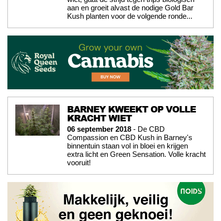
aan en groeit alvast de nodige Gold Bar
Kush planten voor de volgende ronde...
BARNEY KWEEKT OP VOLLE
KRACHT WIET
06 september 2018
- De CBD
Compassion en CBD Kush in Barney's
binnentuin staan vol in bloei en krijgen
extra licht en Green Sensation. Volle kracht
vooruit!