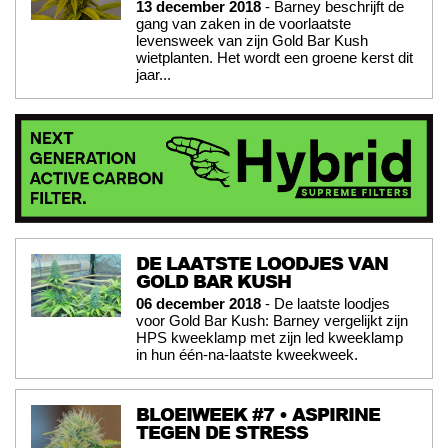
13 december 2018
- Barney beschrijft de
gang van zaken in de voorlaatste
levensweek van zijn Gold Bar Kush
wietplanten. Het wordt een groene kerst dit
jaar...
DE LAATSTE LOODJES VAN
GOLD BAR KUSH
06 december 2018
- De laatste loodjes
voor Gold Bar Kush: Barney vergelijkt zijn
HPS kweeklamp met zijn led kweeklamp
in hun één-na-laatste kweekweek.
BLOEIWEEK #7 • ASPIRINE
TEGEN DE STRESS