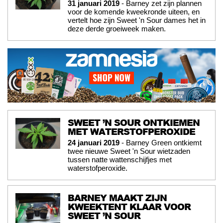
31 januari 2019
- Barney zet zijn plannen
voor de komende kweekronde uiteen, en
vertelt hoe zijn Sweet 'n Sour dames het in
deze derde groeiweek maken.
SWEET ’N SOUR ONTKIEMEN
MET WATERSTOFPEROXIDE
24 januari 2019
- Barney Green ontkiemt
twee nieuwe Sweet 'n Sour wietzaden
tussen natte wattenschijfjes met
waterstofperoxide.
BARNEY MAAKT ZIJN
KWEEKTENT KLAAR VOOR
SWEET ’N SOUR