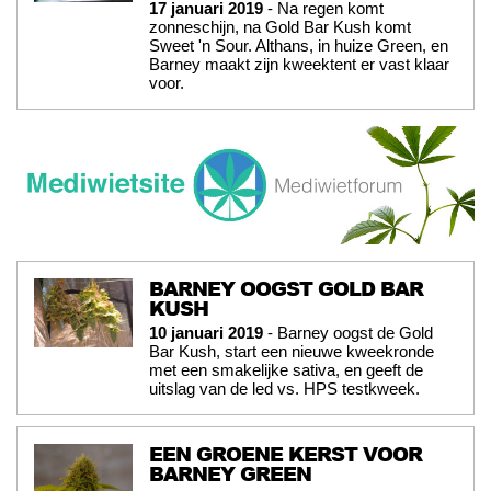
17 januari 2019
- Na regen komt
zonneschijn, na Gold Bar Kush komt
Sweet 'n Sour. Althans, in huize Green, en
Barney maakt zijn kweektent er vast klaar
voor.
BARNEY OOGST GOLD BAR
KUSH
10 januari 2019
- Barney oogst de Gold
Bar Kush, start een nieuwe kweekronde
met een smakelijke sativa, en geeft de
uitslag van de led vs. HPS testkweek.
EEN GROENE KERST VOOR
BARNEY GREEN