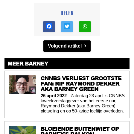
DELEN
Volgend artikel
MEER BARNEY
CNNBS VERLIEST GROOTSTE
FAN: RIP RAYMOND DEKKER
AKA BARNEY GREEN
26 april 2022
- Zaterdag 23 april is CNNBS
kweekverslaggever van het eerste uur,
Raymond Dekker (aka Barney Green)
plotseling en op 50-jarige leeftijd overleden.
BLOEIENDE BUITENWIET OP
BARNEY’S BALKON