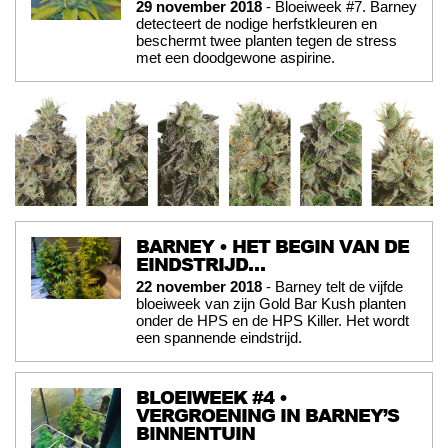
29 november 2018
- Bloeiweek #7. Barney
detecteert de nodige herfstkleuren en
beschermt twee planten tegen de stress
met een doodgewone aspirine.
BARNEY • HET BEGIN VAN DE
EINDSTRIJD…
22 november 2018
- Barney telt de vijfde
bloeiweek van zijn Gold Bar Kush planten
onder de HPS en de HPS Killer. Het wordt
een spannende eindstrijd.
BLOEIWEEK #4 •
VERGROENING IN BARNEY’S
BINNENTUIN