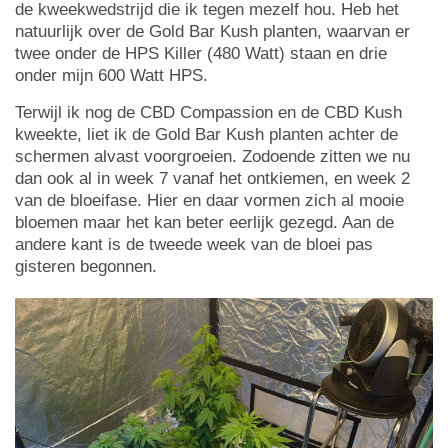
de kweekwedstrijd die ik tegen mezelf hou. Heb het
natuurlijk over de Gold Bar Kush planten, waarvan er
twee onder de HPS Killer (480 Watt) staan en drie
onder mijn 600 Watt HPS.
Terwijl ik nog de CBD Compassion en de CBD Kush
kweekte, liet ik de Gold Bar Kush planten achter de
schermen alvast voorgroeien. Zodoende zitten we nu
dan ook al in week 7 vanaf het ontkiemen, en week 2
van de bloeifase. Hier en daar vormen zich al mooie
bloemen maar het kan beter eerlijk gezegd. Aan de
andere kant is de tweede week van de bloei pas
gisteren begonnen.