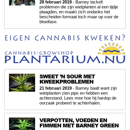
28 februari 2019
- Barney tackelt
problemen die zijn wietplanten al een tijdje
plaagden, en maakt zich ondanks het
bescheiden formaat toch maar op voor de
bloeifase.
SWEET ’N SOUR MET
KWEEKPROBLEMEN
21 februari 2019
- Barney baalt want zijn
wietplanten zien pips en hebben een
achterstand. Lees mee hoe hij hardop de
oorzaak probeert te achterhalen.
VERPOTTEN, VOEDEN EN
FIMMEN MET BARNEY GREEN