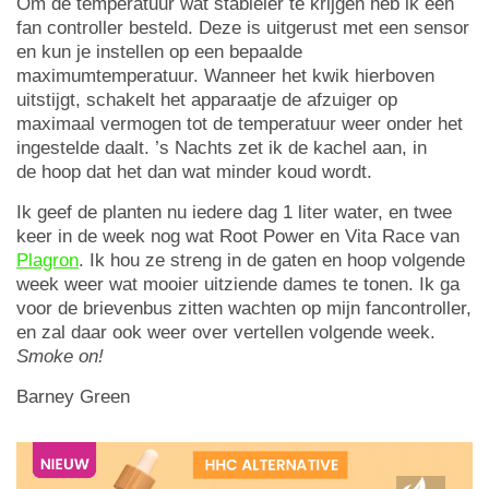
Om de temperatuur wat stabieler te krijgen heb ik een
fan controller besteld. Deze is uitgerust met een sensor
en kun je instellen op een bepaalde
maximumtemperatuur. Wanneer het kwik hierboven
uitstijgt, schakelt het apparaatje de afzuiger op
maximaal vermogen tot de temperatuur weer onder het
ingestelde daalt. ’s Nachts zet ik de kachel aan, in
de hoop dat het dan wat minder koud wordt.
Ik geef de planten nu iedere dag 1 liter water, en twee
keer in de week nog wat Root Power en Vita Race van
Plagron
. Ik hou ze streng in de gaten en hoop volgende
week weer wat mooier uitziende dames te tonen. Ik ga
voor de brievenbus zitten wachten op mijn fancontroller,
en zal daar ook weer over vertellen volgende week.
Smoke on!
Barney Green