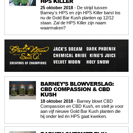
HPS KILLER
25 oktober 2018
- De strijd tussen
Barney's HPS en zijn HPS Killer barst los
nu de Gold Bar Kush planten op 12/12
staan. Zal de HPS Killer zijn naam
waarmaken?
BARNEY’S BLOWVERSLAG:
CBD COMPASSION & CBD
KUSH
18 oktober 2018
- Barney blowt CBD
Compassion en CBD Kush, en stelt je voor
aan vijf nieuwe Gold Bar Kush planten die
hij onder led én HPS gaat kweken.