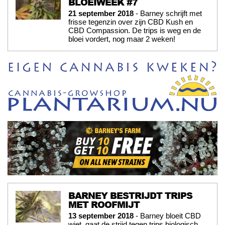
BLOEIWEEK #7
21 september 2018
- Barney schrijft met
frisse tegenzin over zijn CBD Kush en
CBD Compassion. De trips is weg en de
bloei vordert, nog maar 2 weken!
BARNEY BESTRIJDT TRIPS
MET ROOFMIJT
13 september 2018
- Barney bloeit CBD
wiet, gaat de strijd tegen trips biologisch