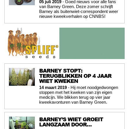
05 juli 2019
- Goed nieuws voor alle fans
van Barney Green. Deze zomer schrijft
Barney als buitenwiet-correspondent weer
nieuwe kweekverhalen op CNNBS!
BARNEY STOPT:
TERUGBLIKKEN OP 4 JAAR
WIET KWEKEN
14 maart 2019
- Hij moet noodgedwongen
stoppen met het kweken van zijn eigen
medicijn. We blikken terug op vier jaar
kweekavonturen van Barney Green.
BARNEY’S WIET GROEIT
LANGZAAM DOOR…