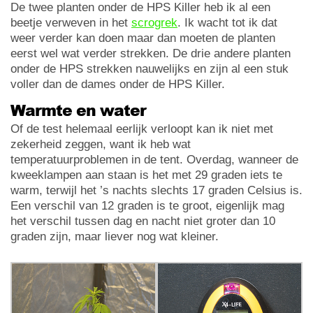
De twee planten onder de HPS Killer heb ik al een
beetje verweven in het
scrogrek
. Ik wacht tot ik dat
weer verder kan doen maar dan moeten de planten
eerst wel wat verder strekken. De drie andere planten
onder de HPS strekken nauwelijks en zijn al een stuk
voller dan de dames onder de HPS Killer.
Warmte en water
Of de test helemaal eerlijk verloopt kan ik niet met
zekerheid zeggen, want ik heb wat
temperatuurproblemen in de tent. Overdag, wanneer de
kweeklampen aan staan is het met 29 graden iets te
warm, terwijl het ’s nachts slechts 17 graden Celsius is.
Een verschil van 12 graden is te groot, eigenlijk mag
het verschil tussen dag en nacht niet groter dan 10
graden zijn, maar liever nog wat kleiner.