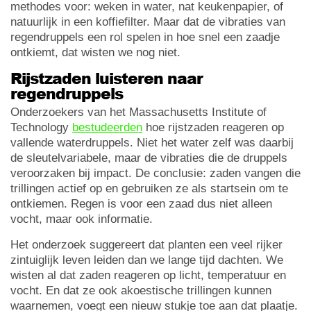
methodes voor: weken in water, nat keukenpapier, of
natuurlijk in een koffiefilter. Maar dat de vibraties van
regendruppels een rol spelen in hoe snel een zaadje
ontkiemt, dat wisten we nog niet.
Rijstzaden luisteren naar
regendruppels
Onderzoekers van het Massachusetts Institute of
Technology
bestudeerden
hoe rijstzaden reageren op
vallende waterdruppels. Niet het water zelf was daarbij
de sleutelvariabele, maar de vibraties die de druppels
veroorzaken bij impact. De conclusie: zaden vangen die
trillingen actief op en gebruiken ze als startsein om te
ontkiemen. Regen is voor een zaad dus niet alleen
vocht, maar ook informatie.
Het onderzoek suggereert dat planten een veel rijker
zintuiglijk leven leiden dan we lange tijd dachten. We
wisten al dat zaden reageren op licht, temperatuur en
vocht. En dat ze ook akoestische trillingen kunnen
waarnemen, voegt een nieuw stukje toe aan dat plaatje.