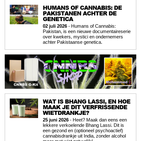
HUMANS OF CANNABIS: DE
PAKISTANEN ACHTER DE
GENETICA
02 juli 2026
- Humans of Cannabis:
Pakistan, is een nieuwe documentaireserie
over kwekers, mystici en ondernemers
achter Pakistaanse genetica.
WAT IS BHANG LASSI, EN HOE
MAAK JE DIT VERFRISSENDE
WIETDRANKJE?
25 juni 2026
- Heet? Maak dan eens een
lekkere verkoelende Bhang Lassi. Dit is
een gezond en (optioneel psychoactief)
cannabisdrankje uit India, zonder alcohol