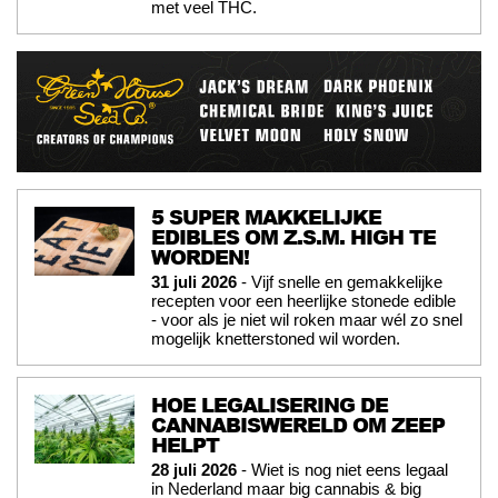
met veel THC.
5 SUPER MAKKELIJKE
EDIBLES OM Z.S.M. HIGH TE
WORDEN!
31 juli 2026
- Vijf snelle en gemakkelijke
recepten voor een heerlijke stonede edible
- voor als je niet wil roken maar wél zo snel
mogelijk knetterstoned wil worden.
HOE LEGALISERING DE
CANNABISWERELD OM ZEEP
HELPT
28 juli 2026
- Wiet is nog niet eens legaal
in Nederland maar big cannabis & big