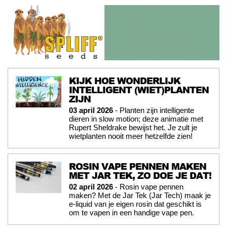
KIJK HOE WONDERLIJK
INTELLIGENT (WIET)PLANTEN
ZIJN
03 april 2026
- Planten zijn intelligente
dieren in slow motion; deze animatie met
Rupert Sheldrake bewijst het. Je zult je
wietplanten nooit meer hetzelfde zien!
ROSIN VAPE PENNEN MAKEN
MET JAR TEK, ZO DOE JE DAT!
02 april 2026
- Rosin vape pennen
maken? Met de Jar Tek (Jar Tech) maak je
e-liquid van je eigen rosin dat geschikt is
om te vapen in een handige vape pen.