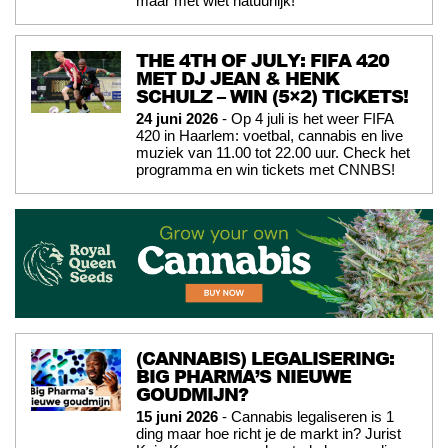
maar met wiet natuurlijk!
THE 4TH OF JULY: FIFA 420
MET DJ JEAN & HENK
SCHULZ – WIN (5×2) TICKETS!
24 juni 2026
- Op 4 juli is het weer FIFA
420 in Haarlem: voetbal, cannabis en live
muziek van 11.00 tot 22.00 uur. Check het
programma en win tickets met CNNBS!
(CANNABIS) LEGALISERING:
BIG PHARMA’S NIEUWE
GOUDMIJN?
15 juni 2026
- Cannabis legaliseren is 1
ding maar hoe richt je de markt in? Jurist