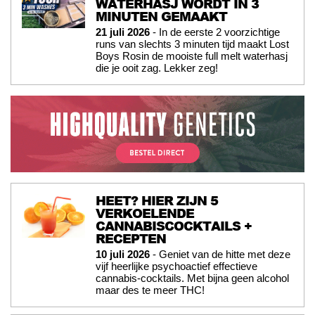
WATERHASJ WORDT IN 3
MINUTEN GEMAAKT
21 juli 2026
- In de eerste 2 voorzichtige
runs van slechts 3 minuten tijd maakt Lost
Boys Rosin de mooiste full melt waterhasj
die je ooit zag. Lekker zeg!
HEET? HIER ZIJN 5
VERKOELENDE
CANNABISCOCKTAILS +
RECEPTEN
10 juli 2026
- Geniet van de hitte met deze
vijf heerlijke psychoactief effectieve
cannabis-cocktails. Met bijna geen alcohol
maar des te meer THC!