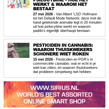
WERKT & WAAROM HET
BESTAAT
27 mei 2026
- Van Albert 'LSD' Hofmann
tot het Default Mode Network: deze met de
hand getekende animatie legt in 20 minuten
uit hoe psilocybine werkt en waarom
paddo's eigenlijk überhaupt bestaan.
PESTICIDEN IN CANNABIS:
WAAROM THUISKWEKERS
SCHONERE WIET ROKEN
15 mei 2026
- Pesticiden en PGR's in
commerciële cannabis: wat er echt in je
wiet kan zitten, en waarom thuiskwekers
dat probleem simpelweg niet hebben