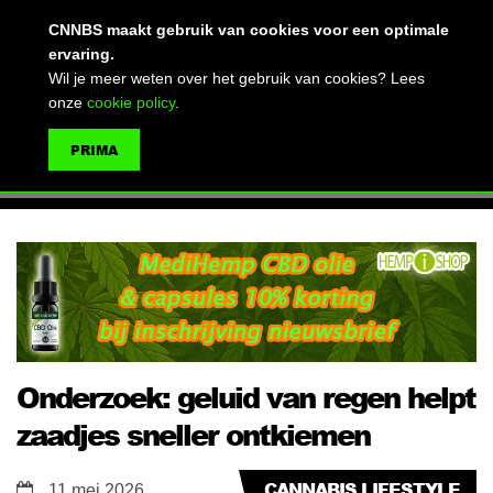
(advertentie)
CNNBS maakt gebruik van cookies voor een optimale
ervaring.
Wil je meer weten over het gebruik van cookies? Lees
onze
cookie policy
.
MENU
PRIMA
ZOEKEN
Onderzoek: geluid van regen helpt
zaadjes sneller ontkiemen
CANNABIS LIFESTYLE
11 mei 2026