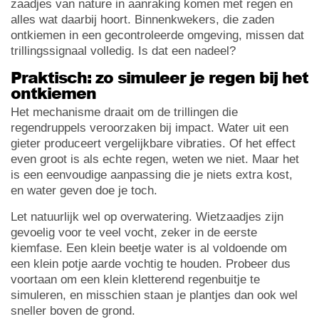
zaadjes van nature in aanraking komen met regen en
alles wat daarbij hoort. Binnenkwekers, die zaden
ontkiemen in een gecontroleerde omgeving, missen dat
trillingssignaal volledig. Is dat een nadeel?
Praktisch: zo simuleer je regen bij het
ontkiemen
Het mechanisme draait om de trillingen die
regendruppels veroorzaken bij impact. Water uit een
gieter produceert vergelijkbare vibraties. Of het effect
even groot is als echte regen, weten we niet. Maar het
is een eenvoudige aanpassing die je niets extra kost,
en water geven doe je toch.
Let natuurlijk wel op overwatering. Wietzaadjes zijn
gevoelig voor te veel vocht, zeker in de eerste
kiemfase. Een klein beetje water is al voldoende om
een klein potje aarde vochtig te houden. Probeer dus
voortaan om een klein kletterend regenbuitje te
simuleren, en misschien staan je plantjes dan ook wel
sneller boven de grond.