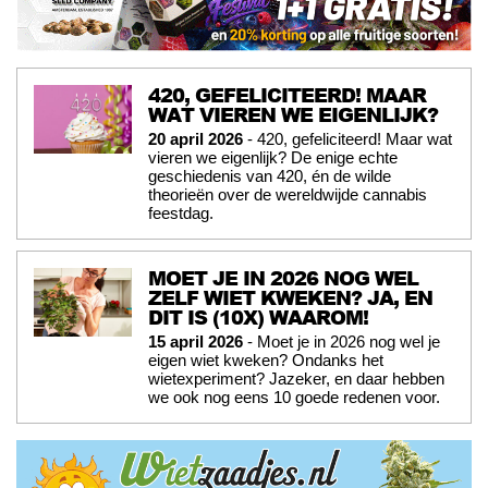
420, GEFELICITEERD! MAAR
WAT VIEREN WE EIGENLIJK?
20 april 2026
- 420, gefeliciteerd! Maar wat
vieren we eigenlijk? De enige echte
geschiedenis van 420, én de wilde
theorieën over de wereldwijde cannabis
feestdag.
MOET JE IN 2026 NOG WEL
ZELF WIET KWEKEN? JA, EN
DIT IS (10X) WAAROM!
15 april 2026
- Moet je in 2026 nog wel je
eigen wiet kweken? Ondanks het
wietexperiment? Jazeker, en daar hebben
we ook nog eens 10 goede redenen voor.