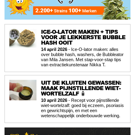
ICE-O-LATOR MAKEN + TIPS
VOOR JE LEKKERSTE BUBBLE
HASH OOIT
14 april 2026
- Ice-O-lator maken: alles
over bubble hash, washers, de Bubbleator
van Mila Jansen. Met stap-voor-stap tips
van extractiekunstenaar Nikka T.
UIT DE KLUITEN GEWASSEN:
MAAK PIJNSTILLENDE WIET-
WORTELZALF 🧴
10 april 2026
- Recept voor pijnstillende
wiet-wortelzalf: goed bij eczeem, psoriasis
en gewrichtspijn, en met een
wetenschappelijk onderbouwde werking.