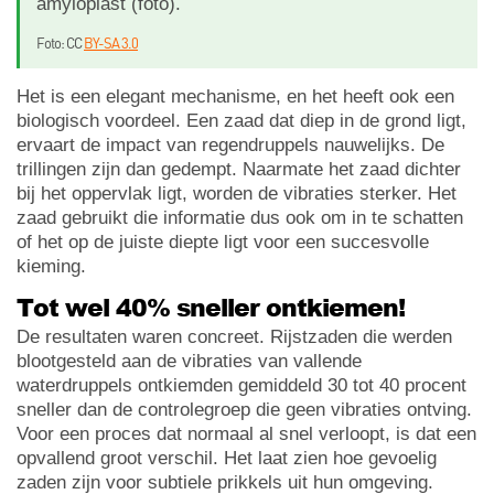
amyloplast (foto).
Foto: CC
BY-SA 3.0
Het is een elegant mechanisme, en het heeft ook een
biologisch voordeel. Een zaad dat diep in de grond ligt,
ervaart de impact van regendruppels nauwelijks. De
trillingen zijn dan gedempt. Naarmate het zaad dichter
bij het oppervlak ligt, worden de vibraties sterker. Het
zaad gebruikt die informatie dus ook om in te schatten
of het op de juiste diepte ligt voor een succesvolle
kieming.
Tot wel 40% sneller ontkiemen!
De resultaten waren concreet. Rijstzaden die werden
blootgesteld aan de vibraties van vallende
waterdruppels ontkiemden gemiddeld 30 tot 40 procent
sneller dan de controlegroep die geen vibraties ontving.
Voor een proces dat normaal al snel verloopt, is dat een
opvallend groot verschil. Het laat zien hoe gevoelig
zaden zijn voor subtiele prikkels uit hun omgeving.