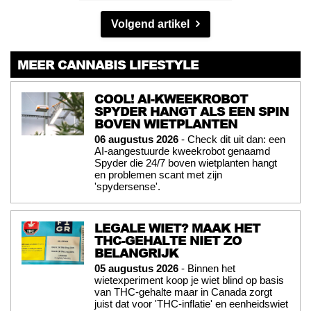
Volgend artikel
MEER CANNABIS LIFESTYLE
COOL! AI-KWEEKROBOT
SPYDER HANGT ALS EEN SPIN
BOVEN WIETPLANTEN
06 augustus 2026
- Check dit uit dan: een
AI-aangestuurde kweekrobot genaamd
Spyder die 24/7 boven wietplanten hangt
en problemen scant met zijn
'spydersense'.
LEGALE WIET? MAAK HET
THC-GEHALTE NIET ZO
BELANGRIJK
05 augustus 2026
- Binnen het
wietexperiment koop je wiet blind op basis
van THC-gehalte maar in Canada zorgt
juist dat voor 'THC-inflatie' en eenheidswiet