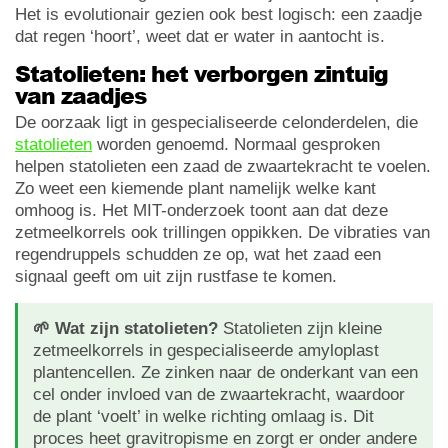
Het is evolutionair gezien ook best logisch: een zaadje
dat regen ‘hoort’, weet dat er water in aantocht is.
Statolieten: het verborgen zintuig
van zaadjes
De oorzaak ligt in gespecialiseerde celonderdelen, die
statolieten
worden genoemd. Normaal gesproken
helpen statolieten een zaad de zwaartekracht te voelen.
Zo weet een kiemende plant namelijk welke kant
omhoog is. Het MIT-onderzoek toont aan dat deze
zetmeelkorrels ook trillingen oppikken. De vibraties van
regendruppels schudden ze op, wat het zaad een
signaal geeft om uit zijn rustfase te komen.
🌱 Wat zijn statolieten?
Statolieten zijn kleine
zetmeelkorrels in gespecialiseerde amyloplast
plantencellen. Ze zinken naar de onderkant van een
cel onder invloed van de zwaartekracht, waardoor
de plant ‘voelt’ in welke richting omlaag is. Dit
proces heet gravitropisme en zorgt er onder andere