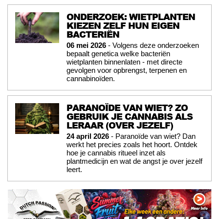
ONDERZOEK: WIETPLANTEN
KIEZEN ZELF HUN EIGEN
BACTERIËN
06 mei 2026
- Volgens deze onderzoeken
bepaalt genetica welke bacteriën
wietplanten binnenlaten - met directe
gevolgen voor opbrengst, terpenen en
cannabinoïden.
PARANOÏDE VAN WIET? ZO
GEBRUIK JE CANNABIS ALS
LERAAR (OVER JEZELF)
24 april 2026
- Paranoïde van wiet? Dan
werkt het precies zoals het hoort. Ontdek
hoe je cannabis ritueel inzet als
plantmedicijn en wat de angst je over jezelf
leert.