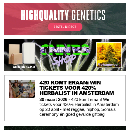
420 KOMT ERAAN: WIN
TICKETS VOOR 420%
HERBALIST IN AMSTERDAM
30 maart 2026
- 420 komt eraan! Win
tickets voor 420% Herbalist in Amsterdam
op 20 april - met reggae, hiphop, Soma's
ceremony én goed gevulde giftbag!