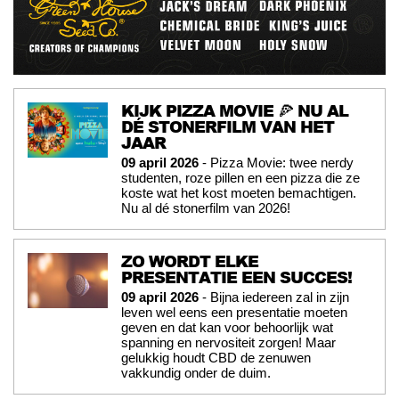
KIJK PIZZA MOVIE 🍕 NU AL
DÉ STONERFILM VAN HET
JAAR
09 april 2026
- Pizza Movie: twee nerdy
studenten, roze pillen en een pizza die ze
koste wat het kost moeten bemachtigen.
Nu al dé stonerfilm van 2026!
ZO WORDT ELKE
PRESENTATIE EEN SUCCES!
09 april 2026
- Bijna iedereen zal in zijn
leven wel eens een presentatie moeten
geven en dat kan voor behoorlijk wat
spanning en nervositeit zorgen! Maar
gelukkig houdt CBD de zenuwen
vakkundig onder de duim.