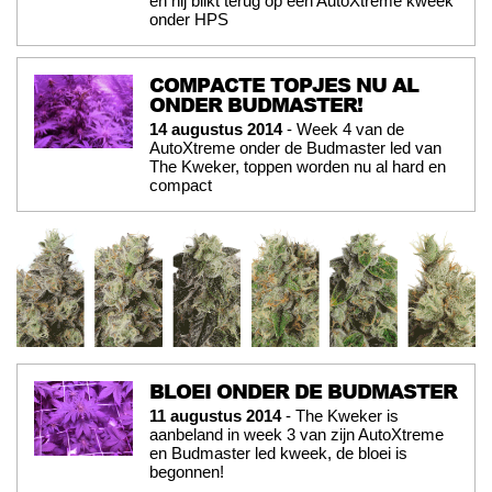
en hij blikt terug op een AutoXtreme kweek
onder HPS
COMPACTE TOPJES NU AL
ONDER BUDMASTER!
14 augustus 2014
- Week 4 van de
AutoXtreme onder de Budmaster led van
The Kweker, toppen worden nu al hard en
compact
BLOEI ONDER DE BUDMASTER
11 augustus 2014
- The Kweker is
aanbeland in week 3 van zijn AutoXtreme
en Budmaster led kweek, de bloei is
begonnen!