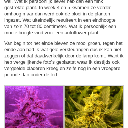
wel. Wat ik persoonlijk liever heb dan een flink
gestrekte plant. In week 4 en 5 kwamen ze verder
omhoog maar dan werd ook de bloei in de planten
ingezet. Wat uiteindelijk resulteert in een eindhoogte
van zo’n 70 tot 80 centimeter. Wat ik persoonlijk een
mooie hoogte vind voor een autoflower plant.
Van begin tot het einde bleven ze mooi groen, tegen het
einde aan had ik wat gele verkleuringen dus ik kan niet
zeggen of dat daadwerkelijk door de lamp komt. Want ik
heb vergelijkende foto’s geplaatst waar ik destijds ook
vergeelde bladeren kreeg en zelfs nog in een vroegere
periode dan onder de led.