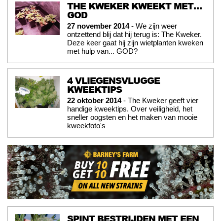
THE KWEKER KWEEKT MET…
GOD
27 november 2014
- We zijn weer
ontzettend blij dat hij terug is: The Kweker.
Deze keer gaat hij zijn wietplanten kweken
met hulp van... GOD?
4 VLIEGENSVLUGGE
KWEEKTIPS
22 oktober 2014
- The Kweker geeft vier
handige kweektips. Over veiligheid, het
sneller oogsten en het maken van mooie
kweekfoto's
SPINT BESTRIJDEN MET EEN