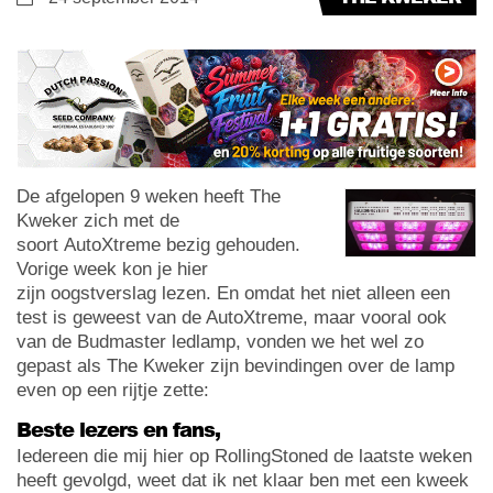
De afgelopen 9 weken heeft The
Kweker zich met de
soort AutoXtreme bezig gehouden.
Vorige week kon je hier
zijn oogstverslag lezen. En omdat het niet alleen een
test is geweest van de AutoXtreme, maar vooral ook
van de Budmaster ledlamp, vonden we het wel zo
gepast als The Kweker zijn bevindingen over de lamp
even op een rijtje zette:
Beste lezers en fans,
Iedereen die mij hier op RollingStoned de laatste weken
heeft gevolgd, weet dat ik net klaar ben met een kweek