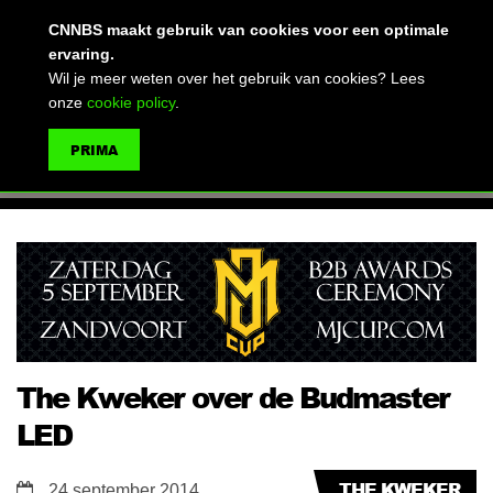
(advertentie)
CNNBS maakt gebruik van cookies voor een optimale
ervaring.
Wil je meer weten over het gebruik van cookies? Lees
onze
cookie policy
.
MENU
PRIMA
ZOEKEN
The Kweker over de Budmaster
LED
THE KWEKER
24 september 2014