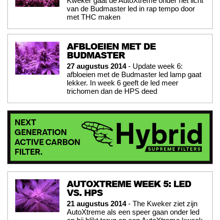
Kweker gaat de AutoXtreme onder het licht
van de Budmaster led in rap tempo door
met THC maken
AFBLOEIEN MET DE
BUDMASTER
27 augustus 2014
- Update week 6:
afbloeien met de Budmaster led lamp gaat
lekker. In week 6 geeft de led meer
trichomen dan de HPS deed
AUTOXTREME WEEK 5: LED
VS. HPS
21 augustus 2014
- The Kweker ziet zijn
AutoXtreme als een speer gaan onder led