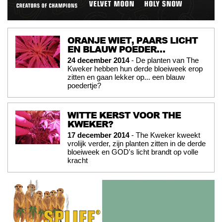
ORANJE WIET, PAARS LICHT
EN BLAUW POEDER…
24 december 2014
- De planten van The
Kweker hebben hun derde bloeiweek erop
zitten en gaan lekker op... een blauw
poedertje?
WITTE KERST VOOR THE
KWEKER?
17 december 2014
- The Kweker kweekt
vrolijk verder, zijn planten zitten in de derde
bloeiweek en GOD's licht brandt op volle
kracht