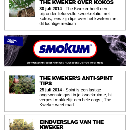
THE KWEKER OVER KOKOS
30 juli 2014
- The Kweker heeft een
bijzonder liefdevolle kweekrelatie met
kokos, lees zijn tips over het kweken met
dit luchtige medium
THE KWEKER’S ANTI-SPINT
TIPS
25 juli 2014
- Spint is een lastige
ongewenste gast in je kweekruimte, hij
verpest makkelijk een hele oogst, The
Kweker weet raad
EINDVERSLAG VAN THE
KWEKER