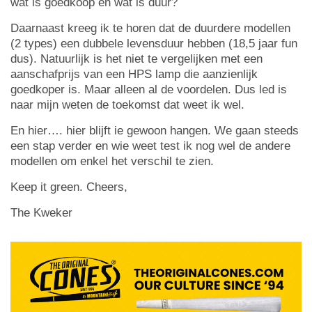
wat is goedkoop en wat is duur?
Daarnaast kreeg ik te horen dat de duurdere modellen
(2 types) een dubbele levensduur hebben (18,5 jaar fun
dus). Natuurlijk is het niet te vergelijken met een
aanschafprijs van een HPS lamp die aanzienlijk
goedkoper is. Maar alleen al de voordelen. Dus led is
naar mijn weten de toekomst dat weet ik wel.
En hier…. hier blijft ie gewoon hangen. We gaan steeds
een stap verder en wie weet test ik nog wel de andere
modellen om enkel het verschil te zien.
Keep it green. Cheers,
The Kweker