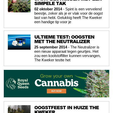
SIMPELE TAK
02 oktober 2014
- Spint is een vervelend
beestje, zeker als je er vlak voor de oogst
last van hebt. Gelukkig heeft The Kweker
een handige tip voor je
ULTIEME TEST: OOGSTEN
MET THE NEUTRALIZER
25 september 2014
- The Neutralizer is
een nieuw apparaat tegen geurtjes. Het
zou een koolstoffilter kunnen vervangen,
The Kweker testte het
OOGSTFEEST IN HUIZE THE
KWEKER