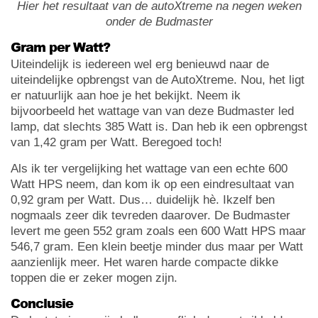
Hier het resultaat van de autoXtreme na negen weken
onder de Budmaster
Gram per Watt?
Uiteindelijk is iedereen wel erg benieuwd naar de
uiteindelijke opbrengst van de AutoXtreme. Nou, het ligt
er natuurlijk aan hoe je het bekijkt. Neem ik
bijvoorbeeld het wattage van van deze Budmaster led
lamp, dat slechts 385 Watt is. Dan heb ik een opbrengst
van 1,42 gram per Watt. Beregoed toch!
Als ik ter vergelijking het wattage van een echte 600
Watt HPS neem, dan kom ik op een eindresultaat van
0,92 gram per Watt. Dus… duidelijk hè. Ikzelf ben
nogmaals zeer dik tevreden daarover. De Budmaster
levert me geen 552 gram zoals een 600 Watt HPS maar
546,7 gram. Een klein beetje minder dus maar per Watt
aanzienlijk meer. Het waren harde compacte dikke
toppen die er zeker mogen zijn.
Conclusie