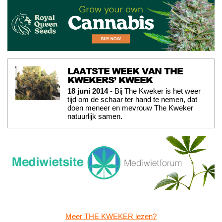
LAATSTE WEEK VAN THE
KWEKERS’ KWEEK
18 juni 2014
- Bij The Kweker is het weer
tijd om de schaar ter hand te nemen, dat
doen meneer en mevrouw The Kweker
natuurlijk samen.
Meer THE KWEKER lezen?