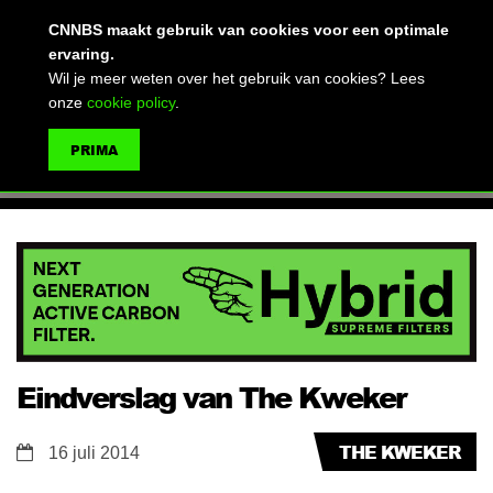
(advertentie)
CNNBS maakt gebruik van cookies voor een optimale
ervaring.
Wil je meer weten over het gebruik van cookies? Lees
onze
cookie policy
.
MENU
PRIMA
ZOEKEN
Eindverslag van The Kweker
THE KWEKER
16 juli 2014