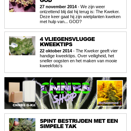
GOD
27 november 2014
- We zijn weer
ontzettend blij dat hij terug is: The Kweker.
Deze keer gaat hij zijn wietplanten kweken
met hulp van... GOD?
4 VLIEGENSVLUGGE
KWEEKTIPS
22 oktober 2014
- The Kweker geeft vier
handige kweektips. Over veiligheid, het
sneller oogsten en het maken van mooie
kweekfoto's
SPINT BESTRIJDEN MET EEN
SIMPELE TAK