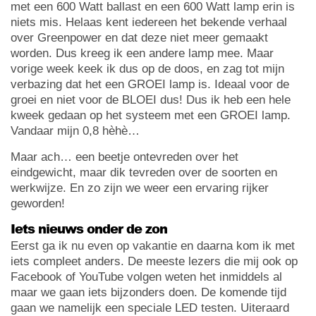
met een 600 Watt ballast en een 600 Watt lamp erin is
niets mis. Helaas kent iedereen het bekende verhaal
over Greenpower en dat deze niet meer gemaakt
worden. Dus kreeg ik een andere lamp mee. Maar
vorige week keek ik dus op de doos, en zag tot mijn
verbazing dat het een GROEI lamp is. Ideaal voor de
groei en niet voor de BLOEI dus! Dus ik heb een hele
kweek gedaan op het systeem met een GROEI lamp.
Vandaar mijn 0,8 hèhè…
Maar ach… een beetje ontevreden over het
eindgewicht, maar dik tevreden over de soorten en
werkwijze. En zo zijn we weer een ervaring rijker
geworden!
Iets nieuws onder de zon
Eerst ga ik nu even op vakantie en daarna kom ik met
iets compleet anders. De meeste lezers die mij ook op
Facebook of YouTube volgen weten het inmiddels al
maar we gaan iets bijzonders doen. De komende tijd
gaan we namelijk een speciale LED testen. Uiteraard