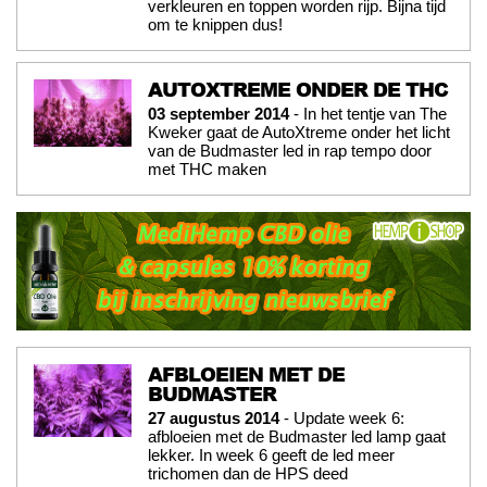
verkleuren en toppen worden rijp. Bijna tijd
om te knippen dus!
AUTOXTREME ONDER DE THC
03 september 2014
- In het tentje van The
Kweker gaat de AutoXtreme onder het licht
van de Budmaster led in rap tempo door
met THC maken
AFBLOEIEN MET DE
BUDMASTER
27 augustus 2014
- Update week 6:
afbloeien met de Budmaster led lamp gaat
lekker. In week 6 geeft de led meer
trichomen dan de HPS deed