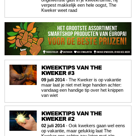
verpest makkelijk een hele oogst, The
Kweker weet raad
KWEEKTIPS VAN THE
KWEKER #3
09 juli 2014
- The Kweker is op vakantie
maar laat je niet met lege handen achter:
vandaag een handige tip over het knippen
van wiet
KWEEKTIPS VAN THE
KWEKER #2
02 juli 2014
- Ook kwekers gaan wel eens
op vakantie, maar gelukkig laat The
Kweker ons achter zou laten met zijn