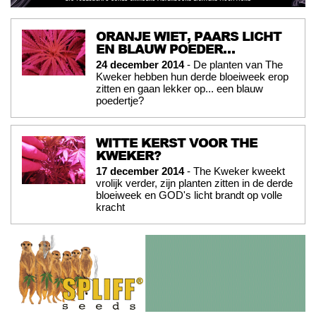
ORANJE WIET, PAARS LICHT
EN BLAUW POEDER…
24 december 2014
- De planten van The
Kweker hebben hun derde bloeiweek erop
zitten en gaan lekker op... een blauw
poedertje?
WITTE KERST VOOR THE
KWEKER?
17 december 2014
- The Kweker kweekt
vrolijk verder, zijn planten zitten in de derde
bloeiweek en GOD's licht brandt op volle
kracht