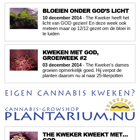
BLOEIEN ONDER GOD’S LICHT
10 december 2014
- The Kweker heeft het
licht van GOD gezien! En deze week ook
meteen maar op 12/12 gezet om de bloei in
te luiden
KWEKEN MET GOD,
GROEIWEEK #2
03 december 2014
- The Kweker's dames
groeien opmerkelijk goed. Hij verpot de
planten daarom nu al naar 25-literpotten
THE KWEKER KWEEKT MET…