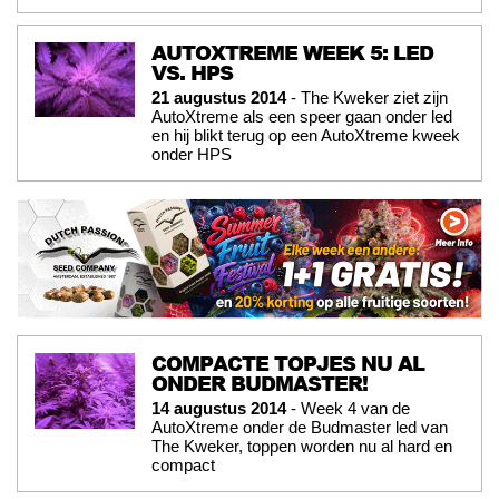
AUTOXTREME WEEK 5: LED
VS. HPS
21 augustus 2014
- The Kweker ziet zijn
AutoXtreme als een speer gaan onder led
en hij blikt terug op een AutoXtreme kweek
onder HPS
COMPACTE TOPJES NU AL
ONDER BUDMASTER!
14 augustus 2014
- Week 4 van de
AutoXtreme onder de Budmaster led van
The Kweker, toppen worden nu al hard en
compact