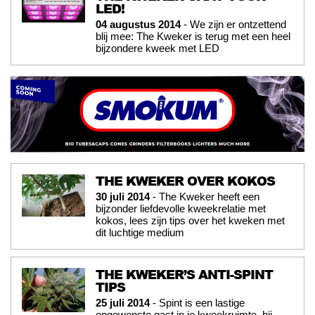
LED!
04 augustus 2014
- We zijn er ontzettend
blij mee: The Kweker is terug met een heel
bijzondere kweek met LED
THE KWEKER OVER KOKOS
30 juli 2014
- The Kweker heeft een
bijzonder liefdevolle kweekrelatie met
kokos, lees zijn tips over het kweken met
dit luchtige medium
THE KWEKER’S ANTI-SPINT
TIPS
25 juli 2014
- Spint is een lastige
ongewenste gast in je kweekruimte, hij