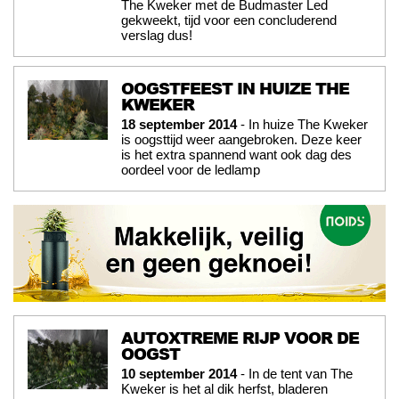
The Kweker met de Budmaster Led
gekweekt, tijd voor een concluderend
verslag dus!
OOGSTFEEST IN HUIZE THE
KWEKER
18 september 2014
- In huize The Kweker
is oogsttijd weer aangebroken. Deze keer
is het extra spannend want ook dag des
oordeel voor de ledlamp
AUTOXTREME RIJP VOOR DE
OOGST
10 september 2014
- In de tent van The
Kweker is het al dik herfst, bladeren