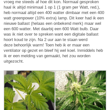
vroeg me steeds af hoe dit kon. Normaal gesproken
haal ik altijd minimaal 1 op 1 (1 gram per Watt, red.),
heb normaal altijd een 400 watter dimbaar met een 400
watt greenpower (10% extra) lamp. Dit keer had ik een
nieuwe ballast (helaas een onbekend merk) maar wel
een 600 watter. Met daarbij een 600 Watt bulb. Daar
was ik niet over te spreken want een digitale ballast
hoort koud te zijn. Na 2 uur aan te staan werd
deze behoorlijk warm! Toen heb ik er maar een
ventilator op gezet en bleef hij wel koel. Inmiddels heb
ik er een melding van gemaakt, het zou worden
uitgezocht.