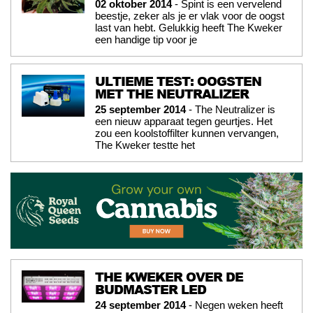
02 oktober 2014
- Spint is een vervelend
beestje, zeker als je er vlak voor de oogst
last van hebt. Gelukkig heeft The Kweker
een handige tip voor je
ULTIEME TEST: OOGSTEN
MET THE NEUTRALIZER
25 september 2014
- The Neutralizer is
een nieuw apparaat tegen geurtjes. Het
zou een koolstoffilter kunnen vervangen,
The Kweker testte het
THE KWEKER OVER DE
BUDMASTER LED
24 september 2014
- Negen weken heeft