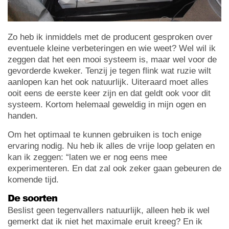
Zo heb ik inmiddels met de producent gesproken over
eventuele kleine verbeteringen en wie weet? Wel wil ik
zeggen dat het een mooi systeem is, maar wel voor de
gevorderde kweker. Tenzij je tegen flink wat ruzie wilt
aanlopen kan het ook natuurlijk. Uiteraard moet alles
ooit eens de eerste keer zijn en dat geldt ook voor dit
systeem. Kortom helemaal geweldig in mijn ogen en
handen.
Om het optimaal te kunnen gebruiken is toch enige
ervaring nodig. Nu heb ik alles de vrije loop gelaten en
kan ik zeggen: “laten we er nog eens mee
experimenteren. En dat zal ook zeker gaan gebeuren de
komende tijd.
De soorten
Beslist geen tegenvallers natuurlijk, alleen heb ik wel
gemerkt dat ik niet het maximale eruit kreeg? En ik