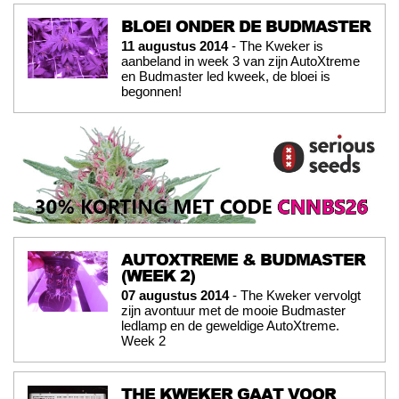
BLOEI ONDER DE BUDMASTER
11 augustus 2014
- The Kweker is
aanbeland in week 3 van zijn AutoXtreme
en Budmaster led kweek, de bloei is
begonnen!
AUTOXTREME & BUDMASTER
(WEEK 2)
07 augustus 2014
- The Kweker vervolgt
zijn avontuur met de mooie Budmaster
ledlamp en de geweldige AutoXtreme.
Week 2
THE KWEKER GAAT VOOR