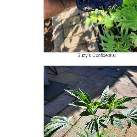
Suzy’s Confidential