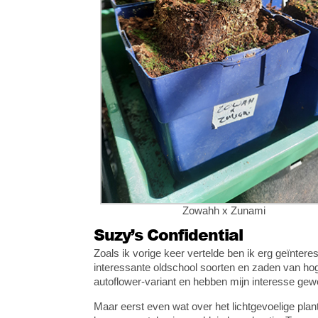
Zowahh x Zunami
Suzy’s Confidential
Zoals ik vorige keer vertelde ben ik erg geïnte
interessante oldschool soorten en zaden van hog
autoflower-variant en hebben mijn interesse gew
Maar eerst even wat over het lichtgevoelige plan