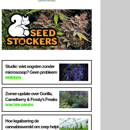
(advertentie)
Studie: wiet oogsten zonder
microscoop? Geen probleem
KWEKEN
Zomer-update over Gorilla,
Camelberry & Frosty’s Freaks
DOKTER GROEN
Hoe legalisering de
cannabiswereld om zeep helpt