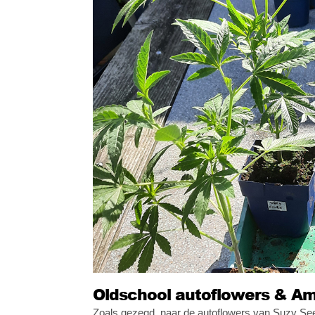
Oldschool autoflowers & Am
Zoals gezegd, naar de autoflowers van Suzy Seed