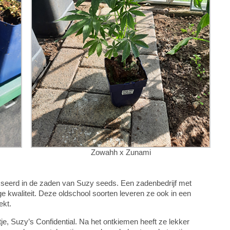
Zowahh x Zunami
resseerd in de zaden van Suzy seeds. Een zadenbedrijf met
e kwaliteit. Deze oldschool soorten leveren ze ook in een
ekt.
tje, Suzy’s Confidential. Na het ontkiemen heeft ze lekker