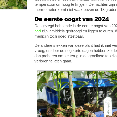
temperatuur omhoog te krijgen. De nachten zijn
thermometer komt niet vaak boven de 13 graden
De eerste oogst van 2024
Dat gezegd hebbende is de eerste oogst van 20
had
zijn inmiddels gedroogd en liggen te curen. 
medicijn toch goed inzetbaar.
De andere stekken van deze plant had ik niet ver
vroeg, en door de nog korte dagen hebben ze de 
dan proberen om ze terug in de groeifase te krij
verloren te laten gaan.