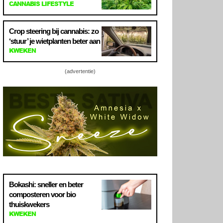
CANNABIS LIFESTYLE
Crop steering bij cannabis: zo
‘stuur’ je wietplanten beter aan
KWEKEN
(advertentie)
Bokashi: sneller en beter
composteren voor bio
thuiskwekers
KWEKEN