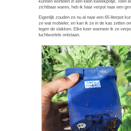
kunnen wortelen in een klein kweekpotje. Toen e
zichtbaar waren, heb ik haar verpot naar een gro
Eigenlijk zouden ze nu al naar een 65-literpot k
ze wat mobieler, en kan ik ze in de kas zetten 
tegen de slakken. Elke keer wanneer ik ze verpot
luchtwortels ontstaan.