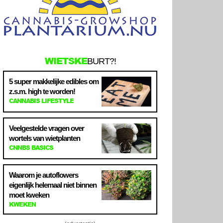
WIETSKE
BURT?!
5 super makkelijke edibles om
z.s.m. high te worden!
CANNABIS LIFESTYLE
Veelgestelde vragen over
wortels van wietplanten
CNNBS BASICS
Waarom je autoflowers
eigenlijk helemaal niet binnen
moet kweken
KWEKEN