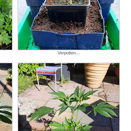
Verpotten…