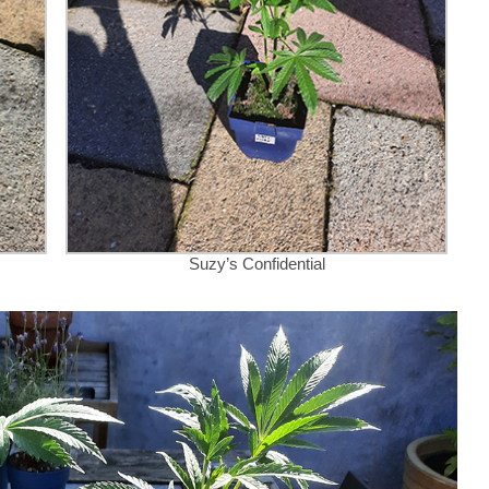
Suzy’s Confidential