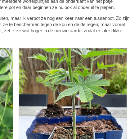
r meerdere wortelpuntjes aan de onderkant van het potje
tere pot en daar beginnen ze nu ook al onderuit te piepen.
unnen, maar ik verpot ze nog een keer naar een tussenpot. Zo zijn
om ze te beschermen tegen de kou en de de regen, maar vooral
, zet ik ze wat hoger in de nieuwe aarde, zodat er later dikke