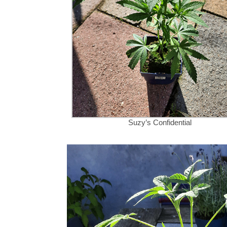
Suzy’s Confidential