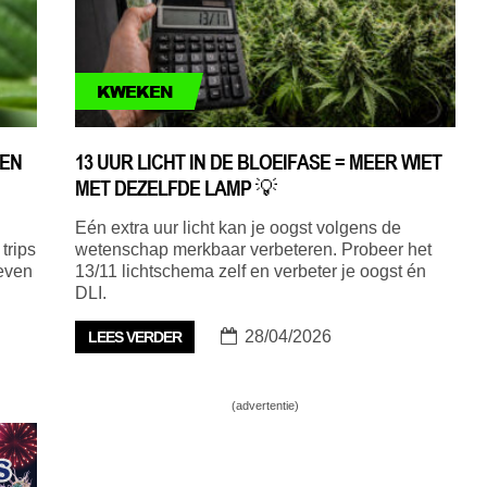
KWEKEN
KEN
13 UUR LICHT IN DE BLOEIFASE = MEER WIET
MET DEZELFDE LAMP 💡
Eén extra uur licht kan je oogst volgens de
trips
wetenschap merkbaar verbeteren. Probeer het
leven
13/11 lichtschema zelf en verbeter je oogst én
DLI.
28/04/2026
LEES VERDER
(advertentie)