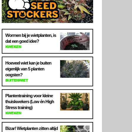
Wormen bij je wietplanten, is
dat een goed idee?
KWEKEN
Hoeveel wiet kan je buiten
eigenlijk van 5 planten
oogsten?
BUITENWIET
Plantentraining voor kleine
thuiskwekers (Low én High
Stress training)
KWEKEN
Bizar! Wietplanten zitten altijd