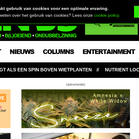
t gebruik van cookies voor een optimale ervaring.
 weten over het gebruik van cookies? Lees onze
cookie policy
.
T
NIEUWS
COLUMNS
ENTERTAINMENT
 WIETPLANTEN
NUTRIENT LOCKOUT: HONGERIGE WIE
(advertentie)