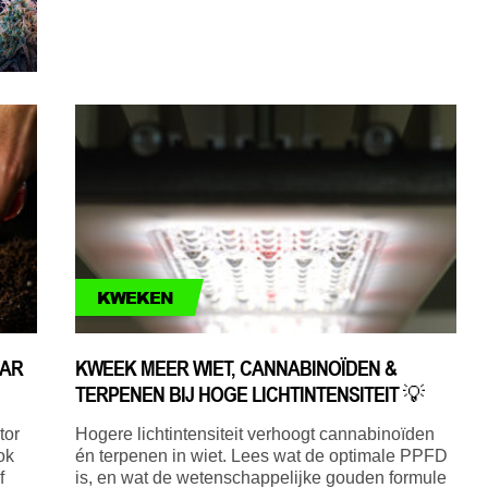
KWEKEN
AAR
KWEEK MEER WIET, CANNABINOÏDEN &
TERPENEN BIJ HOGE LICHTINTENSITEIT 💡
tor
Hogere lichtintensiteit verhoogt cannabinoïden
ok
én terpenen in wiet. Lees wat de optimale PPFD
f
is, en wat de wetenschappelijke gouden formule