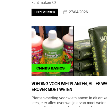
kunt maken 😉
27/04/2026
LEES VERDER
CNNBS BASICS
VOEDING VOOR WIETPLANTEN, ALLES WA
EROVER MOET WETEN
Plantenvoeding voor wietplanten; in dit artike
lees je er alles over wat je ervan moet weten