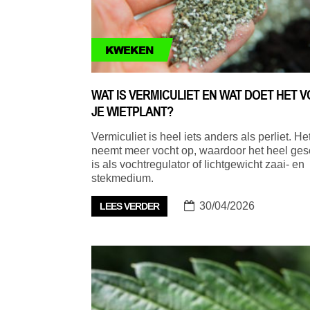
KWEKEN
WAT IS VERMICULIET EN WAT DOET HET 
JE WIETPLANT?
Vermiculiet is heel iets anders als perliet. He
neemt meer vocht op, waardoor het heel ges
is als vochtregulator of lichtgewicht zaai- en
stekmedium.
30/04/2026
LEES VERDER