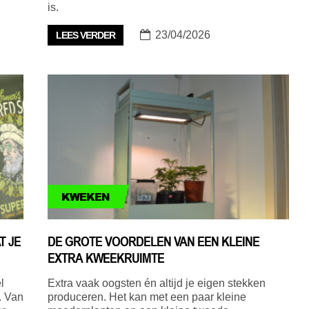
is.
23/04/2026
LEES VERDER
KWEKEN
T JE
DE GROTE VOORDELEN VAN EEN KLEINE
EXTRA KWEEKRUIMTE
l
Extra vaak oogsten én altijd je eigen stekken
. Van
produceren. Het kan met een paar kleine