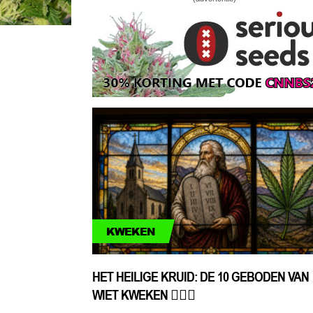
KWEKEN
HET HEILIGE KRUID: DE 10 GEBODEN VAN
WIET KWEKEN 🧔🏻‍♂️