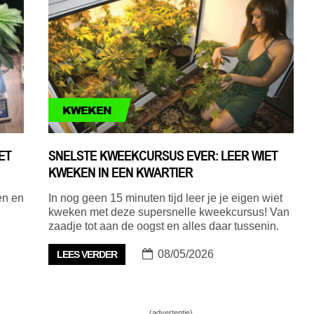
KWEKEN
ET
SNELSTE KWEEKCURSUS EVER: LEER WIET
KWEKEN IN EEN KWARTIER
en en
In nog geen 15 minuten tijd leer je je eigen wiet
kweken met deze supersnelle kweekcursus! Van
zaadje tot aan de oogst en alles daar tussenin.
08/05/2026
LEES VERDER
(advertentie)