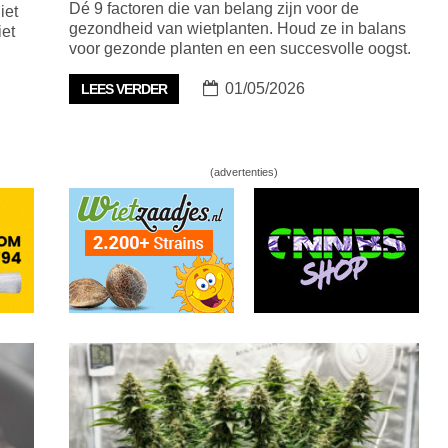
Dé 9 factoren die van belang zijn voor de
iet
gezondheid van wietplanten. Houd ze in balans
iet
voor gezonde planten en een succesvolle oogst.
01/05/2026
LEES VERDER
(advertenties)