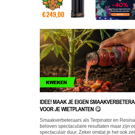
KWEKEN
IDEE! MAAK JE EIGEN SMAAKVERBETER
VOOR JE WIETPLANTEN 😋
Smaakverbeteraars als Terpinator en Resina
beloven spectaculaire resultaten maar zijn o
spectaculair duur. Zeker omdat je het ook zel