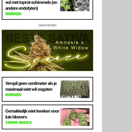
vol met toprot-schimmels (en
andere endofyten)
KWEKEN
(advertentie)
Verspil geen centimeter als je
maximaal wiet wil oogsten
KWEKEN
Gemakkelijk wiet kweken voor
luie blowers
CNNBS BASICS