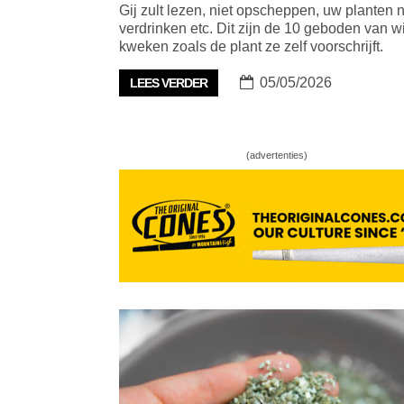
Gij zult lezen, niet opscheppen, uw planten n
verdrinken etc. Dit zijn de 10 geboden van w
kweken zoals de plant ze zelf voorschrijft.
05/05/2026
LEES VERDER
(advertenties)