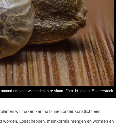
e maand om vast wietzaden in te slaan. Foto: bt_photo, Shutterstock
tplanten wil maken kan nu binnen onder kunstlicht een
kt worden. Losscheppen, mestkorrels mengen en wormen en