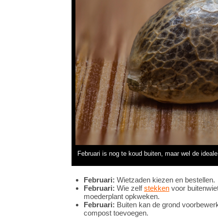
Februari is nog te koud buiten, maar wel de ideal
Februari:
Wietzaden kiezen en bestellen.
Februari:
Wie zelf
stekken
voor buitenwie
moederplant opkweken.
Februari:
Buiten kan de grond voorbewer
compost toevoegen.