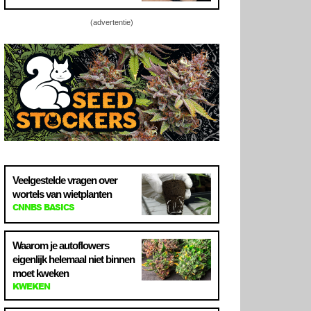
(advertentie)
Veelgestelde vragen over
wortels van wietplanten
CNNBS BASICS
Waarom je autoflowers
eigenlijk helemaal niet binnen
moet kweken
KWEKEN