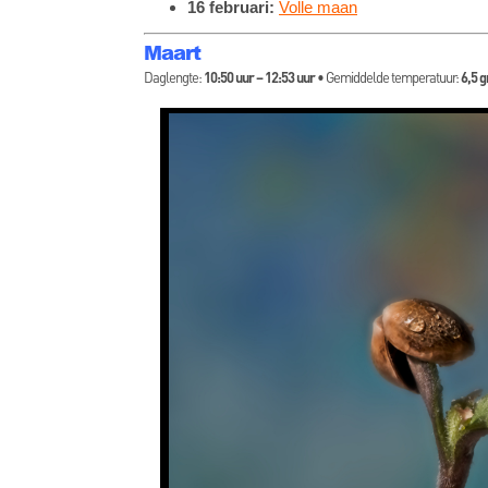
16 februari:
Volle maan
Maart
Daglengte:
10:50 uur – 12:53 uur
• Gemiddelde temperatuur:
6,5 g