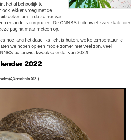
nt het al behoorlijk te
n ook lekker vroeg met de
n uitzoeken om in de zomer van
het een en ander voorgroeien. De CNNBS buitenwiet kweekkalender
a deze pagina maar meteen op.
 hoe lang het dagelijks licht is buiten, welke temperatuur je
. Laten we hopen op een mooie zomer met veel zon, veel
e CNNBS buitenwiet kweekkalender van 2022!
lender 2022
raden (4,3 graden in 2021)