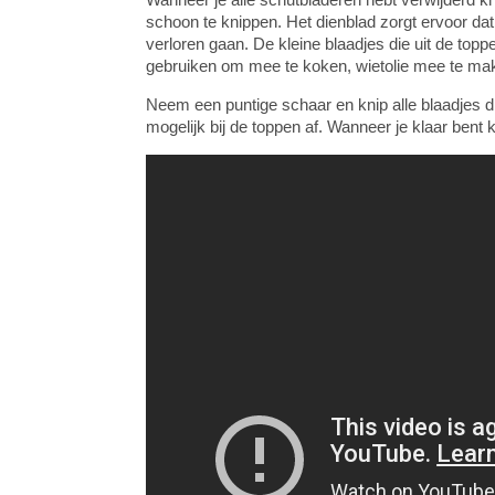
schoon te knippen. Het dienblad zorgt ervoor da
verloren gaan. De kleine blaadjes die uit de top
gebruiken om mee te koken, wietolie mee te m
Neem een puntige schaar en knip alle blaadjes di
mogelijk bij de toppen af. Wanneer je klaar bent 