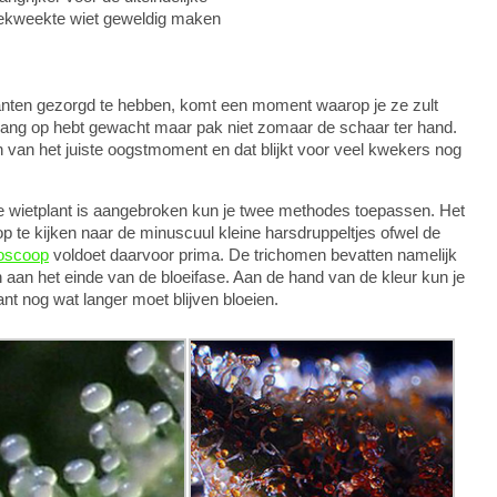
gekweekte wiet geweldig maken
lanten gezorgd te hebben, komt een moment waarop je ze zult
lang op hebt gewacht maar pak niet zomaar de schaar ter hand.
 van het juiste oogstmoment en dat blijkt voor veel kwekers nog
je wietplant is aangebroken kun je twee methodes toepassen. Het
 te kijken naar de minuscuul kleine harsdruppeltjes ofwel de
oscoop
voldoet daarvoor prima. De trichomen bevatten namelijk
 aan het einde van de bloeifase. Aan de hand van de kleur kun je
lant nog wat langer moet blijven bloeien.