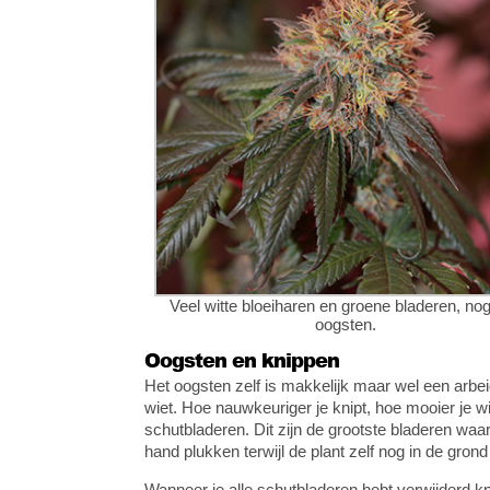
Veel witte bloeiharen en groene bladeren, nog
oogsten.
Oogsten en knippen
Het oogsten zelf is makkelijk maar wel een arbeid
wiet. Hoe nauwkeuriger je knipt, hoe mooier je wi
schutbladeren. Dit zijn de grootste bladeren waarv
hand plukken terwijl de plant zelf nog in de grond
Wanneer je alle schutbladeren hebt verwijderd k