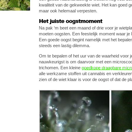
kwaliteit van de gekweekte wiet. Het kan goed 
maar ook helemaal verpesten.
Het juiste oogstmoment
Na pak ‘m beet een maand of drie voor je wietp
moeten oogsten. Een feestelijk moment waar je 
Een goede oogst begint namelijk met het bepalen
steeds een lastig dilemma.
Om te bepalen of het uur van de waarheid voor 
nauwkeurigst is om daarvoor met een microscoop
trichomen. Een kleine
goedkope draagbare micr
alle werkzame stoffen uit cannabis en verkleuren
zien of de wiet klaar is voor de oogst of dat de p