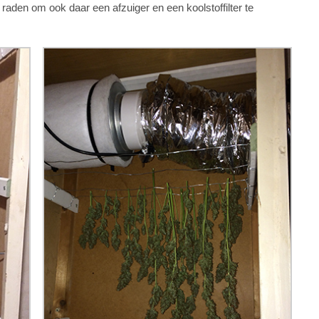
 raden om ook daar een afzuiger en een koolstoffilter te