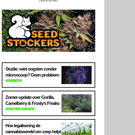
(advertentie)
Studie: wiet oogsten zonder
microscoop? Geen probleem
KWEKEN
Zomer-update over Gorilla,
Camelberry & Frosty’s Freaks
DOKTER GROEN
Hoe legalisering de
cannabiswereld om zeep helpt