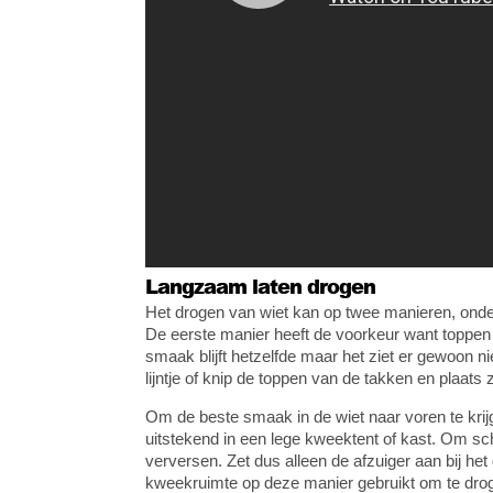
Langzaam laten drogen
Het drogen van wiet kan op twee manieren, onde
De eerste manier heeft de voorkeur want toppen 
smaak blijft hetzelfde maar het ziet er gewoon 
lijntje of knip de toppen van de takken en plaats 
Om de beste smaak in de wiet naar voren te krijg
uitstekend in een lege kweektent of kast. Om sc
verversen. Zet dus alleen de afzuiger aan bij het 
kweekruimte op deze manier gebruikt om te drogen