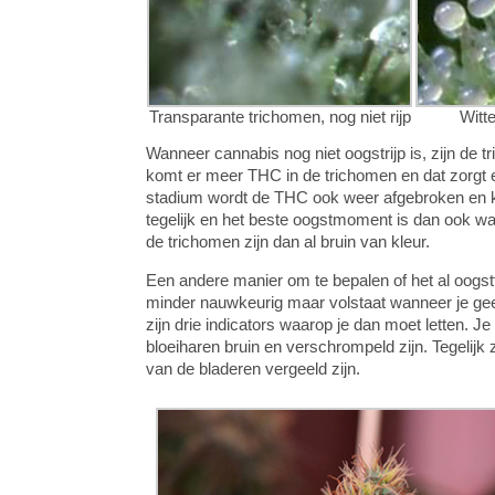
Transparante trichomen, nog niet rijp
Witt
Wanneer cannabis nog niet oogstrijp is, zijn de 
komt er meer THC in de trichomen en dat zorgt er
stadium wordt de THC ook weer afgebroken en kle
tegelijk en het beste oogstmoment is dan ook wa
de trichomen zijn dan al bruin van kleur.
Een andere manier om te bepalen of het al oogstt
minder nauwkeurig maar volstaat wanneer je gee
zijn drie indicators waarop je dan moet letten. J
bloeiharen bruin en verschrompeld zijn. Tegelijk 
van de bladeren vergeeld zijn.