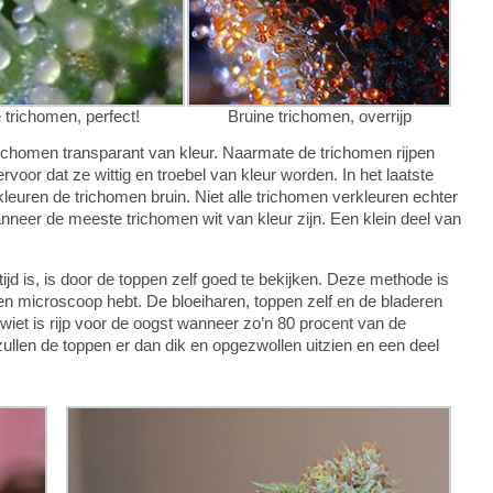
e trichomen, perfect!
Bruine trichomen, overrijp
trichomen transparant van kleur. Naarmate de trichomen rijpen
voor dat ze wittig en troebel van kleur worden. In het laatste
uren de trichomen bruin. Niet alle trichomen verkleuren echter
nneer de meeste trichomen wit van kleur zijn. Een klein deel van
ijd is, is door de toppen zelf goed te bekijken. Deze methode is
n microscoop hebt. De bloeiharen, toppen zelf en de bladeren
e wiet is rijp voor de oogst wanneer zo’n 80 procent van de
zullen de toppen er dan dik en opgezwollen uitzien en een deel