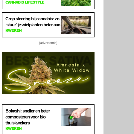
CANNABIS LIFESTYLE
Crop steering bij cannabis: zo
‘stuur’ je wietplanten beter aan
KWEKEN
(advertentie)
Bokashi: sneller en beter
composteren voor bio
thuiskwekers
KWEKEN