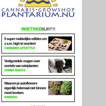
WIETSKE
BURT?!
5 super makkelijke edibles om
z.s.m. high te worden!
CANNABIS LIFESTYLE
Veelgestelde vragen over
wortels van wietplanten
CNNBS BASICS
Waarom je autoflowers
eigenlijk helemaal niet binnen
moet kweken
KWEKEN