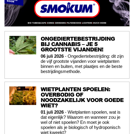
ONGEDIERTEBESTRIJDING
BIJ CANNABIS – JE 5
GROOTSTE VIJANDEN!
06 juli 2026
- Ongediertebestrijding: dit zijn
de vijf grootste vijanden voor wietplanten
binnen en buiten, met plaatjes en de beste
bestrijdingsmethode.
WIETPLANTEN SPOELEN:
OVERBODIG OF
NOODZAKELIJK VOOR GOEDE
WIET?
01 juli 2026
- Wietplanten spoelen, wat is
dat eigenlijk? Waarom en wanneer zou je
wel of niet spoelen? En moet je ook
spoelen als je biologisch of hydroponisch
wiet kweekt?