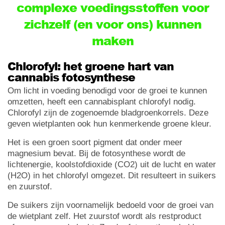
complexe voedingsstoffen voor
zichzelf (en voor ons) kunnen
maken
Chlorofyl: het groene hart van
cannabis fotosynthese
Om licht in voeding benodigd voor de groei te kunnen
omzetten, heeft een cannabisplant chlorofyl nodig.
Chlorofyl zijn de zogenoemde bladgroenkorrels. Deze
geven wietplanten ook hun kenmerkende groene kleur.
Het is een groen soort pigment dat onder meer
magnesium bevat. Bij de fotosynthese wordt de
lichtenergie, koolstofdioxide (CO2) uit de lucht en water
(H2O) in het chlorofyl omgezet. Dit resulteert in suikers
en zuurstof.
De suikers zijn voornamelijk bedoeld voor de groei van
de wietplant zelf. Het zuurstof wordt als restproduct