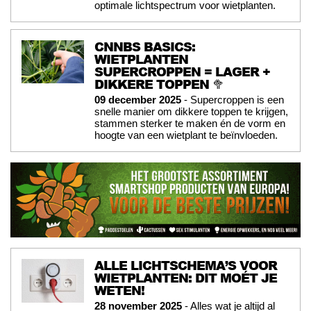
optimale lichtspectrum voor wietplanten.
CNNBS BASICS:
WIETPLANTEN
SUPERCROPPEN = LAGER +
DIKKERE TOPPEN 🥦
09 december 2025
- Supercroppen is een
snelle manier om dikkere toppen te krijgen,
stammen sterker te maken én de vorm en
hoogte van een wietplant te beïnvloeden.
ALLE LICHTSCHEMA’S VOOR
WIETPLANTEN: DIT MOÉT JE
WETEN!
28 november 2025
- Alles wat je altijd al