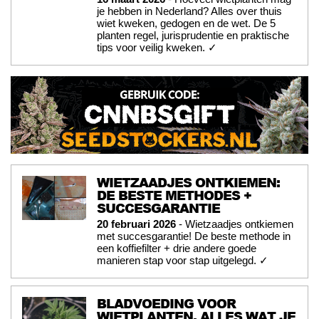
je hebben in Nederland? Alles over thuis
wiet kweken, gedogen en de wet. De 5
planten regel, jurisprudentie en praktische
tips voor veilig kweken. ✓
WIETZAADJES ONTKIEMEN:
DE BESTE METHODES +
SUCCESGARANTIE
20 februari 2026
- Wietzaadjes ontkiemen
met succesgarantie! De beste methode in
een koffiefilter + drie andere goede
manieren stap voor stap uitgelegd. ✓
BLADVOEDING VOOR
WIETPLANTEN, ALLES WAT JE