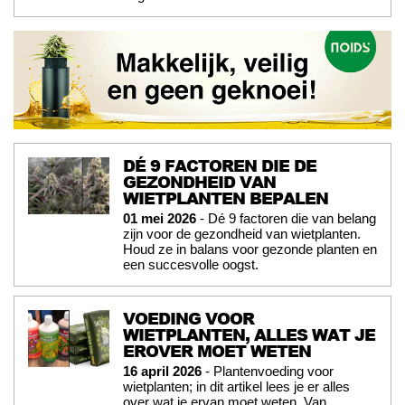
DÉ 9 FACTOREN DIE DE
GEZONDHEID VAN
WIETPLANTEN BEPALEN
01 mei 2026
- Dé 9 factoren die van belang
zijn voor de gezondheid van wietplanten.
Houd ze in balans voor gezonde planten en
een succesvolle oogst.
VOEDING VOOR
WIETPLANTEN, ALLES WAT JE
EROVER MOET WETEN
16 april 2026
- Plantenvoeding voor
wietplanten; in dit artikel lees je er alles
over wat je ervan moet weten. Van