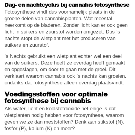
Dag- en nachtcyclus bij cannabis fotosynthese
Fotosynthese vindt dus voornamelijk plaats in de
groene delen van cannabisplanten. Wat meestal
neerkomt op de bladeren. Zonder licht kan er ook geen
licht in suikers en zuurstof worden omgezet. Dus ’s
nachts stopt de wietplant met het produceren van
suikers en zuurstof.
’s Nachts gebruikt een wietplant echter wel een deel
van de suikers. Deze heeft ze overdag heeft gemaakt
en opgeslagen, om door te gaan met de groei. Dit
verklaart waarom cannabis ook ’s nachts kan groeien,
ondanks dat fotosynthese alleen overdag plaatsvindt.
Voedingsstoffen voor optimale
fotosynthese bij cannabis
Als water, licht en koolstofdioxide het enige is dat
wietplanten nodig hebben voor fotosynthese, waarom
geven we ze dan meststoffen? Denk aan stikstof (N),
fosfor (P), kalium (K) en meer?