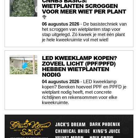
CNNBS BASICS:
WIETPLANTEN SCROGGEN
VOOR MEER WIET PER PLANT
🥦
06 augustus 2026
- De basistechniek van
het scroggen van wietplanten stap voor
stap uitgelegd. Zó kweek je met één plant
je hele kweekruimte vol met wiet!
LED KWEEKLAMP KOPEN?
ZOVEEL LICHT (PPF/PPFD)
HEBBEN WIETPLANTEN
NODIG
04 augustus 2026
- LED kweeklamp
kopen? Bereken hoeveel PPF en PPFD je
wietplant nodig heeft, met concrete
richtlijnen en rekensommen voor elke
kweekruimte.