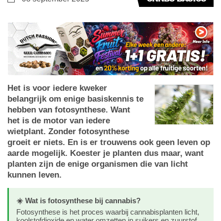
Het is voor iedere kweker
belangrijk om enige basiskennis te
hebben van fotosynthese. Want
het is de motor van iedere
wietplant. Zonder fotosynthese
groeit er niets. En is er trouwens ook geen leven op
aarde mogelijk. Koester je planten dus maar, want
planten zijn de enige organismen die van licht
kunnen leven.
☀️ Wat is fotosynthese bij cannabis?
Fotosynthese is het proces waarbij cannabisplanten licht,
koolstofdioxide en water omzetten in suikers en zuurstof.