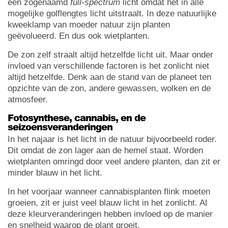
een zogenaamd
full-spectrum
licht omdat het in alle
mogelijke golflengtes licht uitstraalt. In deze natuurlijke
kweeklamp van moeder natuur zijn planten
geëvolueerd. En dus ook wietplanten.
De zon zelf straalt altijd hetzelfde licht uit. Maar onder
invloed van verschillende factoren is het zonlicht niet
altijd hetzelfde. Denk aan de stand van de planeet ten
opzichte van de zon, andere gewassen, wolken en de
atmosfeer.
Fotosynthese, cannabis, en de
seizoensveranderingen
In het najaar is het licht in de natuur bijvoorbeeld roder.
Dit omdat de zon lager aan de hemel staat. Worden
wietplanten omringd door veel andere planten, dan zit er
minder blauw in het licht.
In het voorjaar wanneer cannabisplanten flink moeten
groeien, zit er juist veel blauw licht in het zonlicht. Al
deze kleurveranderingen hebben invloed op de manier
en snelheid waarop de plant groeit.