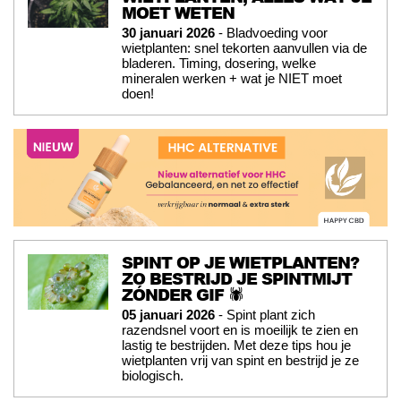
MOET WETEN
30 januari 2026
- Bladvoeding voor
wietplanten: snel tekorten aanvullen via de
bladeren. Timing, dosering, welke
mineralen werken + wat je NIET moet
doen!
SPINT OP JE WIETPLANTEN?
ZO BESTRIJD JE SPINTMIJT
ZÓNDER GIF 🕷️
05 januari 2026
- Spint plant zich
razendsnel voort en is moeilijk te zien en
lastig te bestrijden. Met deze tips hou je
wietplanten vrij van spint en bestrijd je ze
biologisch.