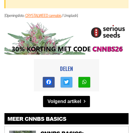
[Openingsfoto:
CRYSTALWEED cannabis
/ Unsplash]
DELEN
Volgend artikel
MEER CNNBS BASICS