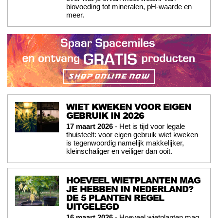
biovoeding tot mineralen, pH-waarde en
meer.
WIET KWEKEN VOOR EIGEN
GEBRUIK IN 2026
17 maart 2026
- Het is tijd voor legale
thuisteelt: voor eigen gebruik wiet kweken
is tegenwoordig namelijk makkelijker,
kleinschaliger en veiliger dan ooit.
HOEVEEL WIETPLANTEN MAG
JE HEBBEN IN NEDERLAND?
DE 5 PLANTEN REGEL
UITGELEGD
16 maart 2026
- Hoeveel wietplanten mag