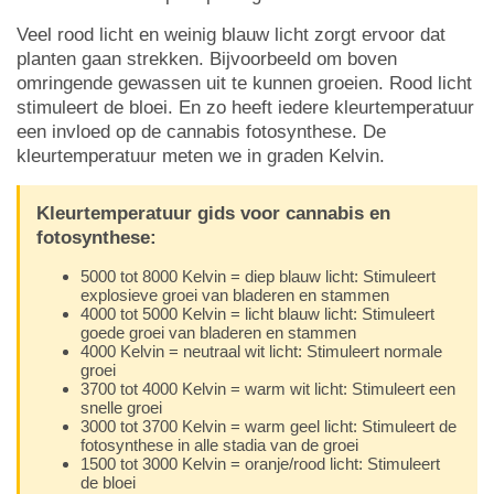
Veel rood licht en weinig blauw licht zorgt ervoor dat
planten gaan strekken. Bijvoorbeeld om boven
omringende gewassen uit te kunnen groeien. Rood licht
stimuleert de bloei. En zo heeft iedere kleurtemperatuur
een invloed op de cannabis fotosynthese. De
kleurtemperatuur meten we in graden Kelvin.
Kleurtemperatuur gids voor cannabis en
fotosynthese:
5000 tot 8000 Kelvin = diep blauw licht: Stimuleert
explosieve groei van bladeren en stammen
4000 tot 5000 Kelvin = licht blauw licht: Stimuleert
goede groei van bladeren en stammen
4000 Kelvin = neutraal wit licht: Stimuleert normale
groei
3700 tot 4000 Kelvin = warm wit licht: Stimuleert een
snelle groei
3000 tot 3700 Kelvin = warm geel licht: Stimuleert de
fotosynthese in alle stadia van de groei
1500 tot 3000 Kelvin = oranje/rood licht: Stimuleert
de bloei