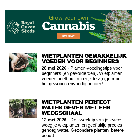
WIETPLANTEN GEMAKKELIJK
VOEDEN VOOR BEGINNERS
28 mei 2026
- Planten-voedingstips voor
beginners (en gevorderden). Wietplanten
voeden hoeft niet moeilijk te zijn, je moet
het gewoon eenvoudig houden!
WIETPLANTEN PERFECT
WATER GEVEN MET EEN
WEEGSCHAAL
12 mei 2026
- De kweektip van je leven:
weeg je wietplanten en geef altijd precies
genoeg water. Gezondere planten, betere
oogst!