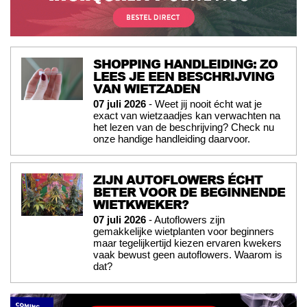
SHOPPING HANDLEIDING: ZO
LEES JE EEN BESCHRIJVING
VAN WIETZADEN
07 juli 2026
- Weet jij nooit écht wat je
exact van wietzaadjes kan verwachten na
het lezen van de beschrijving? Check nu
onze handige handleiding daarvoor.
ZIJN AUTOFLOWERS ÉCHT
BETER VOOR DE BEGINNENDE
WIETKWEKER?
07 juli 2026
- Autoflowers zijn
gemakkelijke wietplanten voor beginners
maar tegelijkertijd kiezen ervaren kwekers
vaak bewust geen autoflowers. Waarom is
dat?