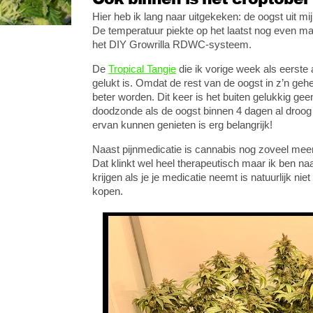
Hier heb ik lang naar uitgekeken: de oogst uit
De temperatuur piekte op het laatst nog even m
het DIY Growrilla RDWC-systeem.
De
Tropical Tangie
die ik vorige week als eerste 
gelukt is. Omdat de rest van de oogst in z’n gehe
beter worden. Dit keer is het buiten gelukkig ge
doodzonde als de oogst binnen 4 dagen al droog 
ervan kunnen genieten is erg belangrijk!
Naast pijnmedicatie is cannabis nog zoveel meer
Dat klinkt wel heel therapeutisch maar ik ben naa
krijgen als je je medicatie neemt is natuurlijk nie
kopen.