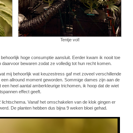
Tentje vol!
n behoorlijk hoge consumptie aansluit. Eerder kwam ik nooit toe
en daarvoor bewaren zodat ze volledig tot hun recht komen.
 wat mij behoorlijk wat keuzestress gaf met zoveel verschillende
je een allround moment geworden. Sommige dames zijn aan de
 een heel aantal amberkleurige trichomen, ik hoop dat de wiet
tspannen effect geeft.
 lichtschema. Vanaf het omschakelen van de klok gingen er
 werd. De planten hebben dus bijna 9 weken bloei gehad.