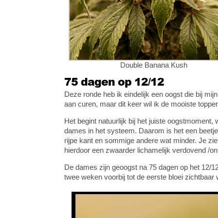
Double Banana Kush
75 dagen op 12/12
Deze ronde heb ik eindelijk een oogst die bij mij
aan curen, maar dit keer wil ik de mooiste topp
Het begint natuurlijk bij het juiste oogstmoment,
dames in het systeem. Daarom is het een beet
rijpe kant en sommige andere wat minder. Je ziet
hierdoor een zwaarder lichamelijk verdovend /on
De dames zijn geoogst na 75 dagen op het 12/12
twee weken voorbij tot de eerste bloei zichtbaar