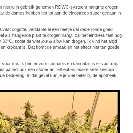
 mijn nieuw in gebruik genomen RDWC-systeem hangt te drogen!
aar de dames hebben het tot aan de eindstreep super gedaan in
alvast oogstte, verklapte al een beetje dat deze ronde goed
el als hangende plant te drogen hangt, zal het eindresultaat nog
en 30°C, zodat de wiet
low & slow
kan drogen. Ik vind het altijd
en krokant is. Dat komt de smaak en het effect niet ten goede;
 voor me. Ik ben er voor cannabis en cannabis is er voor mij.
st patiënt ook een stoner en liefhebber. Iedere keer keelpijn
t de bedoeling. In dat geval kun je je wiet beter bij de apotheek