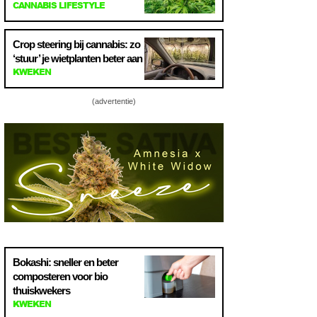
CANNABIS LIFESTYLE
Crop steering bij cannabis: zo
‘stuur’ je wietplanten beter aan
KWEKEN
(advertentie)
Bokashi: sneller en beter
composteren voor bio
thuiskwekers
KWEKEN