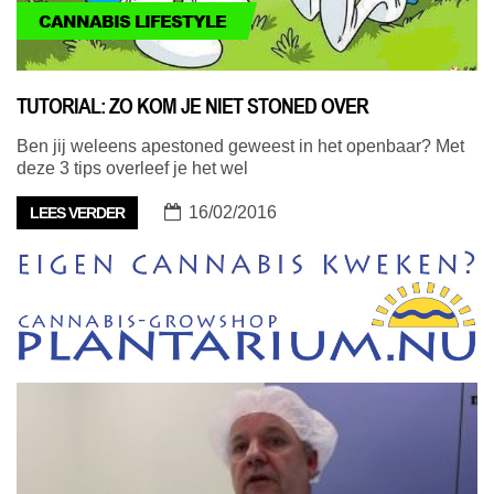
CANNABIS LIFESTYLE
TUTORIAL: ZO KOM JE NIET STONED OVER
Ben jij weleens apestoned geweest in het openbaar? Met
deze 3 tips overleef je het wel
16/02/2016
LEES VERDER