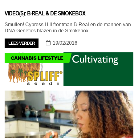
VIDEO(S): B-REAL & DE SMOKEBOX
Smullen! Cypress Hill frontman B-Real en de mannen van
DNA Genetics blazen in de Smokebox
19/02/2016
LEES VERDER
CANNABIS LIFESTYLE