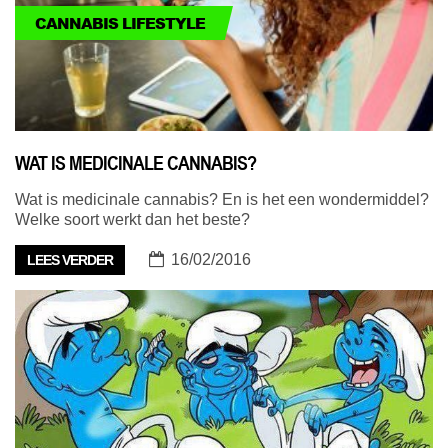
CANNABIS LIFESTYLE
WAT IS MEDICINALE CANNABIS?
Wat is medicinale cannabis? En is het een wondermiddel?
Welke soort werkt dan het beste?
16/02/2016
LEES VERDER