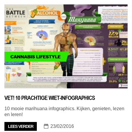
CANNABIS LIFESTYLE
VET! 10 PRACHTIGE WIET-INFOGRAPHICS
10 mooie marihuana infographics. Kijken, genieten, lezen
en leren!
23/02/2016
LEES VERDER