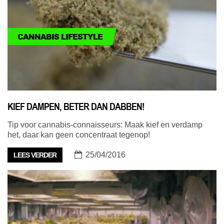
CANNABIS LIFESTYLE
KIEF DAMPEN, BETER DAN DABBEN!
Tip voor cannabis-connaisseurs: Maak kief en verdamp
het, daar kan geen concentraat tegenop!
25/04/2016
LEES VERDER