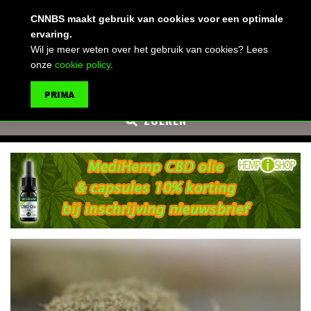
(advertentie)
CNNBS maakt gebruik van cookies voor een optimale
ervaring.
Wil je meer weten over het gebruik van cookies? Lees
onze
cookie policy
.
MENU
PRIMA
ZOEKEN