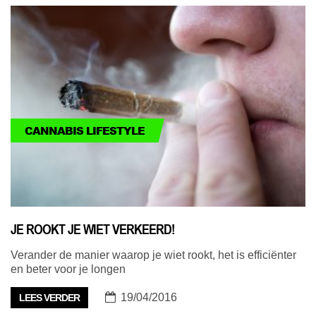
CANNABIS LIFESTYLE
JE ROOKT JE WIET VERKEERD!
Verander de manier waarop je wiet rookt, het is efficiënter
en beter voor je longen
19/04/2016
LEES VERDER