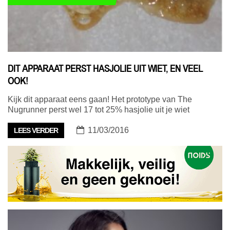
DIT APPARAAT PERST HASJOLIE UIT WIET, EN VEEL
OOK!
Kijk dit apparaat eens gaan! Het prototype van The
Nugrunner perst wel 17 tot 25% hasjolie uit je wiet
11/03/2016
LEES VERDER