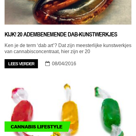
KIJK! 20 ADEMBENEMENDE DAB-KUNSTWERKJES
Ken je de term ‘dab art’? Dat zijn meesterlijke kunstwerkjes
van cannabisconcentraat, hier zijn er 20
08/04/2016
LEES VERDER
CANNABIS LIFESTYLE