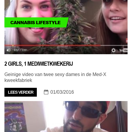
CANNABIS LIFESTYLE
2 GIRLS, 1 MEDIWIETKWEKERIJ
Geinige video van twee sexy dames in de Med-X
kweekfabriek
01/03/2016
LEES VERDER