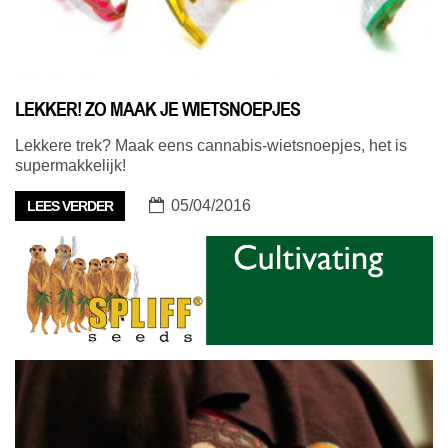
LEKKER! ZO MAAK JE WIETSNOEPJES
Lekkere trek? Maak eens cannabis-wietsnoepjes, het is
supermakkelijk!
05/04/2016
LEES VERDER