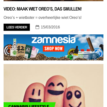
VIDEO: MAAK WIET OREO’S, DAS SMULLEN!
Oreo’s + wietboter = overheerlijke wiet Oreo’s!
15/03/2016
LEES VERDER
CANNABIS LIFESTYLE