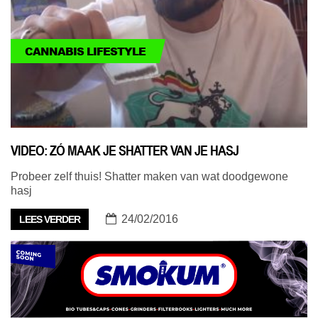
CANNABIS LIFESTYLE
VIDEO: ZÓ MAAK JE SHATTER VAN JE HASJ
Probeer zelf thuis! Shatter maken van wat doodgewone
hasj
24/02/2016
LEES VERDER