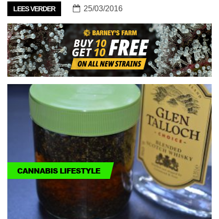
25/03/2016
LEES VERDER
CANNABIS LIFESTYLE