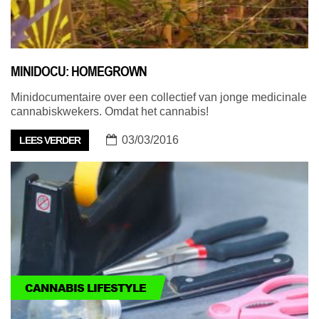
MINIDOCU: HOMEGROWN
Minidocumentaire over een collectief van jonge medicinale
cannabiskwekers. Omdat het cannabis!
03/03/2016
LEES VERDER
CANNABIS LIFESTYLE