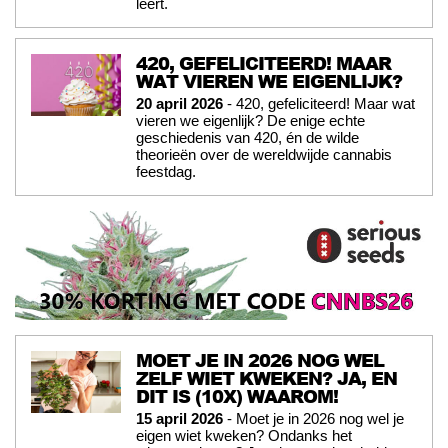
leert.
420, GEFELICITEERD! MAAR
WAT VIEREN WE EIGENLIJK?
20 april 2026
- 420, gefeliciteerd! Maar wat
vieren we eigenlijk? De enige echte
geschiedenis van 420, én de wilde
theorieën over de wereldwijde cannabis
feestdag.
MOET JE IN 2026 NOG WEL
ZELF WIET KWEKEN? JA, EN
DIT IS (10X) WAAROM!
15 april 2026
- Moet je in 2026 nog wel je
eigen wiet kweken? Ondanks het