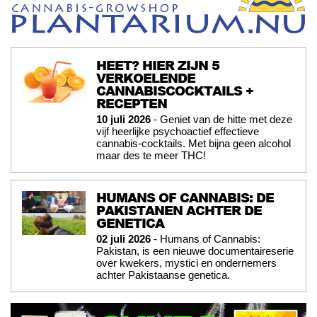
HEET? HIER ZIJN 5
VERKOELENDE
CANNABISCOCKTAILS +
RECEPTEN
10 juli 2026
- Geniet van de hitte met deze
vijf heerlijke psychoactief effectieve
cannabis-cocktails. Met bijna geen alcohol
maar des te meer THC!
HUMANS OF CANNABIS: DE
PAKISTANEN ACHTER DE
GENETICA
02 juli 2026
- Humans of Cannabis:
Pakistan, is een nieuwe documentaireserie
over kwekers, mystici en ondernemers
achter Pakistaanse genetica.