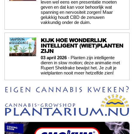
leven wel eens een presentatie moeten
geven en dat kan voor behoorlijk wat
spanning en nervositeit zorgen! Maar
gelukkig houdt CBD de zenuwen
vakkundig onder de duim.
KIJK HOE WONDERLIJK
INTELLIGENT (WIET)PLANTEN
ZIJN
03 april 2026
- Planten zijn intelligente
dieren in slow motion; deze animatie met
Rupert Sheldrake bewijst het. Je zult je
wietplanten nooit meer hetzelfde zien!