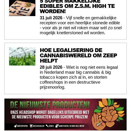
5 SUPER MAKKELIJKE
EDIBLES OM Z.S.M. HIGH TE
WORDEN!
31 juli 2026
- Vijf snelle en gemakkelijke
recepten voor een heerlijke stonede edible
- voor als je niet wil roken maar wél zo snel
mogelijk knetterstoned wil worden.
HOE LEGALISERING DE
CANNABISWERELD OM ZEEP
HELPT
28 juli 2026
- Wiet is nog niet eens legaal
in Nederland maar big cannabis & big
tobacco kopen zich al in, en storten
coffeeshops in een destructieve
prijzenoorlog.