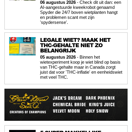
06 augustus 2026
- Check dit uit dan: een
AI-aangestuurde kweekrobot genaamd
Spyder die 24/7 boven wietplanten hangt
en problemen scant met zijn
'spydersense'.
LEGALE WIET? MAAK HET
THC-GEHALTE NIET ZO
BELANGRIJK
05 augustus 2026
- Binnen het
wietexperiment koop je wiet blind op basis
van THC-gehalte maar in Canada zorgt
juist dat voor 'THC-inflatie' en eenheidswiet
met veel THC.