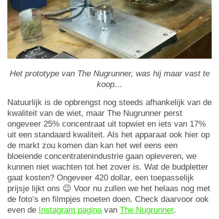
Het prototype van The Nugrunner, was hij maar vast te
koop…
Natuurlijk is de opbrengst nog steeds afhankelijk van de
kwaliteit van de wiet, maar The Nugrunner perst
ongeveer 25% concentraat uit topwiet en iets van 17%
uit een standaard kwaliteit. Als het apparaat ook hier op
de markt zou komen dan kan het wel eens een
bloeiende concentratenindustrie gaan opleveren, we
kunnen niet wachten tot het zover is. Wat de budpletter
gaat kosten? Ongeveer 420 dollar, een toepasselijk
prijsje lijkt ons 😉 Voor nu zullen we het helaas nog met
de foto’s en filmpjes moeten doen. Check daarvoor ook
even de
Instagram pagina
van
The Nugrunner
.