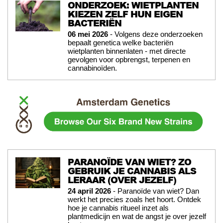
ONDERZOEK: WIETPLANTEN
KIEZEN ZELF HUN EIGEN
BACTERIËN
06 mei 2026
- Volgens deze onderzoeken
bepaalt genetica welke bacteriën
wietplanten binnenlaten - met directe
gevolgen voor opbrengst, terpenen en
cannabinoïden.
PARANOÏDE VAN WIET? ZO
GEBRUIK JE CANNABIS ALS
LERAAR (OVER JEZELF)
24 april 2026
- Paranoïde van wiet? Dan
werkt het precies zoals het hoort. Ontdek
hoe je cannabis ritueel inzet als
plantmedicijn en wat de angst je over jezelf