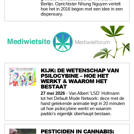
Berlijn. Oprichtster Nhung Nguyen vertelt
hoe het in 2016 begon met een idee in een
dispensary.
KIJK: DE WETENSCHAP VAN
PSILOCYBINE – HOE HET
WERKT & WAAROM HET
BESTAAT
27 mei 2026
- Van Albert 'LSD' Hofmann
tot het Default Mode Network: deze met de
hand getekende animatie legt in 20 minuten
uit hoe psilocybine werkt en waarom
paddo's eigenlijk überhaupt bestaan.
PESTICIDEN IN CANNABIS: