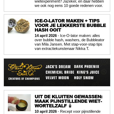
wietexperiment? Jazeker, en daar hebben
we ook nog eens 10 goede redenen voor.
ICE-O-LATOR MAKEN + TIPS
VOOR JE LEKKERSTE BUBBLE
HASH OOIT
14 april 2026
- Ice-O-lator maken: alles
over bubble hash, washers, de Bubbleator
van Mila Jansen. Met stap-voor-stap tips
van extractiekunstenaar Nikka T.
UIT DE KLUITEN GEWASSEN:
MAAK PIJNSTILLENDE WIET-
WORTELZALF 🧴
10 april 2026
- Recept voor pijnstillende