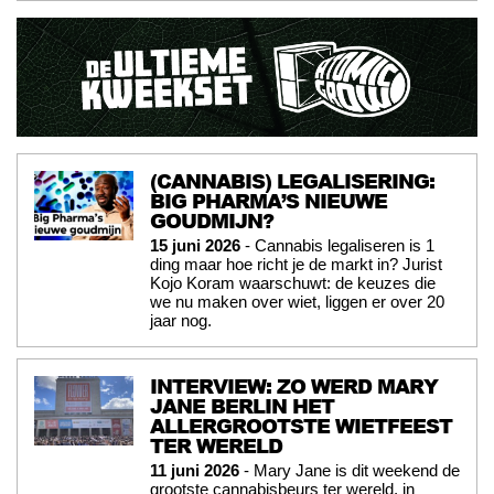
(CANNABIS) LEGALISERING:
BIG PHARMA’S NIEUWE
GOUDMIJN?
15 juni 2026
- Cannabis legaliseren is 1
ding maar hoe richt je de markt in? Jurist
Kojo Koram waarschuwt: de keuzes die
we nu maken over wiet, liggen er over 20
jaar nog.
INTERVIEW: ZO WERD MARY
JANE BERLIN HET
ALLERGROOTSTE WIETFEEST
TER WERELD
11 juni 2026
- Mary Jane is dit weekend de
grootste cannabisbeurs ter wereld, in