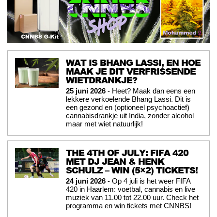
WAT IS BHANG LASSI, EN HOE
MAAK JE DIT VERFRISSENDE
WIETDRANKJE?
25 juni 2026
- Heet? Maak dan eens een
lekkere verkoelende Bhang Lassi. Dit is
een gezond en (optioneel psychoactief)
cannabisdrankje uit India, zonder alcohol
maar met wiet natuurlijk!
THE 4TH OF JULY: FIFA 420
MET DJ JEAN & HENK
SCHULZ – WIN (5×2) TICKETS!
24 juni 2026
- Op 4 juli is het weer FIFA
420 in Haarlem: voetbal, cannabis en live
muziek van 11.00 tot 22.00 uur. Check het
programma en win tickets met CNNBS!