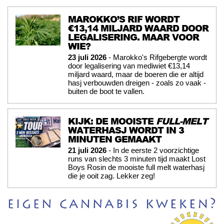
MAROKKO’S RIF WORDT
€13,14 MILJARD WAARD DOOR
LEGALISERING. MAAR VOOR
WIE?
23 juli 2026
- Marokko's Rifgebergte wordt
door legalisering van mediwiet €13,14
miljard waard, maar de boeren die er altijd
hasj verbouwden dreigen - zoals zo vaak -
buiten de boot te vallen.
KIJK: DE MOOISTE
FULL-MELT
WATERHASJ WORDT IN 3
MINUTEN GEMAAKT
21 juli 2026
- In de eerste 2 voorzichtige
runs van slechts 3 minuten tijd maakt Lost
Boys Rosin de mooiste full melt waterhasj
die je ooit zag. Lekker zeg!