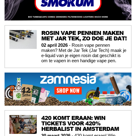
ROSIN VAPE PENNEN MAKEN
MET JAR TEK, ZO DOE JE DAT!
02 april 2026
- Rosin vape pennen
maken? Met de Jar Tek (Jar Tech) maak je
e-liquid van je eigen rosin dat geschikt is
om te vapen in een handige vape pen.
420 KOMT ERAAN: WIN
TICKETS VOOR 420%
HERBALIST IN AMSTERDAM
30 maart 2026
- 420 komt eraan! Win