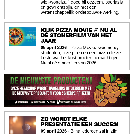
wiet-wortelzalf: goed bij eczeem, psoriasis
en gewrichtspijn, en met een
wetenschappelijk onderbouwde werking.
KIJK PIZZA MOVIE 🍕 NU AL
DÉ STONERFILM VAN HET
JAAR
09 april 2026
- Pizza Movie: twee nerdy
studenten, roze pillen en een pizza die ze
koste wat het kost moeten bemachtigen.
Nu al dé stonerfilm van 2026!
ZO WORDT ELKE
PRESENTATIE EEN SUCCES!
09 april 2026
- Bijna iedereen zal in zijn