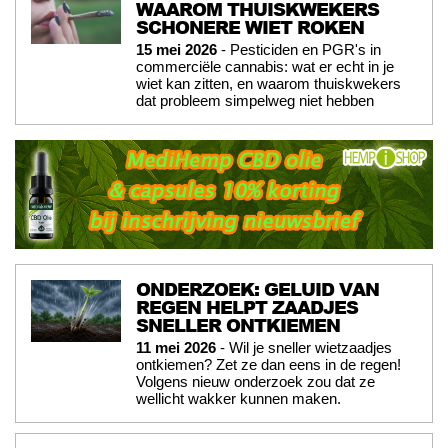
WAAROM THUISKWEKERS
SCHONERE WIET ROKEN
15 mei 2026
- Pesticiden en PGR's in
commerciële cannabis: wat er echt in je
wiet kan zitten, en waarom thuiskwekers
dat probleem simpelweg niet hebben
ONDERZOEK: GELUID VAN
REGEN HELPT ZAADJES
SNELLER ONTKIEMEN
11 mei 2026
- Wil je sneller wietzaadjes
ontkiemen? Zet ze dan eens in de regen!
Volgens nieuw onderzoek zou dat ze
wellicht wakker kunnen maken.