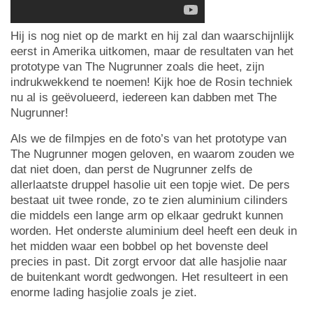
Hij is nog niet op de markt en hij zal dan waarschijnlijk
eerst in Amerika uitkomen, maar de resultaten van het
prototype van The Nugrunner zoals die heet, zijn
indrukwekkend te noemen! Kijk hoe de Rosin techniek
nu al is geëvolueerd, iedereen kan dabben met The
Nugrunner!
Als we de filmpjes en de foto’s van het prototype van
The Nugrunner mogen geloven, en waarom zouden we
dat niet doen, dan perst de Nugrunner zelfs de
allerlaatste druppel hasolie uit een topje wiet. De pers
bestaat uit twee ronde, zo te zien aluminium cilinders
die middels een lange arm op elkaar gedrukt kunnen
worden. Het onderste aluminium deel heeft een deuk in
het midden waar een bobbel op het bovenste deel
precies in past. Dit zorgt ervoor dat alle hasjolie naar
de buitenkant wordt gedwongen. Het resulteert in een
enorme lading hasjolie zoals je ziet.