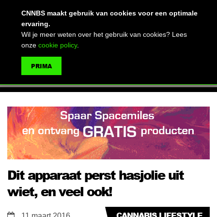
(advertentie)
CNNBS maakt gebruik van cookies voor een optimale
ervaring.
Wil je meer weten over het gebruik van cookies? Lees
onze
cookie policy
.
MENU
PRIMA
ZOEKEN
Dit apparaat perst hasjolie uit
wiet, en veel ook!
CANNABIS LIFESTYLE
11 maart 2016