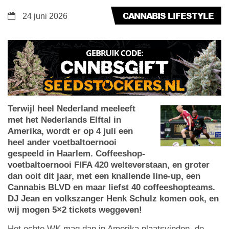
CANNABIS LIFESTYLE
24 juni 2026
Terwijl heel Nederland meeleeft
met het Nederlands Elftal in
Amerika, wordt er op 4 juli een
heel ander voetbaltoernooi
gespeeld in Haarlem. Coffeeshop-
voetbaltoernooi FIFA 420 welteverstaan, en
groter
dan ooit dit jaar, met een knallende line-up, een
Cannabis BLVD en maar liefst 40 coffeeshopteams.
DJ Jean en volkszanger Henk Schulz komen ook, en
wij mogen 5×2 tickets weggeven!
Het echte WK mag dan in Amerika plaatsvinden, de