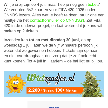
Wil je erbij zijn op 4 juli, maar heb je nog geen
ticket
?
We verloten 5×2 kaarten voor FIFA 420 2026 onder
CNNBS lezers. Alles wat je hoeft te doen: stuur ons een
mailtje via het
contactformulier op CNNBS.nl
. Zet Fifa
420 in de onderwerpregel, en laat weten dat je kans wil
maken op 2 tickets.
Inzenden kan
tot en met dinsdag 30 juni
, en op
woensdag 1 juli laten we de vijf winnaars persoonlijk
weten dat ze gewonnen hebben. Tickets zijn op naam
en niet overdraagbaar, dus zorg dat je zelf ook echt
kunt komen. Tot 4 juli in Haarlem – de bal ligt nu bij jou.