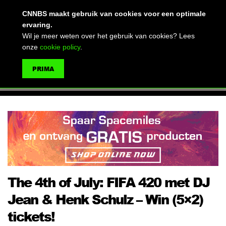
(advertentie)
CNNBS maakt gebruik van cookies voor een optimale
ervaring.
Wil je meer weten over het gebruik van cookies? Lees
onze
cookie policy
.
MENU
PRIMA
ZOEKEN
The 4th of July: FIFA 420 met DJ
Jean & Henk Schulz – Win (5×2)
tickets!