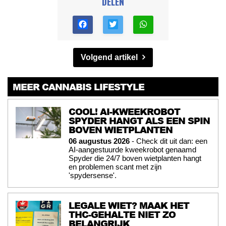
DELEN
Volgend artikel
MEER CANNABIS LIFESTYLE
COOL! AI-KWEEKROBOT
SPYDER HANGT ALS EEN SPIN
BOVEN WIETPLANTEN
06 augustus 2026
- Check dit uit dan: een
AI-aangestuurde kweekrobot genaamd
Spyder die 24/7 boven wietplanten hangt
en problemen scant met zijn
'spydersense'.
LEGALE WIET? MAAK HET
THC-GEHALTE NIET ZO
BELANGRIJK