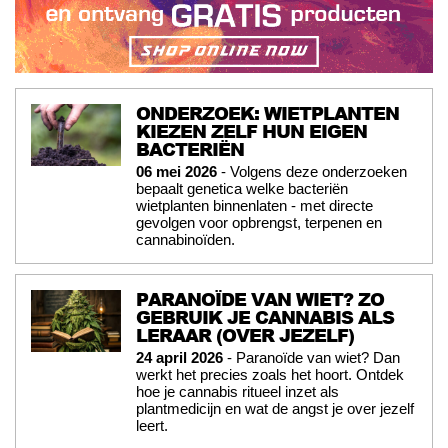
ONDERZOEK: WIETPLANTEN
KIEZEN ZELF HUN EIGEN
BACTERIËN
06 mei 2026
- Volgens deze onderzoeken
bepaalt genetica welke bacteriën
wietplanten binnenlaten - met directe
gevolgen voor opbrengst, terpenen en
cannabinoïden.
PARANOÏDE VAN WIET? ZO
GEBRUIK JE CANNABIS ALS
LERAAR (OVER JEZELF)
24 april 2026
- Paranoïde van wiet? Dan
werkt het precies zoals het hoort. Ontdek
hoe je cannabis ritueel inzet als
plantmedicijn en wat de angst je over jezelf
leert.