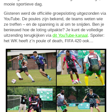
mooie sportieve dag.
Gisteren werd de officiële groepsloting uitgezonden via
YouTube. De poules zijn bekend, de teams weten wie
ze treffen – en de spanning is al om te snijden. Ben je
benieuwd hoe de loting uitpakte? Je kunt de volledige
uitzending terugkijken via
dit YouTube-kanaal
. Spoiler:
het WK heeft z’n poule of death, FIFA 420 ook…