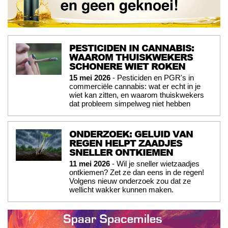
PESTICIDEN IN CANNABIS:
WAAROM THUISKWEKERS
SCHONERE WIET ROKEN
15 mei 2026
- Pesticiden en PGR's in
commerciële cannabis: wat er echt in je
wiet kan zitten, en waarom thuiskwekers
dat probleem simpelweg niet hebben
ONDERZOEK: GELUID VAN
REGEN HELPT ZAADJES
SNELLER ONTKIEMEN
11 mei 2026
- Wil je sneller wietzaadjes
ontkiemen? Zet ze dan eens in de regen!
Volgens nieuw onderzoek zou dat ze
wellicht wakker kunnen maken.