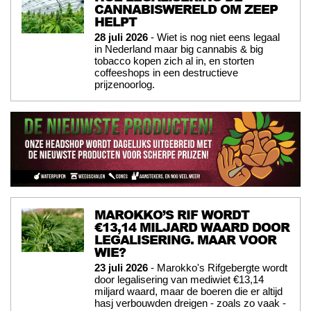
CANNABISWERELD OM ZEEP
HELPT
28 juli 2026
- Wiet is nog niet eens legaal
in Nederland maar big cannabis & big
tobacco kopen zich al in, en storten
coffeeshops in een destructieve
prijzenoorlog.
MAROKKO’S RIF WORDT
€13,14 MILJARD WAARD DOOR
LEGALISERING. MAAR VOOR
WIE?
23 juli 2026
- Marokko's Rifgebergte wordt
door legalisering van mediwiet €13,14
miljard waard, maar de boeren die er altijd
hasj verbouwden dreigen - zoals zo vaak -