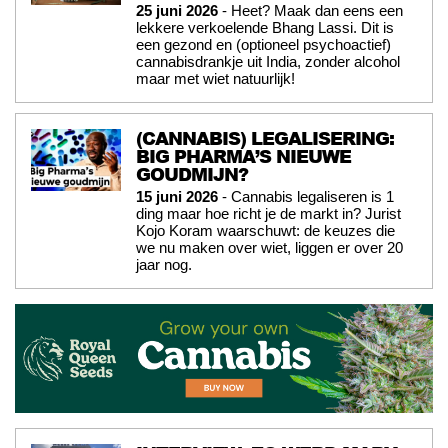
25 juni 2026
- Heet? Maak dan eens een
lekkere verkoelende Bhang Lassi. Dit is
een gezond en (optioneel psychoactief)
cannabisdrankje uit India, zonder alcohol
maar met wiet natuurlijk!
(CANNABIS) LEGALISERING:
BIG PHARMA’S NIEUWE
GOUDMIJN?
15 juni 2026
- Cannabis legaliseren is 1
ding maar hoe richt je de markt in? Jurist
Kojo Koram waarschuwt: de keuzes die
we nu maken over wiet, liggen er over 20
jaar nog.