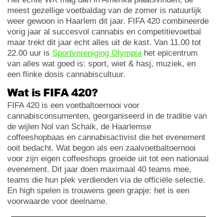
meest gezellige voetbaldag van de zomer is natuurlijk
weer gewoon in Haarlem dit jaar. FIFA 420 combineerde
vorig jaar al succesvol cannabis en competitievoetbal
maar trekt dit jaar echt alles uit de kast. Van 11.00 tot
22.00 uur is
Sportvereniging Olympia
het epicentrum
van alles wat goed is: sport, wiet & hasj, muziek, en
een flinke dosis cannabiscultuur.
Wat is FIFA 420?
FIFA 420 is een voetbaltoernooi voor
cannabisconsumenten, georganiseerd in de traditie van
de wijlen Nol van Schaik, de Haarlemse
coffeeshopbaas en cannabisactivist die het evenement
ooit bedacht. Wat begon als een zaalvoetbaltoernooi
voor zijn eigen coffeeshops groeide uit tot een nationaal
evenement. Dit jaar doen maximaal 40 teams mee,
teams die hun plek verdienden via de officiële selectie.
En high spelen is trouwens geen grapje: het is een
voorwaarde voor deelname.