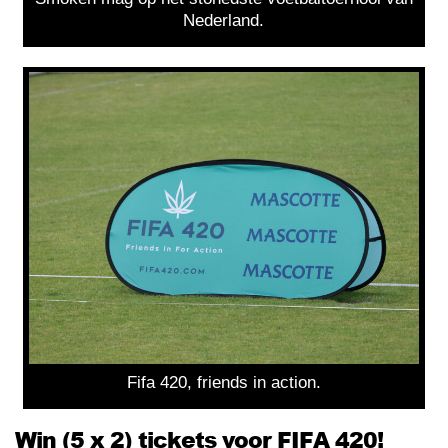
Nederland.
Fifa 420, friends in action.
Win (5 x 2) tickets voor FIFA 420!