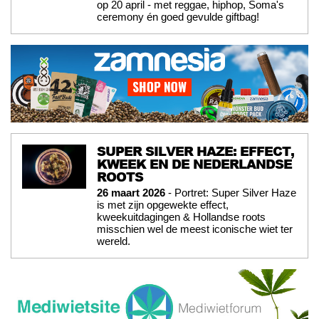
op 20 april - met reggae, hiphop, Soma's
ceremony én goed gevulde giftbag!
SUPER SILVER HAZE: EFFECT,
KWEEK EN DE NEDERLANDSE
ROOTS
26 maart 2026
- Portret: Super Silver Haze
is met zijn opgewekte effect,
kweekuitdagingen & Hollandse roots
misschien wel de meest iconische wiet ter
wereld.