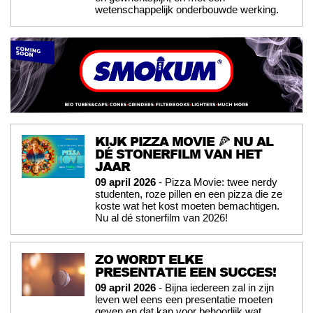
wetenschappelijk onderbouwde werking.
KIJK PIZZA MOVIE 🍕 NU AL
DÉ STONERFILM VAN HET
JAAR
09 april 2026
- Pizza Movie: twee nerdy
studenten, roze pillen en een pizza die ze
koste wat het kost moeten bemachtigen.
Nu al dé stonerfilm van 2026!
ZO WORDT ELKE
PRESENTATIE EEN SUCCES!
09 april 2026
- Bijna iedereen zal in zijn
leven wel eens een presentatie moeten
geven en dat kan voor behoorlijk wat