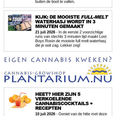
buiten de boot te vallen.
KIJK: DE MOOISTE
FULL-MELT
WATERHASJ WORDT IN 3
MINUTEN GEMAAKT
21 juli 2026
- In de eerste 2 voorzichtige
runs van slechts 3 minuten tijd maakt Lost
Boys Rosin de mooiste full melt waterhasj
die je ooit zag. Lekker zeg!
HEET? HIER ZIJN 5
VERKOELENDE
CANNABISCOCKTAILS +
RECEPTEN
10 juli 2026
- Geniet van de hitte met deze