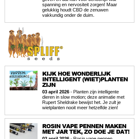
spanning en nervositeit zorgen! Maar
gelukkig houdt CBD de zenuwen
vakkundig onder de duim.
KIJK HOE WONDERLIJK
INTELLIGENT (WIET)PLANTEN
ZIJN
03 april 2026
- Planten zijn intelligente
dieren in slow motion; deze animatie met
Rupert Sheldrake bewijst het. Je zult je
wietplanten nooit meer hetzelfde zien!
ROSIN VAPE PENNEN MAKEN
MET JAR TEK, ZO DOE JE DAT!
02 april 2026
- Rosin vape pennen