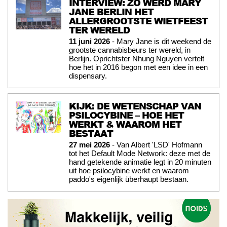
INTERVIEW: ZO WERD MARY
JANE BERLIN HET
ALLERGROOTSTE WIETFEEST
TER WERELD
11 juni 2026
- Mary Jane is dit weekend de
grootste cannabisbeurs ter wereld, in
Berlijn. Oprichtster Nhung Nguyen vertelt
hoe het in 2016 begon met een idee in een
dispensary.
KIJK: DE WETENSCHAP VAN
PSILOCYBINE – HOE HET
WERKT & WAAROM HET
BESTAAT
27 mei 2026
- Van Albert 'LSD' Hofmann
tot het Default Mode Network: deze met de
hand getekende animatie legt in 20 minuten
uit hoe psilocybine werkt en waarom
paddo's eigenlijk überhaupt bestaan.