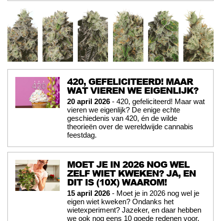
420, GEFELICITEERD! MAAR
WAT VIEREN WE EIGENLIJK?
20 april 2026
- 420, gefeliciteerd! Maar wat
vieren we eigenlijk? De enige echte
geschiedenis van 420, én de wilde
theorieën over de wereldwijde cannabis
feestdag.
MOET JE IN 2026 NOG WEL
ZELF WIET KWEKEN? JA, EN
DIT IS (10X) WAAROM!
15 april 2026
- Moet je in 2026 nog wel je
eigen wiet kweken? Ondanks het
wietexperiment? Jazeker, en daar hebben
we ook nog eens 10 goede redenen voor.