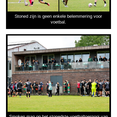
Stoned zijn is geen enkele belemmering voor
voetbal.
Smoken mag op het stonedste voetbaltoernooi van