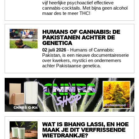
vijf heerlijke psychoactief effectieve
cannabis-cocktails. Met bijna geen alcohol
maar des te meer THC!
HUMANS OF CANNABIS: DE
PAKISTANEN ACHTER DE
GENETICA
02 juli 2026
- Humans of Cannabis:
Pakistan, is een nieuwe documentaireserie
over kwekers, mystici en ondernemers
achter Pakistaanse genetica.
WAT IS BHANG LASSI, EN HOE
MAAK JE DIT VERFRISSENDE
WIETDRANKJE?