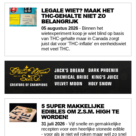
LEGALE WIET? MAAK HET
THC-GEHALTE NIET ZO
BELANGRIJK
05 augustus 2026
- Binnen het
wietexperiment koop je wiet blind op basis
van THC-gehalte maar in Canada zorgt
juist dat voor 'THC-inflatie' en eenheidswiet
met veel THC.
5 SUPER MAKKELIJKE
EDIBLES OM Z.S.M. HIGH TE
WORDEN!
31 juli 2026
- Vijf snelle en gemakkelijke
recepten voor een heerlijke stonede edible
- voor als je niet wil roken maar wél zo snel