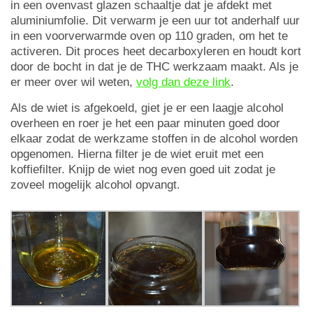
in een ovenvast glazen schaaltje dat je afdekt met
aluminiumfolie. Dit verwarm je een uur tot anderhalf uur
in een voorverwarmde oven op 110 graden, om het te
activeren. Dit proces heet decarboxyleren en houdt kort
door de bocht in dat je de THC werkzaam maakt. Als je
er meer over wil weten,
volg dan deze link
.
Als de wiet is afgekoeld, giet je er een laagje alcohol
overheen en roer je het een paar minuten goed door
elkaar zodat de werkzame stoffen in de alcohol worden
opgenomen. Hierna filter je de wiet eruit met een
koffiefilter. Knijp de wiet nog even goed uit zodat je
zoveel mogelijk alcohol opvangt.