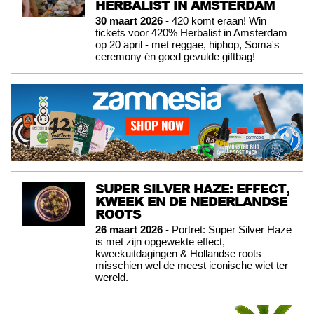
HERBALIST IN AMSTERDAM
30 maart 2026
- 420 komt eraan! Win
tickets voor 420% Herbalist in Amsterdam
op 20 april - met reggae, hiphop, Soma's
ceremony én goed gevulde giftbag!
SUPER SILVER HAZE: EFFECT,
KWEEK EN DE NEDERLANDSE
ROOTS
26 maart 2026
- Portret: Super Silver Haze
is met zijn opgewekte effect,
kweekuitdagingen & Hollandse roots
misschien wel de meest iconische wiet ter
wereld.