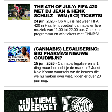
THE 4TH OF JULY: FIFA 420
MET DJ JEAN & HENK
SCHULZ – WIN (5×2) TICKETS!
24 juni 2026
- Op 4 juli is het weer FIFA
420 in Haarlem: voetbal, cannabis en live
muziek van 11.00 tot 22.00 uur. Check het
programma en win tickets met CNNBS!
(CANNABIS) LEGALISERING:
BIG PHARMA’S NIEUWE
GOUDMIJN?
15 juni 2026
- Cannabis legaliseren is 1
ding maar hoe richt je de markt in? Jurist
Kojo Koram waarschuwt: de keuzes die
we nu maken over wiet, liggen er over 20
jaar nog.