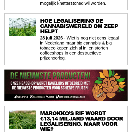
mogelijk knetterstoned wil worden.
HOE LEGALISERING DE
CANNABISWERELD OM ZEEP
HELPT
28 juli 2026
- Wiet is nog niet eens legaal
in Nederland maar big cannabis & big
tobacco kopen zich al in, en storten
coffeeshops in een destructieve
prijzenoorlog.
MAROKKO’S RIF WORDT
€13,14 MILJARD WAARD DOOR
LEGALISERING. MAAR VOOR
WIE?