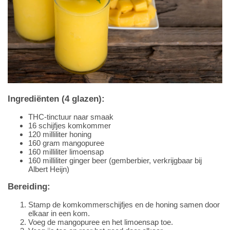
Ingrediënten (4 glazen):
THC-tinctuur naar smaak
16 schijfjes komkommer
120 milliliter honing
160 gram mangopuree
160 milliliter limoensap
160 milliliter ginger beer (gemberbier, verkrijgbaar bij
Albert Heijn)
Bereiding:
Stamp de komkommerschijfjes en de honing samen door
elkaar in een kom.
Voeg de mangopuree en het limoensap toe.