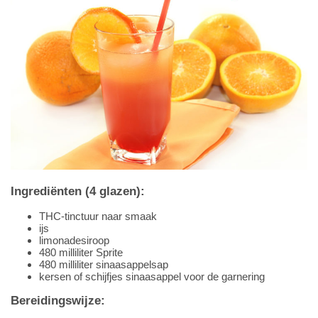
Ingrediënten (4 glazen):
THC-tinctuur naar smaak
ijs
limonadesiroop
480 milliliter Sprite
480 milliliter sinaasappelsap
kersen of schijfjes sinaasappel voor de garnering
Bereidingswijze: