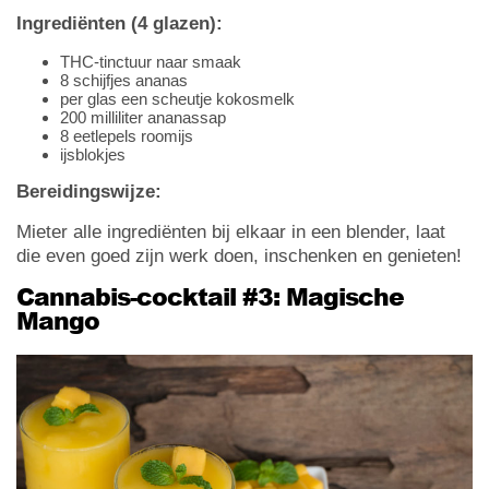
Ingrediënten (4 glazen):
THC-tinctuur naar smaak
8 schijfjes ananas
per glas een scheutje kokosmelk
200 milliliter ananassap
8 eetlepels roomijs
ijsblokjes
Bereidingswijze:
Mieter alle ingrediënten bij elkaar in een blender, laat
die even goed zijn werk doen, inschenken en genieten!
Cannabis-cocktail #3: Magische
Mango