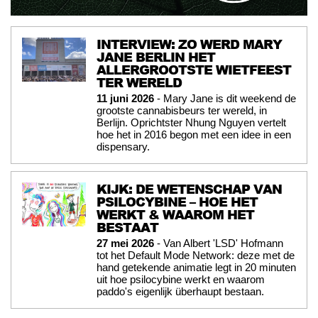
INTERVIEW: ZO WERD MARY
JANE BERLIN HET
ALLERGROOTSTE WIETFEEST
TER WERELD
11 juni 2026
- Mary Jane is dit weekend de
grootste cannabisbeurs ter wereld, in
Berlijn. Oprichtster Nhung Nguyen vertelt
hoe het in 2016 begon met een idee in een
dispensary.
KIJK: DE WETENSCHAP VAN
PSILOCYBINE – HOE HET
WERKT & WAAROM HET
BESTAAT
27 mei 2026
- Van Albert 'LSD' Hofmann
tot het Default Mode Network: deze met de
hand getekende animatie legt in 20 minuten
uit hoe psilocybine werkt en waarom
paddo's eigenlijk überhaupt bestaan.