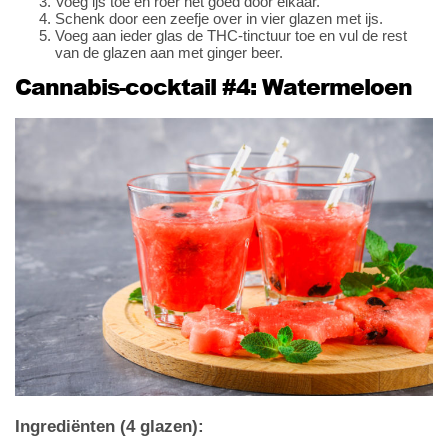
Voeg ijs toe en roer het goed door elkaar.
Schenk door een zeefje over in vier glazen met ijs.
Voeg aan ieder glas de THC-tinctuur toe en vul de rest
van de glazen aan met ginger beer.
Cannabis-cocktail #4: Watermeloen
Ingrediënten (4 glazen):