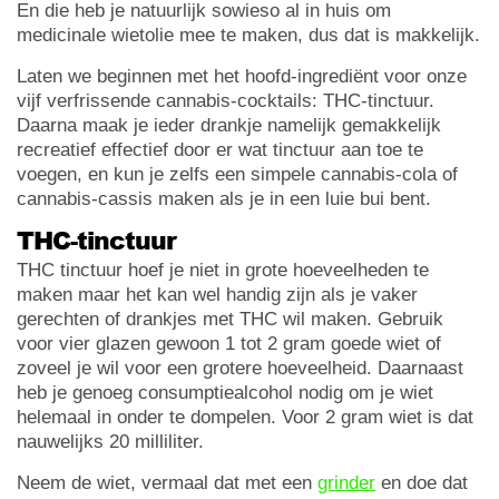
En die heb je natuurlijk sowieso al in huis om
medicinale wietolie mee te maken, dus dat is makkelijk.
Laten we beginnen met het hoofd-ingrediënt voor onze
vijf verfrissende cannabis-cocktails: THC-tinctuur.
Daarna maak je ieder drankje namelijk gemakkelijk
recreatief effectief door er wat tinctuur aan toe te
voegen, en kun je zelfs een simpele cannabis-cola of
cannabis-cassis maken als je in een luie bui bent.
THC-tinctuur
THC tinctuur hoef je niet in grote hoeveelheden te
maken maar het kan wel handig zijn als je vaker
gerechten of drankjes met THC wil maken. Gebruik
voor vier glazen gewoon 1 tot 2 gram goede wiet of
zoveel je wil voor een grotere hoeveelheid. Daarnaast
heb je genoeg consumptiealcohol nodig om je wiet
helemaal in onder te dompelen. Voor 2 gram wiet is dat
nauwelijks 20 milliliter.
Neem de wiet, vermaal dat met een
grinder
en doe dat