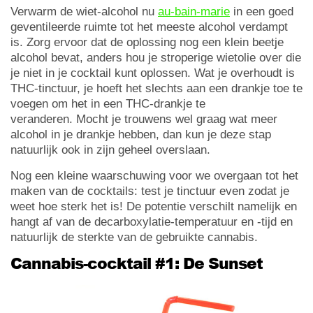
Verwarm de wiet-alcohol nu
au-bain-marie
in een goed
geventileerde ruimte tot het meeste alcohol verdampt
is. Zorg ervoor dat de oplossing nog een klein beetje
alcohol bevat, anders hou je stroperige wietolie over die
je niet in je cocktail kunt oplossen. Wat je overhoudt is
THC-tinctuur, je hoeft het slechts aan een drankje toe te
voegen om het in een THC-drankje te
veranderen. Mocht je trouwens wel graag wat meer
alcohol in je drankje hebben, dan kun je deze stap
natuurlijk ook in zijn geheel overslaan.
Nog een kleine waarschuwing voor we overgaan tot het
maken van de cocktails: test je tinctuur even zodat je
weet hoe sterk het is! De potentie verschilt namelijk en
hangt af van de decarboxylatie-temperatuur en -tijd en
natuurlijk de sterkte van de gebruikte cannabis.
Cannabis-cocktail #1: De Sunset