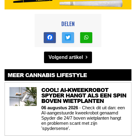
DELEN
Volgend artikel
MEER CANNABIS LIFESTYLE
COOL! AI-KWEEKROBOT
SPYDER HANGT ALS EEN SPIN
BOVEN WIETPLANTEN
06 augustus 2026
- Check dit uit dan: een
AI-aangestuurde kweekrobot genaamd
Spyder die 24/7 boven wietplanten hangt
en problemen scant met zijn
'spydersense'.