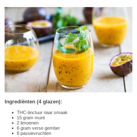
Ingrediënten (4 glazen):
THC-tinctuur naar smaak
15 gram munt
2 limoenen
6 gram verse gember
8 passievruchten