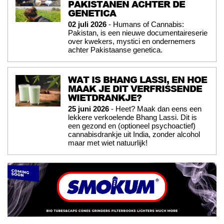
PAKISTANEN ACHTER DE
GENETICA
02 juli 2026
- Humans of Cannabis:
Pakistan, is een nieuwe documentaireserie
over kwekers, mystici en ondernemers
achter Pakistaanse genetica.
WAT IS BHANG LASSI, EN HOE
MAAK JE DIT VERFRISSENDE
WIETDRANKJE?
25 juni 2026
- Heet? Maak dan eens een
lekkere verkoelende Bhang Lassi. Dit is
een gezond en (optioneel psychoactief)
cannabisdrankje uit India, zonder alcohol
maar met wiet natuurlijk!