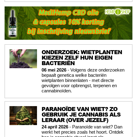
ONDERZOEK: WIETPLANTEN
KIEZEN ZELF HUN EIGEN
BACTERIËN
06 mei 2026
- Volgens deze onderzoeken
bepaalt genetica welke bacteriën
wietplanten binnenlaten - met directe
gevolgen voor opbrengst, terpenen en
cannabinoïden.
PARANOÏDE VAN WIET? ZO
GEBRUIK JE CANNABIS ALS
LERAAR (OVER JEZELF)
24 april 2026
- Paranoïde van wiet? Dan
werkt het precies zoals het hoort. Ontdek