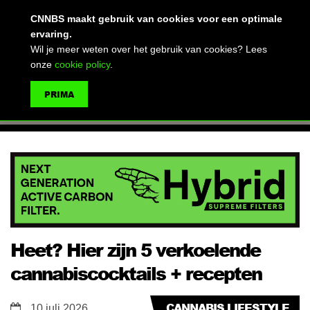
(advertentie)
CNNBS maakt gebruik van cookies voor een optimale
ervaring.
Wil je meer weten over het gebruik van cookies? Lees
onze
cookie policy
.
MENU
PRIMA
ZOEKEN
Heet? Hier zijn 5 verkoelende
cannabiscocktails + recepten
CANNABIS LIFESTYLE
10 juli 2026