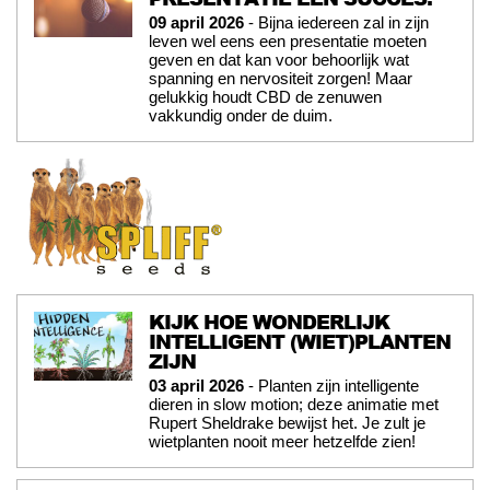
09 april 2026
- Bijna iedereen zal in zijn
leven wel eens een presentatie moeten
geven en dat kan voor behoorlijk wat
spanning en nervositeit zorgen! Maar
gelukkig houdt CBD de zenuwen
vakkundig onder de duim.
KIJK HOE WONDERLIJK
INTELLIGENT (WIET)PLANTEN
ZIJN
03 april 2026
- Planten zijn intelligente
dieren in slow motion; deze animatie met
Rupert Sheldrake bewijst het. Je zult je
wietplanten nooit meer hetzelfde zien!