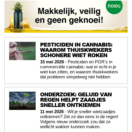
PESTICIDEN IN CANNABIS:
WAAROM THUISKWEKERS
SCHONERE WIET ROKEN
15 mei 2026
- Pesticiden en PGR's in
commerciële cannabis: wat er echt in je
wiet kan zitten, en waarom thuiskwekers
dat probleem simpelweg niet hebben
ONDERZOEK: GELUID VAN
REGEN HELPT ZAADJES
SNELLER ONTKIEMEN
11 mei 2026
- Wil je sneller wietzaadjes
ontkiemen? Zet ze dan eens in de regen!
Volgens nieuw onderzoek zou dat ze
wellicht wakker kunnen maken.