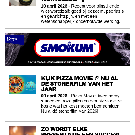
10 april 2026
- Recept voor pijnstillende
wiet-wortelzalf: goed bij eczeem, psoriasis
en gewrichtspijn, en met een
wetenschappelijk onderbouwde werking.
KIJK PIZZA MOVIE 🍕 NU AL
DÉ STONERFILM VAN HET
JAAR
09 april 2026
- Pizza Movie: twee nerdy
studenten, roze pillen en een pizza die ze
koste wat het kost moeten bemachtigen.
Nu al dé stonerfilm van 2026!
ZO WORDT ELKE
PRESENTATIE EEN SUCCES!