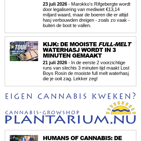
23 juli 2026
- Marokko's Rifgebergte wordt
door legalisering van mediwiet €13,14
miljard waard, maar de boeren die er altijd
hasj verbouwden dreigen - zoals zo vaak -
buiten de boot te vallen.
KIJK: DE MOOISTE
FULL-MELT
WATERHASJ WORDT IN 3
MINUTEN GEMAAKT
21 juli 2026
- In de eerste 2 voorzichtige
runs van slechts 3 minuten tijd maakt Lost
Boys Rosin de mooiste full melt waterhasj
die je ooit zag. Lekker zeg!
HUMANS OF CANNABIS: DE