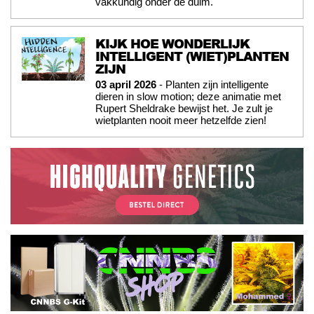
vakkundig onder de duim.
KIJK HOE WONDERLIJK
INTELLIGENT (WIET)PLANTEN
ZIJN
03 april 2026
- Planten zijn intelligente
dieren in slow motion; deze animatie met
Rupert Sheldrake bewijst het. Je zult je
wietplanten nooit meer hetzelfde zien!