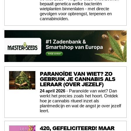
bepaalt genetica welke bacteriën
wietplanten binnenlaten - met directe
gevolgen voor opbrengst, terpenen en
cannabinoïden.
PARANOÏDE VAN WIET? ZO
GEBRUIK JE CANNABIS ALS
LERAAR (OVER JEZELF)
24 april 2026
- Paranoïde van wiet? Dan
werkt het precies zoals het hoort. Ontdek
hoe je cannabis ritueel inzet als
plantmedicijn en wat de angst je over jezelf
leert.
420, GEFELICITEERD! MAAR