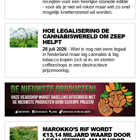
recepten voor een heerlijke stonede edible
- voor als je niet wil roken maar wél zo snel
mogelijk knetterstoned wil worden.
HOE LEGALISERING DE
CANNABISWERELD OM ZEEP
HELPT
28 juli 2026
- Wiet is nog niet eens legaal
in Nederland maar big cannabis & big
tobacco kopen zich al in, en storten
coffeeshops in een destructieve
prijzenoorlog.
MAROKKO’S RIF WORDT
€13,14 MILJARD WAARD DOOR