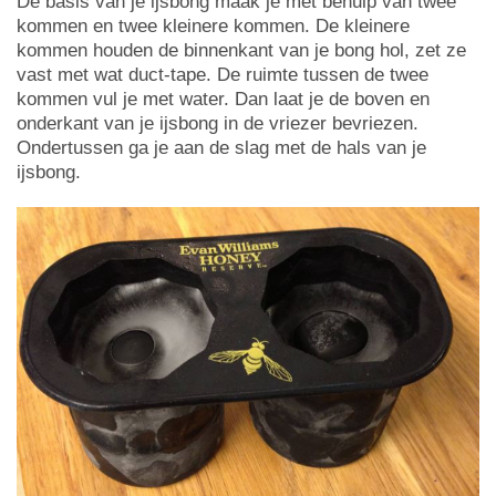
De basis van je ijsbong maak je met behulp van twee
kommen en twee kleinere kommen. De kleinere
kommen houden de binnenkant van je bong hol, zet ze
vast met wat duct-tape. De ruimte tussen de twee
kommen vul je met water. Dan laat je de boven en
onderkant van je ijsbong in de vriezer bevriezen.
Ondertussen ga je aan de slag met de hals van je
ijsbong.