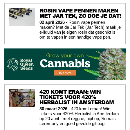
ROSIN VAPE PENNEN MAKEN
MET JAR TEK, ZO DOE JE DAT!
02 april 2026
- Rosin vape pennen
maken? Met de Jar Tek (Jar Tech) maak je
e-liquid van je eigen rosin dat geschikt is
om te vapen in een handige vape pen.
420 KOMT ERAAN: WIN
TICKETS VOOR 420%
HERBALIST IN AMSTERDAM
30 maart 2026
- 420 komt eraan! Win
tickets voor 420% Herbalist in Amsterdam
op 20 april - met reggae, hiphop, Soma's
ceremony én goed gevulde giftbag!