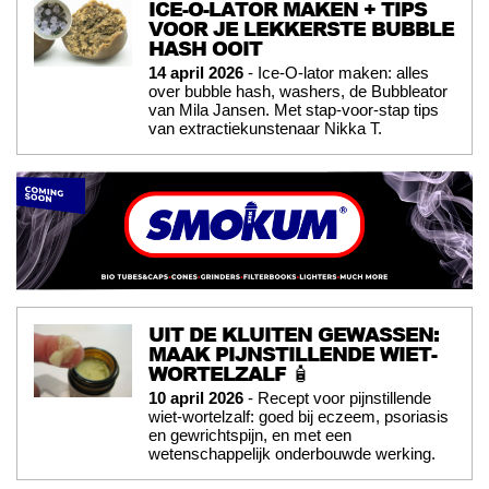
ICE-O-LATOR MAKEN + TIPS
VOOR JE LEKKERSTE BUBBLE
HASH OOIT
14 april 2026
- Ice-O-lator maken: alles
over bubble hash, washers, de Bubbleator
van Mila Jansen. Met stap-voor-stap tips
van extractiekunstenaar Nikka T.
UIT DE KLUITEN GEWASSEN:
MAAK PIJNSTILLENDE WIET-
WORTELZALF 🧴
10 april 2026
- Recept voor pijnstillende
wiet-wortelzalf: goed bij eczeem, psoriasis
en gewrichtspijn, en met een
wetenschappelijk onderbouwde werking.