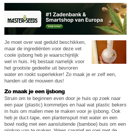
Je moet over wat geduld beschikken,
maar de ingrediënten voor deze vet
coole ijsbong heb je waarschijnlijk
wel in huis. Hij bestaat namelijk voor
het grootste gedeelte uit bevroren
water en rookt superlekker! Zo maak je er zelf een,
handen uit de mouwen dus!
Zo maak je een ijsbong
Struin om te beginnen even door je huis op zoek naar
een paar (plastic) kommetjes en haal wat plastic bekers
in huis om mallen mee te maken voor je ijsbong. Ook
heb je duct-tape, een plantenspuit met water en een
bowl nodig met een aansluitende (bamboe) buis om een
pijpkop van te maken. Wees creatief en roei met de