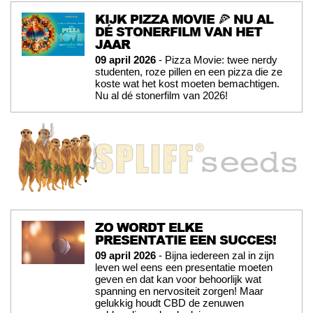
KIJK PIZZA MOVIE 🍕 NU AL
DÉ STONERFILM VAN HET
JAAR
09 april 2026
- Pizza Movie: twee nerdy
studenten, roze pillen en een pizza die ze
koste wat het kost moeten bemachtigen.
Nu al dé stonerfilm van 2026!
ZO WORDT ELKE
PRESENTATIE EEN SUCCES!
09 april 2026
- Bijna iedereen zal in zijn
leven wel eens een presentatie moeten
geven en dat kan voor behoorlijk wat
spanning en nervositeit zorgen! Maar
gelukkig houdt CBD de zenuwen