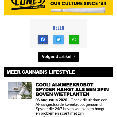
DELEN
Volgend artikel
MEER CANNABIS LIFESTYLE
COOL! AI-KWEEKROBOT
SPYDER HANGT ALS EEN SPIN
BOVEN WIETPLANTEN
06 augustus 2026
- Check dit uit dan: een
AI-aangestuurde kweekrobot genaamd
Spyder die 24/7 boven wietplanten hangt
en problemen scant met zijn