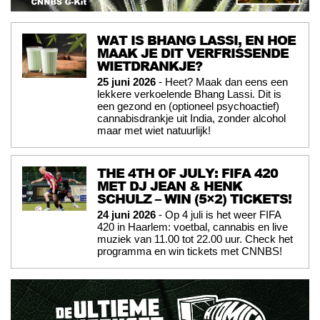
WAT IS BHANG LASSI, EN HOE
MAAK JE DIT VERFRISSENDE
WIETDRANKJE?
25 juni 2026
- Heet? Maak dan eens een
lekkere verkoelende Bhang Lassi. Dit is
een gezond en (optioneel psychoactief)
cannabisdrankje uit India, zonder alcohol
maar met wiet natuurlijk!
THE 4TH OF JULY: FIFA 420
MET DJ JEAN & HENK
SCHULZ – WIN (5×2) TICKETS!
24 juni 2026
- Op 4 juli is het weer FIFA
420 in Haarlem: voetbal, cannabis en live
muziek van 11.00 tot 22.00 uur. Check het
programma en win tickets met CNNBS!