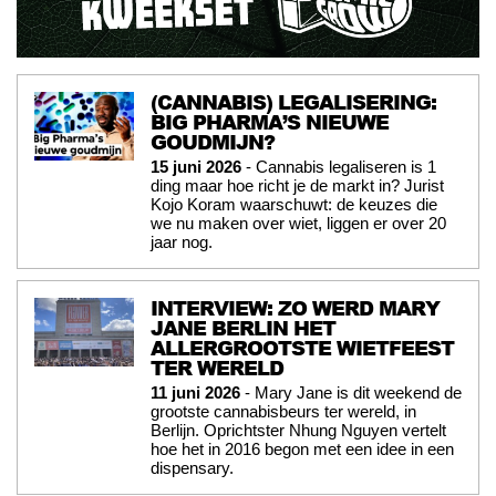
(CANNABIS) LEGALISERING:
BIG PHARMA’S NIEUWE
GOUDMIJN?
15 juni 2026
- Cannabis legaliseren is 1
ding maar hoe richt je de markt in? Jurist
Kojo Koram waarschuwt: de keuzes die
we nu maken over wiet, liggen er over 20
jaar nog.
INTERVIEW: ZO WERD MARY
JANE BERLIN HET
ALLERGROOTSTE WIETFEEST
TER WERELD
11 juni 2026
- Mary Jane is dit weekend de
grootste cannabisbeurs ter wereld, in
Berlijn. Oprichtster Nhung Nguyen vertelt
hoe het in 2016 begon met een idee in een
dispensary.