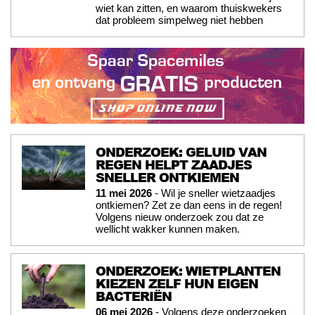
wiet kan zitten, en waarom thuiskwekers
dat probleem simpelweg niet hebben
ONDERZOEK: GELUID VAN
REGEN HELPT ZAADJES
SNELLER ONTKIEMEN
11 mei 2026
- Wil je sneller wietzaadjes
ontkiemen? Zet ze dan eens in de regen!
Volgens nieuw onderzoek zou dat ze
wellicht wakker kunnen maken.
ONDERZOEK: WIETPLANTEN
KIEZEN ZELF HUN EIGEN
BACTERIËN
06 mei 2026
- Volgens deze onderzoeken