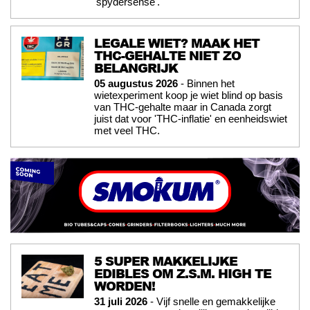
'spydersense'.
LEGALE WIET? MAAK HET
THC-GEHALTE NIET ZO
BELANGRIJK
05 augustus 2026
- Binnen het
wietexperiment koop je wiet blind op basis
van THC-gehalte maar in Canada zorgt
juist dat voor 'THC-inflatie' en eenheidswiet
met veel THC.
5 SUPER MAKKELIJKE
EDIBLES OM Z.S.M. HIGH TE
WORDEN!
31 juli 2026
- Vijf snelle en gemakkelijke