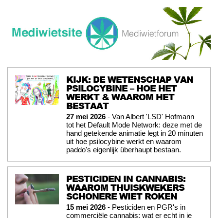
KIJK: DE WETENSCHAP VAN
PSILOCYBINE – HOE HET
WERKT & WAAROM HET
BESTAAT
27 mei 2026
- Van Albert 'LSD' Hofmann
tot het Default Mode Network: deze met de
hand getekende animatie legt in 20 minuten
uit hoe psilocybine werkt en waarom
paddo's eigenlijk überhaupt bestaan.
PESTICIDEN IN CANNABIS:
WAAROM THUISKWEKERS
SCHONERE WIET ROKEN
15 mei 2026
- Pesticiden en PGR's in
commerciële cannabis: wat er echt in je