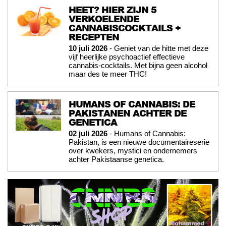
HEET? HIER ZIJN 5
VERKOELENDE
CANNABISCOCKTAILS +
RECEPTEN
10 juli 2026
- Geniet van de hitte met deze
vijf heerlijke psychoactief effectieve
cannabis-cocktails. Met bijna geen alcohol
maar des te meer THC!
HUMANS OF CANNABIS: DE
PAKISTANEN ACHTER DE
GENETICA
02 juli 2026
- Humans of Cannabis:
Pakistan, is een nieuwe documentaireserie
over kwekers, mystici en ondernemers
achter Pakistaanse genetica.