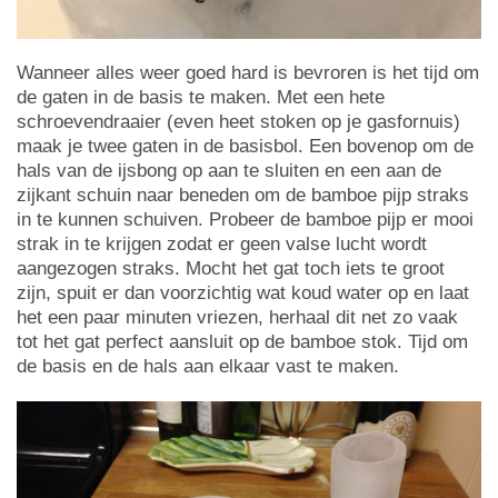
Wanneer alles weer goed hard is bevroren is het tijd om
de gaten in de basis te maken. Met een hete
schroevendraaier (even heet stoken op je gasfornuis)
maak je twee gaten in de basisbol. Een bovenop om de
hals van de ijsbong op aan te sluiten en een aan de
zijkant schuin naar beneden om de bamboe pijp straks
in te kunnen schuiven. Probeer de bamboe pijp er mooi
strak in te krijgen zodat er geen valse lucht wordt
aangezogen straks. Mocht het gat toch iets te groot
zijn, spuit er dan voorzichtig wat koud water op en laat
het een paar minuten vriezen, herhaal dit net zo vaak
tot het gat perfect aansluit op de bamboe stok. Tijd om
de basis en de hals aan elkaar vast te maken.