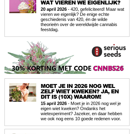
WAT VIEREN WE EIGENLIJK?
20 april 2026
- 420, gefeliciteerd! Maar wat
vieren we eigenlijk? De enige echte
geschiedenis van 420, én de wilde
theorieën over de wereldwijde cannabis
feestdag.
MOET JE IN 2026 NOG WEL
ZELF WIET KWEKEN? JA, EN
DIT IS (10X) WAAROM!
15 april 2026
- Moet je in 2026 nog wel je
eigen wiet kweken? Ondanks het
wietexperiment? Jazeker, en daar hebben
we ook nog eens 10 goede redenen voor.