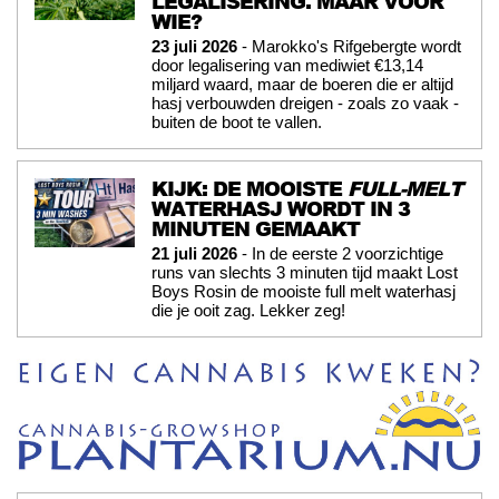
LEGALISERING. MAAR VOOR
WIE?
23 juli 2026
- Marokko's Rifgebergte wordt
door legalisering van mediwiet €13,14
miljard waard, maar de boeren die er altijd
hasj verbouwden dreigen - zoals zo vaak -
buiten de boot te vallen.
KIJK: DE MOOISTE
FULL-MELT
WATERHASJ WORDT IN 3
MINUTEN GEMAAKT
21 juli 2026
- In de eerste 2 voorzichtige
runs van slechts 3 minuten tijd maakt Lost
Boys Rosin de mooiste full melt waterhasj
die je ooit zag. Lekker zeg!