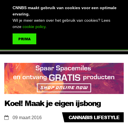
(advertentie)
CNNBS maakt gebruik van cookies voor een optimale
ervaring.
Wil je meer weten over het gebruik van cookies? Lees
onze
cookie policy
.
MENU
PRIMA
ZOEKEN
Koel! Maak je eigen ijsbong
CANNABIS LIFESTYLE
09 maart 2016