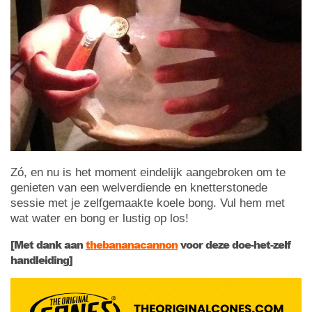
Zó, en nu is het moment eindelijk aangebroken om te
genieten van een welverdiende en knetterstonede
sessie met je zelfgemaakte koele bong. Vul hem met
wat water en bong er lustig op los!
[Met dank aan
thebananacannon
voor deze doe-het-zelf
handleiding]