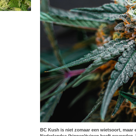
BC Kush is niet zomaar een wietsoort, maar e
Nederlandse (binnen)tuinen heeft gevonden.