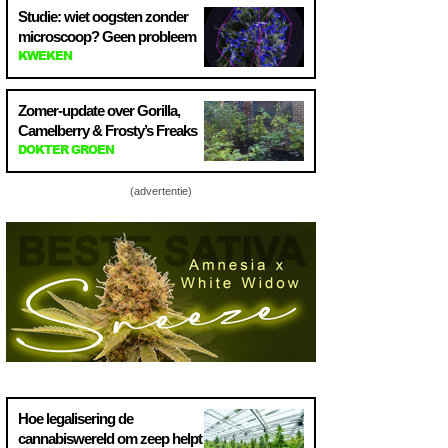
Studie: wiet oogsten zonder
microscoop? Geen probleem
KWEKEN
Zomer-update over Gorilla,
Camelberry & Frosty’s Freaks
DOKTER GROEN
(advertentie)
Hoe legalisering de
cannabiswereld om zeep helpt