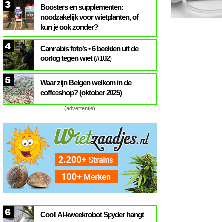
3
Boosters en supplementen:
noodzakelijk voor wietplanten, of
kun je ook zonder?
4
Cannabis foto’s • 6 beelden uit de
oorlog tegen wiet (#102)
5
Waar zijn Belgen welkom in de
coffeeshop? (oktober 2025)
(advertentie)
6
Cool! AI-kweekrobot Spyder hangt